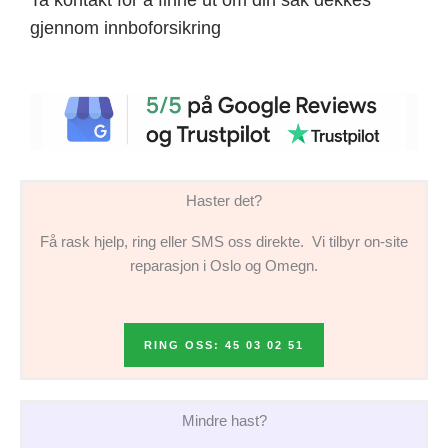
gjennom innboforsikring
Haster det?
Få rask hjelp, ring eller SMS oss direkte. Vi tilbyr on-site
reparasjon i Oslo og Omegn.
RING OSS: 45 03 02 51
Mindre hast?