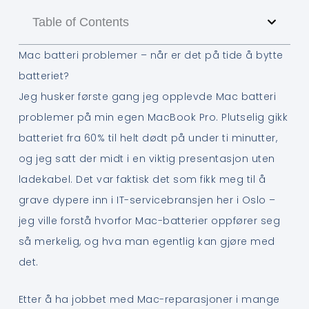
Table of Contents
Mac batteri problemer – når er det på tide å bytte
batteriet?
Jeg husker første gang jeg opplevde Mac batteri
problemer på min egen MacBook Pro. Plutselig gikk
batteriet fra 60% til helt dødt på under ti minutter,
og jeg satt der midt i en viktig presentasjon uten
ladekabel. Det var faktisk det som fikk meg til å
grave dypere inn i IT-servicebransjen her i Oslo –
jeg ville forstå hvorfor Mac-batterier oppfører seg
så merkelig, og hva man egentlig kan gjøre med
det.
Etter å ha jobbet med Mac-reparasjoner i mange