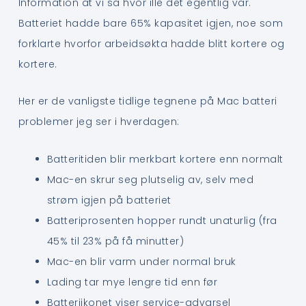
Information at vi så hvor ille det egentlig var.
Batteriet hadde bare 65% kapasitet igjen, noe som
forklarte hvorfor arbeidsøkta hadde blitt kortere og
kortere.
Her er de vanligste tidlige tegnene på Mac batteri
problemer jeg ser i hverdagen:
Batteritiden blir merkbart kortere enn normalt
Mac-en skrur seg plutselig av, selv med
strøm igjen på batteriet
Batteriprosenten hopper rundt unaturlig (fra
45% til 23% på få minutter)
Mac-en blir varm under normal bruk
Lading tar mye lengre tid enn før
Batteriikonet viser service-advarsel