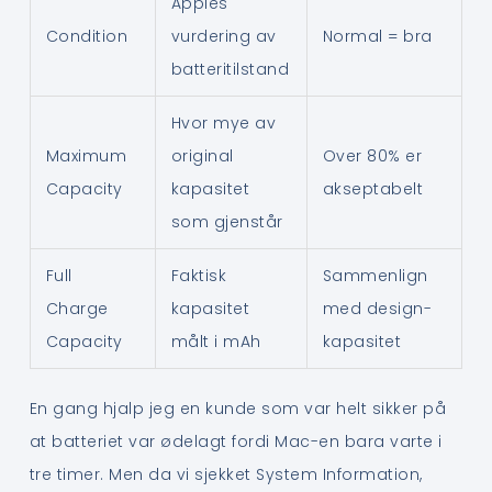
Apples
Condition
vurdering av
Normal = bra
batteritilstand
Hvor mye av
Maximum
original
Over 80% er
Capacity
kapasitet
akseptabelt
som gjenstår
Full
Faktisk
Sammenlign
Charge
kapasitet
med design-
Capacity
målt i mAh
kapasitet
En gang hjalp jeg en kunde som var helt sikker på
at batteriet var ødelagt fordi Mac-en bara varte i
tre timer. Men da vi sjekket System Information,