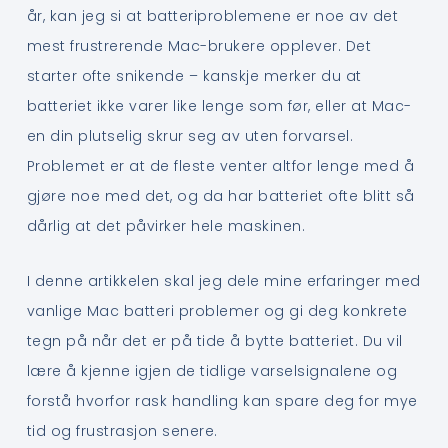
år, kan jeg si at batteriproblemene er noe av det
mest frustrerende Mac-brukere opplever. Det
starter ofte snikende – kanskje merker du at
batteriet ikke varer like lenge som før, eller at Mac-
en din plutselig skrur seg av uten forvarsel.
Problemet er at de fleste venter altfor lenge med å
gjøre noe med det, og da har batteriet ofte blitt så
dårlig at det påvirker hele maskinen.
I denne artikkelen skal jeg dele mine erfaringer med
vanlige Mac batteri problemer og gi deg konkrete
tegn på når det er på tide å bytte batteriet. Du vil
lære å kjenne igjen de tidlige varselsignalene og
forstå hvorfor rask handling kan spare deg for mye
tid og frustrasjon senere.