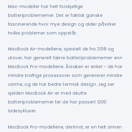
Mac-modeller har helt forskjellige
batteriproblememer. Det er faktisk ganske
fascinerende hvor mye design og alder påvirker
hvilke problemer som oppstår.
MacBook Air-modellene, spesielt de fra 2018 og
utover, har generelt færre batteriproblememer enn
MacBook Pro-modellene. Årsaken er enkel – de har
mindre kraftige prosessorer som genererer mindre
varme, og de har bedre termisk design. Jeg ser
sjelden MacBook Air-er med akutte
batteriproblememer før de har passert 1200
ladesykluser.
MacBook Pro-modellene, derimot, er en helt annen