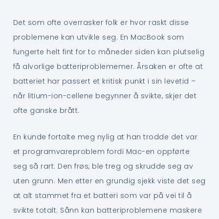
Det som ofte overrasker folk er hvor raskt disse
problemene kan utvikle seg. En MacBook som
fungerte helt fint for to måneder siden kan plutselig
få alvorlige batteriproblememer. Årsaken er ofte at
batteriet har passert et kritisk punkt i sin levetid –
når litium-ion-cellene begynner å svikte, skjer det
ofte ganske brått.
En kunde fortalte meg nylig at han trodde det var
et programvareproblem fordi Mac-en oppførte
seg så rart. Den frøs, ble treg og skrudde seg av
uten grunn. Men etter en grundig sjekk viste det seg
at alt stammet fra et batteri som var på vei til å
svikte totalt. Sånn kan batteriproblemene maskere