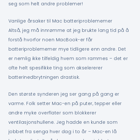
seg som helt andre problemer!
Vanlige årsaker til Mac batteriproblememer
Altså, jeg må innrømme at jeg brukte lang tid på å
forstå hvorfor noen MacBook-er får
batteriproblememer mye tidligere enn andre. Det
er nemlig ikke tilfeldig hvem som rammes – det er
ofte helt spesifikke ting som akselererer
batterinedbrytningen drastisk.
Den største synderen jeg ser gang på gang er
varme. Folk setter Mac-en på puter, tepper eller
andre myke overflater som blokkerer
ventilasjonshullene. Jeg hadde en kunde som
jobbet fra senga hver dag i to år – Mac-en lå