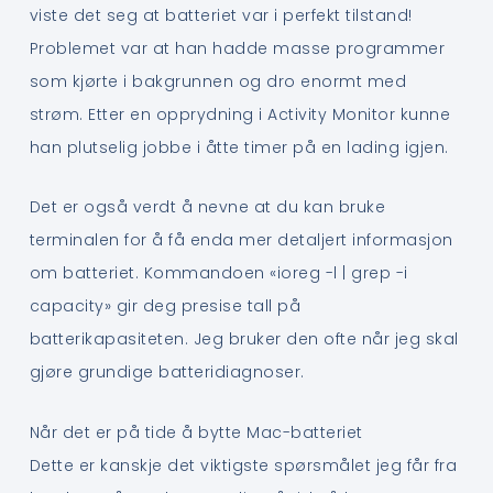
viste det seg at batteriet var i perfekt tilstand!
Problemet var at han hadde masse programmer
som kjørte i bakgrunnen og dro enormt med
strøm. Etter en opprydning i Activity Monitor kunne
han plutselig jobbe i åtte timer på en lading igjen.
Det er også verdt å nevne at du kan bruke
terminalen for å få enda mer detaljert informasjon
om batteriet. Kommandoen «ioreg -l | grep -i
capacity» gir deg presise tall på
batterikapasiteten. Jeg bruker den ofte når jeg skal
gjøre grundige batteridiagnoser.
Når det er på tide å bytte Mac-batteriet
Dette er kanskje det viktigste spørsmålet jeg får fra