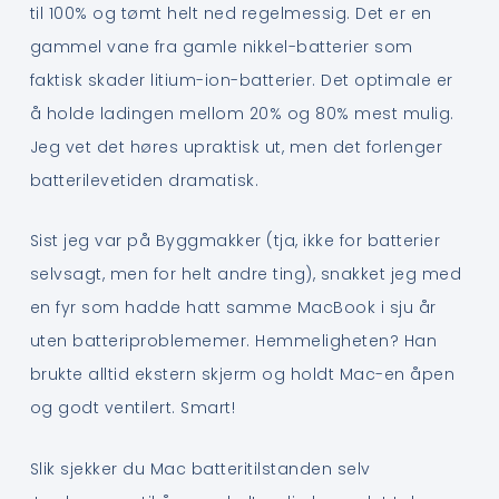
til 100% og tømt helt ned regelmessig. Det er en
gammel vane fra gamle nikkel-batterier som
faktisk skader litium-ion-batterier. Det optimale er
å holde ladingen mellom 20% og 80% mest mulig.
Jeg vet det høres upraktisk ut, men det forlenger
batterilevetiden dramatisk.
Sist jeg var på Byggmakker (tja, ikke for batterier
selvsagt, men for helt andre ting), snakket jeg med
en fyr som hadde hatt samme MacBook i sju år
uten batteriproblememer. Hemmeligheten? Han
brukte alltid ekstern skjerm og holdt Mac-en åpen
og godt ventilert. Smart!
Slik sjekker du Mac batteritilstanden selv