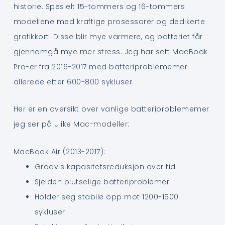
historie. Spesielt 15-tommers og 16-tommers
modellene med kraftige prosessorer og dedikerte
grafikkort. Disse blir mye varmere, og batteriet får
gjennomgå mye mer stress. Jeg har sett MacBook
Pro-er fra 2016-2017 med batteriproblememer
allerede etter 600-800 sykluser.
Her er en oversikt over vanlige batteriproblememer
jeg ser på ulike Mac-modeller:
MacBook Air (2013-2017):
Gradvis kapasitetsreduksjon over tid
Sjelden plutselige batteriproblemer
Holder seg stabile opp mot 1200-1500
sykluser