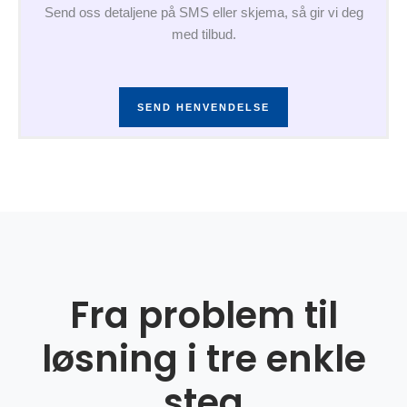
Send oss detaljene på SMS eller skjema, så gir vi deg
med tilbud.
SEND HENVENDELSE
Fra problem til
løsning i tre enkle
steg