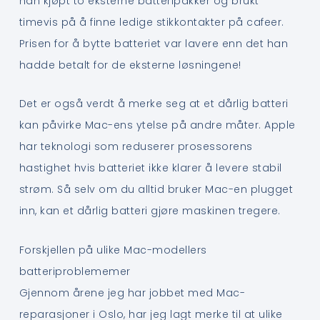
han kjøpt to eksterne batteripakker og brukt
timevis på å finne ledige stikkontakter på cafeer.
Prisen for å bytte batteriet var lavere enn det han
hadde betalt for de eksterne løsningene!
Det er også verdt å merke seg at et dårlig batteri
kan påvirke Mac-ens ytelse på andre måter. Apple
har teknologi som reduserer prosessorens
hastighet hvis batteriet ikke klarer å levere stabil
strøm. Så selv om du alltid bruker Mac-en plugget
inn, kan et dårlig batteri gjøre maskinen tregere.
Forskjellen på ulike Mac-modellers
batteriproblememer
Gjennom årene jeg har jobbet med Mac-
reparasjoner i Oslo, har jeg lagt merke til at ulike