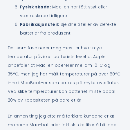
Fysisk skade:
Mac-en har fått støt eller
væskeskade tidligere
Fabrikasjonsfeil:
Sjeldne tilfeller av defekte
batterier fra produsent
Det som fascinerer meg mest er hvor mye
temperatur påvirker batteriets levetid. Apple
anbefaler at Mac-en opererer mellom 10°C og
35°C, men jeg har målt temperaturer på over 60°C
inne i MacBook-er som brukes på myke overflater.
Ved slike temperaturer kan batteriet miste opptil
20% av kapasiteten på bare et år!
En annen ting jeg ofte må forklare kundene er at
moderne Mac-batterier faktisk ikke liker å bli ladet