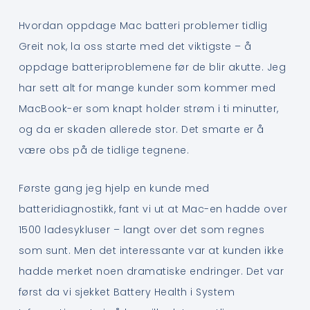
Hvordan oppdage Mac batteri problemer tidlig
Greit nok, la oss starte med det viktigste – å
oppdage batteriproblemene før de blir akutte. Jeg
har sett alt for mange kunder som kommer med
MacBook-er som knapt holder strøm i ti minutter,
og da er skaden allerede stor. Det smarte er å
være obs på de tidlige tegnene.
Første gang jeg hjelp en kunde med
batteridiagnostikk, fant vi ut at Mac-en hadde over
1500 ladesykluser – langt over det som regnes
som sunt. Men det interessante var at kunden ikke
hadde merket noen dramatiske endringer. Det var
først da vi sjekket Battery Health i System