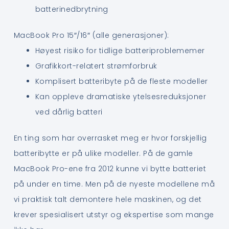
batterinedbrytning
MacBook Pro 15″/16″ (alle generasjoner):
Høyest risiko for tidlige batteriproblememer
Grafikkort-relatert strømforbruk
Komplisert batteribyte på de fleste modeller
Kan oppleve dramatiske ytelsesreduksjoner
ved dårlig batteri
En ting som har overrasket meg er hvor forskjellig
batteribytte er på ulike modeller. På de gamle
MacBook Pro-ene fra 2012 kunne vi bytte batteriet
på under en time. Men på de nyeste modellene må
vi praktisk talt demontere hele maskinen, og det
krever spesialisert utstyr og ekspertise som mange