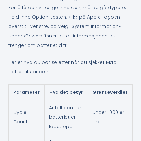
For å få den virkelige innsikten, må du gå dypere.
Hold inne Option-tasten, klikk på Apple-logoen
øverst til venstre, og velg «System Information».
Under «Power» finner du all informasjonen du
trenger om batteriet ditt.
Her er hva du bør se etter når du sjekker Mac
batteritilstanden:
Parameter
Hva det betyr
Grenseverdier
Antall ganger
Cycle
Under 1000 er
batteriet er
Count
bra
ladet opp