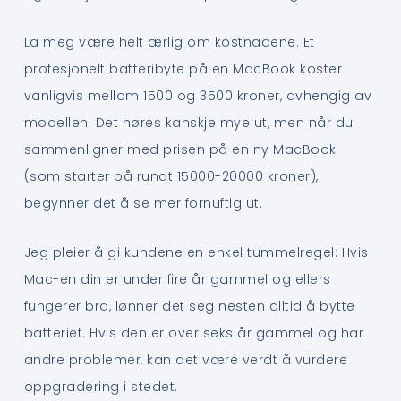
La meg være helt ærlig om kostnadene. Et
profesjonelt batteribyte på en MacBook koster
vanligvis mellom 1500 og 3500 kroner, avhengig av
modellen. Det høres kanskje mye ut, men når du
sammenligner med prisen på en ny MacBook
(som starter på rundt 15000-20000 kroner),
begynner det å se mer fornuftig ut.
Jeg pleier å gi kundene en enkel tummelregel: Hvis
Mac-en din er under fire år gammel og ellers
fungerer bra, lønner det seg nesten alltid å bytte
batteriet. Hvis den er over seks år gammel og har
andre problemer, kan det være verdt å vurdere
oppgradering i stedet.