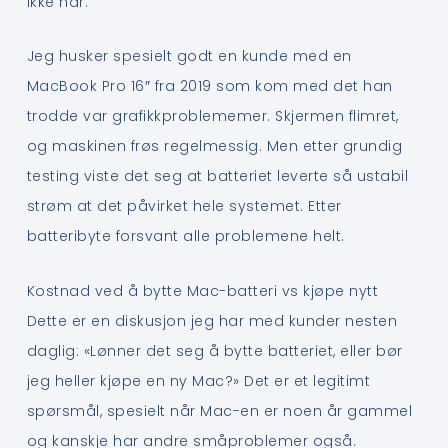
ikke har.
Jeg husker spesielt godt en kunde med en
MacBook Pro 16″ fra 2019 som kom med det han
trodde var grafikkproblememer. Skjermen flimret,
og maskinen frøs regelmessig. Men etter grundig
testing viste det seg at batteriet leverte så ustabil
strøm at det påvirket hele systemet. Etter
batteribyte forsvant alle problemene helt.
Kostnad ved å bytte Mac-batteri vs kjøpe nytt
Dette er en diskusjon jeg har med kunder nesten
daglig: «Lønner det seg å bytte batteriet, eller bør
jeg heller kjøpe en ny Mac?» Det er et legitimt
spørsmål, spesielt når Mac-en er noen år gammel
og kanskje har andre småproblemer også.