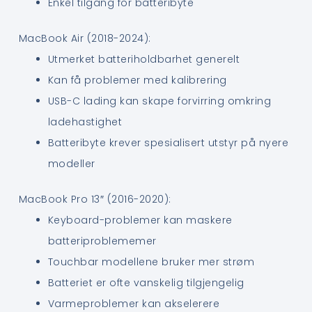
Enkel tilgang for batteribyte
MacBook Air (2018-2024):
Utmerket batteriholdbarhet generelt
Kan få problemer med kalibrering
USB-C lading kan skape forvirring omkring
ladehastighet
Batteribyte krever spesialisert utstyr på nyere
modeller
MacBook Pro 13″ (2016-2020):
Keyboard-problemer kan maskere
batteriproblememer
Touchbar modellene bruker mer strøm
Batteriet er ofte vanskelig tilgjengelig
Varmeproblemer kan akselerere