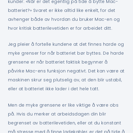
kunder: «Når er det egentlig på tide å bytte Mac-
batteriet?» Svaret er ikke alltid like enkelt, for det
avhenger både av hvordan du bruker Mac-en og
hvor kritisk batterilevetiden er for arbeidet ditt.
Jeg pleier å fortelle kundene at det finnes harde og
myke grenser for når batteriet bør byttes. De harde
grensene er når batteriet faktisk begynner å
påvirke Mac-ens funksjon negativt. Det kan være at
maskinen skrur seg plutselig av, at den blir ustabil,
eller at batteriet ikke lader i det hele tatt.
Men de myke grensene er like viktige å være obs
på. Hvis du merker at arbeidsdagen din blir
begrenset av batterilevetiden, eller at du konstant
må stresse med å finne ladekabler, er det på tide å