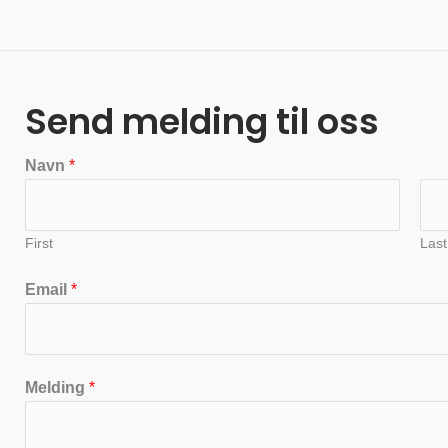
Send melding til oss
Navn
*
First
Last
Email
*
Melding
*