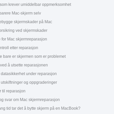
som krever umiddelbar oppmerksomhet
arere Mac-skjerm selv
rebygge skjermskader på Mac
orsikring ved skjermskader
 for Mac skjermreparasjon
ntroll etter reparasjon
ke bare er skjermen som er problemet
ved å utsette reparasjonen
datasikkerhet under reparasjon
 utskiftninger og oppgraderinger
r til reparasjon
og svar om Mac skjermreparasjon
ang tid tar det å bytte skjerm på en MacBook?