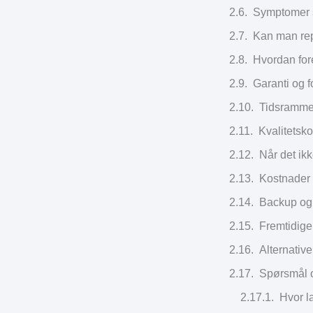
Symptomer 
Kan man rep
Hvordan fo
Garanti og f
Tidsramme
Kvalitetsko
Når det ik
Kostnader 
Backup og 
Fremtidige
Alternative
Spørsmål 
Hvor l