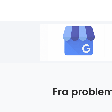
Fra problem 