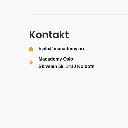
Kontakt
hjelp@macademy.no
Macademy Oslo
Skiveien 59, 1410
Kolbotn