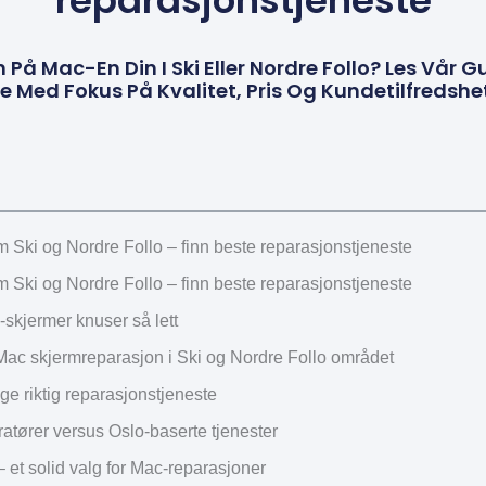
reparasjonstjeneste
På Mac-En Din I Ski Eller Nordre Follo? Les Vår Gu
 Med Fokus På Kvalitet, Pris Og Kundetilfredshet
 Ski og Nordre Follo – finn beste reparasjonstjeneste
 Ski og Nordre Follo – finn beste reparasjonstjeneste
skjermer knuser så lett
Mac skjermreparasjon i Ski og Nordre Follo området
e riktig reparasjonstjeneste
atører versus Oslo-baserte tjenester
et solid valg for Mac-reparasjoner