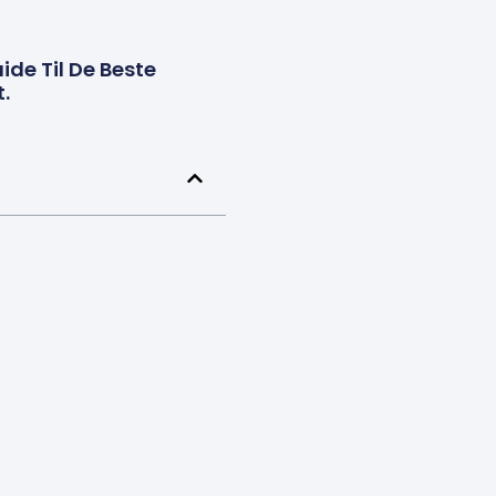
ide Til De Beste
.