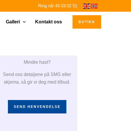
Ring nå! 45 03 02 51
Galleri
Kontakt oss
BUTIKK
Mindre hast?
Send oss detaljene på SMS eller
skjema, så gir vi deg med tilbud.
SEND HENVENDELSE