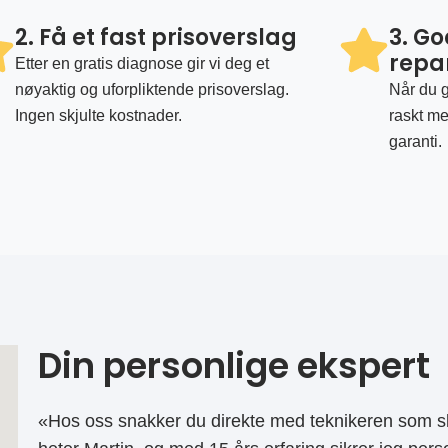
2. Få et fast prisoverslag
3. G
repa
Etter en gratis diagnose gir vi deg et
nøyaktig og uforpliktende prisoverslag.
Når du g
Ingen skjulte kostnader.
raskt me
garanti.
Din personlige ekspert
«Hos oss snakker du direkte med teknikeren som sk