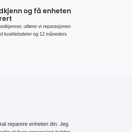
odkjenn og få enheten
rert
odkjenner, utfører vi reparasjonen
d kvalitetsdeler og 12 måneders
al reparere enheten din. Jeg