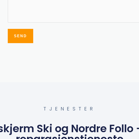
SEND
Alternative:
TJENESTER
kjerm Ski og Nordre Follo 