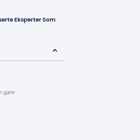
serte Eksperter Som
n gjøre