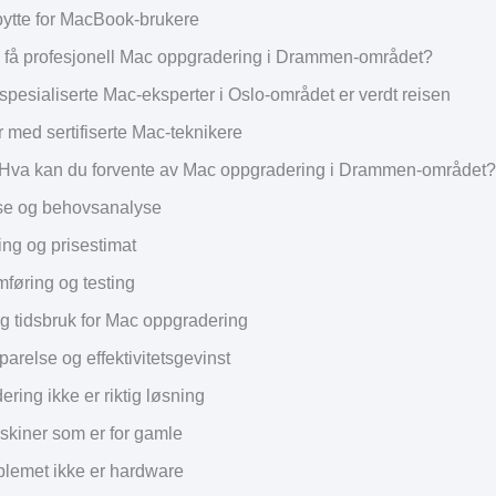
-bytte for MacBook-brukere
 få profesjonell Mac oppgradering i Drammen-området?
spesialiserte Mac-eksperter i Oslo-området er verdt reisen
 med sertifiserte Mac-teknikere
Hva kan du forvente av Mac oppgradering i Drammen-området?
e og behovsanalyse
ing og prisestimat
føring og testing
g tidsbruk for Mac oppgradering
arelse og effektivitetsgevinst
ring ikke er riktig løsning
kiner som er for gamle
blemet ikke er hardware