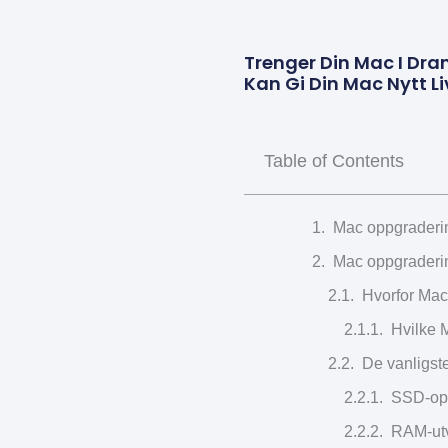
Trenger Din Mac I Dra
Kan Gi Din Mac Nytt Li
Table of Contents
Mac oppgraderin
Mac oppgraderin
Hvorfor Mac
Hvilke 
De vanligst
SSD-opp
RAM-utv