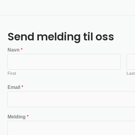
Send melding til oss
Navn
*
First
Last
Email
*
Melding
*