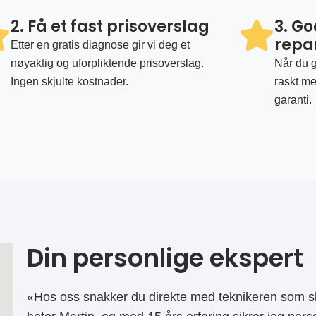
2. Få et fast prisoverslag
3. G
repa
Etter en gratis diagnose gir vi deg et
nøyaktig og uforpliktende prisoverslag.
Når du g
Ingen skjulte kostnader.
raskt me
garanti.
Din personlige ekspert
«Hos oss snakker du direkte med teknikeren som sk