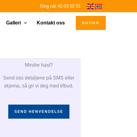
Ring nå! 45 03 02 51
Galleri
Kontakt oss
BUTIKK
Mindre hast?
Send oss detaljene på SMS eller
skjema, så gir vi deg med tilbud.
SEND HENVENDELSE