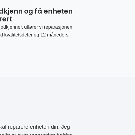
odkjenn og få enheten
rert
odkjenner, utfører vi reparasjonen
d kvalitetsdeler og 12 måneders
al reparere enheten din. Jeg