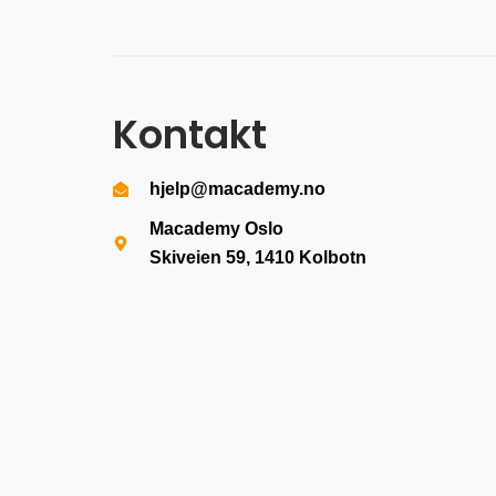
Kontakt
hjelp@macademy.no
Macademy Oslo
Skiveien 59, 1410
Kolbotn