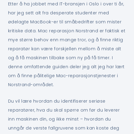
Etter å ha jobbet med IT-bransjen i Oslo i over ti år,
har jeg sett alt fra desperate studenter med
ødelagte MacBook-er til småbedrifter som mister
kritiske data. Mac reparasjon Norstrand er faktisk et
mye større behov enn mange tror, og å finne riktig
reparatør kan være forskjellen mellom å miste alt
og å få maskinen tilbake som ny på få timer. I
denne omfattende guiden deler jeg alt jeg har lært
om å finne pålitelige Mac-reparasjonstjenester i
Norstrand-området.
Du vil lære hvordan du identifiserer seriøse
reparatører, hva du skal spørre om før du leverer
inn maskinen din, og ikke minst – hvordan du
unngår de verste fallgruvene som kan koste deg