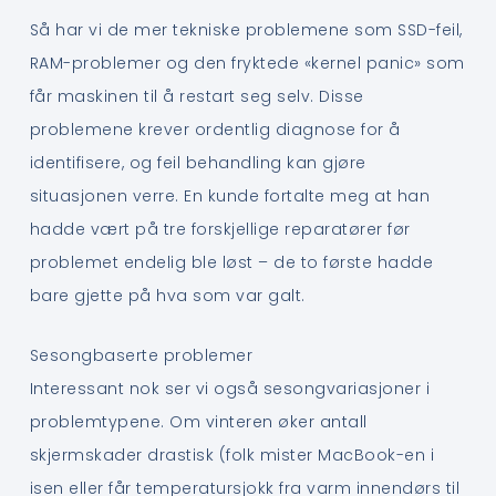
Så har vi de mer tekniske problemene som SSD-feil,
RAM-problemer og den fryktede «kernel panic» som
får maskinen til å restart seg selv. Disse
problemene krever ordentlig diagnose for å
identifisere, og feil behandling kan gjøre
situasjonen verre. En kunde fortalte meg at han
hadde vært på tre forskjellige reparatører før
problemet endelig ble løst – de to første hadde
bare gjette på hva som var galt.
Sesongbaserte problemer
Interessant nok ser vi også sesongvariasjoner i
problemtypene. Om vinteren øker antall
skjermskader drastisk (folk mister MacBook-en i
isen eller får temperatursjokk fra varm innendørs til