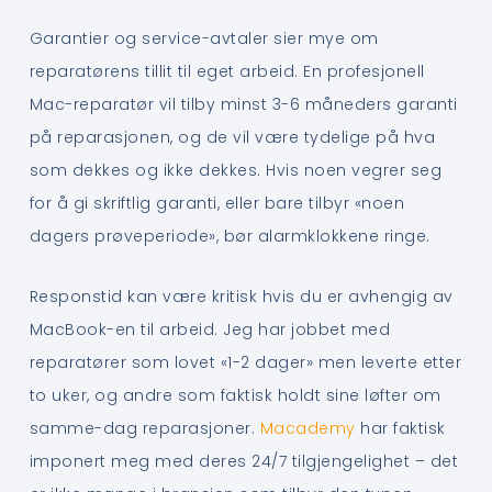
Garantier og service-avtaler sier mye om
reparatørens tillit til eget arbeid. En profesjonell
Mac-reparatør vil tilby minst 3-6 måneders garanti
på reparasjonen, og de vil være tydelige på hva
som dekkes og ikke dekkes. Hvis noen vegrer seg
for å gi skriftlig garanti, eller bare tilbyr «noen
dagers prøveperiode», bør alarmklokkene ringe.
Responstid kan være kritisk hvis du er avhengig av
MacBook-en til arbeid. Jeg har jobbet med
reparatører som lovet «1-2 dager» men leverte etter
to uker, og andre som faktisk holdt sine løfter om
samme-dag reparasjoner.
Macademy
har faktisk
imponert meg med deres 24/7 tilgjengelighet – det