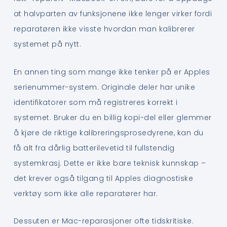
at halvparten av funksjonene ikke lenger virker fordi
reparatøren ikke visste hvordan man kalibrerer
systemet på nytt.
En annen ting som mange ikke tenker på er Apples
serienummer-system. Originale deler har unike
identifikatorer som må registreres korrekt i
systemet. Bruker du en billig kopi-del eller glemmer
å kjøre de riktige kalibreringsprosedyrene, kan du
få alt fra dårlig batterilevetid til fullstendig
systemkrasj. Dette er ikke bare teknisk kunnskap –
det krever også tilgang til Apples diagnostiske
verktøy som ikke alle reparatører har.
Dessuten er Mac-reparasjoner ofte tidskritiske.