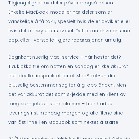
Tilgjengelighet av deler påvirker også prisen.
Enkelte MacBook-modeller har deler som er
vanskelige å få tak i, spesielt hvis de er avviklet eller
hvis det er høy etterspørsel. Dette kan drive prisene
opp, eller i verste fall gjøre reparasjonen umulig.
Døgnkontinuerlig Mac-service – når haster det?
Tja, klokka tre om natten en søndag er ikke akkurat
det ideelle tidspunktet for at MacBook-en din
plutselig bestemmer seg for å gi opp ånden. Men
det var akkurat det som skjedde med en klient av
meg som jobber som frilanser – han hadde
leveringsfrist mandag morgen og alle filene sine
var låst inne i en MacBook som nektet å starte.