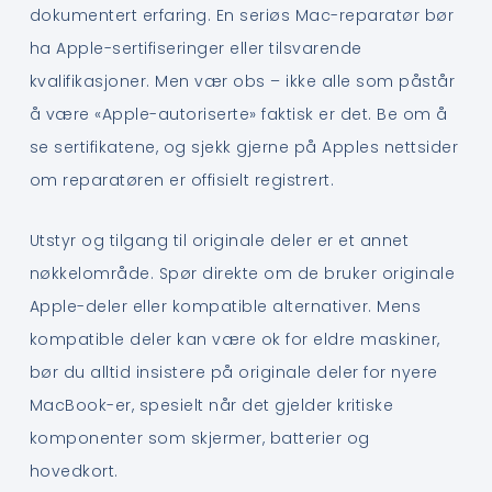
dokumentert erfaring. En seriøs Mac-reparatør bør
ha Apple-sertifiseringer eller tilsvarende
kvalifikasjoner. Men vær obs – ikke alle som påstår
å være «Apple-autoriserte» faktisk er det. Be om å
se sertifikatene, og sjekk gjerne på Apples nettsider
om reparatøren er offisielt registrert.
Utstyr og tilgang til originale deler er et annet
nøkkelområde. Spør direkte om de bruker originale
Apple-deler eller kompatible alternativer. Mens
kompatible deler kan være ok for eldre maskiner,
bør du alltid insistere på originale deler for nyere
MacBook-er, spesielt når det gjelder kritiske
komponenter som skjermer, batterier og
hovedkort.