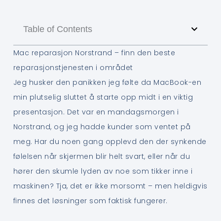
Table of Contents
Mac reparasjon Norstrand – finn den beste
reparasjonstjenesten i området
Jeg husker den panikken jeg følte da MacBook-en
min plutselig sluttet å starte opp midt i en viktig
presentasjon. Det var en mandagsmorgen i
Norstrand, og jeg hadde kunder som ventet på
meg. Har du noen gang opplevd den der synkende
følelsen når skjermen blir helt svart, eller når du
hører den skumle lyden av noe som tikker inne i
maskinen? Tja, det er ikke morsomt – men heldigvis
finnes det løsninger som faktisk fungerer.