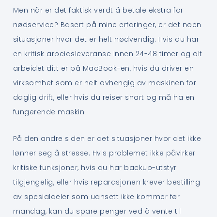
Men når er det faktisk verdt å betale ekstra for
nødservice? Basert på mine erfaringer, er det noen
situasjoner hvor det er helt nødvendig: Hvis du har
en kritisk arbeidsleveranse innen 24-48 timer og alt
arbeidet ditt er på MacBook-en, hvis du driver en
virksomhet som er helt avhengig av maskinen for
daglig drift, eller hvis du reiser snart og må ha en
fungerende maskin.
På den andre siden er det situasjoner hvor det ikke
lønner seg å stresse. Hvis problemet ikke påvirker
kritiske funksjoner, hvis du har backup-utstyr
tilgjengelig, eller hvis reparasjonen krever bestilling
av spesialdeler som uansett ikke kommer før
mandag, kan du spare penger ved å vente til