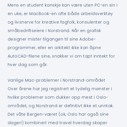
Mens en student kanskje kan være uten PC-en sin i
en uke, er MacBook-en ofte både arbeidsverktøy
og livsnerve for kreative fagfolk, konsulenter og
småbedriftseiere i Norstrand. Når en grafisk
designer mister tilgangen til sine Adobe-
programmer, eller en arkitekt ikke kan åpne
AutoCAD-filene sine, snakker vi om tapt inntekt for
hver dag som går.
Vanlige Mac-problemer i Norstrand-området
Over årene har jeg registrert et tydelig mønster i
hvilke problemer som dukker opp mest i Oslo-
området, og Norstrand er definitivt ikke et unntak.
Det våte Bergen-været (ok, Oslo har også sine
dager!) kombinert med travel hverdag skaper