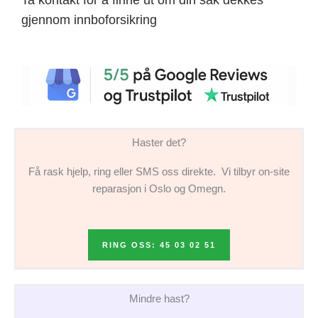
gjennom innboforsikring
Haster det?
Få rask hjelp, ring eller SMS oss direkte. Vi tilbyr on-site
reparasjon i Oslo og Omegn.
RING OSS: 45 03 02 51
Mindre hast?