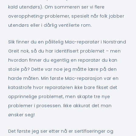
kald utendørs). Om sommeren ser vi flere
overoppheting-problemer, spesielt når folk jobber
utendørs eller i dårlig ventilerte rom.
Slik finner du en pålitelig Mac-reparatør i Norstrand
Greit nok, så du har identifisert problemet – men
hvordan finner du egentlig en reparatør du kan
stole på? Dette var noe jeg måtte lære på den
harde måten. Min første Mac-reparasjon var en
katastrofe hvor reparatøren ikke bare fikset det
opprinnelige problemet, men skapte tre nye
problemer i prosessen. Ikke akkurat det man
ønsker seg!
Det første jeg ser etter nå er sertifiseringer og