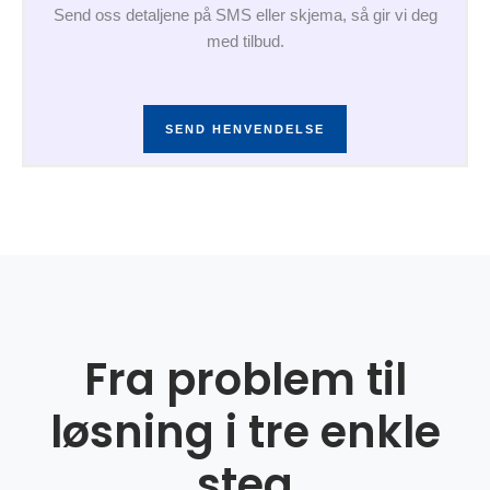
Send oss detaljene på SMS eller skjema, så gir vi deg
med tilbud.
SEND HENVENDELSE
Fra problem til
løsning i tre enkle
steg