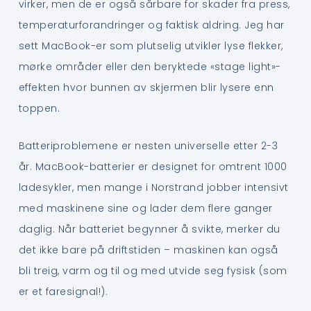
virker, men de er også sårbare for skader fra press,
temperaturforandringer og faktisk aldring. Jeg har
sett MacBook-er som plutselig utvikler lyse flekker,
mørke områder eller den beryktede «stage light»-
effekten hvor bunnen av skjermen blir lysere enn
toppen.
Batteriproblemene er nesten universelle etter 2-3
år. MacBook-batterier er designet for omtrent 1000
ladesykler, men mange i Norstrand jobber intensivt
med maskinene sine og lader dem flere ganger
daglig. Når batteriet begynner å svikte, merker du
det ikke bare på driftstiden – maskinen kan også
bli treig, varm og til og med utvide seg fysisk (som
er et faresignal!).