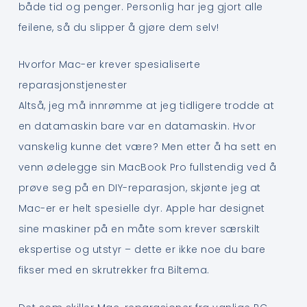
både tid og penger. Personlig har jeg gjort alle
feilene, så du slipper å gjøre dem selv!
Hvorfor Mac-er krever spesialiserte
reparasjonstjenester
Altså, jeg må innrømme at jeg tidligere trodde at
en datamaskin bare var en datamaskin. Hvor
vanskelig kunne det være? Men etter å ha sett en
venn ødelegge sin MacBook Pro fullstendig ved å
prøve seg på en DIY-reparasjon, skjønte jeg at
Mac-er er helt spesielle dyr. Apple har designet
sine maskiner på en måte som krever særskilt
ekspertise og utstyr – dette er ikke noe du bare
fikser med en skrutrekker fra Biltema.