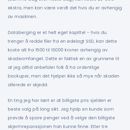
ekstra, men kan være verdt det hvis du er avhengig
av maskinen.
Databerging er et helt eget kapittel – hvis du
trenger å redde filer fra en ødelagt SSD, kan dette
koste alt fra 1500 til 15000 kroner avhengig av
skadeomfanget. Dette er faktisk en av grunnene til
at jeg alltid anbefaler folk å ha ordentlige
backuper, men det hjelper ikke så mye når skaden
allerede er skjedd.
En ting jeg har lært er at billigste pris sjelden er
beste valg på lang sikt. Jeg hjalp en kunde som
prøvde å spare penger ved å velge den billigste
skjermreparasjonen han kunne finne. Etter tre