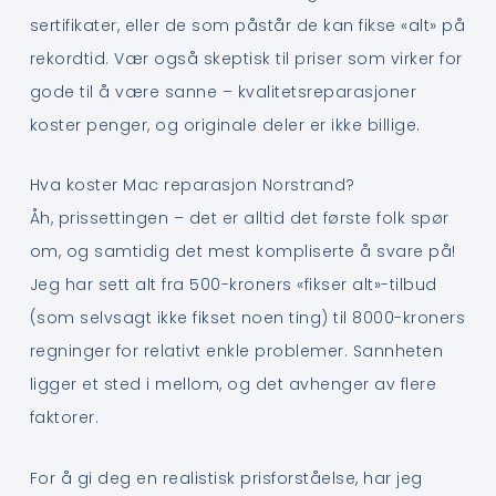
sertifikater, eller de som påstår de kan fikse «alt» på
rekordtid. Vær også skeptisk til priser som virker for
gode til å være sanne – kvalitetsreparasjoner
koster penger, og originale deler er ikke billige.
Hva koster Mac reparasjon Norstrand?
Åh, prissettingen – det er alltid det første folk spør
om, og samtidig det mest kompliserte å svare på!
Jeg har sett alt fra 500-kroners «fikser alt»-tilbud
(som selvsagt ikke fikset noen ting) til 8000-kroners
regninger for relativt enkle problemer. Sannheten
ligger et sted i mellom, og det avhenger av flere
faktorer.
For å gi deg en realistisk prisforståelse, har jeg