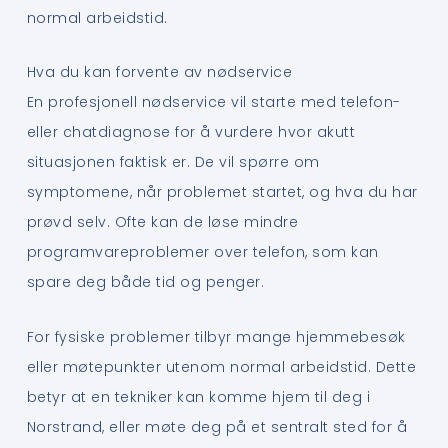
normal arbeidstid.
Hva du kan forvente av nødservice
En profesjonell nødservice vil starte med telefon-
eller chatdiagnose for å vurdere hvor akutt
situasjonen faktisk er. De vil spørre om
symptomene, når problemet startet, og hva du har
prøvd selv. Ofte kan de løse mindre
programvareproblemer over telefon, som kan
spare deg både tid og penger.
For fysiske problemer tilbyr mange hjemmebesøk
eller møtepunkter utenom normal arbeidstid. Dette
betyr at en tekniker kan komme hjem til deg i
Norstrand, eller møte deg på et sentralt sted for å