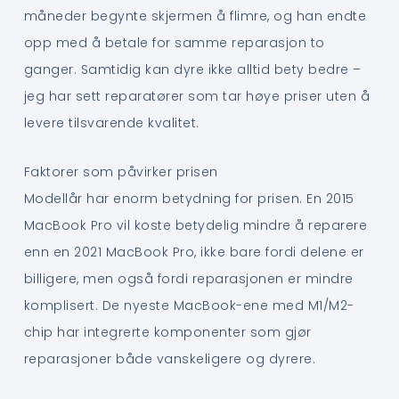
måneder begynte skjermen å flimre, og han endte
opp med å betale for samme reparasjon to
ganger. Samtidig kan dyre ikke alltid bety bedre –
jeg har sett reparatører som tar høye priser uten å
levere tilsvarende kvalitet.
Faktorer som påvirker prisen
Modellår har enorm betydning for prisen. En 2015
MacBook Pro vil koste betydelig mindre å reparere
enn en 2021 MacBook Pro, ikke bare fordi delene er
billigere, men også fordi reparasjonen er mindre
komplisert. De nyeste MacBook-ene med M1/M2-
chip har integrerte komponenter som gjør
reparasjoner både vanskeligere og dyrere.