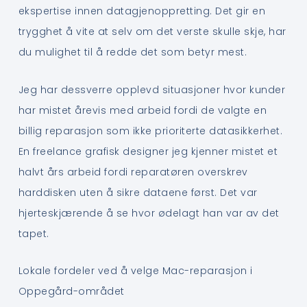
ekspertise innen datagjenoppretting. Det gir en
trygghet å vite at selv om det verste skulle skje, har
du mulighet til å redde det som betyr mest.
Jeg har dessverre opplevd situasjoner hvor kunder
har mistet årevis med arbeid fordi de valgte en
billig reparasjon som ikke prioriterte datasikkerhet.
En freelance grafisk designer jeg kjenner mistet et
halvt års arbeid fordi reparatøren overskrev
harddisken uten å sikre dataene først. Det var
hjerteskjærende å se hvor ødelagt han var av det
tapet.
Lokale fordeler ved å velge Mac-reparasjon i
Oppegård-området