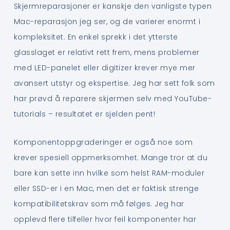
Skjermreparasjoner er kanskje den vanligste typen
Mac-reparasjon jeg ser, og de varierer enormt i
kompleksitet. En enkel sprekk i det ytterste
glasslaget er relativt rett frem, mens problemer
med LED-panelet eller digitizer krever mye mer
avansert utstyr og ekspertise. Jeg har sett folk som
har prøvd å reparere skjermen selv med YouTube-
tutorials – resultatet er sjelden pent!
Komponentoppgraderinger er også noe som
krever spesiell oppmerksomhet. Mange tror at du
bare kan sette inn hvilke som helst RAM-moduler
eller SSD-er i en Mac, men det er faktisk strenge
kompatibilitetskrav som må følges. Jeg har
opplevd flere tilfeller hvor feil komponenter har