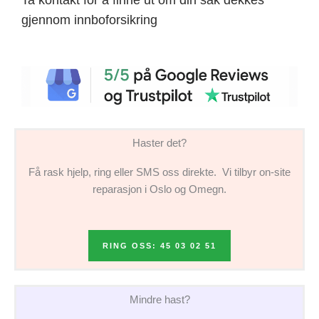
gjennom innboforsikring
Haster det?
Få rask hjelp, ring eller SMS oss direkte. Vi tilbyr on-site
reparasjon i Oslo og Omegn.
RING OSS: 45 03 02 51
Mindre hast?