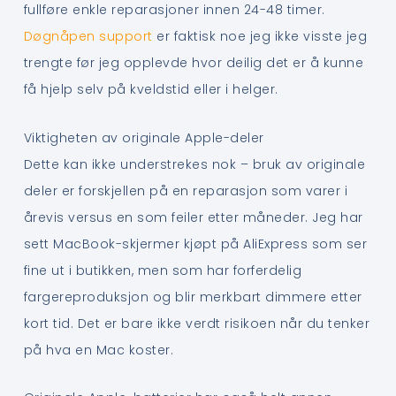
fullføre enkle reparasjoner innen 24-48 timer.
Døgnåpen support
er faktisk noe jeg ikke visste jeg
trengte før jeg opplevde hvor deilig det er å kunne
få hjelp selv på kveldstid eller i helger.
Viktigheten av originale Apple-deler
Dette kan ikke understrekes nok – bruk av originale
deler er forskjellen på en reparasjon som varer i
årevis versus en som feiler etter måneder. Jeg har
sett MacBook-skjermer kjøpt på AliExpress som ser
fine ut i butikken, men som har forferdelig
fargereproduksjon og blir merkbart dimmere etter
kort tid. Det er bare ikke verdt risikoen når du tenker
på hva en Mac koster.