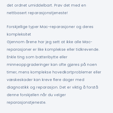
det ordnet umiddelbart. Prøv det med en
nettbasert reparasjonstjeneste!
Forskjellige typer Mac-reparasjoner og deres
kompleksitet
Gjennom årene har jeg sett at ikke alle Mac-
reparasjoner er like komplekse eller tidkrevende.
Enkle ting som batteribytte eller
minneoppgraderinger kan ofte gjøres på noen
timer, mens komplekse hovedkortproblemer eller
væskeskader kan kreve flere dager med
diagnostikk og reparasjon. Det er viktig å forstå
denne forskjellen når du velger
reparasjonstjeneste.