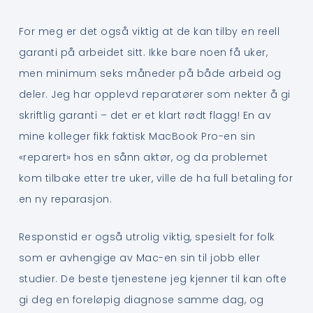
For meg er det også viktig at de kan tilby en reell
garanti på arbeidet sitt. Ikke bare noen få uker,
men minimum seks måneder på både arbeid og
deler. Jeg har opplevd reparatører som nekter å gi
skriftlig garanti – det er et klart rødt flagg! En av
mine kolleger fikk faktisk MacBook Pro-en sin
«reparert» hos en sånn aktør, og da problemet
kom tilbake etter tre uker, ville de ha full betaling for
en ny reparasjon.
Responstid er også utrolig viktig, spesielt for folk
som er avhengige av Mac-en sin til jobb eller
studier. De beste tjenestene jeg kjenner til kan ofte
gi deg en foreløpig diagnose samme dag, og