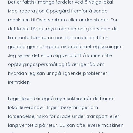
Det er faktisk mange fordeler ved å velge lokal
Mac-reparasjon Oppegård fremfor å sende
maskinen til Oslo sentrum eller andre steder. For
det første får du mye mer personlig service – du
kan møte teknikerne ansikt til ansikt og få en
grundig gjennomgang av problemet og løsningen.
Jeg synes det er utrolig verdifullt å kunne stille
oppfølgingsspørsmål og få ærlige råd om
hvordan jeg kan unngå lignende problemer i
fremtiden.
Logistikken blir også mye enklere når du har en
lokal leverandør. Ingen bekymringer om
forsendelse, risiko for skade under transport, eller
lang ventetid på retur. Du kan ofte levere maskinen