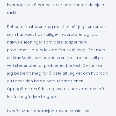
hverdagsliv, så når det skjer noe, trenger de hjelp
raskt.
Det som frustrerer meg mest er når jeg ser kunder
som har vært hos «billige» reparatører og fått
halvveis løsninger som bare skaper flere
problemer. En kunde kom faktisk til meg i fjor med
en MacBook som hadde vært hos tre forskjellige
verksteder uten at problemet ble løst. Derfor har
jeg bestemt meg for å dele alt jeg vet om hvordan
du finner den beste Mac-reparasjonen i
Oppegård-området, og hva du bør være obs på
for å unngå dyre feilgrep.
Hvorfor Mac-reparasjon krever spesialisert