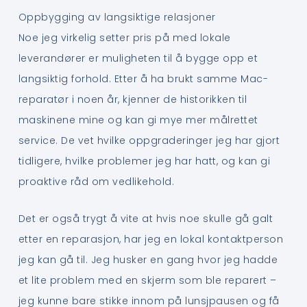
Oppbygging av langsiktige relasjoner
Noe jeg virkelig setter pris på med lokale
leverandører er muligheten til å bygge opp et
langsiktig forhold. Etter å ha brukt samme Mac-
reparatør i noen år, kjenner de historikken til
maskinene mine og kan gi mye mer målrettet
service. De vet hvilke oppgraderinger jeg har gjort
tidligere, hvilke problemer jeg har hatt, og kan gi
proaktive råd om vedlikehold.
Det er også trygt å vite at hvis noe skulle gå galt
etter en reparasjon, har jeg en lokal kontaktperson
jeg kan gå til. Jeg husker en gang hvor jeg hadde
et lite problem med en skjerm som ble reparert –
jeg kunne bare stikke innom på lunsjpausen og få