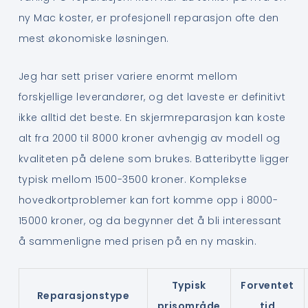
ny Mac koster, er profesjonell reparasjon ofte den
mest økonomiske løsningen.
Jeg har sett priser variere enormt mellom
forskjellige leverandører, og det laveste er definitivt
ikke alltid det beste. En skjermreparasjon kan koste
alt fra 2000 til 8000 kroner avhengig av modell og
kvaliteten på delene som brukes. Batteribytte ligger
typisk mellom 1500-3500 kroner. Komplekse
hovedkortproblemer kan fort komme opp i 8000-
15000 kroner, og da begynner det å bli interessant
å sammenligne med prisen på en ny maskin.
Typisk
Forventet
Reparasjonstype
prisområde
tid