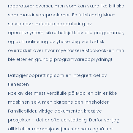
reparatører overser, men som kan være like kritiske
som maskinvareproblemer. En fullstendig Mac-
service bør inkludere oppdatering av
operativsystem, sikkerhetsjekk av alle programmer,
og optimalisering av ytelse. Jeg var faktisk
overrasket over hvor mye raskere MacBook-en min
ble etter en grundig programvareopprydning!
Datagjenoppretting som en integrert del av
tjenesten
Noe av det mest verdifulle på Mac-en din er ikke
maskinen selv, men dataene den inneholder.
Familiebilder, viktige dokumenter, kreative
prosjekter – det er ofte uerstattelig. Derfor ser jeg
alltid etter reparasjonstjenester som også har