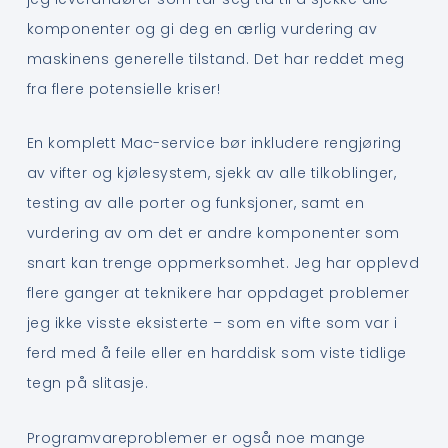
komponenter og gi deg en ærlig vurdering av
maskinens generelle tilstand. Det har reddet meg
fra flere potensielle kriser!
En komplett Mac-service bør inkludere rengjøring
av vifter og kjølesystem, sjekk av alle tilkoblinger,
testing av alle porter og funksjoner, samt en
vurdering av om det er andre komponenter som
snart kan trenge oppmerksomhet. Jeg har opplevd
flere ganger at teknikere har oppdaget problemer
jeg ikke visste eksisterte – som en vifte som var i
ferd med å feile eller en harddisk som viste tidlige
tegn på slitasje.
Programvareproblemer er også noe mange