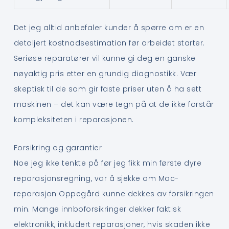
Det jeg alltid anbefaler kunder å spørre om er en
detaljert kostnadsestimation før arbeidet starter.
Seriøse reparatører vil kunne gi deg en ganske
nøyaktig pris etter en grundig diagnostikk. Vær
skeptisk til de som gir faste priser uten å ha sett
maskinen – det kan være tegn på at de ikke forstår
kompleksiteten i reparasjonen.
Forsikring og garantier
Noe jeg ikke tenkte på før jeg fikk min første dyre
reparasjonsregning, var å sjekke om Mac-
reparasjon Oppegård kunne dekkes av forsikringen
min. Mange innboforsikringer dekker faktisk
elektronikk, inkludert reparasjoner, hvis skaden ikke