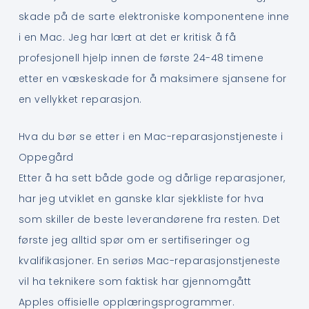
skade på de sarte elektroniske komponentene inne
i en Mac. Jeg har lært at det er kritisk å få
profesjonell hjelp innen de første 24-48 timene
etter en væskeskade for å maksimere sjansene for
en vellykket reparasjon.
Hva du bør se etter i en Mac-reparasjonstjeneste i
Oppegård
Etter å ha sett både gode og dårlige reparasjoner,
har jeg utviklet en ganske klar sjekkliste for hva
som skiller de beste leverandørene fra resten. Det
første jeg alltid spør om er sertifiseringer og
kvalifikasjoner. En seriøs Mac-reparasjonstjeneste
vil ha teknikere som faktisk har gjennomgått
Apples offisielle opplæringsprogrammer.