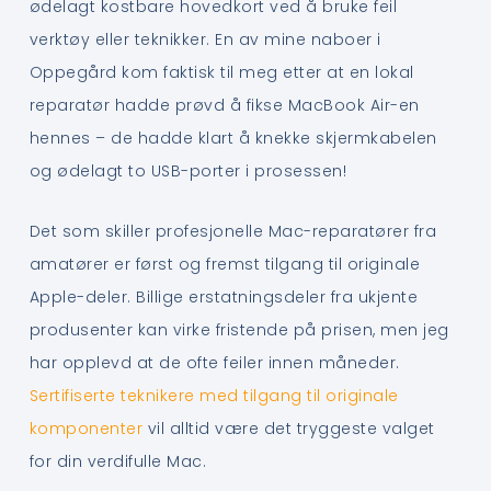
ødelagt kostbare hovedkort ved å bruke feil
verktøy eller teknikker. En av mine naboer i
Oppegård kom faktisk til meg etter at en lokal
reparatør hadde prøvd å fikse MacBook Air-en
hennes – de hadde klart å knekke skjermkabelen
og ødelagt to USB-porter i prosessen!
Det som skiller profesjonelle Mac-reparatører fra
amatører er først og fremst tilgang til originale
Apple-deler. Billige erstatningsdeler fra ukjente
produsenter kan virke fristende på prisen, men jeg
har opplevd at de ofte feiler innen måneder.
Sertifiserte teknikere med tilgang til originale
komponenter
vil alltid være det tryggeste valget
for din verdifulle Mac.