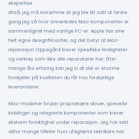
ekspertise
Altså, jeg må innrømme at jeg ble litt satt ut første
gang jeg så hvor annerledes Mac-komponenter er
sammenlignet med vanlige PC-er. Apple har sine
helt egne designfilosofier, og det betyr at Mac-
reparasjon Oppegård krever spesifikke ferdigheter
og verktøy som ikke alle reparatører har. Etter
mange års erfaring kan jeg si at det er enorme
forskjeller på kvaliteten du får hos forskjellige
leverandører.
Mac-maskiner bruker proprietære skruer, spesielle
koblinger og integrerte komponenter som krever
ekstrem forsiktighet under reparasjon. Jeg har sett
altfor mange tilfeller hvor ufaglærte teknikere har