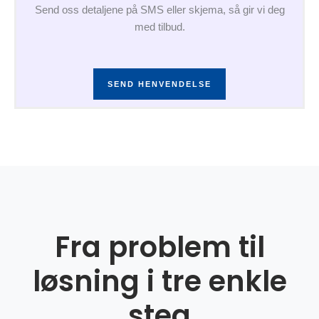
Send oss detaljene på SMS eller skjema, så gir vi deg
med tilbud.
SEND HENVENDELSE
Fra problem til
løsning i tre enkle
steg