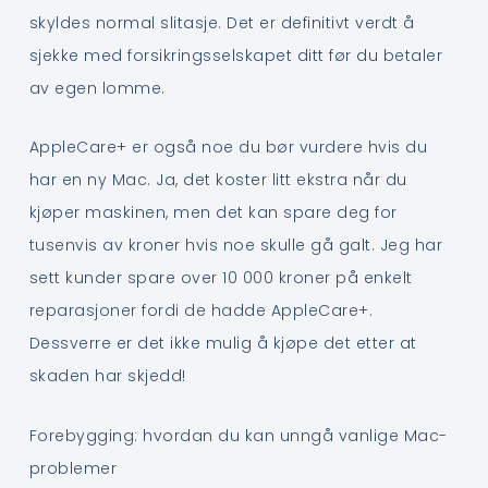
skyldes normal slitasje. Det er definitivt verdt å
sjekke med forsikringsselskapet ditt før du betaler
av egen lomme.
AppleCare+ er også noe du bør vurdere hvis du
har en ny Mac. Ja, det koster litt ekstra når du
kjøper maskinen, men det kan spare deg for
tusenvis av kroner hvis noe skulle gå galt. Jeg har
sett kunder spare over 10 000 kroner på enkelt
reparasjoner fordi de hadde AppleCare+.
Dessverre er det ikke mulig å kjøpe det etter at
skaden har skjedd!
Forebygging: hvordan du kan unngå vanlige Mac-
problemer