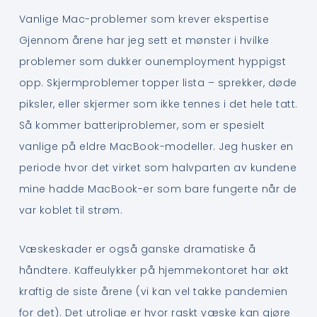
Vanlige Mac-problemer som krever ekspertise
Gjennom årene har jeg sett et mønster i hvilke
problemer som dukker ounemployment hyppigst
opp. Skjermproblemer topper lista – sprekker, døde
piksler, eller skjermer som ikke tennes i det hele tatt.
Så kommer batteriproblemer, som er spesielt
vanlige på eldre MacBook-modeller. Jeg husker en
periode hvor det virket som halvparten av kundene
mine hadde MacBook-er som bare fungerte når de
var koblet til strøm.
Væskeskader er også ganske dramatiske å
håndtere. Kaffeulykker på hjemmekontoret har økt
kraftig de siste årene (vi kan vel takke pandemien
for det). Det utrolige er hvor raskt væske kan gjøre