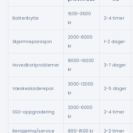
1500-3500
Batteribytte
2-4 timer
kr
2000-8000
Skjermreparasjon
1-2 dager
kr
8000-15000
Hovedkortproblemer
3-7 dager
kr
3000-12000
Væskeskaderepar.
2-5 dager
kr
2000-6000
SSD-oppgradering
2-4 timer
kr
Rengjøring/service
800-1500 kr
2-3 timer