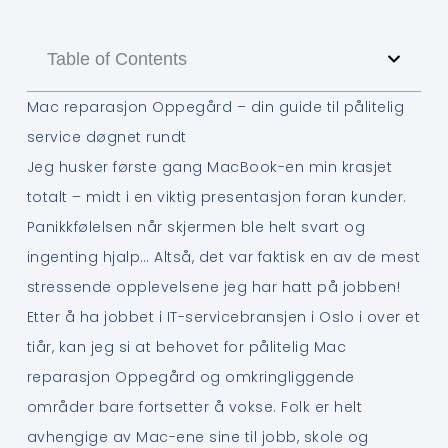
Table of Contents
Mac reparasjon Oppegård – din guide til pålitelig
service døgnet rundt
Jeg husker første gang MacBook-en min krasjet
totalt – midt i en viktig presentasjon foran kunder.
Panikkfølelsen når skjermen ble helt svart og
ingenting hjalp… Altså, det var faktisk en av de mest
stressende opplevelsene jeg har hatt på jobben!
Etter å ha jobbet i IT-servicebransjen i Oslo i over et
tiår, kan jeg si at behovet for pålitelig Mac
reparasjon Oppegård og omkringliggende
områder bare fortsetter å vokse. Folk er helt
avhengige av Mac-ene sine til jobb, skole og