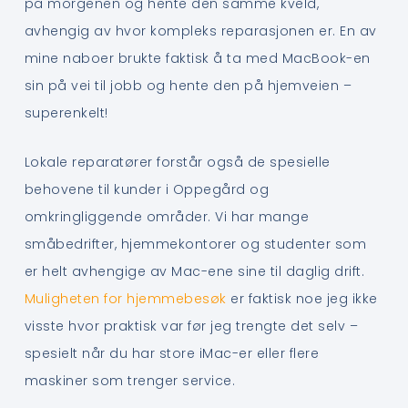
på morgenen og hente den samme kveld,
avhengig av hvor kompleks reparasjonen er. En av
mine naboer brukte faktisk å ta med MacBook-en
sin på vei til jobb og hente den på hjemveien –
superenkelt!
Lokale reparatører forstår også de spesielle
behovene til kunder i Oppegård og
omkringliggende områder. Vi har mange
småbedrifter, hjemmekontorer og studenter som
er helt avhengige av Mac-ene sine til daglig drift.
Muligheten for hjemmebesøk
er faktisk noe jeg ikke
visste hvor praktisk var før jeg trengte det selv –
spesielt når du har store iMac-er eller flere
maskiner som trenger service.