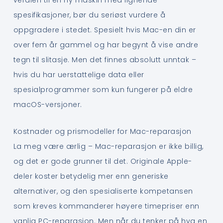
spesifikasjoner, bør du seriøst vurdere å
oppgradere i stedet. Spesielt hvis Mac-en din er
over fem år gammel og har begynt å vise andre
tegn til slitasje. Men det finnes absolutt unntak –
hvis du har uerstattelige data eller
spesialprogrammer som kun fungerer på eldre
macOS-versjoner.
Kostnader og prismodeller for Mac-reparasjon
La meg være ærlig – Mac-reparasjon er ikke billig,
og det er gode grunner til det. Originale Apple-
deler koster betydelig mer enn generiske
alternativer, og den spesialiserte kompetansen
som kreves kommanderer høyere timepriser enn
vanlig PC-reparasjon. Men når du tenker på hva en