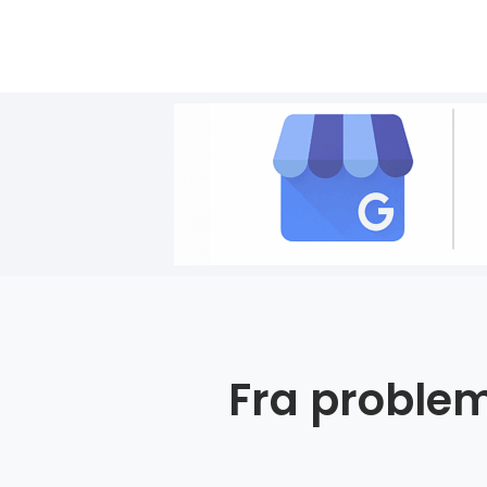
Fra problem 