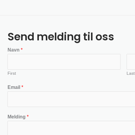
Send melding til oss
Navn
*
First
Last
Email
*
Melding
*