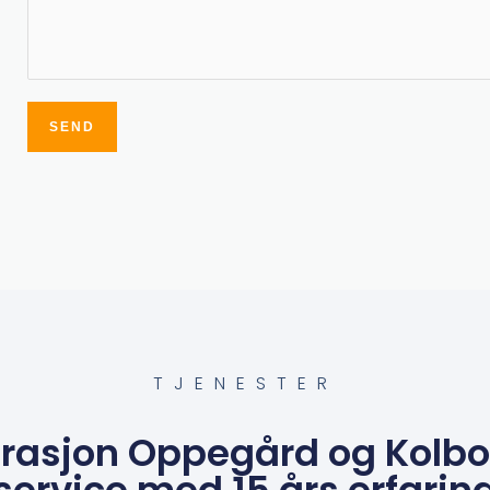
SEND
Alternative:
TJENESTER
rasjon Oppegård og Kolbo