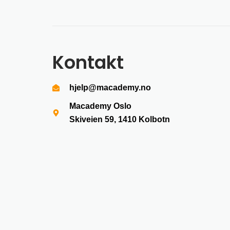
Kontakt
hjelp@macademy.no
Macademy Oslo
Skiveien 59, 1410
Kolbotn