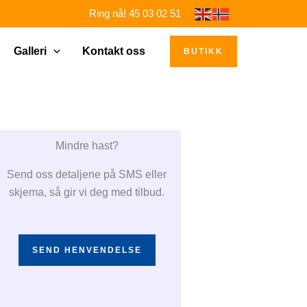
Ring nå! 45 03 02 51
Galleri
Kontakt oss
BUTIKK
Mindre hast?
Send oss detaljene på SMS eller
skjema, så gir vi deg med tilbud.
SEND HENVENDELSE