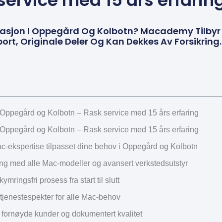
service med 15 års erfarin
asjon I Oppegård Og Kolbotn? Macademy Tilbyr 
ort, Originale Deler Og Kan Dekkes Av Forsikring.
Oppegård og Kolbotn – Rask service med 15 års erfaring
Oppegård og Kolbotn – Rask service med 15 års erfaring
c-ekspertise tilpasset dine behov i Oppegård og Kolbotn
ing med alle Mac-modeller og avansert verkstedsutstyr
mringsfri prosess fra start til slutt
tjenestespekter for alle Mac-behov
 fornøyde kunder og dokumentert kvalitet