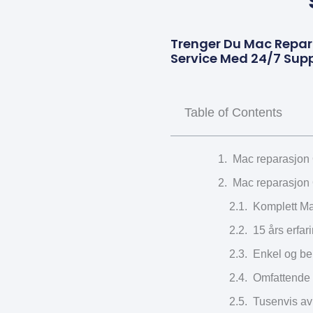
Trenger Du Mac Repar
Service Med 24/7 Supp
Table of Contents
Mac reparasjon 
Mac reparasjon 
Komplett Ma
15 års erfar
Enkel og beky
Omfattende 
Tusenvis av