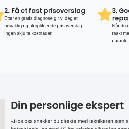
2. Få et fast prisoverslag
3. G
repa
Etter en gratis diagnose gir vi deg et
nøyaktig og uforpliktende prisoverslag.
Når du g
Ingen skjulte kostnader.
raskt me
garanti.
Din personlige ekspert
«Hos oss snakker du direkte med teknikeren som sk