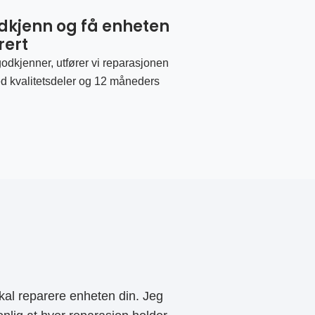
odkjenn og få enheten
rert
odkjenner, utfører vi reparasjonen
d kvalitetsdeler og 12 måneders
al reparere enheten din. Jeg