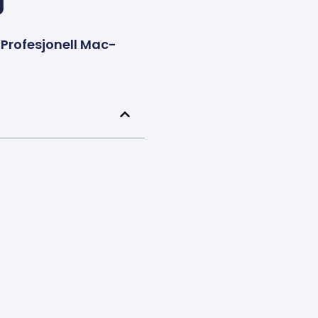
g
Profesjonell Mac-