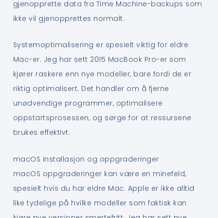
gjenopprette data fra Time Machine-backups som
ikke vil gjenopprettes normalt.
Systemoptimalisering er spesielt viktig for eldre
Mac-er. Jeg har sett 2015 MacBook Pro-er som
kjører raskere enn nye modeller, bare fordi de er
riktig optimalisert. Det handler om å fjerne
unødvendige programmer, optimalisere
oppstartsprosessen, og sørge for at ressursene
brukes effektivt.
macOS installasjon og oppgraderinger
macOS oppgraderinger kan være en minefeld,
spesielt hvis du har eldre Mac. Apple er ikke alltid
like tydelige på hvilke modeller som faktisk kan
kjøre nye versjoner smertefritt. Jeg har sett nye