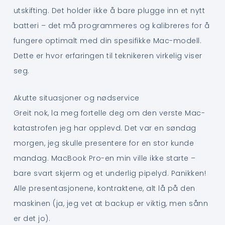
utskifting. Det holder ikke å bare plugge inn et nytt
batteri – det må programmeres og kalibreres for å
fungere optimalt med din spesifikke Mac-modell.
Dette er hvor erfaringen til teknikeren virkelig viser
seg.
Akutte situasjoner og nødservice
Greit nok, la meg fortelle deg om den verste Mac-
katastrofen jeg har opplevd. Det var en søndag
morgen, jeg skulle presentere for en stor kunde
mandag. MacBook Pro-en min ville ikke starte –
bare svart skjerm og et underlig pipelyd. Panikken!
Alle presentasjonene, kontraktene, alt lå på den
maskinen (ja, jeg vet at backup er viktig, men sånn
er det jo).