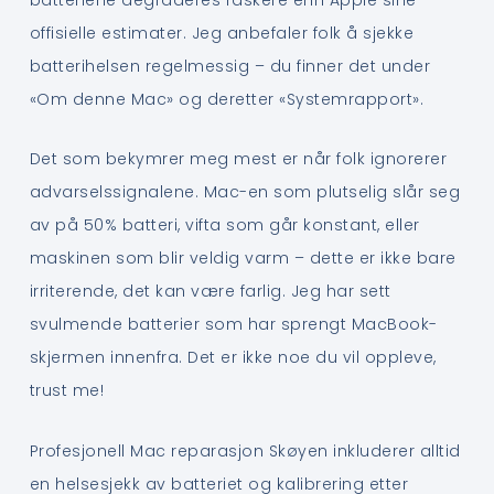
offisielle estimater. Jeg anbefaler folk å sjekke
batterihelsen regelmessig – du finner det under
«Om denne Mac» og deretter «Systemrapport».
Det som bekymrer meg mest er når folk ignorerer
advarselssignalene. Mac-en som plutselig slår seg
av på 50% batteri, vifta som går konstant, eller
maskinen som blir veldig varm – dette er ikke bare
irriterende, det kan være farlig. Jeg har sett
svulmende batterier som har sprengt MacBook-
skjermen innenfra. Det er ikke noe du vil oppleve,
trust me!
Profesjonell Mac reparasjon Skøyen inkluderer alltid
en helsesjekk av batteriet og kalibrering etter