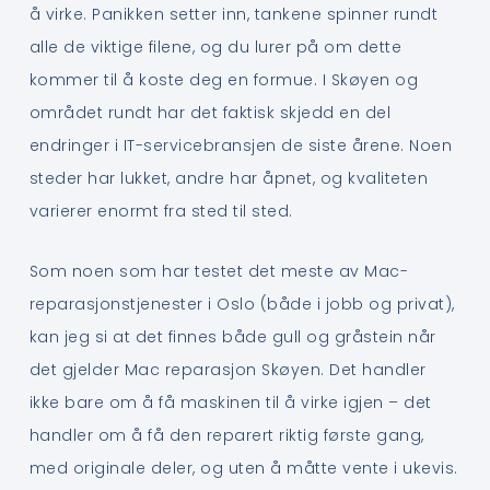
å virke. Panikken setter inn, tankene spinner rundt
alle de viktige filene, og du lurer på om dette
kommer til å koste deg en formue. I Skøyen og
området rundt har det faktisk skjedd en del
endringer i IT-servicebransjen de siste årene. Noen
steder har lukket, andre har åpnet, og kvaliteten
varierer enormt fra sted til sted.
Som noen som har testet det meste av Mac-
reparasjonstjenester i Oslo (både i jobb og privat),
kan jeg si at det finnes både gull og gråstein når
det gjelder Mac reparasjon Skøyen. Det handler
ikke bare om å få maskinen til å virke igjen – det
handler om å få den reparert riktig første gang,
med originale deler, og uten å måtte vente i ukevis.