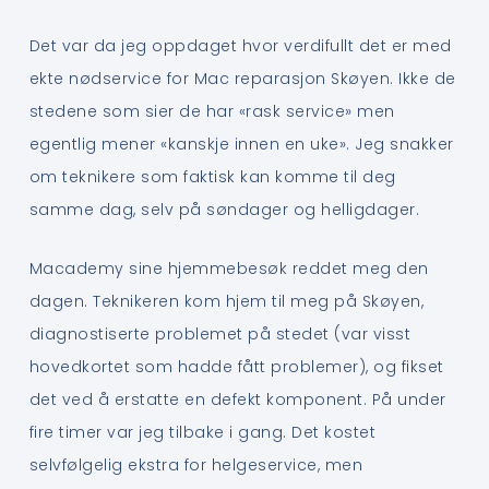
Det var da jeg oppdaget hvor verdifullt det er med
ekte nødservice for Mac reparasjon Skøyen. Ikke de
stedene som sier de har «rask service» men
egentlig mener «kanskje innen en uke». Jeg snakker
om teknikere som faktisk kan komme til deg
samme dag, selv på søndager og helligdager.
Macademy sine hjemmebesøk reddet meg den
dagen. Teknikeren kom hjem til meg på Skøyen,
diagnostiserte problemet på stedet (var visst
hovedkortet som hadde fått problemer), og fikset
det ved å erstatte en defekt komponent. På under
fire timer var jeg tilbake i gang. Det kostet
selvfølgelig ekstra for helgeservice, men