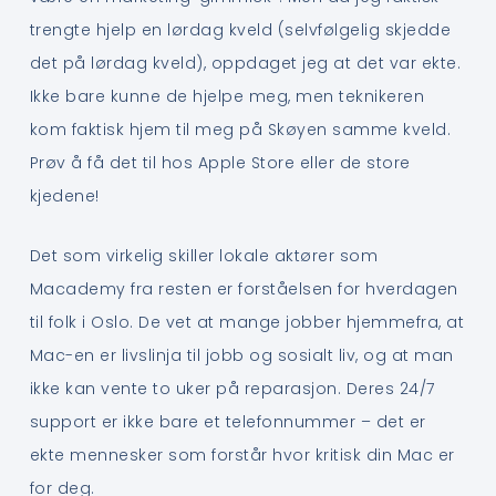
trengte hjelp en lørdag kveld (selvfølgelig skjedde
det på lørdag kveld), oppdaget jeg at det var ekte.
Ikke bare kunne de hjelpe meg, men teknikeren
kom faktisk hjem til meg på Skøyen samme kveld.
Prøv å få det til hos Apple Store eller de store
kjedene!
Det som virkelig skiller lokale aktører som
Macademy fra resten er forståelsen for hverdagen
til folk i Oslo. De vet at mange jobber hjemmefra, at
Mac-en er livslinja til jobb og sosialt liv, og at man
ikke kan vente to uker på reparasjon. Deres 24/7
support er ikke bare et telefonnummer – det er
ekte mennesker som forstår hvor kritisk din Mac er
for deg.