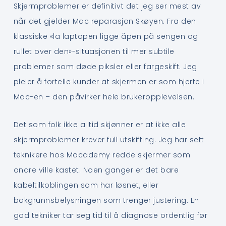
Skjermproblemer er definitivt det jeg ser mest av
når det gjelder Mac reparasjon Skøyen. Fra den
klassiske «la laptopen ligge åpen på sengen og
rullet over den»-situasjonen til mer subtile
problemer som døde piksler eller fargeskift. Jeg
pleier å fortelle kunder at skjermen er som hjerte i
Mac-en – den påvirker hele brukeropplevelsen.
Det som folk ikke alltid skjønner er at ikke alle
skjermproblemer krever full utskifting. Jeg har sett
teknikere hos Macademy redde skjermer som
andre ville kastet. Noen ganger er det bare
kabeltilkoblingen som har løsnet, eller
bakgrunnsbelysningen som trenger justering. En
god tekniker tar seg tid til å diagnose ordentlig før