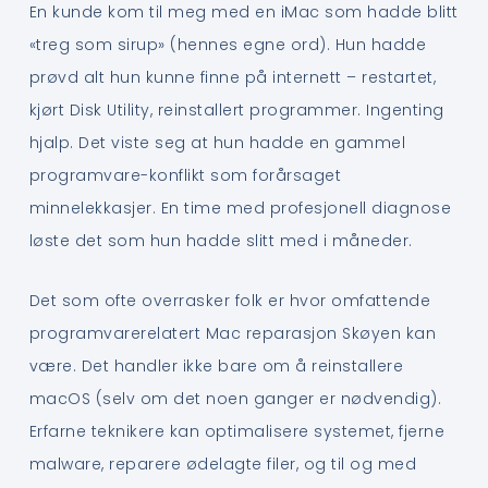
En kunde kom til meg med en iMac som hadde blitt
«treg som sirup» (hennes egne ord). Hun hadde
prøvd alt hun kunne finne på internett – restartet,
kjørt Disk Utility, reinstallert programmer. Ingenting
hjalp. Det viste seg at hun hadde en gammel
programvare-konflikt som forårsaget
minnelekkasjer. En time med profesjonell diagnose
løste det som hun hadde slitt med i måneder.
Det som ofte overrasker folk er hvor omfattende
programvarerelatert Mac reparasjon Skøyen kan
være. Det handler ikke bare om å reinstallere
macOS (selv om det noen ganger er nødvendig).
Erfarne teknikere kan optimalisere systemet, fjerne
malware, reparere ødelagte filer, og til og med