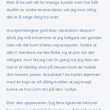
Etter å ha sett alt for mange kunder som har blitt
skuffet av andre leverandører, vet jeg hvor viktig
det er å velge riktig fra start.
Hva kjennetegner god Mac reparasjon Skøyen?
Altså, jeg må innrømme at jeg tidligere var ganske
naiv når det kom til Mac-reparasjoner. Tenkte at
alle IT-teknikere var like flinke, og at pris var det
viktigste. Hvor feil jeg tok! En gang tok jeg Mac-en
min til et tilfeldig sted på Skøyen fordi de hadde
den laveste prisen. Resultatet? De byttet skjermen
med en kopi av så dårlig kvalitet at jeg knapt
kunne se hva som sto på den i sollys.
Etter den opplevelsen (og flere lignende historier