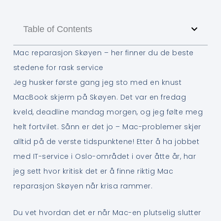
Table of Contents
Mac reparasjon Skøyen – her finner du de beste
stedene for rask service
Jeg husker første gang jeg sto med en knust
MacBook skjerm på Skøyen. Det var en fredag
kveld, deadline mandag morgen, og jeg følte meg
helt fortvilet. Sånn er det jo – Mac-problemer skjer
alltid på de verste tidspunktene! Etter å ha jobbet
med IT-service i Oslo-området i over åtte år, har
jeg sett hvor kritisk det er å finne riktig Mac
reparasjon Skøyen når krisa rammer.
Du vet hvordan det er når Mac-en plutselig slutter