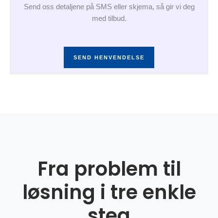
Send oss detaljene på SMS eller skjema, så gir vi deg
med tilbud.
SEND HENVENDELSE
Fra problem til
løsning i tre enkle
steg