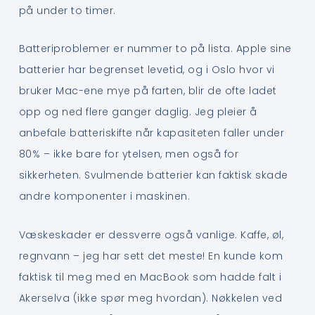
på under to timer.
Batteriproblemer er nummer to på lista. Apple sine
batterier har begrenset levetid, og i Oslo hvor vi
bruker Mac-ene mye på farten, blir de ofte ladet
opp og ned flere ganger daglig. Jeg pleier å
anbefale batteriskifte når kapasiteten faller under
80% – ikke bare for ytelsen, men også for
sikkerheten. Svulmende batterier kan faktisk skade
andre komponenter i maskinen.
Væskeskader er dessverre også vanlige. Kaffe, øl,
regnvann – jeg har sett det meste! En kunde kom
faktisk til meg med en MacBook som hadde falt i
Akerselva (ikke spør meg hvordan). Nøkkelen ved