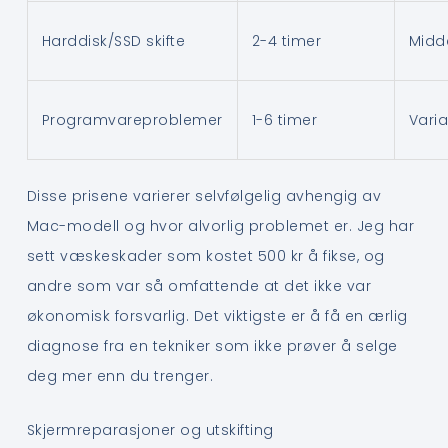
Harddisk/SSD skifte
2-4 timer
Midd
Programvareproblemer
1-6 timer
Vari
Disse prisene varierer selvfølgelig avhengig av
Mac-modell og hvor alvorlig problemet er. Jeg har
sett væskeskader som kostet 500 kr å fikse, og
andre som var så omfattende at det ikke var
økonomisk forsvarlig. Det viktigste er å få en ærlig
diagnose fra en tekniker som ikke prøver å selge
deg mer enn du trenger.
Skjermreparasjoner og utskifting