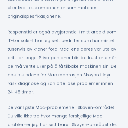
eller kvalitetskomponenter som matcher
originalspesifikasjonene.
Responstid er også avgjørende. I mitt arbeid som
IT-konsulent har jeg sett bedrifter som har mistet
tusenvis av kroner fordi Mac-ene deres var ute av
drift for lenge. Privatpersoner blir like frustrerte når
de må vente uker på å få tilbake maskinen sin. De
beste stedene for Mac reparasjon Skøyen tilbyr
rask diagnose og kan ofte løse problemer innen
24-48 timer.
De vanligste Mac-problemene i Skøyen-området
Du ville ikke tro hvor mange forskjellige Mac-
problemer jeg har sett bare i Skøyen-området det