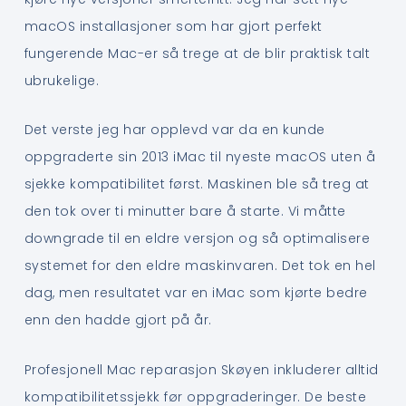
macOS installasjoner som har gjort perfekt
fungerende Mac-er så trege at de blir praktisk talt
ubrukelige.
Det verste jeg har opplevd var da en kunde
oppgraderte sin 2013 iMac til nyeste macOS uten å
sjekke kompatibilitet først. Maskinen ble så treg at
den tok over ti minutter bare å starte. Vi måtte
downgrade til en eldre versjon og så optimalisere
systemet for den eldre maskinvaren. Det tok en hel
dag, men resultatet var en iMac som kjørte bedre
enn den hadde gjort på år.
Profesjonell Mac reparasjon Skøyen inkluderer alltid
kompatibilitetssjekk før oppgraderinger. De beste