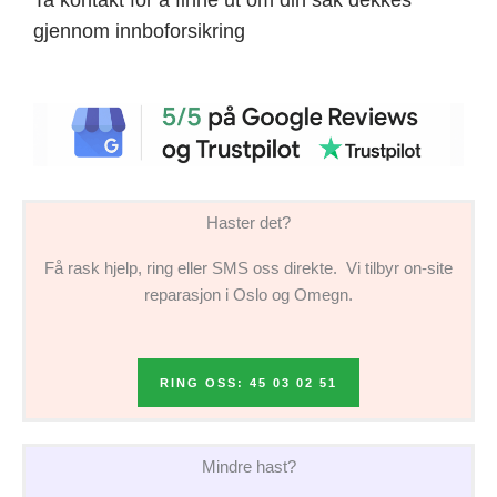
gjennom innboforsikring
Haster det?
Få rask hjelp, ring eller SMS oss direkte. Vi tilbyr on-site
reparasjon i Oslo og Omegn.
RING OSS: 45 03 02 51
Mindre hast?