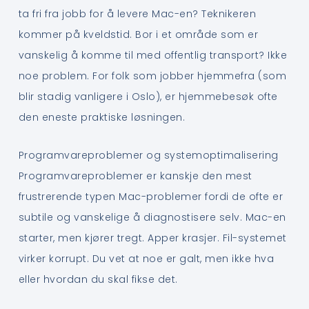
ta fri fra jobb for å levere Mac-en? Teknikeren
kommer på kveldstid. Bor i et område som er
vanskelig å komme til med offentlig transport? Ikke
noe problem. For folk som jobber hjemmefra (som
blir stadig vanligere i Oslo), er hjemmebesøk ofte
den eneste praktiske løsningen.
Programvareproblemer og systemoptimalisering
Programvareproblemer er kanskje den mest
frustrerende typen Mac-problemer fordi de ofte er
subtile og vanskelige å diagnostisere selv. Mac-en
starter, men kjører tregt. Apper krasjer. Fil-systemet
virker korrupt. Du vet at noe er galt, men ikke hva
eller hvordan du skal fikse det.