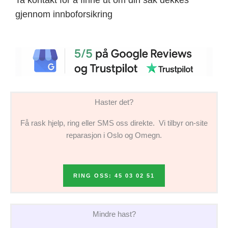
gjennom innboforsikring
Haster det?
Få rask hjelp, ring eller SMS oss direkte. Vi tilbyr on-site
reparasjon i Oslo og Omegn.
RING OSS: 45 03 02 51
Mindre hast?