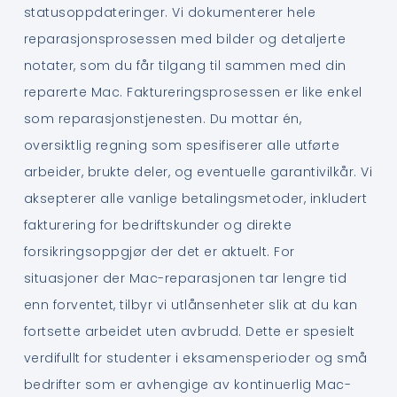
statusoppdateringer. Vi dokumenterer hele
reparasjonsprosessen med bilder og detaljerte
notater, som du får tilgang til sammen med din
reparerte Mac. Faktureringsprosessen er like enkel
som reparasjonstjenesten. Du mottar én,
oversiktlig regning som spesifiserer alle utførte
arbeider, brukte deler, og eventuelle garantivilkår. Vi
aksepterer alle vanlige betalingsmetoder, inkludert
fakturering for bedriftskunder og direkte
forsikringsoppgjør der det er aktuelt. For
situasjoner der Mac-reparasjonen tar lengre tid
enn forventet, tilbyr vi utlånsenheter slik at du kan
fortsette arbeidet uten avbrudd. Dette er spesielt
verdifullt for studenter i eksamensperioder og små
bedrifter som er avhengige av kontinuerlig Mac-