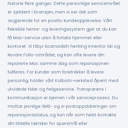
historie flere ganger. Dette personlige servicenivået
er sjeldent i bransjen, men vi ser det som
avgjørende for en positiv kundeopplevelse. Vårt
fleksible hente- og leveringssystem gjør at du kan
få Mac-service uten å forlate hjemmet eller
kontoret. Vi tilbyr kostnadsfri henting innenfor Ski og
Nordre Follo-området, og kan ofte levere din
reparerte Mac samme dag som reparasjonen
fullføres. For kunder som foretrekker å levere
personlig, holder vårt Kolbotn-verksted åpent med
utvidede tider og helgeservice. Transparens i
kommunikasjon er kjernen i vår serviceprosess. Du
mottar jevnlige SMS- og e-postoppdateringer om
reparasjonsstatus, og kan når som helst kontakte
din tildelte tekniker for spørsmål eller