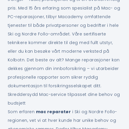
pris. Med 15 års erfaring som spesialist på Mac- og
PC-reparasjoner, tilbyr Macademy omfattende
tjenester til både privatpersoner og bedrifter i hele
Ski og Nordre Follo-området. Våre sertifiserte
teknikere kommer direkte til deg med fullt utstyr,
eller du kan besøke vårt moderne verksted på
Kolbotn. Det beste av alt? Mange reparasjoner kan
dekkes gjennom din innboforsikring – vi utarbeider
profesjonelle rapporter som sikrer ryddig
dokumentasjon til forsikringsselskapet ditt.
Skreddersydd Mac-service tilpasset dine behov og
budsjett
Som erfaren
mac reparatør
i Ski og Nordre Follo-
regionen, vet vi at hver kunde har unike behov og
økonomiske rammer. Derfor tilbyr Macademy