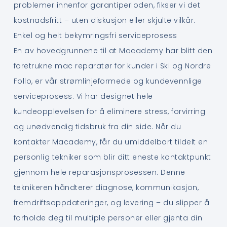
problemer innenfor garantiperioden, fikser vi det
kostnadsfritt – uten diskusjon eller skjulte vilkår.
Enkel og helt bekymringsfri serviceprosess
En av hovedgrunnene til at Macademy har blitt den
foretrukne mac reparatør for kunder i Ski og Nordre
Follo, er vår strømlinjeformede og kundevennlige
serviceprosess. Vi har designet hele
kundeopplevelsen for å eliminere stress, forvirring
og unødvendig tidsbruk fra din side. Når du
kontakter Macademy, får du umiddelbart tildelt en
personlig tekniker som blir ditt eneste kontaktpunkt
gjennom hele reparasjonsprosessen. Denne
teknikeren håndterer diagnose, kommunikasjon,
fremdriftsoppdateringer, og levering – du slipper å
forholde deg til multiple personer eller gjenta din