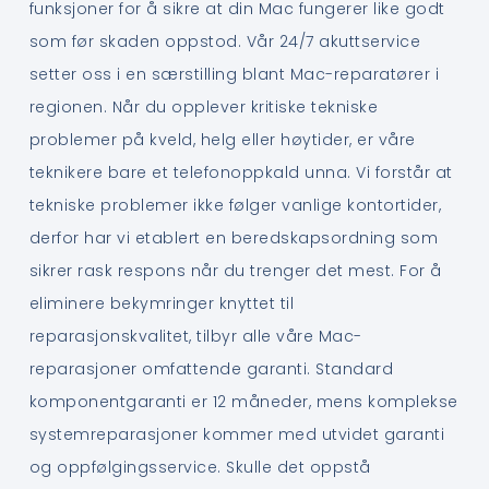
funksjoner for å sikre at din Mac fungerer like godt
som før skaden oppstod. Vår 24/7 akuttservice
setter oss i en særstilling blant Mac-reparatører i
regionen. Når du opplever kritiske tekniske
problemer på kveld, helg eller høytider, er våre
teknikere bare et telefonoppkald unna. Vi forstår at
tekniske problemer ikke følger vanlige kontortider,
derfor har vi etablert en beredskapsordning som
sikrer rask respons når du trenger det mest. For å
eliminere bekymringer knyttet til
reparasjonskvalitet, tilbyr alle våre Mac-
reparasjoner omfattende garanti. Standard
komponentgaranti er 12 måneder, mens komplekse
systemreparasjoner kommer med utvidet garanti
og oppfølgingsservice. Skulle det oppstå