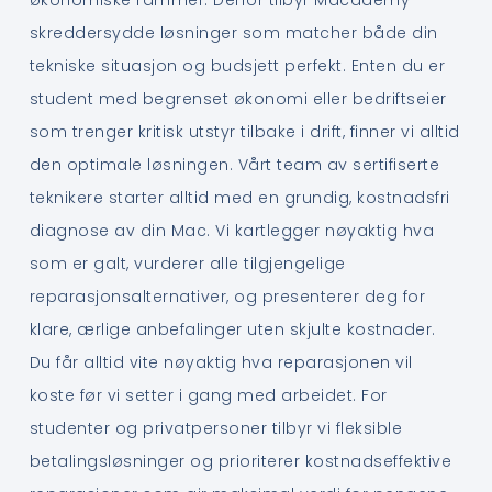
skreddersydde løsninger som matcher både din
tekniske situasjon og budsjett perfekt. Enten du er
student med begrenset økonomi eller bedriftseier
som trenger kritisk utstyr tilbake i drift, finner vi alltid
den optimale løsningen. Vårt team av sertifiserte
teknikere starter alltid med en grundig, kostnadsfri
diagnose av din Mac. Vi kartlegger nøyaktig hva
som er galt, vurderer alle tilgjengelige
reparasjonsalternativer, og presenterer deg for
klare, ærlige anbefalinger uten skjulte kostnader.
Du får alltid vite nøyaktig hva reparasjonen vil
koste før vi setter i gang med arbeidet. For
studenter og privatpersoner tilbyr vi fleksible
betalingsløsninger og prioriterer kostnadseffektive