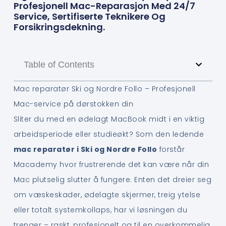
Profesjonell Mac-Reparasjon Med 24/7
Service, Sertifiserte Teknikere Og
Forsikringsdekning.
Table of Contents
Mac reparatør Ski og Nordre Follo – Profesjonell
Mac-service på dørstokken din
Sliter du med en ødelagt MacBook midt i en viktig
arbeidsperiode eller studieøkt? Som den ledende
mac reparatør i Ski og Nordre Follo
forstår
Macademy hvor frustrerende det kan være når din
Mac plutselig slutter å fungere. Enten det dreier seg
om væskeskader, ødelagte skjermer, treig ytelse
eller totalt systemkollaps, har vi løsningen du
trenger – raskt, profesjonelt og til en overkommelig