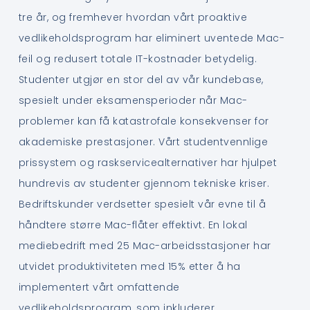
tre år, og fremhever hvordan vårt proaktive
vedlikeholdsprogram har eliminert uventede Mac-
feil og redusert totale IT-kostnader betydelig.
Studenter utgjør en stor del av vår kundebase,
spesielt under eksamensperioder når Mac-
problemer kan få katastrofale konsekvenser for
akademiske prestasjoner. Vårt studentvennlige
prissystem og raskservicealternativer har hjulpet
hundrevis av studenter gjennom tekniske kriser.
Bedriftskunder verdsetter spesielt vår evne til å
håndtere større Mac-flåter effektivt. En lokal
mediebedrift med 25 Mac-arbeidsstasjoner har
utvidet produktiviteten med 15% etter å ha
implementert vårt omfattende
vedlikeholdsprogram, som inkluderer