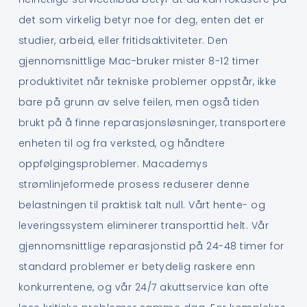
det som virkelig betyr noe for deg, enten det er
studier, arbeid, eller fritidsaktiviteter. Den
gjennomsnittlige Mac-bruker mister 8-12 timer
produktivitet når tekniske problemer oppstår, ikke
bare på grunn av selve feilen, men også tiden
brukt på å finne reparasjonsløsninger, transportere
enheten til og fra verksted, og håndtere
oppfølgingsproblemer. Macademys
strømlinjeformede prosess reduserer denne
belastningen til praktisk talt null. Vårt hente- og
leveringssystem eliminerer transporttid helt. Vår
gjennomsnittlige reparasjonstid på 24-48 timer for
standard problemer er betydelig raskere enn
konkurrentene, og vår 24/7 akuttservice kan ofte