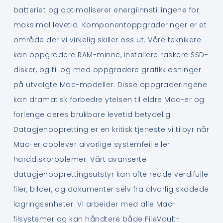
batteriet og optimaliserer energiinnstillingene for
maksimal levetid. Komponentoppgraderinger er et
område der vi virkelig skiller oss ut. Våre teknikere
kan oppgradere RAM-minne, installere raskere SSD-
disker, og til og med oppgradere grafikkløsninger
på utvalgte Mac-modeller. Disse oppgraderingene
kan dramatisk forbedre ytelsen til eldre Mac-er og
forlenge deres brukbare levetid betydelig.
Datagjenoppretting er en kritisk tjeneste vi tilbyr når
Mac-er opplever alvorlige systemfeil eller
harddiskproblemer. Vårt avanserte
datagjenopprettingsutstyr kan ofte redde verdifulle
filer, bilder, og dokumenter selv fra alvorlig skadede
lagringsenheter. Vi arbeider med alle Mac-
filsystemer og kan håndtere både FileVault-