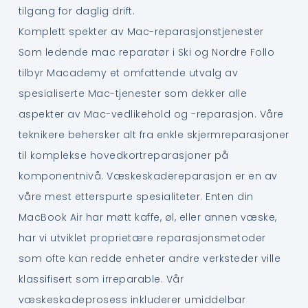
tilgang for daglig drift.
Komplett spekter av Mac-reparasjonstjenester
Som ledende mac reparatør i Ski og Nordre Follo
tilbyr Macademy et omfattende utvalg av
spesialiserte Mac-tjenester som dekker alle
aspekter av Mac-vedlikehold og -reparasjon. Våre
teknikere behersker alt fra enkle skjermreparasjoner
til komplekse hovedkortreparasjoner på
komponentnivå. Væskeskadereparasjon er en av
våre mest etterspurte spesialiteter. Enten din
MacBook Air har møtt kaffe, øl, eller annen væske,
har vi utviklet proprietære reparasjonsmetoder
som ofte kan redde enheter andre verksteder ville
klassifisert som irreparable. Vår
væskeskadeprosess inkluderer umiddelbar