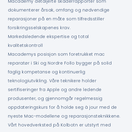
Macademy detaljerte skaderrapporter som
dokumenterer årsak, omfang og nødvendige
reparasjoner på en måte som tilfredsstiller
forsikringsselskapenes krav.
Markedsledende ekspertise og total
kvalitetskontroll
Macademys posisjon som foretrukket mac
reparatør i Ski og Nordre Follo bygger på solid
faglig kompetanse og kontinuerlig
teknologiutvikling. Våre teknikere holder
sertifiseringer fra Apple og andre ledende
produsenter, og gjennomgår regelmessig
oppdateringskurs for å holde seg à jour med de
nyeste Mac-modellene og reparasjonsteknikkene.
Vårt hovedverksted på Kolbotn er utstyrt med