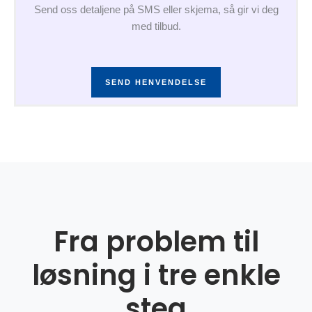
Send oss detaljene på SMS eller skjema, så gir vi deg
med tilbud.
SEND HENVENDELSE
Fra problem til
løsning i tre enkle
steg