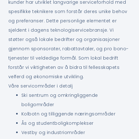
kunder har utviklet langvarige serviceforhold med
spesifikke teknikere som forstår deres unike behov
og preferanser. Dette personlige elementet er
sjeldent i dagens teknologiservicebransje. Vi
støtter også lokale bedrifter og organisasjoner
gjennom sponsorater, rabattavtaler, og pro bono-
tjenester til veldedige formål. Som lokal bedrift
forstår vi viktigheten av å bidra til fellesskapets
velferd og økonomiske utvikling.
Våre servicområder i detalj
Ski sentrum og omkringliggende
boligområder
Kolbotn og tilliggende næringsområder
Ås og studentboligkomplekser
Vestby og industriområder