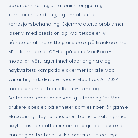
dekontaminering, ultrasonisk rengjøring,
komponentutskifting, og omfattende
korrosjonsbehandling. Skjermrelaterte problemer
løser vi med presisjon og kvalitetsdeler. Vi
håndterer alt fra enkle glassbrekk på MacBook Pro
M1 til komplekse LCD-feil på eldre MacBook-
modeller. Vårt lager inneholder originale og
høykvalitets kompatible skjermer for alle Mac-
varianter, inkludert de nyeste MacBook Air 2024-
modellene med Liquid Retina-teknologi.
Batteriproblemer er en vanlig utfordring for Mac-
brukere, spesielt på enheter som er noen år gamle.
Macademy tilbyr profesjonell batteriutskifting med
høykapasitetsbatterier som ofte gir bedre ytelse
enn originalbatteriet. Vi kalibrerer alltid det nye