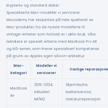
krypterte og standard disker.
Spesialiserte Mac-modeller vi servicerer
Macademy har ekspertise på hele spekteret av
Mac-produkter, fra de nyeste modellene til
vintage-enheter som fortsatt er i aktiv bruk. Våre
teknikere er spesielt erfarne med MacBook Pro M1
og M2-serien, som krever spesialisert kompetanse
på grunn av Apples egen silicon-arkitektur.
Mac-
Modeller vi
Vanlige reparasjone
kategori
servicerer
2015-2024,
Skjermbytte,
MacBook
inkludert
batteriservice,
Air
M1/M2
tastaturreparasjon