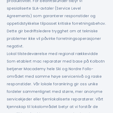
produktivitet. For bedriftskunder tilbyr vi
spesialiserte SLA-avtaler (Service Level
Agreements) som garanterer responstider og
oppetidstykkelse tilpasset kritiske forretningsbehov.
Dette gir bedriftsledere trygghet om at tekniske
problemer ikke vil påvirke forretningsoperasjoner
negativt.
Lokal tilstedeværelse med regional rækkevidde
Som etablert mac reparatør med base på Kolbotn
betjener Macademy hele Ski og Nordre Follo-
området med samme høye servicenivå og raske
responstider. Vår lokale forankring gir oss unike
fordeler sammenlignet med større, mer anonyme
servicekjeder eller fjernlokaliserte reparatører. Vårt
kjennskap til lokalområdet betyr at vi forstår de