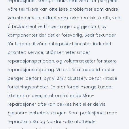
reparasjoner som gir maksimal verdi for pengene.
Våre teknikere kan ofte løse problemer som andre
verksteder ville erklært som «økonomisk totalt», ved
å bruke kreative tilnærminger og gjenbruk av
komponenter der det er forsvarlig. Bedriftskunder
får tilgang til våre enterprise-tjenester, inkludert
prioritert service, utlånsenheter under
reparasjonsperioden, og volumrabatter for større
reparasjonsoppdrag. Vi forstår at nedetid koster
penger, derfor tilbyr vi 24/7 akuttservice for kritiske
forretningsenheter. En stor fordel mange kunder
ikke er klar over, er at omfattende Mac-
reparasjoner ofte kan dekkes helt eller delvis
gjennom innboforsikringen. Som profesjonell mac
reparatør i Ski og Nordre Follo utarbeider