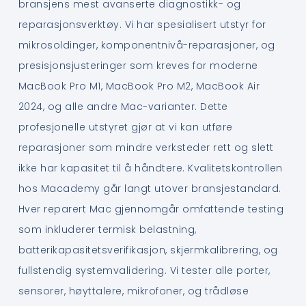
bransjens mest avanserte diagnostikk- og
reparasjonsverktøy. Vi har spesialisert utstyr for
mikrosoldinger, komponentnivå-reparasjoner, og
presisjonsjusteringer som kreves for moderne
MacBook Pro M1, MacBook Pro M2, MacBook Air
2024, og alle andre Mac-varianter. Dette
profesjonelle utstyret gjør at vi kan utføre
reparasjoner som mindre verksteder rett og slett
ikke har kapasitet til å håndtere. Kvalitetskontrollen
hos Macademy går langt utover bransjestandard.
Hver reparert Mac gjennomgår omfattende testing
som inkluderer termisk belastning,
batterikapasitetsverifikasjon, skjermkalibrering, og
fullstendig systemvalidering. Vi tester alle porter,
sensorer, høyttalere, mikrofoner, og trådløse