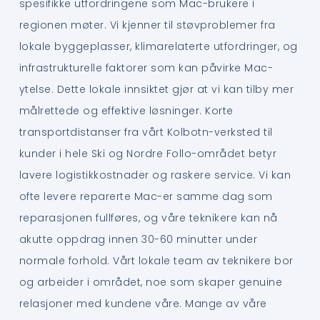
spesifikke utfordringene som Mac-brukere i
regionen møter. Vi kjenner til støvproblemer fra
lokale byggeplasser, klimarelaterte utfordringer, og
infrastrukturelle faktorer som kan påvirke Mac-
ytelse. Dette lokale innsiktet gjør at vi kan tilby mer
målrettede og effektive løsninger. Korte
transportdistanser fra vårt Kolbotn-verksted til
kunder i hele Ski og Nordre Follo-området betyr
lavere logistikkostnader og raskere service. Vi kan
ofte levere reparerte Mac-er samme dag som
reparasjonen fullføres, og våre teknikere kan nå
akutte oppdrag innen 30-60 minutter under
normale forhold. Vårt lokale team av teknikere bor
og arbeider i området, noe som skaper genuine
relasjoner med kundene våre. Mange av våre