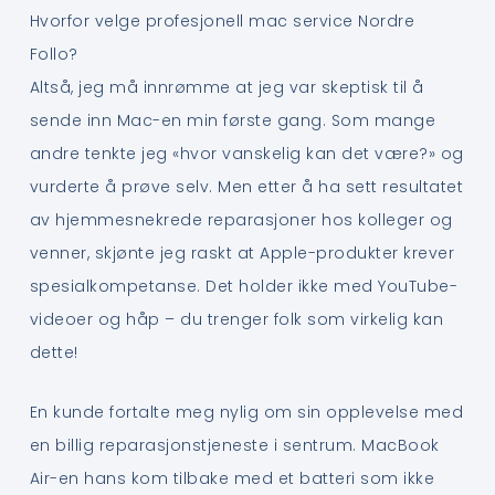
Hvorfor velge profesjonell mac service Nordre
Follo?
Altså, jeg må innrømme at jeg var skeptisk til å
sende inn Mac-en min første gang. Som mange
andre tenkte jeg «hvor vanskelig kan det være?» og
vurderte å prøve selv. Men etter å ha sett resultatet
av hjemmesnekrede reparasjoner hos kolleger og
venner, skjønte jeg raskt at Apple-produkter krever
spesialkompetanse. Det holder ikke med YouTube-
videoer og håp – du trenger folk som virkelig kan
dette!
En kunde fortalte meg nylig om sin opplevelse med
en billig reparasjonstjeneste i sentrum. MacBook
Air-en hans kom tilbake med et batteri som ikke