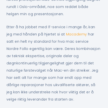
rundt i Oslo-området, noe som reddet både
helgen min og presentasjonen.
Etter å ha jobbet med IT-service i mange år, kan
jeg med hånden på hjertet si at
Macademy
har
satt en helt ny standard for hva mac service
Nordre Follo egentlig kan være. Deres kombinasjon
av teknisk ekspertise, originale deler og
døgnkontinuerlig tilgjengelighet gjør dem til det
naturlige førstevalget når Mac-en din streiker. Jeg
har sett alt for mange som har endt opp med
dårlige reparasjoner hos ukvalifiserte aktører, så
jeg kan ikke understreke nok hvor viktig det er å
velge riktig leverandør fra starten av.