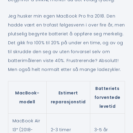
Jeg husker min egen MacBook Pro fra 2018. Den
hadde vært en trofast følgesvenn i over fire år, men
plutselig begynte batteriet å oppføre seg merkelig.
Det gikk fra 100% til 20% på under en time, og av og
til skrudde den seg av uten forvarsel selv om
batterimåleren viste 40%. Frustrerende? Absolutt!
Men også helt normalt etter så mange ladezykler.
Batteriets
MacBook-
Estimert
forventede
modell
reparasjonstid
levetid
MacBook Air
13″ (2018-
2-3 timer
3-5 år