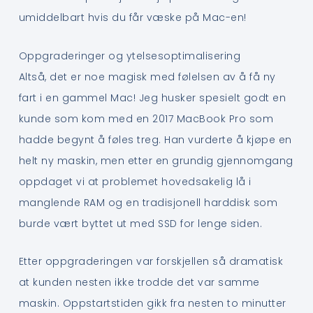
umiddelbart hvis du får væske på Mac-en!
Oppgraderinger og ytelsesoptimalisering
Altså, det er noe magisk med følelsen av å få ny
fart i en gammel Mac! Jeg husker spesielt godt en
kunde som kom med en 2017 MacBook Pro som
hadde begynt å føles treg. Han vurderte å kjøpe en
helt ny maskin, men etter en grundig gjennomgang
oppdaget vi at problemet hovedsakelig lå i
manglende RAM og en tradisjonell harddisk som
burde vært byttet ut med SSD for lenge siden.
Etter oppgraderingen var forskjellen så dramatisk
at kunden nesten ikke trodde det var samme
maskin. Oppstartstiden gikk fra nesten to minutter