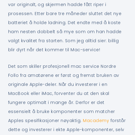
var originalt, og skjermen hadde fått riper i
prosessen. Etter bare tre måneder sluttet det nye
batteriet å holde ladning. Det endte med å koste
ham nesten dobbelt så mye som om han hadde
valgt kvalitet fra starten. Som jeg alltid sier: billig
blir dyrt når det kommer til Mac-service!
Det som skiller profesjonell mac service Nordre
Follo fra amatørene er først og fremst bruken av
originale Apple-deler. Når du investerer i en
MacBook eller iMac, forventer du at den skal
fungere optimalt i mange år. Derfor er det
essensielt å bruke komponenter som matcher
Apples spesifikasjoner nøyaktig.
Macademy
forstår
dette og investerer i ekte Apple-komponenter, selv