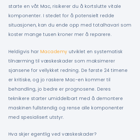
starte en våt Mac, risikerer du å kortslutte vitale
komponenter. I stedet for å potensielt redde
situasjonen, kan du ende opp med totalhavari som
koster mange tusen kroner mer å reparere.
Heldigvis har
Macademy
utviklet en systematisk
tilnærming til væskeskader som maksimerer
sjansene for vellykket redning. De første 24 timene
er kritiske, og jo raskere Mac-en kommer til
behandling, jo bedre er prognosene. Deres
teknikere starter umiddelbart med å demontere
maskinen fullstendig og rense alle komponenter
med spesialisert utstyr.
Hva skjer egentlig ved væskeskader?