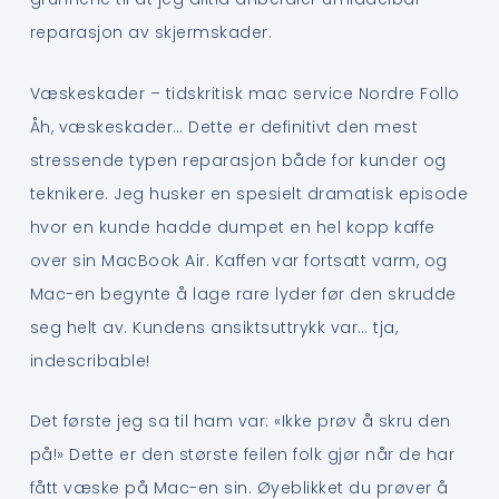
reparasjon av skjermskader.
Væskeskader – tidskritisk mac service Nordre Follo
Åh, væskeskader… Dette er definitivt den mest
stressende typen reparasjon både for kunder og
teknikere. Jeg husker en spesielt dramatisk episode
hvor en kunde hadde dumpet en hel kopp kaffe
over sin MacBook Air. Kaffen var fortsatt varm, og
Mac-en begynte å lage rare lyder før den skrudde
seg helt av. Kundens ansiktsuttrykk var… tja,
indescribable!
Det første jeg sa til ham var: «Ikke prøv å skru den
på!» Dette er den største feilen folk gjør når de har
fått væske på Mac-en sin. Øyeblikket du prøver å