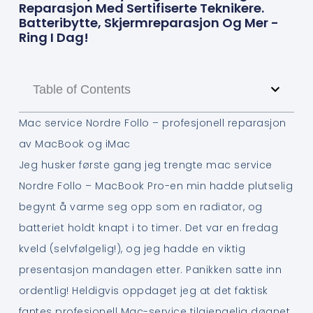
Reparasjon Med Sertifiserte Teknikere.
Batteribytte, Skjermreparasjon Og Mer -
Ring I Dag!
Table of Contents
Mac service Nordre Follo – profesjonell reparasjon
av MacBook og iMac
Jeg husker første gang jeg trengte mac service
Nordre Follo – MacBook Pro-en min hadde plutselig
begynt å varme seg opp som en radiator, og
batteriet holdt knapt i to timer. Det var en fredag
kveld (selvfølgelig!), og jeg hadde en viktig
presentasjon mandagen etter. Panikken satte inn
ordentlig! Heldigvis oppdaget jeg at det faktisk
fantes profesjonell Mac-service tilgjengelig døgnet