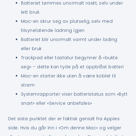
Batteriet tømmes unormalt raskt, selv under
lett bruk
Mac-en skrur seg av plutselig, selv med
tilsynelatende ladning igjen
Batteriet blir unormalt varmt under lading
eller bruk
Trackpad eller tastatur begynner å «bukte
seg» – dette kan tyde på et oppblåst batteri
Mac-en starter ikke uten å være koblet til
strøm
Systemrapporter viser batteristatus som «Bytt
snart» eller «Service anbefales»
Det siste punktet der er faktisk genialt fra Apples
side. Hvis du går inn i «Om denne Mac» og velger