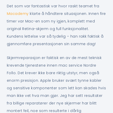
Det som var fantastisk var hvor raskt teamet fra
Macademy
klarte å håndtere situasjonen. Innen fire
timer var Mac-en som ny igjen, komplett med
original Retina-skjerm og full funksjonalitet.
Kundens lettelse var så tydelig – han rakk faktisk å
gjennomføre presentasjonen sin samme dag!
Skjermreparasjon er faktisk en av de mest teknisk
krevende tjenestene innen mac service Nordre
Follo. Det krever ikke bare riktig utstyr, men også
enorm presisjon. Apple bruker svært tynne kabler
og sensitive komponenter som lett kan skades hvis
man ikke vet hva man gjør. Jeg har sett resultater
fra billige reparatører der nye skjermer har blitt
montert feil, noe som resulterte i dårlig