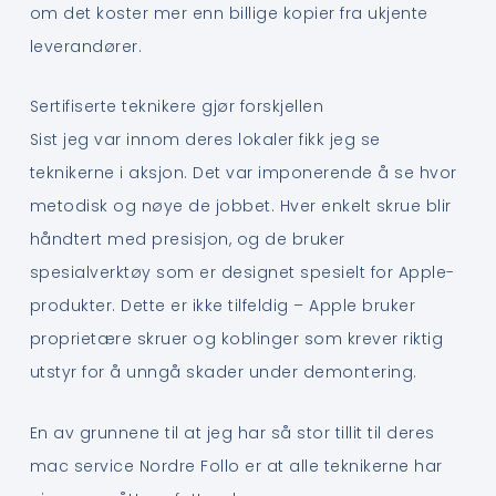
om det koster mer enn billige kopier fra ukjente
leverandører.
Sertifiserte teknikere gjør forskjellen
Sist jeg var innom deres lokaler fikk jeg se
teknikerne i aksjon. Det var imponerende å se hvor
metodisk og nøye de jobbet. Hver enkelt skrue blir
håndtert med presisjon, og de bruker
spesialverktøy som er designet spesielt for Apple-
produkter. Dette er ikke tilfeldig – Apple bruker
proprietære skruer og koblinger som krever riktig
utstyr for å unngå skader under demontering.
En av grunnene til at jeg har så stor tillit til deres
mac service Nordre Follo er at alle teknikerne har