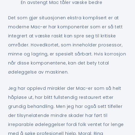
En avstengt Mac tåler væske bedre
Det som gjør situasjonen ekstra komplisert er at
moderne Mac-er har komponenter som er så tett
integrert at væske raskt kan spre seg til kritiske
områder. Hovedkortet, som inneholder prosessor,
minne og lagring, er spesielt sårbart. Hvis korrosjon
når disse komponentene, kan det bety total
ødeleggelse av maskinen.
Jeg har opplevd mirakler der Mac-er som så helt
håpløse ut, har blitt fullstendig restaurert etter
grundig behandling. Men jeg har også sett tilfeller
der tilsynelatende mindre skader har ført til
irreparable ødeleggelser fordi folk ventet for lenge
med å søke profesjonell hjelp. Moral: Ring