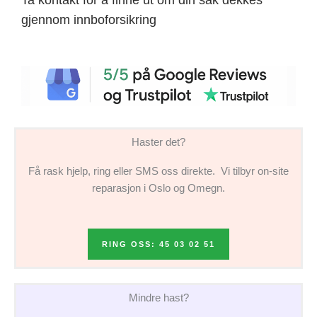
gjennom innboforsikring
Haster det?
Få rask hjelp, ring eller SMS oss direkte. Vi tilbyr on-site
reparasjon i Oslo og Omegn.
RING OSS: 45 03 02 51
Mindre hast?