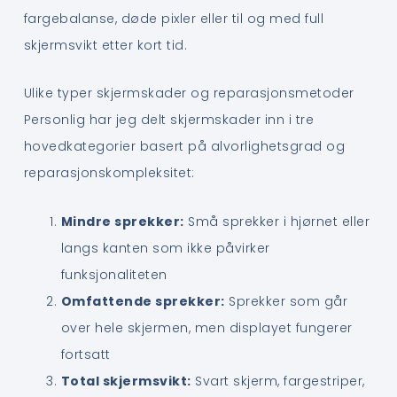
fargebalanse, døde pixler eller til og med full
skjermsvikt etter kort tid.
Ulike typer skjermskader og reparasjonsmetoder
Personlig har jeg delt skjermskader inn i tre
hovedkategorier basert på alvorlighetsgrad og
reparasjonskompleksitet:
Mindre sprekker:
Små sprekker i hjørnet eller
langs kanten som ikke påvirker
funksjonaliteten
Omfattende sprekker:
Sprekker som går
over hele skjermen, men displayet fungerer
fortsatt
Total skjermsvikt:
Svart skjerm, fargestriper,