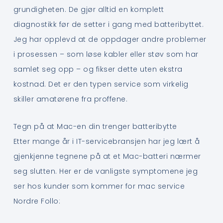
grundigheten. De gjør alltid en komplett
diagnostikk før de setter i gang med batteribyttet.
Jeg har opplevd at de oppdager andre problemer
i prosessen – som løse kabler eller støv som har
samlet seg opp – og fikser dette uten ekstra
kostnad. Det er den typen service som virkelig
skiller amatørene fra proffene.
Tegn på at Mac-en din trenger batteribytte
Etter mange år i IT-servicebransjen har jeg lært å
gjenkjenne tegnene på at et Mac-batteri nærmer
seg slutten. Her er de vanligste symptomene jeg
ser hos kunder som kommer for mac service
Nordre Follo: