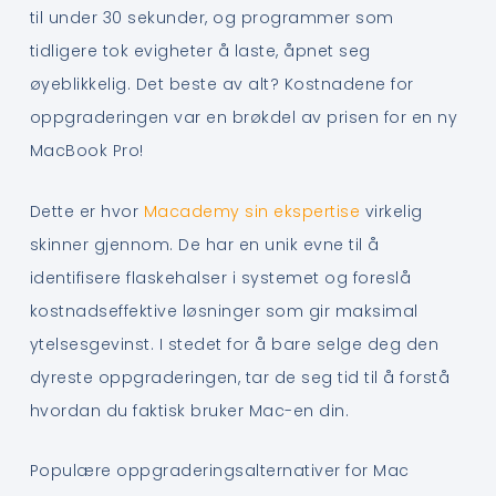
til under 30 sekunder, og programmer som
tidligere tok evigheter å laste, åpnet seg
øyeblikkelig. Det beste av alt? Kostnadene for
oppgraderingen var en brøkdel av prisen for en ny
MacBook Pro!
Dette er hvor
Macademy sin ekspertise
virkelig
skinner gjennom. De har en unik evne til å
identifisere flaskehalser i systemet og foreslå
kostnadseffektive løsninger som gir maksimal
ytelsesgevinst. I stedet for å bare selge deg den
dyreste oppgraderingen, tar de seg tid til å forstå
hvordan du faktisk bruker Mac-en din.
Populære oppgraderingsalternativer for Mac