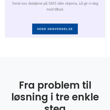
Send oss detaljene på SMS eller skjema, så gir vi deg
med tilbud.
SEND HENVENDELSE
Fra problem til
løsning i tre enkle
steg