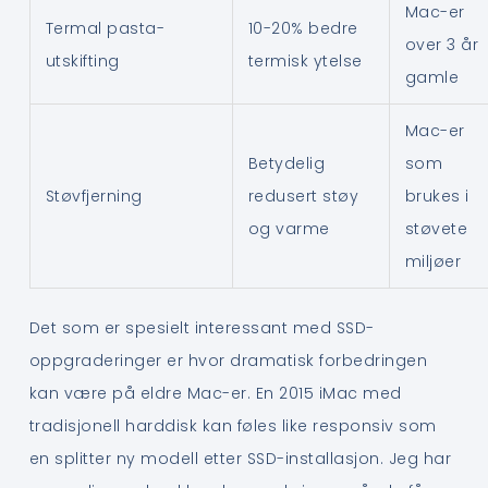
Mac-er
Termal pasta-
10-20% bedre
over 3 år
utskifting
termisk ytelse
gamle
Mac-er
Betydelig
som
Støvfjerning
redusert støy
brukes i
og varme
støvete
miljøer
Det som er spesielt interessant med SSD-
oppgraderinger er hvor dramatisk forbedringen
kan være på eldre Mac-er. En 2015 iMac med
tradisjonell harddisk kan føles like responsiv som
en splitter ny modell etter SSD-installasjon. Jeg har