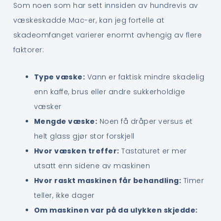
Som noen som har sett innsiden av hundrevis av
væskeskadde Mac-er, kan jeg fortelle at
skadeomfanget varierer enormt avhengig av flere
faktorer:
Type væske:
Vann er faktisk mindre skadelig
enn kaffe, brus eller andre sukkerholdige
væsker
Mengde væske:
Noen få dråper versus et
helt glass gjør stor forskjell
Hvor væsken treffer:
Tastaturet er mer
utsatt enn sidene av maskinen
Hvor raskt maskinen får behandling:
Timer
teller, ikke dager
Om maskinen var på da ulykken skjedde: