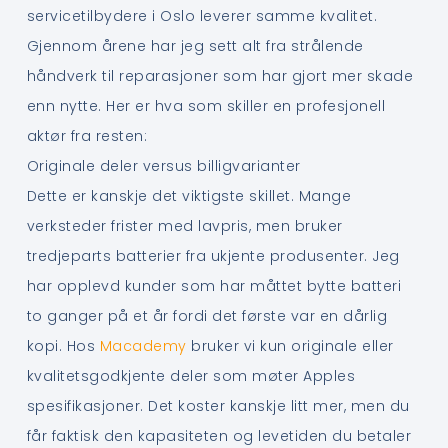
servicetilbydere i Oslo leverer samme kvalitet.
Gjennom årene har jeg sett alt fra strålende
håndverk til reparasjoner som har gjort mer skade
enn nytte. Her er hva som skiller en profesjonell
aktør fra resten:
Originale deler versus billigvarianter
Dette er kanskje det viktigste skillet. Mange
verksteder frister med lavpris, men bruker
tredjeparts batterier fra ukjente produsenter. Jeg
har opplevd kunder som har måttet bytte batteri
to ganger på et år fordi det første var en dårlig
kopi. Hos
Macademy
bruker vi kun originale eller
kvalitetsgodkjente deler som møter Apples
spesifikasjoner. Det koster kanskje litt mer, men du
får faktisk den kapasiteten og levetiden du betaler