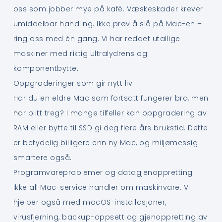
oss som jobber mye på kafé. Væskeskader krever
umiddelbar handling
. Ikke prøv å slå på Mac-en –
ring oss med én gang. Vi har reddet utallige
maskiner med riktig ultralydrens og
komponentbytte.
Oppgraderinger som gir nytt liv
Har du en eldre Mac som fortsatt fungerer bra, men
har blitt treg? I mange tilfeller kan oppgradering av
RAM eller bytte til SSD gi deg flere års brukstid. Dette
er betydelig billigere enn ny Mac, og miljømessig
smartere også.
Programvareproblemer og datagjenoppretting
Ikke all Mac-service handler om maskinvare. Vi
hjelper også med macOS-installasjoner,
virusfjerning, backup-oppsett og gjenoppretting av