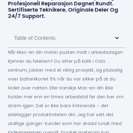
Profesjonell Reparasjon Døgnet Rundt.
Sertifiserte Teknikere, Originale Deler Og
24/7 Support.
Table of Contents
Når Mac-en din mister pusten midt i arbeidsdagen
Kjenner du følelsen? Du sitter på kafé i Oslo
sentrum, jobber med et viktig prosjekt, og plutselig
viser batteriikonet 5% når du var sikker på at du
ladet over natten. Eller kanskje Mac-en din ikke
holder mer enn en times arbeidstid før den ber om
strøm igjen. Det er ikke bare irriterende – det
ødelegger produktiviteten din. Jeg har sett det
utallige ganger: Kunder som har dradd rundt med
ladestrømmen overalt, booket møterom kun