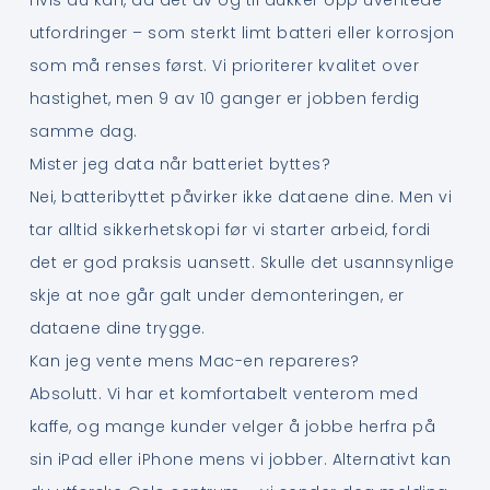
utfordringer – som sterkt limt batteri eller korrosjon
som må renses først. Vi prioriterer kvalitet over
hastighet, men 9 av 10 ganger er jobben ferdig
samme dag.
Mister jeg data når batteriet byttes?
Nei, batteribyttet påvirker ikke dataene dine. Men vi
tar alltid sikkerhetskopi før vi starter arbeid, fordi
det er god praksis uansett. Skulle det usannsynlige
skje at noe går galt under demonteringen, er
dataene dine trygge.
Kan jeg vente mens Mac-en repareres?
Absolutt. Vi har et komfortabelt venterom med
kaffe, og mange kunder velger å jobbe herfra på
sin iPad eller iPhone mens vi jobber. Alternativt kan