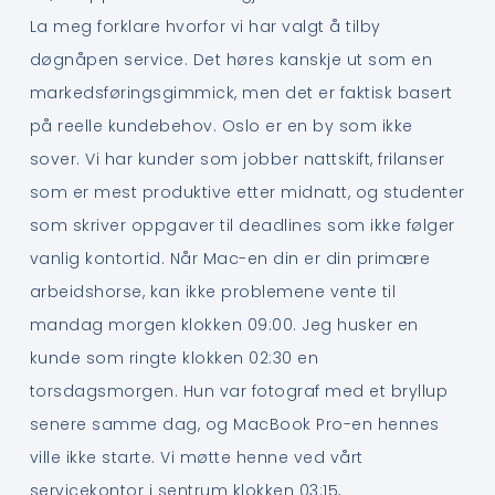
La meg forklare hvorfor vi har valgt å tilby
døgnåpen service. Det høres kanskje ut som en
markedsføringsgimmick, men det er faktisk basert
på reelle kundebehov. Oslo er en by som ikke
sover. Vi har kunder som jobber nattskift, frilanser
som er mest produktive etter midnatt, og studenter
som skriver oppgaver til deadlines som ikke følger
vanlig kontortid. Når Mac-en din er din primære
arbeidshorse, kan ikke problemene vente til
mandag morgen klokken 09:00. Jeg husker en
kunde som ringte klokken 02:30 en
torsdagsmorgen. Hun var fotograf med et bryllup
senere samme dag, og MacBook Pro-en hennes
ville ikke starte. Vi møtte henne ved vårt
servicekontor i sentrum klokken 03:15,