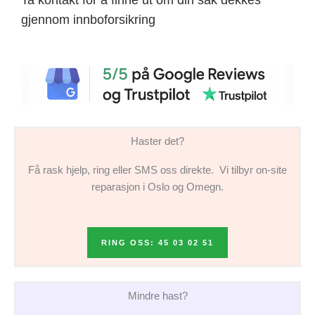
gjennom innboforsikring
Haster det?
Få rask hjelp, ring eller SMS oss direkte. Vi tilbyr on-site
reparasjon i Oslo og Omegn.
RING OSS: 45 03 02 51
Mindre hast?