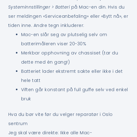
Systeminnstillinger > Batteri
på Mac-en din. Hvis du
ser meldingen «Serviceanbefaling» eller «Bytt nå», er
tiden inne. Andre tegn inkluderer:
Mac-en slår seg av plutselig selv om
batterimåleren viser 20-30%
Merkbar opphovning av chassiset (tar du
dette med én gang!)
Batteriet lader ekstremt sakte eller ikke i det
hele tatt
Viften går konstant på full guffe selv ved enkel
bruk
Hva du bør vite før du velger reparatør i Oslo
sentrum
Jeg skal være direkte: Ikke alle Mac-