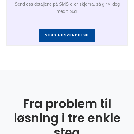
Send oss detaljene på SMS eller skjema, så gir vi deg
med tilbud.
SEND HENVENDELSE
Fra problem til
løsning i tre enkle
steg