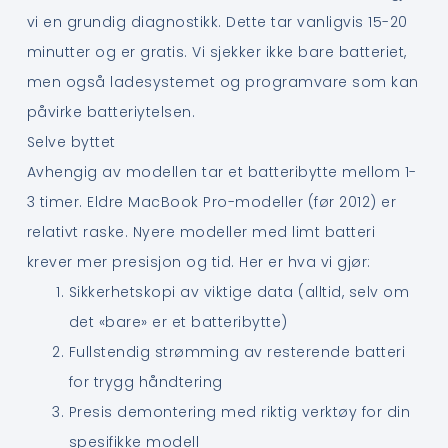
vi en grundig diagnostikk. Dette tar vanligvis 15-20
minutter og er gratis. Vi sjekker ikke bare batteriet,
men også ladesystemet og programvare som kan
påvirke batteriytelsen.
Selve byttet
Avhengig av modellen tar et batteribytte mellom 1-
3 timer. Eldre MacBook Pro-modeller (før 2012) er
relativt raske. Nyere modeller med limt batteri
krever mer presisjon og tid. Her er hva vi gjør:
Sikkerhetskopi av viktige data (alltid, selv om
det «bare» er et batteribytte)
Fullstendig strømming av resterende batteri
for trygg håndtering
Presis demontering med riktig verktøy for din
spesifikke modell