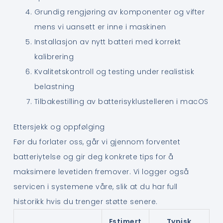
Grundig rengjøring av komponenter og vifter
mens vi uansett er inne i maskinen
Installasjon av nytt batteri med korrekt
kalibrering
Kvalitetskontroll og testing under realistisk
belastning
Tilbakestilling av batterisyklustelleren i macOS
Ettersjekk og oppfølging
Før du forlater oss, går vi gjennom forventet
batteriytelse og gir deg konkrete tips for å
maksimere levetiden fremover. Vi logger også
servicen i systemene våre, slik at du har full
historikk hvis du trenger støtte senere.
Estimert
Typisk