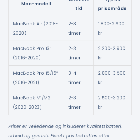
Mac-modell
tid
prisområde
MacBook Air (2018-
2-3
1.800-2.500
2020)
timer
kr
MacBook Pro 13″
2-3
2.200-2.900
(2016-2020)
timer
kr
MacBook Pro 15/16″
3-4
2.800-3.500
(2016-2021)
timer
kr
MacBook M1/M2
2-3
2.500-3.200
(2020-2023)
timer
kr
Priser er veiledende og inkluderer kvalitetsbatteri,
arbeid og garanti. Eksakt pris bekreftes etter