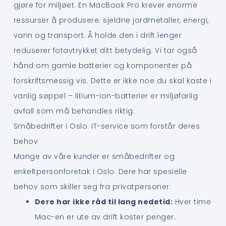
gjøre for miljøet. En MacBook Pro krever enorme
ressurser å produsere: sjeldne jordmetaller, energi,
vann og transport. Å holde den i drift lenger
reduserer fotavtrykket ditt betydelig. Vi tar også
hånd om gamle batterier og komponenter på
forskriftsmessig vis. Dette er ikke noe du skal kaste i
vanlig søppel – litium-ion-batterier er miljøfarlig
avfall som må behandles riktig.
Småbedrifter i Oslo: IT-service som forstår deres
behov
Mange av våre kunder er småbedrifter og
enkeltpersonforetak i Oslo. Dere har spesielle
behov som skiller seg fra privatpersoner:
Dere har ikke råd til lang nedetid:
Hver time
Mac-en er ute av drift koster penger.