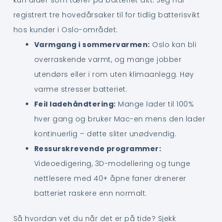
registrert tre hovedårsaker til for tidlig batterisvikt
hos kunder i Oslo-området:
Varmgang i sommervarmen:
Oslo kan bli
overraskende varmt, og mange jobber
utendørs eller i rom uten klimaanlegg. Høy
varme stresser batteriet.
Feil ladehåndtering:
Mange lader til 100%
hver gang og bruker Mac-en mens den lader
kontinuerlig – dette sliter unødvendig.
Ressurskrevende programmer:
Videoedigering, 3D-modellering og tunge
nettlesere med 40+ åpne faner drenerer
batteriet raskere enn normalt.
Så hvordan vet du når det er på tide? Sjekk