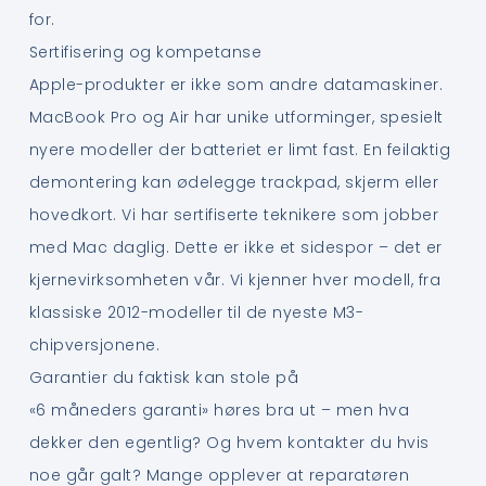
for.
Sertifisering og kompetanse
Apple-produkter er ikke som andre datamaskiner.
MacBook Pro og Air har unike utforminger, spesielt
nyere modeller der batteriet er limt fast. En feilaktig
demontering kan ødelegge trackpad, skjerm eller
hovedkort. Vi har sertifiserte teknikere som jobber
med Mac daglig. Dette er ikke et sidespor – det er
kjernevirksomheten vår. Vi kjenner hver modell, fra
klassiske 2012-modeller til de nyeste M3-
chipversjonene.
Garantier du faktisk kan stole på
«6 måneders garanti» høres bra ut – men hva
dekker den egentlig? Og hvem kontakter du hvis
noe går galt? Mange opplever at reparatøren