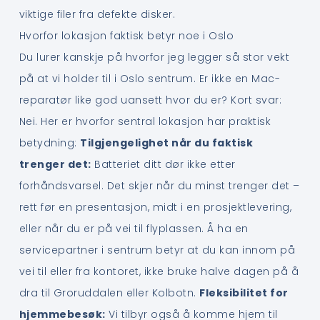
viktige filer fra defekte disker.
Hvorfor lokasjon faktisk betyr noe i Oslo
Du lurer kanskje på hvorfor jeg legger så stor vekt
på at vi holder til i Oslo sentrum. Er ikke en Mac-
reparatør like god uansett hvor du er? Kort svar:
Nei. Her er hvorfor sentral lokasjon har praktisk
betydning:
Tilgjengelighet når du faktisk
trenger det:
Batteriet ditt dør ikke etter
forhåndsvarsel. Det skjer når du minst trenger det –
rett før en presentasjon, midt i en prosjektlevering,
eller når du er på vei til flyplassen. Å ha en
servicepartner i sentrum betyr at du kan innom på
vei til eller fra kontoret, ikke bruke halve dagen på å
dra til Groruddalen eller Kolbotn.
Fleksibilitet for
hjemmebesøk:
Vi tilbyr også å komme hjem til