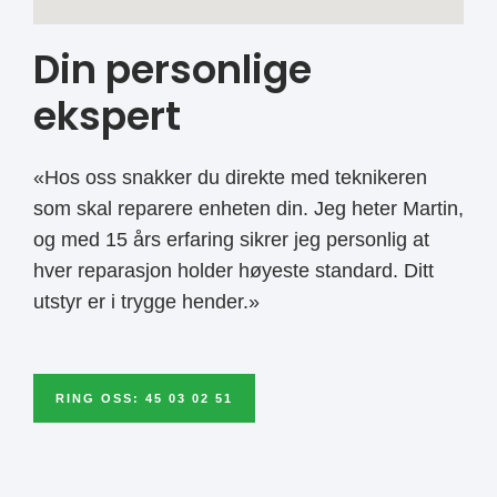
Din personlige
ekspert
«Hos oss snakker du direkte med teknikeren
som skal reparere enheten din. Jeg heter Martin,
og med 15 års erfaring sikrer jeg personlig at
hver reparasjon holder høyeste standard. Ditt
utstyr er i trygge hender.»
RING OSS: 45 03 02 51