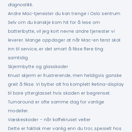
diagnostikk.
Andre Mac-tjenester du kan trenge i Oslo sentrum
Selv om du kanskje kom hit for å lese om
batteribytte, vil jeg kort nevne andre tjenester vi
leverer. Mange oppdager at når Mac-en først skal
inn til service, er det smart å fikse flere ting
samtidig.
Skjermbytte og glasskader
Knust skjerm er frustrerende, men heldigvis ganske
greit å fikse. Vi bytter alt fra komplett Retina-display
til bare ytterglasset hvis skaden er begrenset.
Turnaround er ofte samme dag for vanlige
modeller.
Væskeskader – når kaffekruset velter
Dette er faktisk mer vanlig enn du tror, spesielt hos