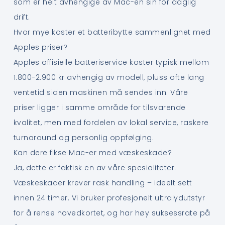
som er helt avhengige av Mac-en sin for daglig
drift.
Hvor mye koster et batteribytte sammenlignet med
Apples priser?
Apples offisielle batteriservice koster typisk mellom
1.800-2.900 kr avhengig av modell, pluss ofte lang
ventetid siden maskinen må sendes inn. Våre
priser ligger i samme område for tilsvarende
kvalitet, men med fordelen av lokal service, raskere
turnaround og personlig oppfølging.
Kan dere fikse Mac-er med væskeskade?
Ja, dette er faktisk en av våre spesialiteter.
Væskeskader krever rask handling – ideelt sett
innen 24 timer. Vi bruker profesjonelt ultralydutstyr
for å rense hovedkortet, og har høy suksessrate på