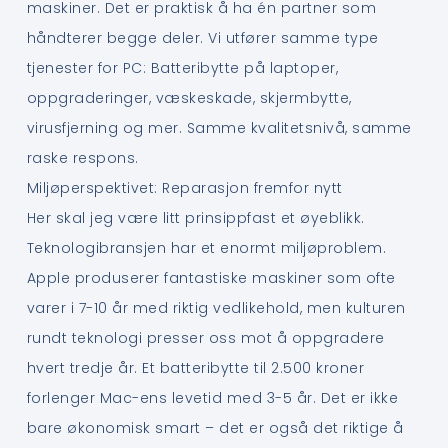
maskiner. Det er praktisk å ha én partner som
håndterer begge deler. Vi utfører samme type
tjenester for PC: Batteribytte på laptoper,
oppgraderinger, væskeskade, skjermbytte,
virusfjerning og mer. Samme kvalitetsnivå, samme
raske respons.
Miljøperspektivet: Reparasjon fremfor nytt
Her skal jeg være litt prinsippfast et øyeblikk.
Teknologibransjen har et enormt miljøproblem.
Apple produserer fantastiske maskiner som ofte
varer i 7-10 år med riktig vedlikehold, men kulturen
rundt teknologi presser oss mot å oppgradere
hvert tredje år. Et batteribytte til 2.500 kroner
forlenger Mac-ens levetid med 3-5 år. Det er ikke
bare økonomisk smart – det er også det riktige å