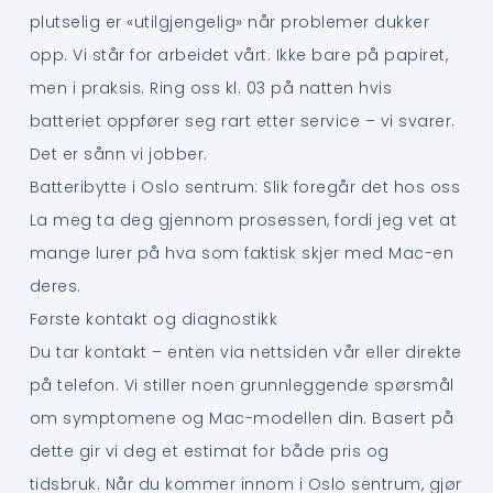
plutselig er «utilgjengelig» når problemer dukker
opp. Vi står for arbeidet vårt. Ikke bare på papiret,
men i praksis. Ring oss kl. 03 på natten hvis
batteriet oppfører seg rart etter service – vi svarer.
Det er sånn vi jobber.
Batteribytte i Oslo sentrum: Slik foregår det hos oss
La meg ta deg gjennom prosessen, fordi jeg vet at
mange lurer på hva som faktisk skjer med Mac-en
deres.
Første kontakt og diagnostikk
Du tar kontakt – enten via nettsiden vår eller direkte
på telefon. Vi stiller noen grunnleggende spørsmål
om symptomene og Mac-modellen din. Basert på
dette gir vi deg et estimat for både pris og
tidsbruk. Når du kommer innom i Oslo sentrum, gjør