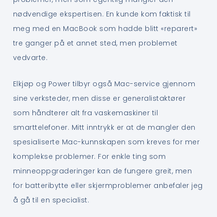
nødvendige ekspertisen. En kunde kom faktisk til
meg med en MacBook som hadde blitt «reparert»
tre ganger på et annet sted, men problemet
vedvarte.
Elkjøp og Power tilbyr også Mac-service gjennom
sine verksteder, men disse er generalistaktører
som håndterer alt fra vaskemaskiner til
smarttelefoner. Mitt inntrykk er at de mangler den
spesialiserte Mac-kunnskapen som kreves for mer
komplekse problemer. For enkle ting som
minneoppgraderinger kan de fungere greit, men
for batteribytte eller skjermproblemer anbefaler jeg
å gå til en specialist.