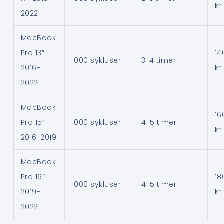
kr
2022
MacBook
Pro 13″
14
1000 sykluser
3-4 timer
2016-
kr
2022
MacBook
16
Pro 15″
1000 sykluser
4-5 timer
kr
2016-2019
MacBook
Pro 16″
18
1000 sykluser
4-5 timer
2019-
kr
2022