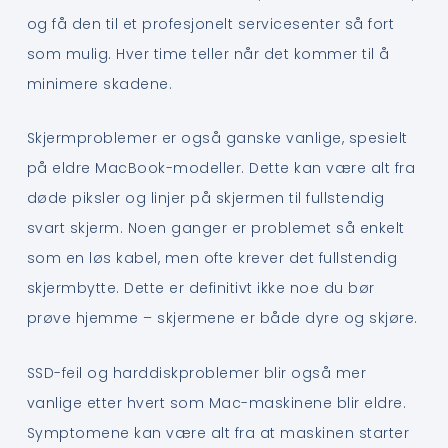
og få den til et profesjonelt servicesenter så fort
som mulig. Hver time teller når det kommer til å
minimere skadene.
Skjermproblemer er også ganske vanlige, spesielt
på eldre MacBook-modeller. Dette kan være alt fra
døde piksler og linjer på skjermen til fullstendig
svart skjerm. Noen ganger er problemet så enkelt
som en løs kabel, men ofte krever det fullstendig
skjermbytte. Dette er definitivt ikke noe du bør
prøve hjemme – skjermene er både dyre og skjøre.
SSD-feil og harddiskproblemer blir også mer
vanlige etter hvert som Mac-maskinene blir eldre.
Symptomene kan være alt fra at maskinen starter