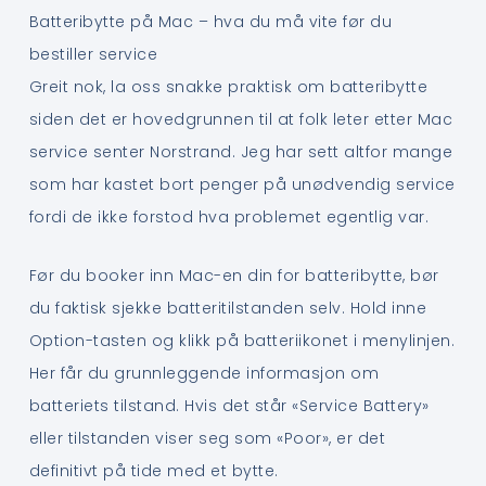
Batteribytte på Mac – hva du må vite før du
bestiller service
Greit nok, la oss snakke praktisk om batteribytte
siden det er hovedgrunnen til at folk leter etter Mac
service senter Norstrand. Jeg har sett altfor mange
som har kastet bort penger på unødvendig service
fordi de ikke forstod hva problemet egentlig var.
Før du booker inn Mac-en din for batteribytte, bør
du faktisk sjekke batteritilstanden selv. Hold inne
Option-tasten og klikk på batteriikonet i menylinjen.
Her får du grunnleggende informasjon om
batteriets tilstand. Hvis det står «Service Battery»
eller tilstanden viser seg som «Poor», er det
definitivt på tide med et bytte.