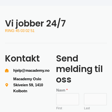
Vi jobber 24/7
RING 45 03 02 51
Kontakt
Send
melding til
hjelp@macademy.no
oss
Macademy Oslo
Skiveien 59, 1410
Navn
*
Kolbotn
First
Last