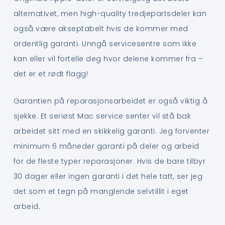
alternativet, men high-quality tredjepartsdeler kan
også være akseptabelt hvis de kommer med
ordentlig garanti. Unngå servicesentre som ikke
kan eller vil fortelle deg hvor delene kommer fra –
det er et rødt flagg!
Garantien på reparasjonsarbeidet er også viktig å
sjekke. Et seriøst Mac service senter vil stå bak
arbeidet sitt med en skikkelig garanti. Jeg forventer
minimum 6 måneder garanti på deler og arbeid
for de fleste typer reparasjoner. Hvis de bare tilbyr
30 dager eller ingen garanti i det hele tatt, ser jeg
det som et tegn på manglende selvtillit i eget
arbeid.