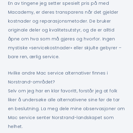
En av tingene jeg setter spesielt pris på med
Macademy, er deres transparens når det gjelder
kostnader og reparasjonsmetoder. De bruker
originale deler og kvalitetsutstyr, og de er alltid
åpne om hva som må gjøres og hvorfor. Ingen
mystiske «servicekostnader» eller skjulte gebyrer –
bare ren, ærlig service.
Hvilke andre Mac service alternativer finnes i
Norstrand-området?
Selv om jeg har en klar favoritt, forstår jeg at folk
liker å undersøke alle alternativene sine før de tar
en beslutning. La meg dele mine observasjoner om
Mac service senter Norstrand-landskapet som
helhet.