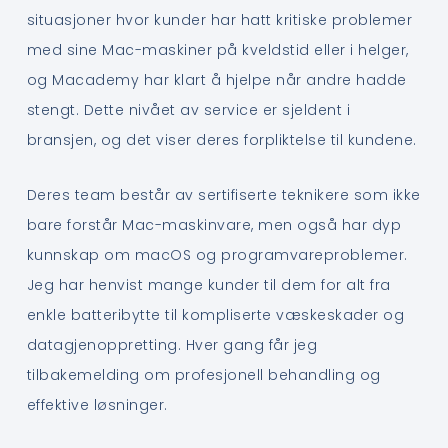
situasjoner hvor kunder har hatt kritiske problemer
med sine Mac-maskiner på kveldstid eller i helger,
og Macademy har klart å hjelpe når andre hadde
stengt. Dette nivået av service er sjeldent i
bransjen, og det viser deres forpliktelse til kundene.
Deres team består av sertifiserte teknikere som ikke
bare forstår Mac-maskinvare, men også har dyp
kunnskap om macOS og programvareproblemer.
Jeg har henvist mange kunder til dem for alt fra
enkle batteribytte til kompliserte væskeskader og
datagjenoppretting. Hver gang får jeg
tilbakemelding om profesjonell behandling og
effektive løsninger.