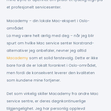
et profesjonelt servicesenter.
Macademy – din lokale Mac-ekspert i Oslo-
området
La meg være helt ærlig med deg – når jeg blir
spurt om hvilke Mac service senter Norstrand-
alternativer jeg anbefaler, nevner jeg alltid
Macademy
som et solid førstevalg. Dette er ikke
bare fordi de er lokalt forankret i Oslo-området,
men fordi de konsekvent leverer den kvaliteten
som kundene mine fortjener.
Det som virkelig skiller Macademy fra andre Mac
service sentre, er deres døgnkontinuerlige
tilgjengelighet. Jeg har personlig opplevd