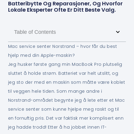
Batteribytte Og Reparasjoner, Og Hvorfor
Lokale Eksperter Ofte Er Ditt Beste Valg.
Table of Contents
Mac service senter Norstrand – hvor får du best
hjelp med din Apple-maskin?
Jeg husker første gang min MacBook Pro plutselig
sluttet å holde strøm. Batteriet var helt utslitt, og
jeg sto der med en maskin som måtte være koblet
til veggen hele tiden. Som mange andre i
Norstrand-området begynte jeg å lete etter et Mac
service senter som kunne hjelpe meg raskt og til
en fornuftig pris. Det var faktisk mer komplisert enn
jeg hadde trodd! Etter å ha jobbet innen IT-