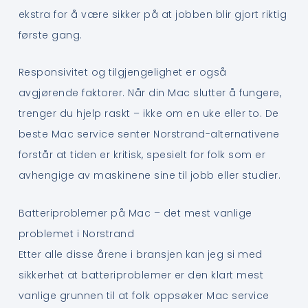
ekstra for å være sikker på at jobben blir gjort riktig
første gang.
Responsivitet og tilgjengelighet er også
avgjørende faktorer. Når din Mac slutter å fungere,
trenger du hjelp raskt – ikke om en uke eller to. De
beste Mac service senter Norstrand-alternativene
forstår at tiden er kritisk, spesielt for folk som er
avhengige av maskinene sine til jobb eller studier.
Batteriproblemer på Mac – det mest vanlige
problemet i Norstrand
Etter alle disse årene i bransjen kan jeg si med
sikkerhet at batteriproblemer er den klart mest
vanlige grunnen til at folk oppsøker Mac service