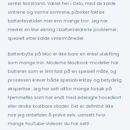
senter Norstrand. Været her i Oslo, med de kalde
vintrene og varme somrene, påvirker faktisk
batterilevetiden mer enn mange tror. Jeg har
merket en klar økning i batterirelaterte problemer,
spesielt etter kalde vintermåneder.
Batteribytte på Mac er ikke bare en enkel utskifting
som mange tror. Moderne MacBook-modeller har
batterier som er limt fast på en spesiell måte, og
prosessen krever både spesialverktøy og betydelig
ekspertise. Jeg har sett altfor mange forsøk på
hjemmefiks som har endt med ødelagte hovedkort
eller andre kostbare skader. Det er definitivt ikke
noe jeg anbefaler å prøve selv, uansett hvor
mange YouTube-videoer du har sett!