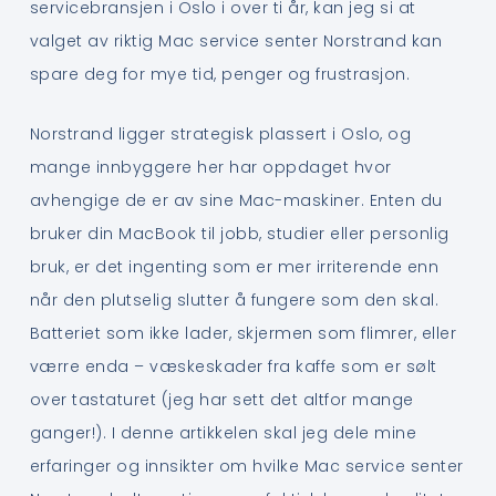
servicebransjen i Oslo i over ti år, kan jeg si at
valget av riktig Mac service senter Norstrand kan
spare deg for mye tid, penger og frustrasjon.
Norstrand ligger strategisk plassert i Oslo, og
mange innbyggere her har oppdaget hvor
avhengige de er av sine Mac-maskiner. Enten du
bruker din MacBook til jobb, studier eller personlig
bruk, er det ingenting som er mer irriterende enn
når den plutselig slutter å fungere som den skal.
Batteriet som ikke lader, skjermen som flimrer, eller
værre enda – væskeskader fra kaffe som er sølt
over tastaturet (jeg har sett det altfor mange
ganger!). I denne artikkelen skal jeg dele mine
erfaringer og innsikter om hvilke Mac service senter