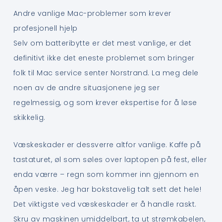
Andre vanlige Mac-problemer som krever
profesjonell hjelp
Selv om batteribytte er det mest vanlige, er det
definitivt ikke det eneste problemet som bringer
folk til Mac service senter Norstrand. La meg dele
noen av de andre situasjonene jeg ser
regelmessig, og som krever ekspertise for å løse
skikkelig.
Væskeskader er dessverre altfor vanlige. Kaffe på
tastaturet, øl som søles over laptopen på fest, eller
enda værre – regn som kommer inn gjennom en
åpen veske. Jeg har bokstavelig talt sett det hele!
Det viktigste ved væskeskader er å handle raskt.
Skru av maskinen umiddelbart, ta ut strømkabelen,