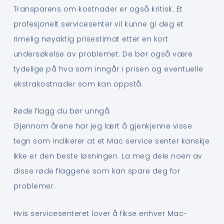
Transparens om kostnader er også kritisk. Et
profesjonelt servicesenter vil kunne gi deg et
rimelig nøyaktig prisestimat etter en kort
undersøkelse av problemet. De bør også være
tydelige på hva som inngår i prisen og eventuelle
ekstrakostnader som kan oppstå.
Røde flagg du bør unngå
Gjennom årene har jeg lært å gjenkjenne visse
tegn som indikerer at et Mac service senter kanskje
ikke er den beste løsningen. La meg dele noen av
disse røde flaggene som kan spare deg for
problemer.
Hvis servicesenteret lover å fikse enhver Mac-