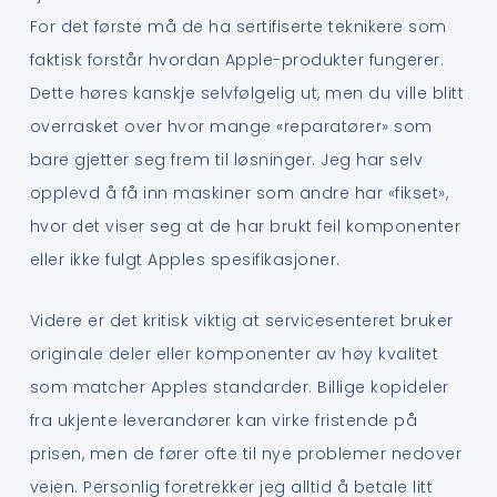
For det første må de ha sertifiserte teknikere som
faktisk forstår hvordan Apple-produkter fungerer.
Dette høres kanskje selvfølgelig ut, men du ville blitt
overrasket over hvor mange «reparatører» som
bare gjetter seg frem til løsninger. Jeg har selv
opplevd å få inn maskiner som andre har «fikset»,
hvor det viser seg at de har brukt feil komponenter
eller ikke fulgt Apples spesifikasjoner.
Videre er det kritisk viktig at servicesenteret bruker
originale deler eller komponenter av høy kvalitet
som matcher Apples standarder. Billige kopideler
fra ukjente leverandører kan virke fristende på
prisen, men de fører ofte til nye problemer nedover
veien. Personlig foretrekker jeg alltid å betale litt