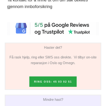
gjennom innboforsikring
Haster det?
Få rask hjelp, ring eller SMS oss direkte. Vi tilbyr on-site
reparasjon i Oslo og Omegn.
RING OSS: 45 03 02 51
Mindre hast?