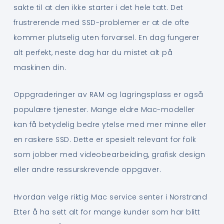
sakte til at den ikke starter i det hele tatt. Det
frustrerende med SSD-problemer er at de ofte
kommer plutselig uten forvarsel. En dag fungerer
alt perfekt, neste dag har du mistet alt på
maskinen din.
Oppgraderinger av RAM og lagringsplass er også
populære tjenester. Mange eldre Mac-modeller
kan få betydelig bedre ytelse med mer minne eller
en raskere SSD. Dette er spesielt relevant for folk
som jobber med videobearbeiding, grafisk design
eller andre ressurskrevende oppgaver.
Hvordan velge riktig Mac service senter i Norstrand
Etter å ha sett alt for mange kunder som har blitt