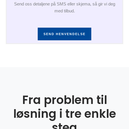
Send oss detaljene på SMS eller skjema, så gir vi deg
med tilbud.
SEND HENVENDELSE
Fra problem til
løsning i tre enkle
steg