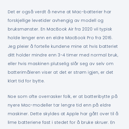
Det er også verdt å nevne at Mac-batterier har
forskjellige levetider avhengig av modell og
bruksmønster. En MacBook Air fra 2020 vil typisk
holde lenger enn en eldre MacBook Pro fra 2016.
Jeg pleier å fortelle kundene mine at hvis batteriet
ditt holder mindre enn 3-4 timer med normal bruk,
eller hvis maskinen plutselig slår seg av selv om
batterimåleren viser at det er strøm igjen, er det
klart tid for bytte.
Noe som ofte overrasker folk, er at batteribytte på
nyere Mac-modeller tar lengre tid enn på eldre
maskiner. Dette skyldes at Apple har gått over til å
lime batteriene fast i stedet for å bruke skruer. En