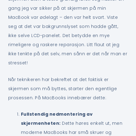
gang jeg var sikker på at skjermen på min
MacBook var ødelagt – den var helt svart. Viste
seg at det var bakgrunnslyset som hadde gått,
ikke selve LCD-panelet. Det betydde en mye
rimeligere og raskere reparasjon. Litt flaut at jeg
ikke tenkte på det selv, men sånn er det når man er
stresset!
Når teknikeren har bekreftet at det faktisk er
skjermen som må byttes, starter den egentlige
prosessen. På MacBooks innebærer dette:
Fullstendig nedmontering av
skjermenheten:
Dette høres enkelt ut, men
moderne MacBooks har små skruer og