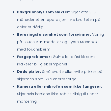
Bakgrunnslys som svikter:
Skjer ofte 3-6
måneder etter reparasjon hvis kvaliteten på
deler er dårlig
Berøringsfølsomhet som forsvinner:
Vanlig
på Touch Bar-modeller og nyere MacBooks
med touchskjerm
Fargeproblemer:
Gul- eller blåstikk som
indikerer billig skjermpanel
Døde pixler:
Små svarte eller hvite prikker på
skjermen som ikke endrer farge
Kamera eller mikrofon som ikke fungerer:
Skjer hvis kablene ikke kobles riktig til under
montering