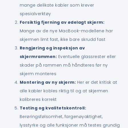
mange delikate kabler som krever
spesialverktøy
Forsiktig fjerning av ødelagt skjerm:
Mange av de nye MacBook-modellene har
skjermen limt fast, ikke bare skrudd fast
Rengjøring og inspeksjon av
skjermrammen:
Eventuelle glassrester eller
skader på rammen må håndteres før ny
skjerm monteres
Montering av ny skjerm:
Her er det kritisk at
alle kabler kobles riktig til og at skjermen
kalibreres korrekt
Testing og kvalitetskontroll:
Berøringsfølsomhet, fargenøyaktighet,
lysstyrke og alle funksjoner må testes grundig