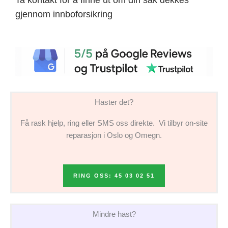
gjennom innboforsikring
Haster det?
Få rask hjelp, ring eller SMS oss direkte. Vi tilbyr on-site
reparasjon i Oslo og Omegn.
RING OSS: 45 03 02 51
Mindre hast?