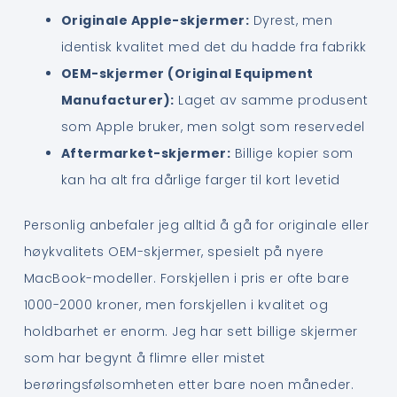
Originale Apple-skjermer:
Dyrest, men
identisk kvalitet med det du hadde fra fabrikk
OEM-skjermer (Original Equipment
Manufacturer):
Laget av samme produsent
som Apple bruker, men solgt som reservedel
Aftermarket-skjermer:
Billige kopier som
kan ha alt fra dårlige farger til kort levetid
Personlig anbefaler jeg alltid å gå for originale eller
høykvalitets OEM-skjermer, spesielt på nyere
MacBook-modeller. Forskjellen i pris er ofte bare
1000-2000 kroner, men forskjellen i kvalitet og
holdbarhet er enorm. Jeg har sett billige skjermer
som har begynt å flimre eller mistet
berøringsfølsomheten etter bare noen måneder.