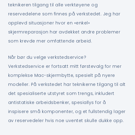
teknikeren tilgang til alle verktøyene og
reservedelene som finnes på verkstedet. Jeg har
opplevd situasjoner hvor en «enkel»
skjermreparasjon har avdekket andre problemer
som krevde mer omfattende arbeid.
Når bør du velge verkstedservice?
Verkstedservice er fortsatt mitt førstevalg for mer
komplekse Mac-skjermbytte, spesielt på nyere
modeller. På verkstedet har teknikerne tilgang til alt
det spesialiserte utstyret som trengs, inkludert
antistatiske arbeidsbenker, spesiallys for å
inspisere små komponenter, og et fullstendig lager
av reservedeler hvis noe uventet skulle dukke opp.