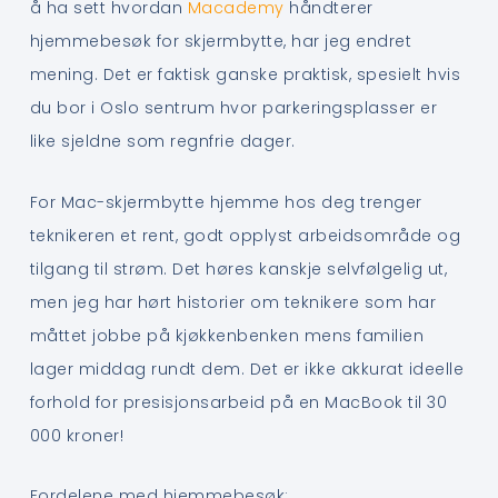
å ha sett hvordan
Macademy
håndterer
hjemmebesøk for skjermbytte, har jeg endret
mening. Det er faktisk ganske praktisk, spesielt hvis
du bor i Oslo sentrum hvor parkeringsplasser er
like sjeldne som regnfrie dager.
For Mac-skjermbytte hjemme hos deg trenger
teknikeren et rent, godt opplyst arbeidsområde og
tilgang til strøm. Det høres kanskje selvfølgelig ut,
men jeg har hørt historier om teknikere som har
måttet jobbe på kjøkkenbenken mens familien
lager middag rundt dem. Det er ikke akkurat ideelle
forhold for presisjonsarbeid på en MacBook til 30
000 kroner!
Fordelene med hjemmebesøk: