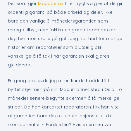
Det som gjør
Macademy
til et trygt valg er at de gir
ordentlig garanti på både arbeid og deler. Ikke
bare den vanlige 3-månedersgarantien som
mange tilbyr, men faktisk en garanti som dekker
deg hvis noe skulle gå galt. Jeg har hørt for mange
historier om reparatører som plutselig blir
vanskelige å få tak i når garantien skal gjøres
gjeldende.
En gang opplevde jeg at en kunde hadde fått
byttet skjermen på sin iMac et annet sted i Oslo. To
måneder senere begynte skjermen å få merkelige
striper. Da han kontaktet reparatøren, fikk han vite
at garantien bare dekket «installasjonsfeil», ikke
«komponentfeil». Forskjellen? Hvis skjermen var