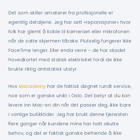
Det som skiller amatører fra profesjonelle er
egentlig detaljene. Jeg har sett «reparasjoner» hvor
folk har glemt å koble til kameraet eller mikrofonen
når de satte skjermen tilbake. Plutselig fungerer ikke
FaceTime lenger. Eller enda verre – de har skadet
hovedkortet med statisk elektrisitet fordi de ikke
brukte riktig antistatisk utstyr.
Hos
Macademy
har de faktisk døgnet rundt service,
noe som er ganske unikt i Oslo. Det betyr at du kan
levere inn Mac-en din når det passer deg, ikke bare
i vanlige butikktider. Jeg har brukt denne tjenesten
flere ganger når kundene mine har hatt akutte
behov, og det er faktisk ganske befriende å ikke