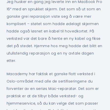
Jeg husker en gang jeg leverte inn en MacBook Pro
16″ med en sprukket skjerm. Det som så ut som en
ganske grei reparasjon viste seg å være mer
komplisert – støtet som hadde ødelagt skjermen
hadde også løsnet en kabel til hovedkortet. På
verksted var det bare å hente en ny kabel og fikse
det på stedet. Hjemme hos meg hadde det blitt en
ufullstendig reparasjon og en ny avtale dagen
etter.
Macademy har faktisk et ganske flott verksted i
Oslo-området med alle de sertifiseringene du
forventer av en seriøs Mac-reparatør. Det som er
praktisk er at de tilbyr både verksted- og
hjemmeservice, så du kan velge det som passer