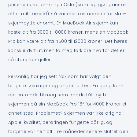
prisene rundt omkring i Oslo (som jeg gjør ganske
ofte i mitt arbeid), så varierer kostnadene for Mac-
skjermbytte enormt. En MacBook Air skjerm kan
koste alt fra 3000 til 8000 kroner, mens en MacBook
Pro kan være alt fra 4500 til 12000 kroner. Det høres
kanskje dyrt ut, men la meg forklare hvorfor det er
så store forskjeller.
Personlig har jeg sett folk som har valgt den
billigste løsningen og angret bittert. En gang kom
det en kunde til meg som hadde fått byttet
skjermen på sin MacBook Pro 16″ for 4000 kroner et
annet sted. Problemet? Skjermen var ikke original
Apple-kvalitet, berøringen fungerte dårlig, og
fargene var helt off. Tre måneder senere sluttet den