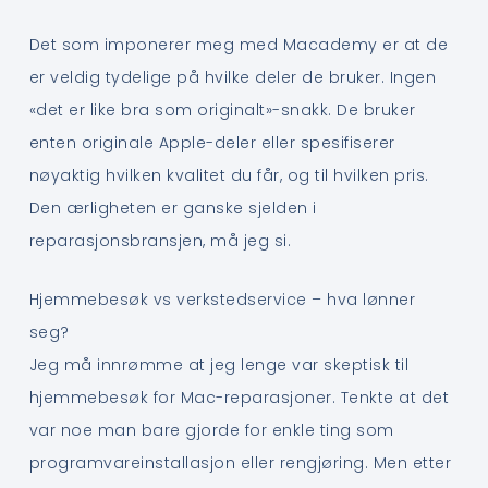
Det som imponerer meg med Macademy er at de
er veldig tydelige på hvilke deler de bruker. Ingen
«det er like bra som originalt»-snakk. De bruker
enten originale Apple-deler eller spesifiserer
nøyaktig hvilken kvalitet du får, og til hvilken pris.
Den ærligheten er ganske sjelden i
reparasjonsbransjen, må jeg si.
Hjemmebesøk vs verkstedservice – hva lønner
seg?
Jeg må innrømme at jeg lenge var skeptisk til
hjemmebesøk for Mac-reparasjoner. Tenkte at det
var noe man bare gjorde for enkle ting som
programvareinstallasjon eller rengjøring. Men etter