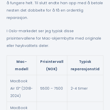
å fungere helt. Til slutt endte han opp med å betale
nesten det dobbelte for å få en ordentlig
reparasjon.
I Oslo-markedet ser jeg typisk disse
prisintervallene for Mac-skjermbytte med originale
eller høykvalitets deler:
Mac-
Prisintervall
Typisk
modell
(NOK)
reparasjonstid
MacBook
Air 13″ (2018-
5500 – 7500
2-4 timer
2024)
MacBook