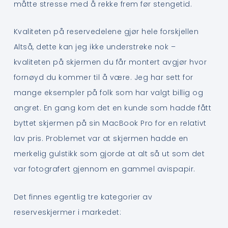
måtte stresse med å rekke frem før stengetid.
Kvaliteten på reservedelene gjør hele forskjellen
Altså, dette kan jeg ikke understreke nok –
kvaliteten på skjermen du får montert avgjør hvor
fornøyd du kommer til å være. Jeg har sett for
mange eksempler på folk som har valgt billig og
angret. En gang kom det en kunde som hadde fått
byttet skjermen på sin MacBook Pro for en relativt
lav pris. Problemet var at skjermen hadde en
merkelig gulstikk som gjorde at alt så ut som det
var fotografert gjennom en gammel avispapir.
Det finnes egentlig tre kategorier av
reserveskjermer i markedet: