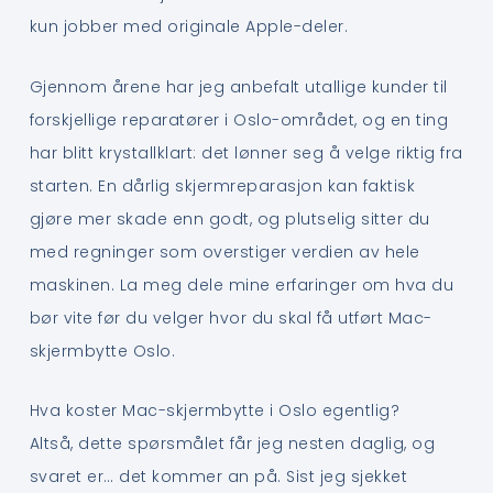
kun jobber med originale Apple-deler.
Gjennom årene har jeg anbefalt utallige kunder til
forskjellige reparatører i Oslo-området, og en ting
har blitt krystallklart: det lønner seg å velge riktig fra
starten. En dårlig skjermreparasjon kan faktisk
gjøre mer skade enn godt, og plutselig sitter du
med regninger som overstiger verdien av hele
maskinen. La meg dele mine erfaringer om hva du
bør vite før du velger hvor du skal få utført Mac-
skjermbytte Oslo.
Hva koster Mac-skjermbytte i Oslo egentlig?
Altså, dette spørsmålet får jeg nesten daglig, og
svaret er… det kommer an på. Sist jeg sjekket