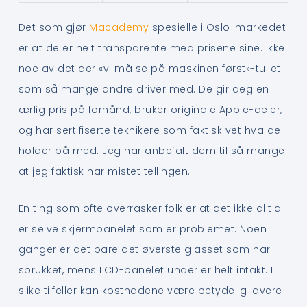
Det som gjør
Macademy
spesielle i Oslo-markedet
er at de er helt transparente med prisene sine. Ikke
noe av det der «vi må se på maskinen først»-tullet
som så mange andre driver med. De gir deg en
ærlig pris på forhånd, bruker originale Apple-deler,
og har sertifiserte teknikere som faktisk vet hva de
holder på med. Jeg har anbefalt dem til så mange
at jeg faktisk har mistet tellingen.
En ting som ofte overrasker folk er at det ikke alltid
er selve skjermpanelet som er problemet. Noen
ganger er det bare det øverste glasset som har
sprukket, mens LCD-panelet under er helt intakt. I
slike tilfeller kan kostnadene være betydelig lavere