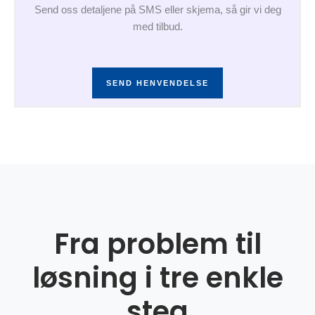
Send oss detaljene på SMS eller skjema, så gir vi deg
med tilbud.
SEND HENVENDELSE
Fra problem til
løsning i tre enkle
steg