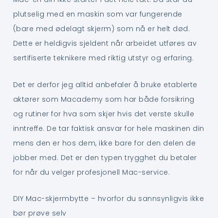
plutselig med en maskin som var fungerende
(bare med ødelagt skjerm) som nå er helt død.
Dette er heldigvis sjeldent når arbeidet utføres av
sertifiserte teknikere med riktig utstyr og erfaring.
Det er derfor jeg alltid anbefaler å bruke etablerte
aktører som Macademy som har både forsikring
og rutiner for hva som skjer hvis det verste skulle
inntreffe. De tar faktisk ansvar for hele maskinen din
mens den er hos dem, ikke bare for den delen de
jobber med. Det er den typen trygghet du betaler
for når du velger profesjonell Mac-service.
DIY Mac-skjermbytte – hvorfor du sannsynligvis ikke
bør prøve selv