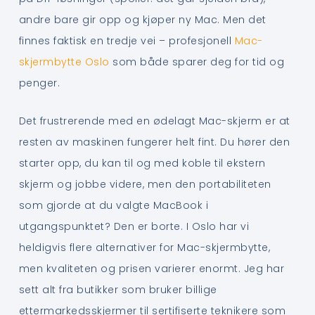
andre bare gir opp og kjøper ny Mac. Men det
finnes faktisk en tredje vei – profesjonell
Mac-
skjermbytte Oslo
som både sparer deg for tid og
penger.
Det frustrerende med en ødelagt Mac-skjerm er at
resten av maskinen fungerer helt fint. Du hører den
starter opp, du kan til og med koble til ekstern
skjerm og jobbe videre, men den portabiliteten
som gjorde at du valgte MacBook i
utgangspunktet? Den er borte. I Oslo har vi
heldigvis flere alternativer for Mac-skjermbytte,
men kvaliteten og prisen varierer enormt. Jeg har
sett alt fra butikker som bruker billige
ettermarkedsskjermer til sertifiserte teknikere som