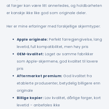
at farger kan være litt annerledes, og holdbarheten
er kanskje ikke like god som originale deler.
Her er mine erfaringer med forskjellige skjermtyper:
Apple originale:
Perfekt farregjengivelse, lang
levetid, full kompatibilitet, men høy pris
OEM-kvalitet:
Laget av samme fabrikker
som Apple-skjermene, god kvalitet til lavere
pris
Aftermarket premium:
God kvalitet fra
etablerte produsenter, betydelig billigere enn
originale
Billige kopier:
Lav kvalitet, dårlige farger, kort
levetid – anbefales ikke