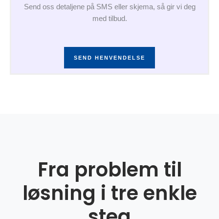
Send oss detaljene på SMS eller skjema, så gir vi deg
med tilbud.
SEND HENVENDELSE
Fra problem til
løsning i tre enkle
steg