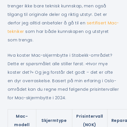
trenger ikke bare teknisk kunnskap, men også
tilgang til originale deler og riktig utstyr. Det er
derfor jeg alltid anbefaler å gå til en
sertifisert Mac-
tekniker
som har både kunnskapen og utstyret
som trengs.
Hva koster Mac-skjermbytte i Stabekk-området?
Dette er spørsmålet alle stiller først: «Hvor mye
koster det?» Og jeg forstår det godt – det er ofte
en dyr overraskelse. Basert på min erfaring i Oslo-
området kan du regne med følgende prisintervaller
for Mac-skjermbytte i 2024:
Mac-
Prisintervall
Skjermtype
Repara
modell
(NOK)