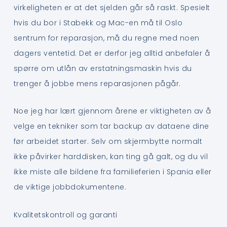
virkeligheten er at det sjelden går så raskt. Spesielt
hvis du bor i Stabekk og Mac-en må til Oslo
sentrum for reparasjon, må du regne med noen
dagers ventetid. Det er derfor jeg alltid anbefaler å
spørre om utlån av erstatningsmaskin hvis du
trenger å jobbe mens reparasjonen pågår.
Noe jeg har lært gjennom årene er viktigheten av å
velge en tekniker som tar backup av dataene dine
før arbeidet starter. Selv om skjermbytte normalt
ikke påvirker harddisken, kan ting gå galt, og du vil
ikke miste alle bildene fra familieferien i Spania eller
de viktige jobbdokumentene.
Kvalitetskontroll og garanti