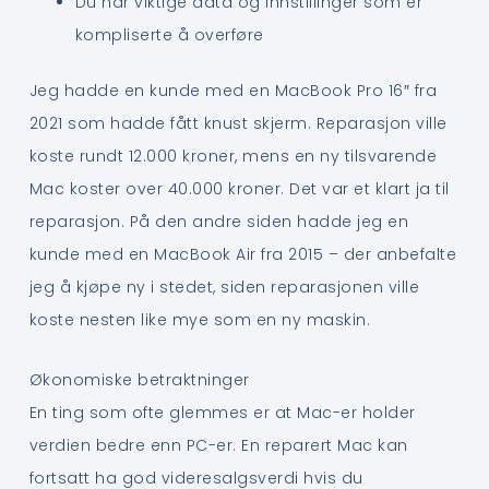
Du har viktige data og innstillinger som er
kompliserte å overføre
Jeg hadde en kunde med en MacBook Pro 16″ fra
2021 som hadde fått knust skjerm. Reparasjon ville
koste rundt 12.000 kroner, mens en ny tilsvarende
Mac koster over 40.000 kroner. Det var et klart ja til
reparasjon. På den andre siden hadde jeg en
kunde med en MacBook Air fra 2015 – der anbefalte
jeg å kjøpe ny i stedet, siden reparasjonen ville
koste nesten like mye som en ny maskin.
Økonomiske betraktninger
En ting som ofte glemmes er at Mac-er holder
verdien bedre enn PC-er. En reparert Mac kan
fortsatt ha god videresalgsverdi hvis du