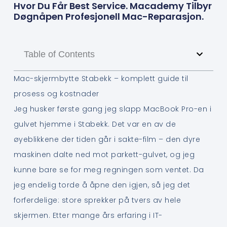
Hvor Du Får Best Service. Macademy Tilbyr
Døgnåpen Profesjonell Mac-Reparasjon.
Table of Contents
Mac-skjermbytte Stabekk – komplett guide til
prosess og kostnader
Jeg husker første gang jeg slapp MacBook Pro-en i
gulvet hjemme i Stabekk. Det var en av de
øyeblikkene der tiden går i sakte-film – den dyre
maskinen dalte ned mot parkett-gulvet, og jeg
kunne bare se for meg regningen som ventet. Da
jeg endelig torde å åpne den igjen, så jeg det
forferdelige: store sprekker på tvers av hele
skjermen. Etter mange års erfaring i IT-