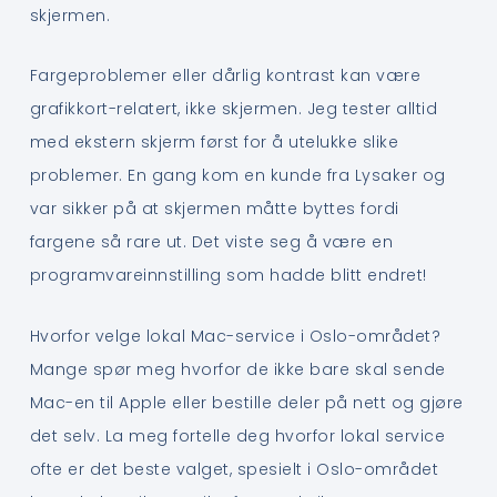
skjermen.
Fargeproblemer eller dårlig kontrast kan være
grafikkort-relatert, ikke skjermen. Jeg tester alltid
med ekstern skjerm først for å utelukke slike
problemer. En gang kom en kunde fra Lysaker og
var sikker på at skjermen måtte byttes fordi
fargene så rare ut. Det viste seg å være en
programvareinnstilling som hadde blitt endret!
Hvorfor velge lokal Mac-service i Oslo-området?
Mange spør meg hvorfor de ikke bare skal sende
Mac-en til Apple eller bestille deler på nett og gjøre
det selv. La meg fortelle deg hvorfor lokal service
ofte er det beste valget, spesielt i Oslo-området