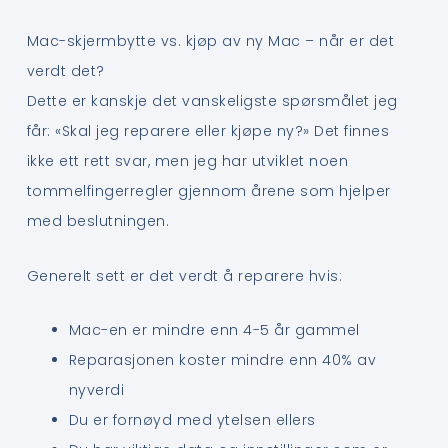
Mac-skjermbytte vs. kjøp av ny Mac – når er det
verdt det?
Dette er kanskje det vanskeligste spørsmålet jeg
får: «Skal jeg reparere eller kjøpe ny?» Det finnes
ikke ett rett svar, men jeg har utviklet noen
tommelfingerregler gjennom årene som hjelper
med beslutningen.
Generelt sett er det verdt å reparere hvis:
Mac-en er mindre enn 4-5 år gammel
Reparasjonen koster mindre enn 40% av
nyverdi
Du er fornøyd med ytelsen ellers