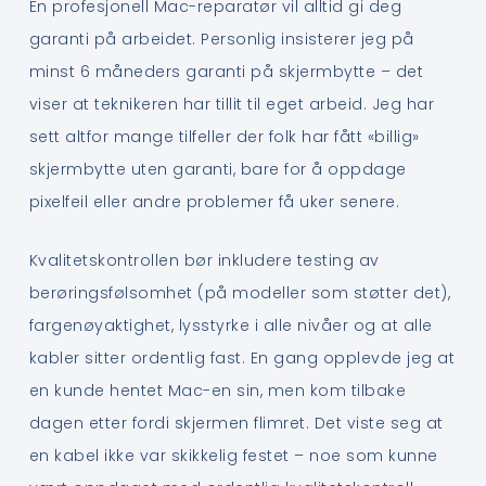
En profesjonell Mac-reparatør vil alltid gi deg
garanti på arbeidet. Personlig insisterer jeg på
minst 6 måneders garanti på skjermbytte – det
viser at teknikeren har tillit til eget arbeid. Jeg har
sett altfor mange tilfeller der folk har fått «billig»
skjermbytte uten garanti, bare for å oppdage
pixelfeil eller andre problemer få uker senere.
Kvalitetskontrollen bør inkludere testing av
berøringsfølsomhet (på modeller som støtter det),
fargenøyaktighet, lysstyrke i alle nivåer og at alle
kabler sitter ordentlig fast. En gang opplevde jeg at
en kunde hentet Mac-en sin, men kom tilbake
dagen etter fordi skjermen flimret. Det viste seg at
en kabel ikke var skikkelig festet – noe som kunne