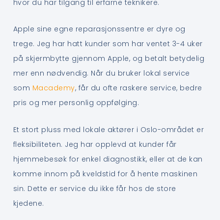
hvor du har tilgang til erfarne teknikere.
Apple sine egne reparasjonssentre er dyre og
trege. Jeg har hatt kunder som har ventet 3-4 uker
på skjermbytte gjennom Apple, og betalt betydelig
mer enn nødvendig. Når du bruker lokal service
som
Macademy
, får du ofte raskere service, bedre
pris og mer personlig oppfølging.
Et stort pluss med lokale aktører i Oslo-området er
fleksibiliteten. Jeg har opplevd at kunder får
hjemmebesøk for enkel diagnostikk, eller at de kan
komme innom på kveldstid for å hente maskinen
sin. Dette er service du ikke får hos de store
kjedene.