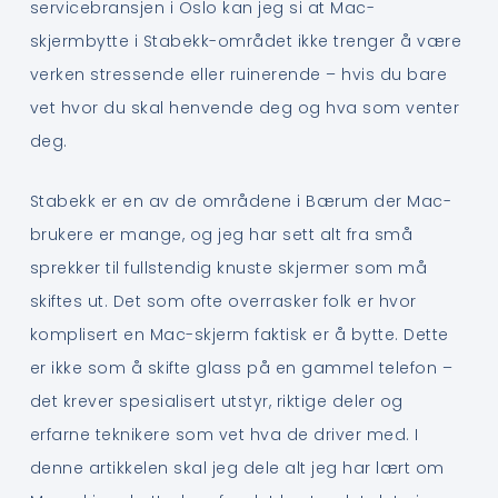
servicebransjen i Oslo kan jeg si at Mac-
skjermbytte i Stabekk-området ikke trenger å være
verken stressende eller ruinerende – hvis du bare
vet hvor du skal henvende deg og hva som venter
deg.
Stabekk er en av de områdene i Bærum der Mac-
brukere er mange, og jeg har sett alt fra små
sprekker til fullstendig knuste skjermer som må
skiftes ut. Det som ofte overrasker folk er hvor
komplisert en Mac-skjerm faktisk er å bytte. Dette
er ikke som å skifte glass på en gammel telefon –
det krever spesialisert utstyr, riktige deler og
erfarne teknikere som vet hva de driver med. I
denne artikkelen skal jeg dele alt jeg har lært om