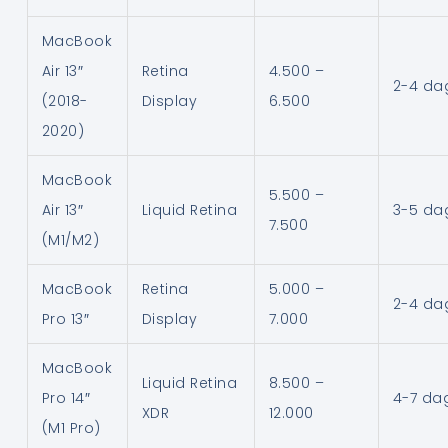
MacBook
Air 13″
Retina
4.500 –
2-4 da
(2018-
Display
6.500
2020)
MacBook
5.500 –
Air 13″
Liquid Retina
3-5 da
7.500
(M1/M2)
MacBook
Retina
5.000 –
2-4 da
Pro 13″
Display
7.000
MacBook
Liquid Retina
8.500 –
Pro 14″
4-7 da
XDR
12.000
(M1 Pro)