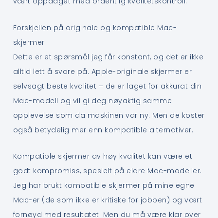
vært oppdaget med ordentlig kvalitetskontroll.
Forskjellen på originale og kompatible Mac-
skjermer
Dette er et spørsmål jeg får konstant, og det er ikke
alltid lett å svare på. Apple-originale skjermer er
selvsagt beste kvalitet – de er laget for akkurat din
Mac-modell og vil gi deg nøyaktig samme
opplevelse som da maskinen var ny. Men de koster
også betydelig mer enn kompatible alternativer.
Kompatible skjermer av høy kvalitet kan være et
godt kompromiss, spesielt på eldre Mac-modeller.
Jeg har brukt kompatible skjermer på mine egne
Mac-er (de som ikke er kritiske for jobben) og vært
fornøyd med resultatet. Men du må være klar over