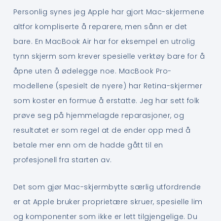
Personlig synes jeg Apple har gjort Mac-skjermene
altfor kompliserte å reparere, men sånn er det
bare. En MacBook Air har for eksempel en utrolig
tynn skjerm som krever spesielle verktøy bare for å
åpne uten å ødelegge noe. MacBook Pro-
modellene (spesielt de nyere) har Retina-skjermer
som koster en formue å erstatte. Jeg har sett folk
prøve seg på hjemmelagde reparasjoner, og
resultatet er som regel at de ender opp med å
betale mer enn om de hadde gått til en
profesjonell fra starten av.
Det som gjør Mac-skjermbytte særlig utfordrende
er at Apple bruker proprietære skruer, spesielle lim
og komponenter som ikke er lett tilgjengelige. Du