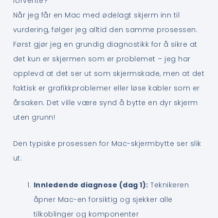
forvente?
Når jeg får en Mac med ødelagt skjerm inn til
vurdering, følger jeg alltid den samme prosessen.
Først gjør jeg en grundig diagnostikk for å sikre at
det kun er skjermen som er problemet – jeg har
opplevd at det ser ut som skjermskade, men at det
faktisk er grafikkproblemer eller løse kabler som er
årsaken. Det ville være synd å bytte en dyr skjerm
uten grunn!
Den typiske prosessen for Mac-skjermbytte ser slik
ut:
Innledende diagnose (dag 1):
Teknikeren
åpner Mac-en forsiktig og sjekker alle
tilkoblinger og komponenter