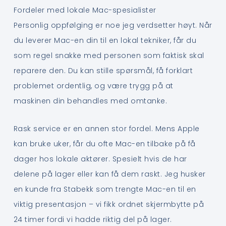
Fordeler med lokale Mac-spesialister
Personlig oppfølging er noe jeg verdsetter høyt. Når
du leverer Mac-en din til en lokal tekniker, får du
som regel snakke med personen som faktisk skal
reparere den. Du kan stille spørsmål, få forklart
problemet ordentlig, og være trygg på at
maskinen din behandles med omtanke.
Rask service er en annen stor fordel. Mens Apple
kan bruke uker, får du ofte Mac-en tilbake på få
dager hos lokale aktører. Spesielt hvis de har
delene på lager eller kan få dem raskt. Jeg husker
en kunde fra Stabekk som trengte Mac-en til en
viktig presentasjon – vi fikk ordnet skjermbytte på
24 timer fordi vi hadde riktig del på lager.