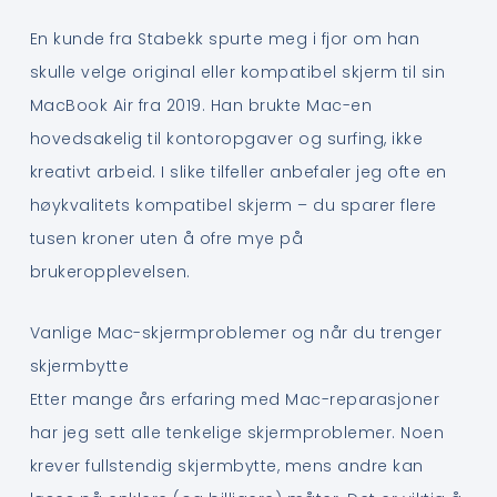
En kunde fra Stabekk spurte meg i fjor om han
skulle velge original eller kompatibel skjerm til sin
MacBook Air fra 2019. Han brukte Mac-en
hovedsakelig til kontoropgaver og surfing, ikke
kreativt arbeid. I slike tilfeller anbefaler jeg ofte en
høykvalitets kompatibel skjerm – du sparer flere
tusen kroner uten å ofre mye på
brukeropplevelsen.
Vanlige Mac-skjermproblemer og når du trenger
skjermbytte
Etter mange års erfaring med Mac-reparasjoner
har jeg sett alle tenkelige skjermproblemer. Noen
krever fullstendig skjermbytte, mens andre kan