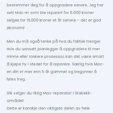
bestemmer deg for å oppgradere senere. Jeg har
sett Mac-er som ble reparert for 6.000 kroner
selges for 15.000 kroner et år senere – det er god
økonomi!
Men du må også tenke på hva du faktisk trenger.
Hvis du uansett planlegger å oppgradere til mer
minne eller raskere prosessor, kan det være smart
å kjøpe ny i stedet for å reparere. Særlig hvis Mac-
en din er mer enn 5 år gammel og begynner å
føles treg.
Slik velger du riktig Mac-reparatør i Stabekk-
området
Dette er kanskje den viktigste delen av hele