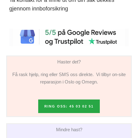
gjennom innboforsikring
Haster det?
Få rask hjelp, ring eller SMS oss direkte. Vi tilbyr on-site
reparasjon i Oslo og Omegn.
RING OSS: 45 03 02 51
Mindre hast?