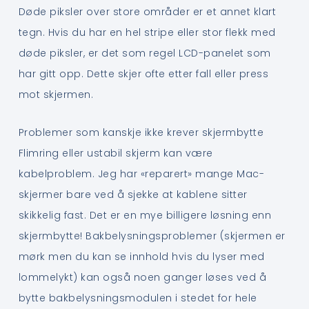
Døde piksler over store områder er et annet klart
tegn. Hvis du har en hel stripe eller stor flekk med
døde piksler, er det som regel LCD-panelet som
har gitt opp. Dette skjer ofte etter fall eller press
mot skjermen.
Problemer som kanskje ikke krever skjermbytte
Flimring eller ustabil skjerm kan være
kabelproblem. Jeg har «reparert» mange Mac-
skjermer bare ved å sjekke at kablene sitter
skikkelig fast. Det er en mye billigere løsning enn
skjermbytte! Bakbelysningsproblemer (skjermen er
mørk men du kan se innhold hvis du lyser med
lommelykt) kan også noen ganger løses ved å
bytte bakbelysningsmodulen i stedet for hele