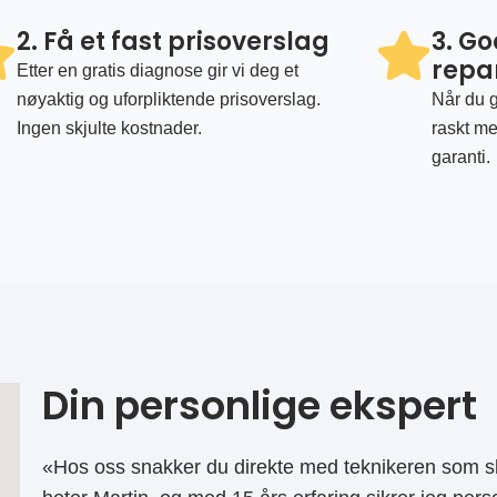
2. Få et fast prisoverslag
3. G
repa
Etter en gratis diagnose gir vi deg et
nøyaktig og uforpliktende prisoverslag.
Når du g
Ingen skjulte kostnader.
raskt me
garanti.
Din personlige ekspert
«Hos oss snakker du direkte med teknikeren som sk