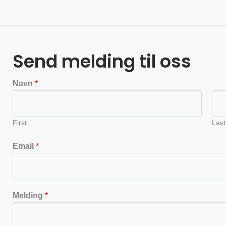
Send melding til oss
Navn
*
First
Last
Email
*
Melding
*