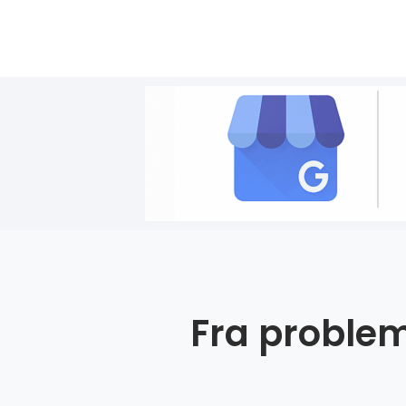
Fra problem 