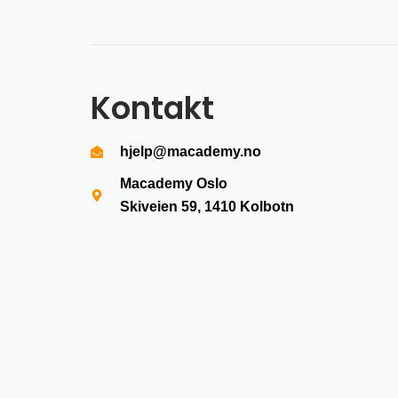
Kontakt
hjelp@macademy.no
Macademy Oslo
Skiveien 59, 1410
Kolbotn