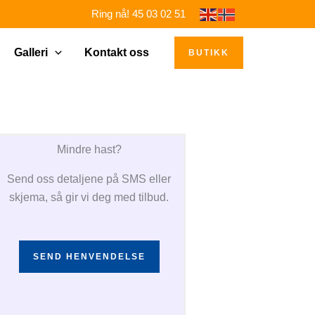
Ring nå! 45 03 02 51
Galleri
Kontakt oss
BUTIKK
Mindre hast?
Send oss detaljene på SMS eller
skjema, så gir vi deg med tilbud.
SEND HENVENDELSE