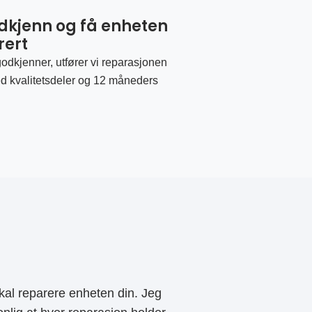
odkjenn og få enheten
rert
odkjenner, utfører vi reparasjonen
d kvalitetsdeler og 12 måneders
al reparere enheten din. Jeg