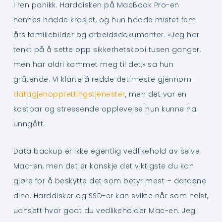
i ren panikk. Harddisken på MacBook Pro-en
hennes hadde krasjet, og hun hadde mistet fem
års familiebilder og arbeidsdokumenter. «Jeg har
tenkt på å sette opp sikkerhetskopi tusen ganger,
men har aldri kommet meg til det,» sa hun
gråtende. Vi klarte å redde det meste gjennom
datagjenopprettingstjenester
, men det var en
kostbar og stressende opplevelse hun kunne ha
unngått.
Data backup er ikke egentlig vedlikehold av selve
Mac-en, men det er kanskje det viktigste du kan
gjøre for å beskytte det som betyr mest – dataene
dine. Harddisker og SSD-er kan svikte når som helst,
uansett hvor godt du vedlikeholder Mac-en. Jeg