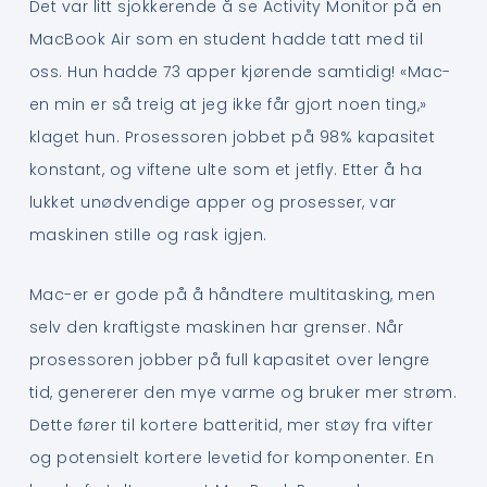
Det var litt sjokkerende å se Activity Monitor på en
MacBook Air som en student hadde tatt med til
oss. Hun hadde 73 apper kjørende samtidig! «Mac-
en min er så treig at jeg ikke får gjort noen ting,»
klaget hun. Prosessoren jobbet på 98% kapasitet
konstant, og viftene ulte som et jetfly. Etter å ha
lukket unødvendige apper og prosesser, var
maskinen stille og rask igjen.
Mac-er er gode på å håndtere multitasking, men
selv den kraftigste maskinen har grenser. Når
prosessoren jobber på full kapasitet over lengre
tid, genererer den mye varme og bruker mer strøm.
Dette fører til kortere batteritid, mer støy fra vifter
og potensielt kortere levetid for komponenter. En