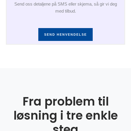
Send oss detaljene på SMS eller skjema, så gir vi deg
med tilbud.
SEND HENVENDELSE
Fra problem til
løsning i tre enkle
steg