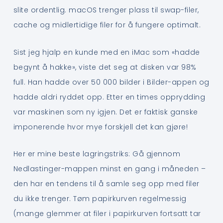
slite ordentlig. macOS trenger plass til swap-filer,
cache og midlertidige filer for å fungere optimalt.
Sist jeg hjalp en kunde med en iMac som «hadde
begynt å hakke», viste det seg at disken var 98%
full. Han hadde over 50 000 bilder i Bilder-appen og
hadde aldri ryddet opp. Etter en times opprydding
var maskinen som ny igjen. Det er faktisk ganske
imponerende hvor mye forskjell det kan gjøre!
Her er mine beste lagringstriks: Gå gjennom
Nedlastinger-mappen minst en gang i måneden –
den har en tendens til å samle seg opp med filer
du ikke trenger. Tøm papirkurven regelmessig
(mange glemmer at filer i papirkurven fortsatt tar