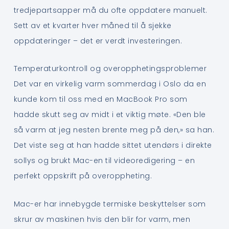
tredjepartsapper må du ofte oppdatere manuelt.
Sett av et kvarter hver måned til å sjekke
oppdateringer – det er verdt investeringen.
Temperaturkontroll og overopphetingsproblemer
Det var en virkelig varm sommerdag i Oslo da en
kunde kom til oss med en MacBook Pro som
hadde skutt seg av midt i et viktig møte. «Den ble
så varm at jeg nesten brente meg på den,» sa han.
Det viste seg at han hadde sittet utendørs i direkte
sollys og brukt Mac-en til videoredigering – en
perfekt oppskrift på overoppheting.
Mac-er har innebygde termiske beskyttelser som
skrur av maskinen hvis den blir for varm, men