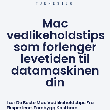
TJENESTER
Mac
vedlikeholdstips
som forlenger
levetiden til
datamaskinen
din
Lær De Beste Mac Vedlikeholdstips Fra
Ekspertene. Forebygg Kostbare