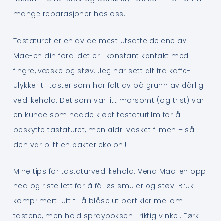
mange reparasjoner hos oss.
Tastaturet er en av de mest utsatte delene av
Mac-en din fordi det er i konstant kontakt med
fingre, væske og støv. Jeg har sett alt fra kaffe-
ulykker til taster som har falt av på grunn av dårlig
vedlikehold. Det som var litt morsomt (og trist) var
en kunde som hadde kjøpt tastaturfilm for å
beskytte tastaturet, men aldri vasket filmen – så
den var blitt en bakteriekoloni!
Mine tips for tastaturvedlikehold: Vend Mac-en opp
ned og riste lett for å få løs smuler og støv. Bruk
komprimert luft til å blåse ut partikler mellom
tastene, men hold sprayboksen i riktig vinkel. Tørk