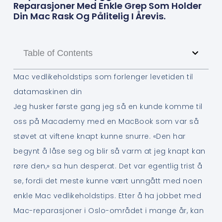
Reparasjoner Med Enkle Grep Som Holder
Din Mac Rask Og Pålitelig I Årevis.
Table of Contents
Mac vedlikeholdstips som forlenger levetiden til
datamaskinen din
Jeg husker første gang jeg så en kunde komme til
oss på Macademy med en MacBook som var så
støvet at viftene knapt kunne snurre. «Den har
begynt å låse seg og blir så varm at jeg knapt kan
røre den,» sa hun desperat. Det var egentlig trist å
se, fordi det meste kunne vært unngått med noen
enkle Mac vedlikeholdstips. Etter å ha jobbet med
Mac-reparasjoner i Oslo-området i mange år, kan