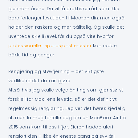
gjennom årene. Du vil få praktiske råd som ikke
bare forlenger levetiden til Mac-en din, men også
holder den raskere og mer pålitelig. Og skulle det
uventede skje likevel, får du også vite hvorfor
professionelle reparasjonstjenester
kan redde
både tid og penger.
Rengjøring og støvfjerning – det viktigste
vedlikeholdet du kan gjøre
Altså, hvis jeg skulle velge én ting som gjør størst
forskjell for Mac-ens levetid, så er det definitivt
regelmessig rengjøring. Jeg vet det høres kjedelig
ut, men la meg fortelle deg om en MacBook Air fra
2015 som kom til oss i fjor. Eieren hadde aldri
rengjort den – ikke én eneste gang på syv år!