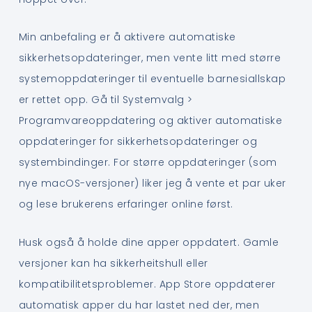
Min anbefaling er å aktivere automatiske
sikkerhetsopdateringer, men vente litt med større
systemoppdateringer til eventuelle barnesiallskap
er rettet opp. Gå til Systemvalg >
Programvareoppdatering og aktiver automatiske
oppdateringer for sikkerhetsopdateringer og
systembindinger. For større oppdateringer (som
nye macOS-versjoner) liker jeg å vente et par uker
og lese brukerens erfaringer online først.
Husk også å holde dine apper oppdatert. Gamle
versjoner kan ha sikkerheitshull eller
kompatibilitetsproblemer. App Store oppdaterer
automatisk apper du har lastet ned der, men