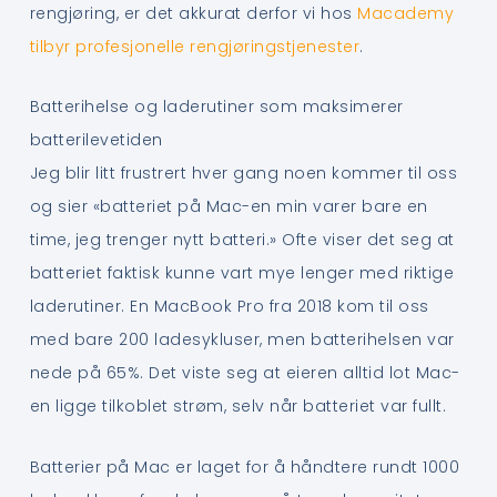
rengjøring, er det akkurat derfor vi hos
Macademy
tilbyr profesjonelle rengjøringstjenester
.
Batterihelse og laderutiner som maksimerer
batterilevetiden
Jeg blir litt frustrert hver gang noen kommer til oss
og sier «batteriet på Mac-en min varer bare en
time, jeg trenger nytt batteri.» Ofte viser det seg at
batteriet faktisk kunne vart mye lenger med riktige
laderutiner. En MacBook Pro fra 2018 kom til oss
med bare 200 ladesykluser, men batterihelsen var
nede på 65%. Det viste seg at eieren alltid lot Mac-
en ligge tilkoblet strøm, selv når batteriet var fullt.
Batterier på Mac er laget for å håndtere rundt 1000