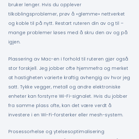
bruker lenger. Hvis du opplever
tilkoblingsproblemer, prøv å «glemme» nettverket
og koble til på nytt. Restart ruteren din av og til –
mange problemer løses med å skru den av og på
igjen.
Plassering av Mac-en i forhold til ruteren gjør også
stor forskjell. Jeg jobber ofte hjemmefra og merket
at hastigheten varierte kraftig avhengig av hvor jeg
satt. Tykke vegger, metall og andre elektroniske
enheter kan forstyrre Wi-Fi-signalet. Hvis du jobber
fra samme plass ofte, kan det være verdt å
investere i en Wi-Fi-forsterker eller mesh-system.
Prosessorhelse og ytelsesoptimalisering