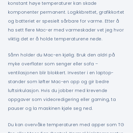
konstant høye temperaturer kan skade
komponenter permanent. Logikkbrettet, grafikkortet
og batteriet er spesielt sårbare for varme. Etter å
ha sett flere Mac-er med varmeskader vet jeg hvor
viktig det er å holde temperaturene nede.
Sånn holder du Mac-en kjølig: Bruk den aldri på
myke overflater som senger eller sofa –
ventilasjonen blir blokkert. Invester i en laptop-
stander som løfter Mac-en opp og gir bedre
luftsirkulasjon. Hvis du jobber med krevende
oppgaver som videoredigering eller gaming, ta
pauser og la maskinen kjøle seg ned.
Du kan overvåke temperaturen med apper som TG