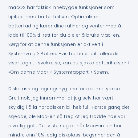
macOS har faktisk innebygde funksjoner som
hjelper med batterihelsen. Optimalisert
batterilading lærer dine rutiner og venter med å
lade til 100% til rett før du pleier å bruke Mac-en.
Sørg for at denne funksjonen er aktivert i
Systemvalg > Batteri. Hvis batteriet ditt allerede
viser tegn til svekkelse, kan du sjekke batterihelsen i
«Om denne Mac» > Systemrapport > Strøm.
Diskplass og lagringshygiene for optimal ytelse
Greit nok, jeg innrømmer at jeg selv har vært
skyldig i å la harddisken bli helt full. Første gang det
skjedde, ble Mac-en så treg at jeg trodde noe var
alvorlig galt. Det viste seg at når Mac-en din har
mindre enn 10% ledig diskplass, begynner den å