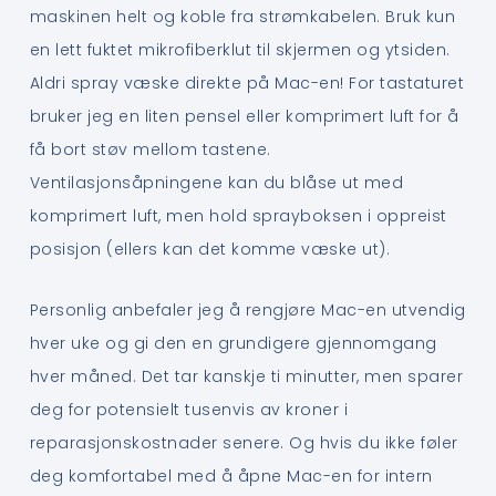
maskinen helt og koble fra strømkabelen. Bruk kun
en lett fuktet mikrofiberklut til skjermen og ytsiden.
Aldri spray væske direkte på Mac-en! For tastaturet
bruker jeg en liten pensel eller komprimert luft for å
få bort støv mellom tastene.
Ventilasjonsåpningene kan du blåse ut med
komprimert luft, men hold sprayboksen i oppreist
posisjon (ellers kan det komme væske ut).
Personlig anbefaler jeg å rengjøre Mac-en utvendig
hver uke og gi den en grundigere gjennomgang
hver måned. Det tar kanskje ti minutter, men sparer
deg for potensielt tusenvis av kroner i
reparasjonskostnader senere. Og hvis du ikke føler
deg komfortabel med å åpne Mac-en for intern