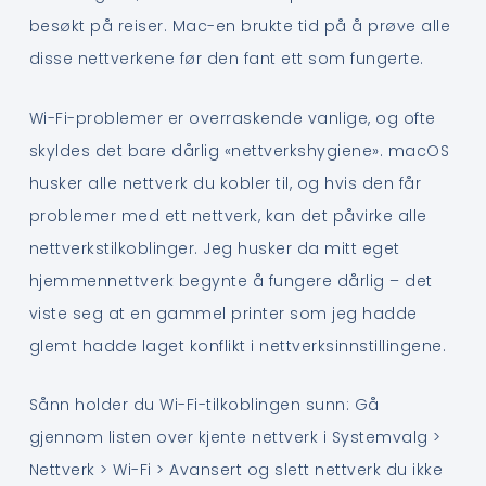
besøkt på reiser. Mac-en brukte tid på å prøve alle
disse nettverkene før den fant ett som fungerte.
Wi-Fi-problemer er overraskende vanlige, og ofte
skyldes det bare dårlig «nettverkshygiene». macOS
husker alle nettverk du kobler til, og hvis den får
problemer med ett nettverk, kan det påvirke alle
nettverkstilkoblinger. Jeg husker da mitt eget
hjemmennettverk begynte å fungere dårlig – det
viste seg at en gammel printer som jeg hadde
glemt hadde laget konflikt i nettverksinnstillingene.
Sånn holder du Wi-Fi-tilkoblingen sunn: Gå
gjennom listen over kjente nettverk i Systemvalg >
Nettverk > Wi-Fi > Avansert og slett nettverk du ikke