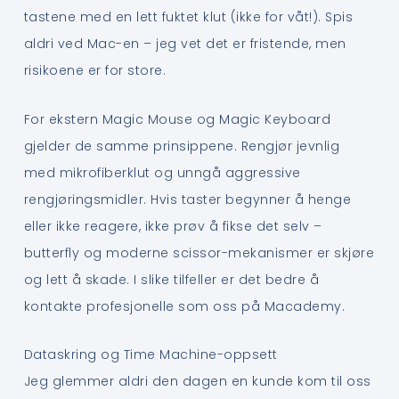
tastene med en lett fuktet klut (ikke for våt!). Spis
aldri ved Mac-en – jeg vet det er fristende, men
risikoene er for store.
For ekstern Magic Mouse og Magic Keyboard
gjelder de samme prinsippene. Rengjør jevnlig
med mikrofiberklut og unngå aggressive
rengjøringsmidler. Hvis taster begynner å henge
eller ikke reagere, ikke prøv å fikse det selv –
butterfly og moderne scissor-mekanismer er skjøre
og lett å skade. I slike tilfeller er det bedre å
kontakte profesjonelle som oss på Macademy.
Dataskring og Time Machine-oppsett
Jeg glemmer aldri den dagen en kunde kom til oss