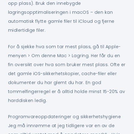
opp plass). Bruk den innebygde
lagringsopptimaliseringen i macOS – den kan
automatisk flytte gamle filer til iCloud og fjerne
midlertidige filer.
For å sjekke hva som tar mest plass, gå til Apple-
menyen > Om denne Mac > Lagring. Her får du en
fin oversikt over hva som bruker mest plass. Ofte er
det gamle iOS-sikkerhetskopier, cache-filer eller
dokumenter du har glemt du har. En god
tommelfingerregel er å alltid holde minst 15-20% av
harddisken ledig.
Programvareoppdateringer og sikkerhetshygiene
Jeg må innrømme at jeg tidligere var en av de