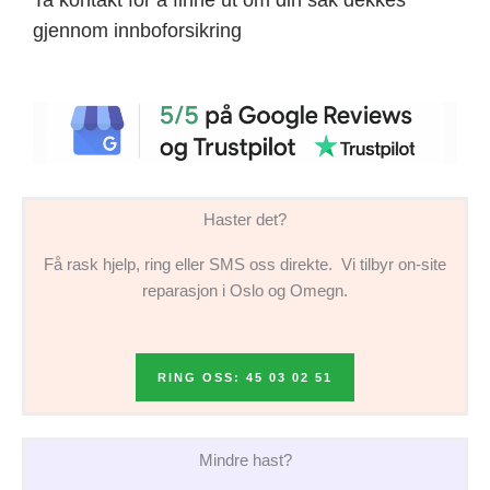
gjennom innboforsikring
Haster det?
Få rask hjelp, ring eller SMS oss direkte. Vi tilbyr on-site
reparasjon i Oslo og Omegn.
RING OSS: 45 03 02 51
Mindre hast?