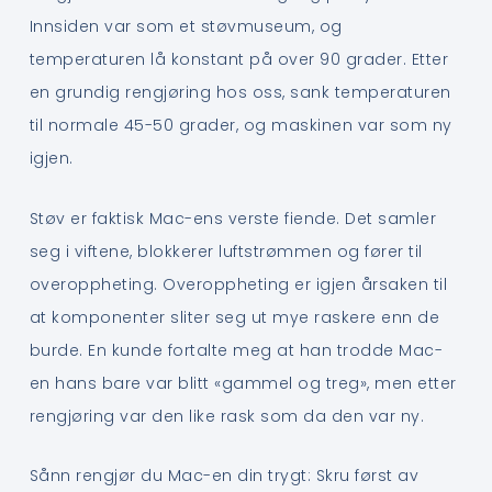
Innsiden var som et støvmuseum, og
temperaturen lå konstant på over 90 grader. Etter
en grundig rengjøring hos oss, sank temperaturen
til normale 45-50 grader, og maskinen var som ny
igjen.
Støv er faktisk Mac-ens verste fiende. Det samler
seg i viftene, blokkerer luftstrømmen og fører til
overoppheting. Overoppheting er igjen årsaken til
at komponenter sliter seg ut mye raskere enn de
burde. En kunde fortalte meg at han trodde Mac-
en hans bare var blitt «gammel og treg», men etter
rengjøring var den like rask som da den var ny.
Sånn rengjør du Mac-en din trygt: Skru først av