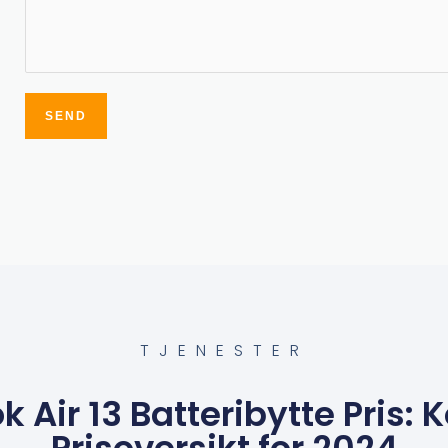
SEND
Alternative:
TJENESTER
 Air 13 Batteribytte Pris: 