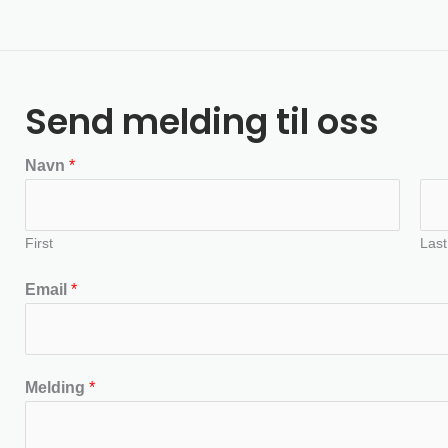
Send melding til oss
Navn
*
First
Last
Email
*
Melding
*