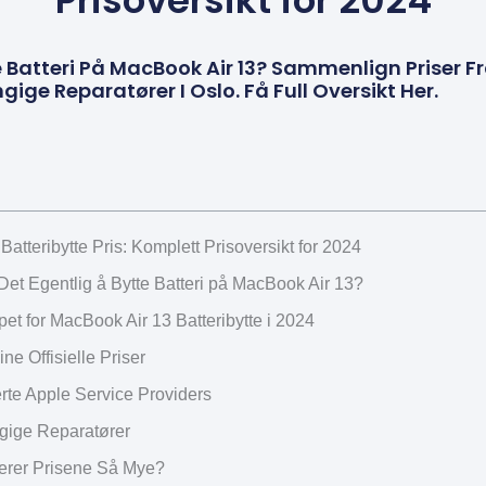
Prisoversikt for 2024
 Batteri På MacBook Air 13? Sammenlign Priser Fr
ge Reparatører I Oslo. Få Full Oversikt Her.
atteribytte Pris: Komplett Prisoversikt for 2024
Det Egentlig å Bytte Batteri på MacBook Air 13?
et for MacBook Air 13 Batteribytte i 2024
ne Offisielle Priser
erte Apple Service Providers
ige Reparatører
ierer Prisene Så Mye?