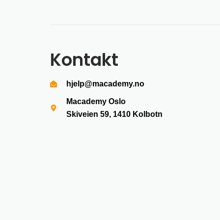
Kontakt
hjelp@macademy.no
Macademy Oslo
Skiveien 59, 1410
Kolbotn