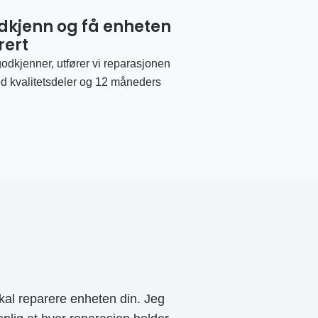
odkjenn og få enheten
rert
odkjenner, utfører vi reparasjonen
d kvalitetsdeler og 12 måneders
al reparere enheten din. Jeg