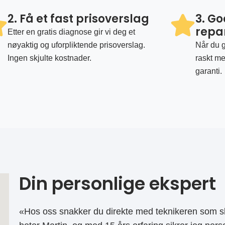
2. Få et fast prisoverslag
3. G
repa
Etter en gratis diagnose gir vi deg et
nøyaktig og uforpliktende prisoverslag.
Når du g
Ingen skjulte kostnader.
raskt me
garanti.
Din personlige ekspert
«Hos oss snakker du direkte med teknikeren som sk