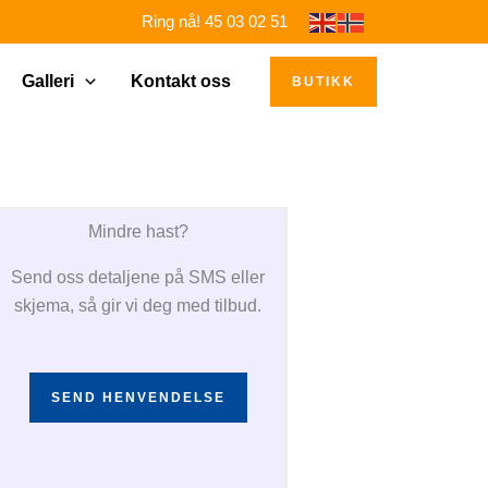
Ring nå! 45 03 02 51
Galleri
Kontakt oss
BUTIKK
Mindre hast?
Send oss detaljene på SMS eller
skjema, så gir vi deg med tilbud.
SEND HENVENDELSE