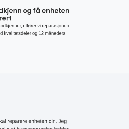
odkjenn og få enheten
rert
odkjenner, utfører vi reparasjonen
d kvalitetsdeler og 12 måneders
al reparere enheten din. Jeg