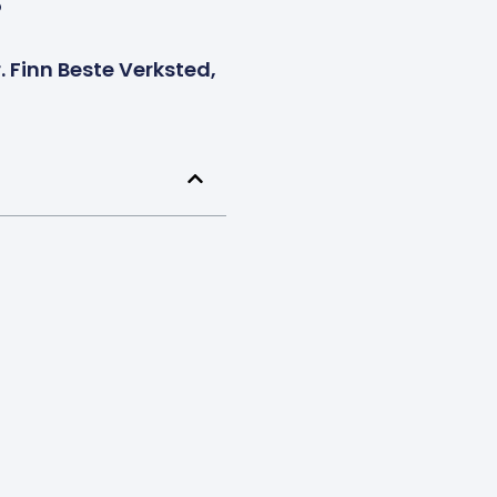
s
. Finn Beste Verksted,