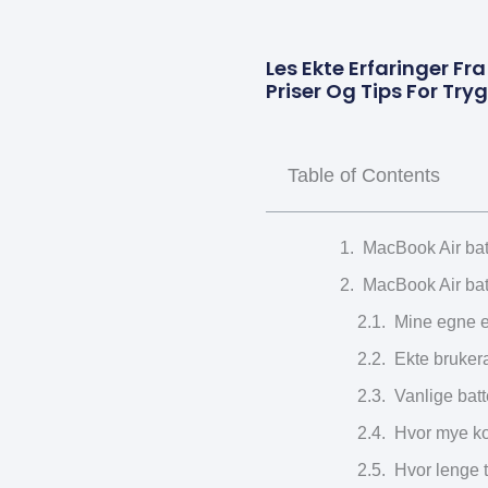
Les Ekte Erfaringer Fr
Priser Og Tips For Try
Table of Contents
MacBook Air batt
MacBook Air batt
Mine egne e
Ekte bruker
Vanlige bat
Hvor mye ko
Hvor lenge t