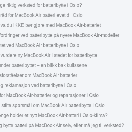
e riktig verksted for batteribytte i Oslo?
råd for MacBook Air batterilevetid i Oslo
Hva du IKKE bør gjøre med MacBook Air-batteriet
fordringer ved batteribytte på nyere MacBook Air-modeller
tet ved MacBook Air batteribytte i Oslo
vurdere ny MacBook Air i stedet for batteribytte
nder batteribyttet – en blikk bak kulissene
sforståelser om MacBook Air batterier
g reklamasjon ved batteribytte i Oslo
for MacBook Air-batterier og reparasjoner i Oslo
 stilte spørsmål om MacBook Air batteribytte i Oslo
enge holder et nytt MacBook Air-batteri i Oslo-klima?
 bytte batteri på MacBook Air selv, eller må jeg til verksted?