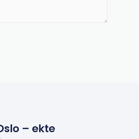
Oslo – ekte