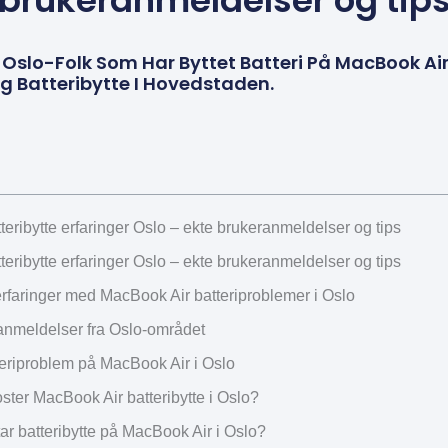
brukeranmeldelser og tip
a Oslo-Folk Som Har Byttet Batteri På MacBook Air
gg Batteribytte I Hovedstaden.
eribytte erfaringer Oslo – ekte brukeranmeldelser og tips
eribytte erfaringer Oslo – ekte brukeranmeldelser og tips
rfaringer med MacBook Air batteriproblemer i Oslo
anmeldelser fra Oslo-området
teriproblem på MacBook Air i Oslo
ster MacBook Air batteribytte i Oslo?
ar batteribytte på MacBook Air i Oslo?