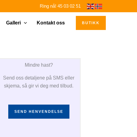
Ring nå! 45 03 02 51
Galleri
Kontakt oss
BUTIKK
Mindre hast?
Send oss detaljene på SMS eller
skjema, så gir vi deg med tilbud.
SEND HENVENDELSE