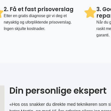
2. Få et fast prisoverslag
3. G
repa
Etter en gratis diagnose gir vi deg et
nøyaktig og uforpliktende prisoverslag.
Når du g
Ingen skjulte kostnader.
raskt me
garanti.
Din personlige ekspert
«Hos oss snakker du direkte med teknikeren som sk