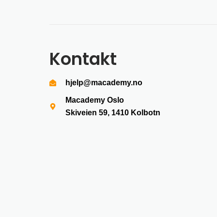
Kontakt
hjelp@macademy.no
Macademy Oslo
Skiveien 59, 1410
Kolbotn