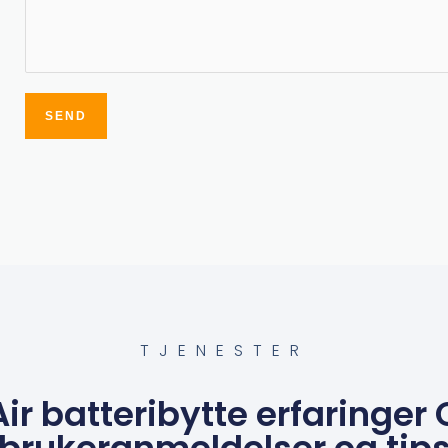
SEND
Alternative:
TJENESTER
r batteribytte erfaringer 