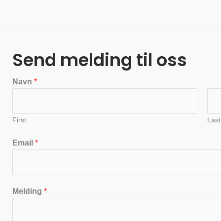
Send melding til oss
Navn
*
First
Last
Email
*
Melding
*