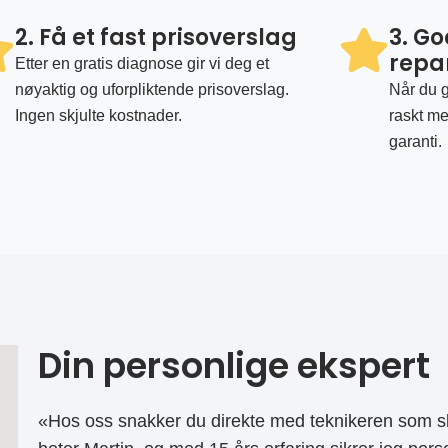
2. Få et fast prisoverslag
3. G
repa
Etter en gratis diagnose gir vi deg et
nøyaktig og uforpliktende prisoverslag.
Når du g
Ingen skjulte kostnader.
raskt me
garanti.
Din personlige ekspert
«Hos oss snakker du direkte med teknikeren som sk