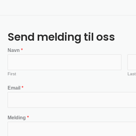
Send melding til oss
Navn
*
First
Last
Email
*
Melding
*