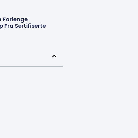
n Forlenge
 Fra Sertifiserte