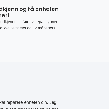
odkjenn og få enheten
rert
odkjenner, utfører vi reparasjonen
d kvalitetsdeler og 12 måneders
al reparere enheten din. Jeg