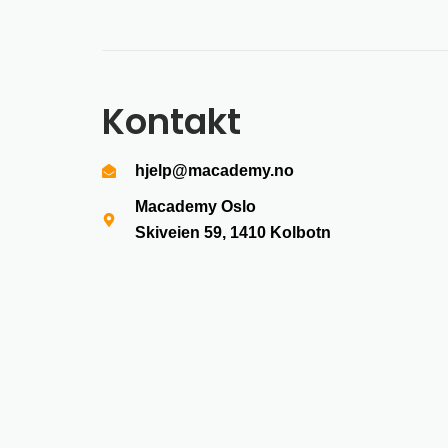
Kontakt
hjelp@macademy.no
Macademy Oslo
Skiveien 59, 1410
Kolbotn