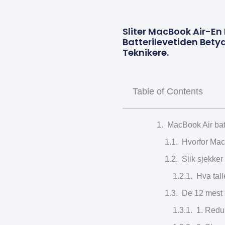
Sliter MacBook Air-En
Batterilevetiden Betyd
Teknikere.
Table of Contents
MacBook Air batt
Hvorfor MacB
Slik sjekker
Hva tall
De 12 mest e
1. Redu