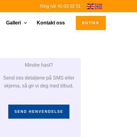
Ring nå! 45 03 02 51
Galleri
Kontakt oss
BUTIKK
Mindre hast?
Send oss detaljene på SMS eller
skjema, så gir vi deg med tilbud.
SEND HENVENDELSE