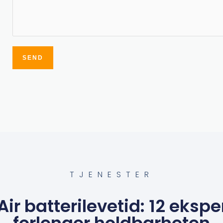
SEND
Alternative:
TJENESTER
ir batterilevetid: 12 ekspe