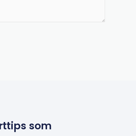
rttips som