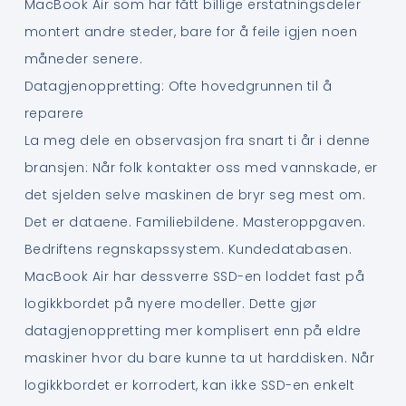
MacBook Air som har fått billige erstatningsdeler
montert andre steder, bare for å feile igjen noen
måneder senere.
Datagjenoppretting: Ofte hovedgrunnen til å
reparere
La meg dele en observasjon fra snart ti år i denne
bransjen: Når folk kontakter oss med vannskade, er
det sjelden selve maskinen de bryr seg mest om.
Det er dataene. Familiebildene. Masteroppgaven.
Bedriftens regnskapssystem. Kundedatabasen.
MacBook Air har dessverre SSD-en loddet fast på
logikkbordet på nyere modeller. Dette gjør
datagjenoppretting mer komplisert enn på eldre
maskiner hvor du bare kunne ta ut harddisken. Når
logikkbordet er korrodert, kan ikke SSD-en enkelt