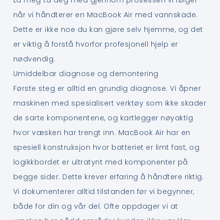
når vi håndterer en MacBook Air med vannskade.
Dette er ikke noe du kan gjøre selv hjemme, og det
er viktig å forstå hvorfor profesjonell hjelp er
nødvendig.
Umiddelbar diagnose og demontering
Første steg er alltid en grundig diagnose. Vi åpner
maskinen med spesialisert verktøy som ikke skader
de sarte komponentene, og kartlegger nøyaktig
hvor væsken har trengt inn. MacBook Air har en
spesiell konstruksjon hvor batteriet er limt fast, og
logikkbordet er ultratynt med komponenter på
begge sider. Dette krever erfaring å håndtere riktig.
Vi dokumenterer alltid tilstanden før vi begynner,
både for din og vår del. Ofte oppdager vi at