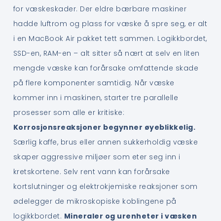
for væskeskader. Der eldre bærbare maskiner
hadde luftrom og plass for væske å spre seg, er alt
i en MacBook Air pakket tett sammen. Logikkbordet,
SSD-en, RAM-en – alt sitter så nært at selv en liten
mengde væske kan forårsake omfattende skade
på flere komponenter samtidig. Når væske
kommer inn i maskinen, starter tre parallelle
prosesser som alle er kritiske:
Korrosjonsreaksjoner begynner øyeblikkelig.
Særlig kaffe, brus eller annen sukkerholdig væske
skaper aggressive miljøer som eter seg inn i
kretskortene. Selv rent vann kan forårsake
kortslutninger og elektrokjemiske reaksjoner som
ødelegger de mikroskopiske koblingene på
logikkbordet.
Mineraler og urenheter i væsken