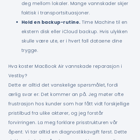
deg mellom lokaler. Mange vannskader skjer
faktisk i transportsituasjoner.
Hold en backup-rutine.
Time Machine til en
ekstern disk eller iCloud backup. Hvis ulykken
skulle være ute, er i hvert fall dataene dine
trygge.
Hva koster MacBook Air vannskade reparasjon i
Vestby?
Dette er alltid det vanskelige spørsmålet, fordi
ærlig svar er: Det kommer an på. Jeg møter ofte
frustrasjon hos kunder som har fått vidt forskjellige
pristilbud fra ulike aktører, og jeg forstår
forvirringen. La meg forklare prisstrukturen vår
åpent: Vi tar alltid en diagnostikkavgift først. Dette