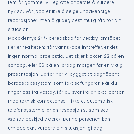
fem år gammel, vil jeg ofte anbefale å vurdere
nykjøp. Vår jobb er ikke å selge unødvendige
reparasjoner, men å gi deg best mulig råd for din
situasjon.
Macademys 24/7 beredskap for Vestby-området
Her er realiteten: Når vannskade inntreffer, er det
ingen normal arbeidstid. Det skjer klokken 22 på en
søndag, eller 06 på en lørdag morgen før en viktig
presentasjon. Derfor har vi bygget et døgnåpent
beredskapssystem som faktisk fungerer. Når du
ringer oss fra Vestby, får du svar fra en ekte person
med teknisk kompetanse – ikke et automatisk
telefonsystem eller en resepsjonist som skal
«sende beskjed videre». Denne personen kan
umiddelbart vurdere din situasjon, gi deg