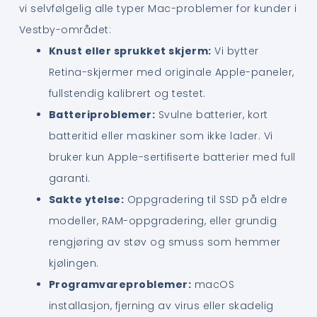
vi selvfølgelig alle typer Mac-problemer for kunder i
Vestby-området:
Knust eller sprukket skjerm:
Vi bytter
Retina-skjermer med originale Apple-paneler,
fullstendig kalibrert og testet.
Batteriproblemer:
Svulne batterier, kort
batteritid eller maskiner som ikke lader. Vi
bruker kun Apple-sertifiserte batterier med full
garanti.
Sakte ytelse:
Oppgradering til SSD på eldre
modeller, RAM-oppgradering, eller grundig
rengjøring av støv og smuss som hemmer
kjølingen.
Programvareproblemer:
macOS
installasjon, fjerning av virus eller skadelig