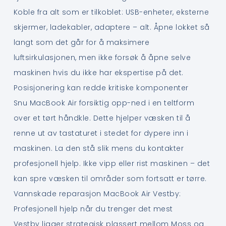
Koble fra alt som er tilkoblet: USB-enheter, eksterne
skjermer, ladekabler, adaptere – alt. Åpne lokket så
langt som det går for å maksimere
luftsirkulasjonen, men ikke forsøk å åpne selve
maskinen hvis du ikke har ekspertise på det.
Posisjonering kan redde kritiske komponenter
Snu MacBook Air forsiktig opp-ned i en teltform
over et tørt håndkle. Dette hjelper væsken til å
renne ut av tastaturet i stedet for dypere inn i
maskinen. La den stå slik mens du kontakter
profesjonell hjelp. Ikke vipp eller rist maskinen – det
kan spre væsken til områder som fortsatt er tørre.
Vannskade reparasjon MacBook Air Vestby:
Profesjonell hjelp når du trenger det mest
Vestby ligger strategisk plassert mellom Moss og