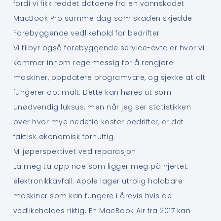
fordi vi fikk reddet dataene fra en vannskadet
MacBook Pro samme dag som skaden skjedde.
Forebyggende vedlikehold for bedrifter
Vi tilbyr også forebyggende service-avtaler hvor vi
kommer innom regelmessig for å rengjøre
maskiner, oppdatere programvare, og sjekke at alt
fungerer optimalt. Dette kan høres ut som
unødvendig luksus, men når jeg ser statistikken
over hvor mye nedetid koster bedrifter, er det
faktisk økonomisk fornuftig.
Miljøperspektivet ved reparasjon
La meg ta opp noe som ligger meg på hjertet:
elektronikkavfall. Apple lager utrolig holdbare
maskiner som kan fungere i årevis hvis de
vedlikeholdes riktig. En MacBook Air fra 2017 kan