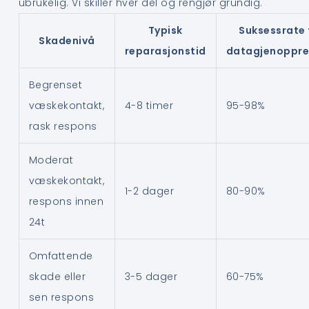
ubrukelig. Vi skiller hver del og rengjør grundig.
Typisk
Suksessrate 
Skadenivå
reparasjonstid
datagjenoppre
Begrenset
væskekontakt,
4-8 timer
95-98%
rask respons
Moderat
væskekontakt,
1-2 dager
80-90%
respons innen
24t
Omfattende
skade eller
3-5 dager
60-75%
sen respons