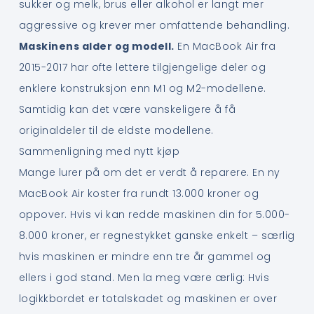
sukker og melk, brus eller alkohol er langt mer
aggressive og krever mer omfattende behandling.
Maskinens alder og modell.
En MacBook Air fra
2015-2017 har ofte lettere tilgjengelige deler og
enklere konstruksjon enn M1 og M2-modellene.
Samtidig kan det være vanskeligere å få
originaldeler til de eldste modellene.
Sammenligning med nytt kjøp
Mange lurer på om det er verdt å reparere. En ny
MacBook Air koster fra rundt 13.000 kroner og
oppover. Hvis vi kan redde maskinen din for 5.000-
8.000 kroner, er regnestykket ganske enkelt – særlig
hvis maskinen er mindre enn tre år gammel og
ellers i god stand. Men la meg være ærlig: Hvis
logikkbordet er totalskadet og maskinen er over