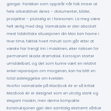
ganger: Panikken som oppstår når folk innser at
hele arbeidslivet deres – dokumenter, bilder,
prosjekter – plutselig er i faresonen. La meg være
helt ærlig med deg: Vannskade er den absolutt
mest tidskritiske situasjonen din Mac kan havne i.
Hver time, faktisk hvert minutt som går etter at
væske har trengt inn i maskinen, øker risikoen for
permanent skade dramatisk. Korrosjon starter
umiddelbart, og det som kunne vært en relativt
enkel reparasjon om morgenen, kan ha blitt en
total ødeleggelse om kvelden.
Hvorfor vannskade på MacBook Air er så kritisk
MacBook Air er designet som en utrolig slank og
elegant maskin, men denne kompakte
konstruksjonen gjør den samtidig ekstremt sårbar