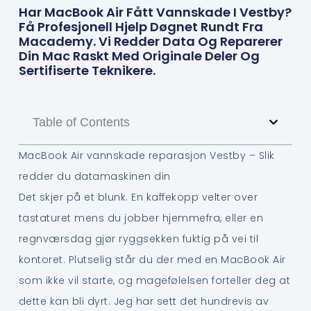
Har MacBook Air Fått Vannskade I Vestby?
Få Profesjonell Hjelp Døgnet Rundt Fra
Macademy. Vi Redder Data Og Reparerer
Din Mac Raskt Med Originale Deler Og
Sertifiserte Teknikere.
Table of Contents
MacBook Air vannskade reparasjon Vestby – Slik
redder du datamaskinen din
Det skjer på et blunk. En kaffekopp velter over
tastaturet mens du jobber hjemmefra, eller en
regnværsdag gjør ryggsekken fuktig på vei til
kontoret. Plutselig står du der med en MacBook Air
som ikke vil starte, og magefølelsen forteller deg at
dette kan bli dyrt. Jeg har sett det hundrevis av