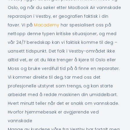
Oslo, og når du søker etter MacBook Air vannskade
reparasjon i Vestby, er geografien faktisk i din
favør. Vi på
Macademy
har spesialisert oss på
nettopp denne typen kritiske situasjoner, og med
vår 24/7 beredskap kan vi faktisk komme til deg –
uansett tidspunkt. Det folk i Vestby-området ikke
alltid vet, er at du ikke trenger å kjøre til Oslo eller
Moss og bruke verdifull tid på å finne en reparatør.
Vi kommer direkte til deg, tar med oss det
profesjonelle utstyret som trengs, og kan starte
arbeidet med å redde maskinen din umiddelbart.
Hvert minutt teller når det er snakk om vannskade.
Hvorfor hjemmebesøk er avgjørende ved
vannskade
Mange av kundene våre fra Vestby har fortalt meg