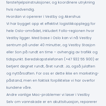
førstehjelpsinstruksjoner, og koordinere utrykning
hvis nødvendig.
Hvordan vi opererer i Vestby og Akershus
Vi har bygget opp et effektivt logistikkopplegg for
hele Oslo-området, inkludert Follo-regionen hvor
Vestby ligger. Med base i Oslo kan vi nå Vestby
sentrum på under 40 minutter, og Vestby Stasjon
eller Son på rundt en time – avhengig av trafikk og
tidspunkt. Beredskapstelefonen (+47 932 55 900) er
betjent døgnet rundt, året rundt. Ja, også julaften
og nyttårsaften. For oss er dette ikke en marketing-
påstand, men en faktisk forpliktelse vi har overfor
kundene våre.
Andre vanlige Mac-problemer vi løser i Vestby
Selv om vannskade er en akuttsituasjon, reparerer