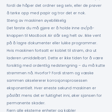
fordi de håper det ordner seg selv, eller de prøver
å tørke opp med papir og tror det er nok.
Steng av maskinen øyeblikkelig
Det første du må gjøre er å holde inne av/på-
knappen til MacBook Air slår seg helt av. Ikke vent
på å lagre dokumenter eller lukke programmer.
Hvis maskinen fortsatt er koblet til strøm, dra ut
laderen umiddelbart. Dette er ikke tiden for å være
forsiktig med ordentlig nedstengning – du må kutte
strømmen nå. Hvorfor? Fordi strøm og væske
sammen akselererer korrosjonsprosessen
eksponentielt. Hver eneste sekund maskinen er
påslått mens det er fuktighet inni, øker sjansen for
permanente skader.
Fjern alle eksterne enheter og kabler