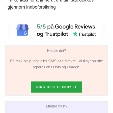
gjennom innboforsikring
Haster det?
Få rask hjelp, ring eller SMS oss direkte. Vi tilbyr on-site
reparasjon i Oslo og Omegn.
RING OSS: 45 03 02 51
Mindre hast?