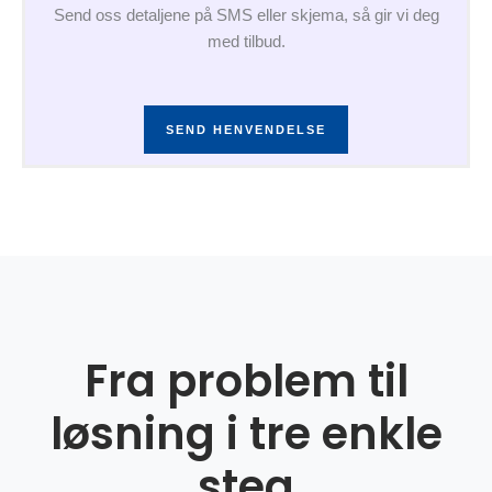
Send oss detaljene på SMS eller skjema, så gir vi deg
med tilbud.
SEND HENVENDELSE
Fra problem til
løsning i tre enkle
steg