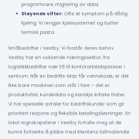
programvare, migrering av data.
Støyende vifter:
Ofte et symptom på dårlig
kjøling. Vi rengjør kjølesystemet og bytter
termisk pasta.
Småbedrifter i Vestby: Vi forstår deres behov
Vestby har en voksende næringssektor, fra
logistikkbedrifter nær E6 til kontorarbeidsplasser i
sentrum. Når en bedrifts-Mac får vannskade, er det
ikke bare maskinen som står i fare – det er
produktivitet, kundedata og kanskje kritiske frister.
Vi har spesielle avtaler for bedriftskunder som gir
prioritert respons og fleksible betalingsløsninger. En
lokal regnskapsfører i Vestby fortalte meg at de
kunne fortsette å jobbe med klientens tallmateriale