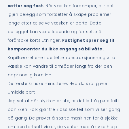
setter seg fast.
Når væsken fordamper, blir det
igjen belegg som fortsetter å skape problemer
lenge etter at selve væsken er borte. Dette
bellegget kan være ledende og fortsette å
forårsake kortslutninger.
Fuktighet sprer seg til
komponenter du ikke engang så bli våte.
Kapillærkreftene i de tette konstruksjonene gjør at
væske kan vandre til områder langt fra der den
opprinnelig kom inn.
De første kritiske minuttene: Hva du skal gjøre
umiddelbart
Jeg vet at når ulykken er ute, er det lett å gjøre feil i
panikken. Folk gjør tre klassiske feil som vi ser gang
på gang: De prøver å starte maskinen for å sjekke
om den fortsatt virker, de venter med å søke hjelp