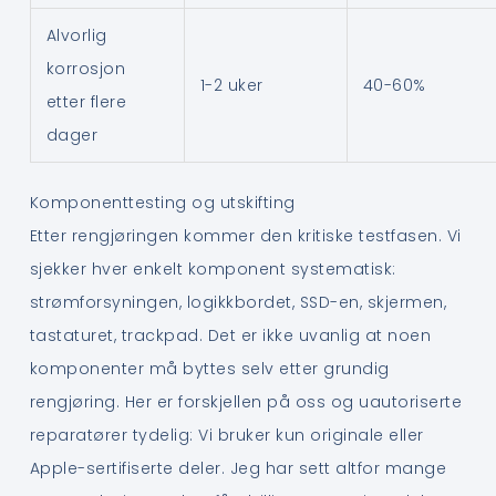
Alvorlig
korrosjon
1-2 uker
40-60%
etter flere
dager
Komponenttesting og utskifting
Etter rengjøringen kommer den kritiske testfasen. Vi
sjekker hver enkelt komponent systematisk:
strømforsyningen, logikkbordet, SSD-en, skjermen,
tastaturet, trackpad. Det er ikke uvanlig at noen
komponenter må byttes selv etter grundig
rengjøring. Her er forskjellen på oss og uautoriserte
reparatører tydelig: Vi bruker kun originale eller
Apple-sertifiserte deler. Jeg har sett altfor mange