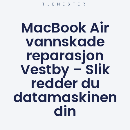
TJENESTER
MacBook Air
vannskade
reparasjon
Vestby – Slik
redder du
datamaskinen
din