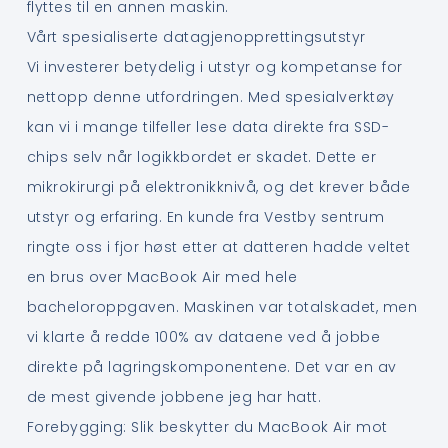
flyttes til en annen maskin.
Vårt spesialiserte datagjenopprettingsutstyr
Vi investerer betydelig i utstyr og kompetanse for
nettopp denne utfordringen. Med spesialverktøy
kan vi i mange tilfeller lese data direkte fra SSD-
chips selv når logikkbordet er skadet. Dette er
mikrokirurgi på elektronikknivå, og det krever både
utstyr og erfaring. En kunde fra Vestby sentrum
ringte oss i fjor høst etter at datteren hadde veltet
en brus over MacBook Air med hele
bacheloroppgaven. Maskinen var totalskadet, men
vi klarte å redde 100% av dataene ved å jobbe
direkte på lagringskomponentene. Det var en av
de mest givende jobbene jeg har hatt.
Forebygging: Slik beskytter du MacBook Air mot