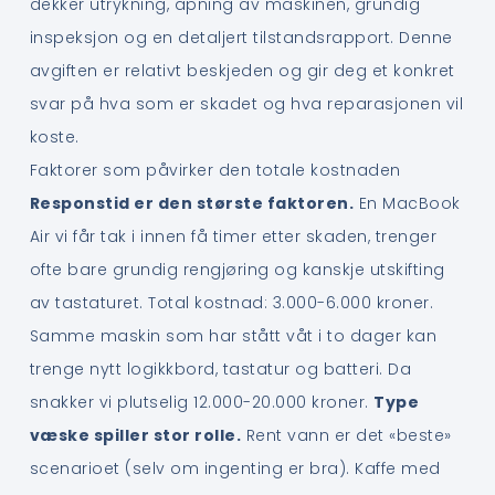
dekker utrykning, åpning av maskinen, grundig
inspeksjon og en detaljert tilstandsrapport. Denne
avgiften er relativt beskjeden og gir deg et konkret
svar på hva som er skadet og hva reparasjonen vil
koste.
Faktorer som påvirker den totale kostnaden
Responstid er den største faktoren.
En MacBook
Air vi får tak i innen få timer etter skaden, trenger
ofte bare grundig rengjøring og kanskje utskifting
av tastaturet. Total kostnad: 3.000-6.000 kroner.
Samme maskin som har stått våt i to dager kan
trenge nytt logikkbord, tastatur og batteri. Da
snakker vi plutselig 12.000-20.000 kroner.
Type
væske spiller stor rolle.
Rent vann er det «beste»
scenarioet (selv om ingenting er bra). Kaffe med