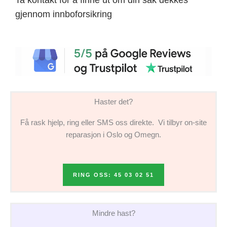
gjennom innboforsikring
Haster det?
Få rask hjelp, ring eller SMS oss direkte. Vi tilbyr on-site
reparasjon i Oslo og Omegn.
RING OSS: 45 03 02 51
Mindre hast?