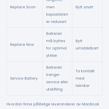
Replace Soon
men
Bytt snart
kapasiteten
er redusert
Batteriet
må byttes
Bytt
Replace Now
for optimal
umiddelbart
ytelse
Batteriet
Ta kontakt
trenger
Service Battery
med
service eller
tekniker
utskifting
Hvordan finne pålitelige leverandører av MacBook