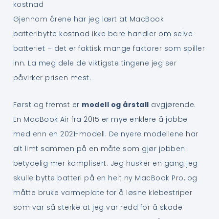
kostnad
Gjennom årene har jeg lært at MacBook
batteribytte kostnad ikke bare handler om selve
batteriet – det er faktisk mange faktorer som spiller
inn. La meg dele de viktigste tingene jeg ser
påvirker prisen mest.
Først og fremst er
modell og årstall
avgjørende.
En MacBook Air fra 2015 er mye enklere å jobbe
med enn en 2021-modell. De nyere modellene har
alt limt sammen på en måte som gjør jobben
betydelig mer komplisert. Jeg husker en gang jeg
skulle bytte batteri på en helt ny MacBook Pro, og
måtte bruke varmeplate for å løsne klebestriper
som var så sterke at jeg var redd for å skade