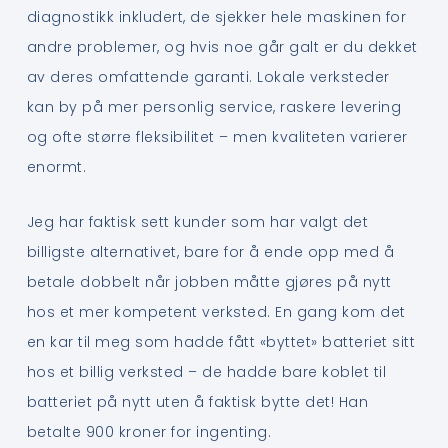
diagnostikk inkludert, de sjekker hele maskinen for
andre problemer, og hvis noe går galt er du dekket
av deres omfattende garanti. Lokale verksteder
kan by på mer personlig service, raskere levering
og ofte større fleksibilitet – men kvaliteten varierer
enormt.
Jeg har faktisk sett kunder som har valgt det
billigste alternativet, bare for å ende opp med å
betale dobbelt når jobben måtte gjøres på nytt
hos et mer kompetent verksted. En gang kom det
en kar til meg som hadde fått «byttet» batteriet sitt
hos et billig verksted – de hadde bare koblet til
batteriet på nytt uten å faktisk bytte det! Han
betalte 900 kroner for ingenting.