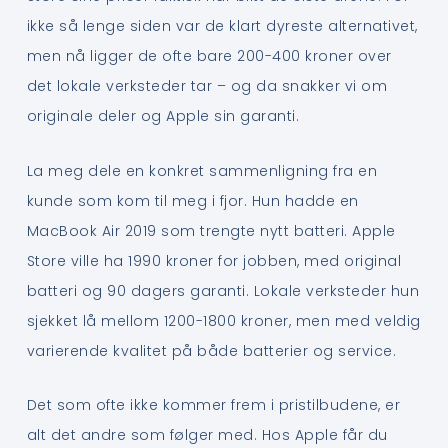
ikke så lenge siden var de klart dyreste alternativet,
men nå ligger de ofte bare 200-400 kroner over
det lokale verksteder tar – og da snakker vi om
originale deler og Apple sin garanti.
La meg dele en konkret sammenligning fra en
kunde som kom til meg i fjor. Hun hadde en
MacBook Air 2019 som trengte nytt batteri. Apple
Store ville ha 1990 kroner for jobben, med original
batteri og 90 dagers garanti. Lokale verksteder hun
sjekket lå mellom 1200-1800 kroner, men med veldig
varierende kvalitet på både batterier og service.
Det som ofte ikke kommer frem i pristilbudene, er
alt det andre som følger med. Hos Apple får du