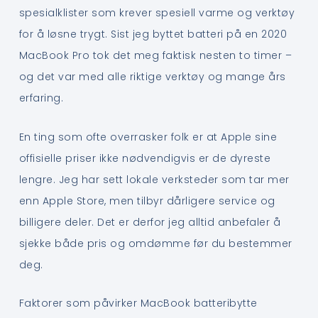
spesialklister som krever spesiell varme og verktøy
for å løsne trygt. Sist jeg byttet batteri på en 2020
MacBook Pro tok det meg faktisk nesten to timer –
og det var med alle riktige verktøy og mange års
erfaring.
En ting som ofte overrasker folk er at Apple sine
offisielle priser ikke nødvendigvis er de dyreste
lengre. Jeg har sett lokale verksteder som tar mer
enn Apple Store, men tilbyr dårligere service og
billigere deler. Det er derfor jeg alltid anbefaler å
sjekke både pris og omdømme før du bestemmer
deg.
Faktorer som påvirker MacBook batteribytte