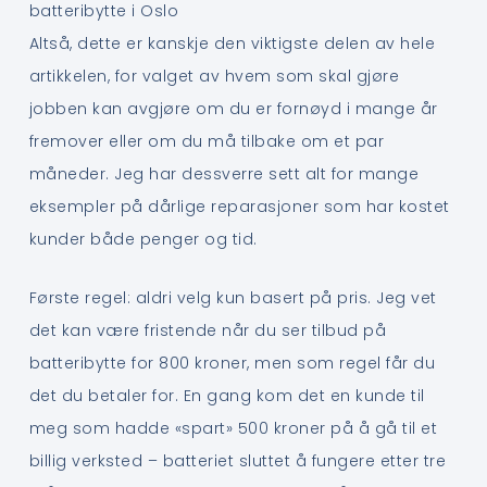
batteribytte i Oslo
Altså, dette er kanskje den viktigste delen av hele
artikkelen, for valget av hvem som skal gjøre
jobben kan avgjøre om du er fornøyd i mange år
fremover eller om du må tilbake om et par
måneder. Jeg har dessverre sett alt for mange
eksempler på dårlige reparasjoner som har kostet
kunder både penger og tid.
Første regel: aldri velg kun basert på pris. Jeg vet
det kan være fristende når du ser tilbud på
batteribytte for 800 kroner, men som regel får du
det du betaler for. En gang kom det en kunde til
meg som hadde «spart» 500 kroner på å gå til et
billig verksted – batteriet sluttet å fungere etter tre