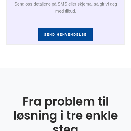
Send oss detaljene på SMS eller skjema, så gir vi deg
med tilbud.
SEND HENVENDELSE
Fra problem til
løsning i tre enkle
steg