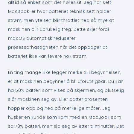
alltid så enkelt som det høres ut. Jeg har sett
MacBook-er hvor batteriet teknisk sett holder
strøm, men ytelsen blir throttlet ned så mye at
maskinen blir ubrukelig treg. Dette skjer fordi
macOS automatisk reduserer
prosessorhastigheten når det oppdager at
batteriet ikke kan levere nok strøm.
En ting mange ikke legger merke til i begynnelsen,
er at maskinen begynner å bli uforutsigbar. Du kan
ha 50% batteri som vises på skjermen, og plutselig
slår maskinen seg av. Eller batteriprosenten
hopper opp og ned på merkelige måter. Jeg
husker en kunde som kom med en MacBook som
sa 78% batteri, men slo seg av etter ti minutter. Det