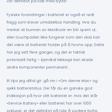
var definitivt på tide med bytte!
Fysiske forandringer i batteriet er også et rødt
flagg som krever umiddelbar handling. Hvis du
merker at bunnen av MacBook-en blir spent ut,
eller touchpaden ikke fungerer som den skal, kan
det være at batteriet holder på å hovne opp. Dette
har jeg sett flere ganger, og det er faktisk
potensielt farlig – kjemikal lekkasje kan skade
andre komponenter permanent.
Et tips jeg alltid gir: gå inn i «Om denne Mac» og
sjekk batteristatus. Der får du en ganske god
indikasjon på hvor slitt batteriet er. Hvis det står
«Service Battery» eller batteriet har over 1000
sykluser, er det definitivt på tide å vurdere bytte.