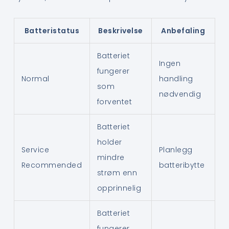
Batteristatus
Beskrivelse
Anbefaling
Batteriet
Ingen
fungerer
Normal
handling
som
nødvendig
forventet
Batteriet
holder
Service
Planlegg
mindre
Recommended
batteribytte
strøm enn
opprinnelig
Batteriet
fungerer,