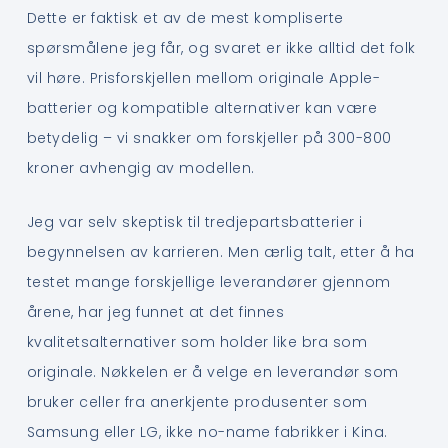
Dette er faktisk et av de mest kompliserte
spørsmålene jeg får, og svaret er ikke alltid det folk
vil høre. Prisforskjellen mellom originale Apple-
batterier og kompatible alternativer kan være
betydelig – vi snakker om forskjeller på 300-800
kroner avhengig av modellen.
Jeg var selv skeptisk til tredjepartsbatterier i
begynnelsen av karrieren. Men ærlig talt, etter å ha
testet mange forskjellige leverandører gjennom
årene, har jeg funnet at det finnes
kvalitetsalternativer som holder like bra som
originale. Nøkkelen er å velge en leverandør som
bruker celler fra anerkjente produsenter som
Samsung eller LG, ikke no-name fabrikker i Kina.