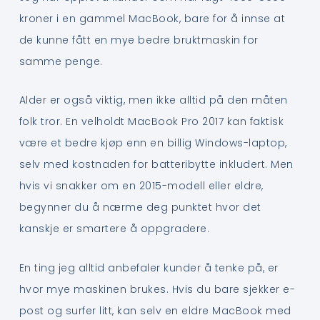
kroner i en gammel MacBook, bare for å innse at
de kunne fått en mye bedre bruktmaskin for
samme penge.
Alder er også viktig, men ikke alltid på den måten
folk tror. En velholdt MacBook Pro 2017 kan faktisk
være et bedre kjøp enn en billig Windows-laptop,
selv med kostnaden for batteribytte inkludert. Men
hvis vi snakker om en 2015-modell eller eldre,
begynner du å nærme deg punktet hvor det
kanskje er smartere å oppgradere.
En ting jeg alltid anbefaler kunder å tenke på, er
hvor mye maskinen brukes. Hvis du bare sjekker e-
post og surfer litt, kan selv en eldre MacBook med