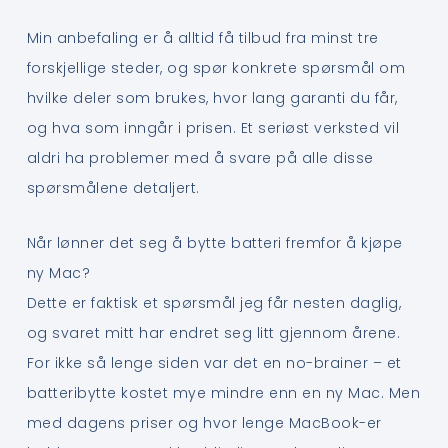
Min anbefaling er å alltid få tilbud fra minst tre
forskjellige steder, og spør konkrete spørsmål om
hvilke deler som brukes, hvor lang garanti du får,
og hva som inngår i prisen. Et seriøst verksted vil
aldri ha problemer med å svare på alle disse
spørsmålene detaljert.
Når lønner det seg å bytte batteri fremfor å kjøpe
ny Mac?
Dette er faktisk et spørsmål jeg får nesten daglig,
og svaret mitt har endret seg litt gjennom årene.
For ikke så lenge siden var det en no-brainer – et
batteribytte kostet mye mindre enn en ny Mac. Men
med dagens priser og hvor lenge MacBook-er