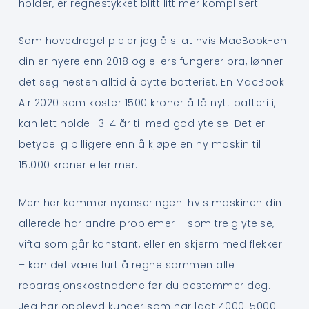
holder, er regnestykket blitt litt mer komplisert.
Som hovedregel pleier jeg å si at hvis MacBook-en
din er nyere enn 2018 og ellers fungerer bra, lønner
det seg nesten alltid å bytte batteriet. En MacBook
Air 2020 som koster 1500 kroner å få nytt batteri i,
kan lett holde i 3-4 år til med god ytelse. Det er
betydelig billigere enn å kjøpe en ny maskin til
15.000 kroner eller mer.
Men her kommer nyanseringen: hvis maskinen din
allerede har andre problemer – som treig ytelse,
vifta som går konstant, eller en skjerm med flekker
– kan det være lurt å regne sammen alle
reparasjonskostnadene før du bestemmer deg.
Jeg har opplevd kunder som har lagt 4000-5000