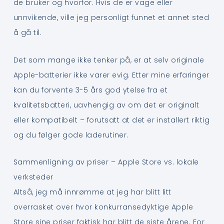
de bruker og hvorfor. Hvis de er vage eller
unnvikende, ville jeg personligt funnet et annet sted
å gå til.
Det som mange ikke tenker på, er at selv originale
Apple-batterier ikke varer evig. Etter mine erfaringer
kan du forvente 3-5 års god ytelse fra et
kvalitetsbatteri, uavhengig av om det er originalt
eller kompatibelt – forutsatt at det er installert riktig
og du følger gode laderutiner.
Sammenligning av priser – Apple Store vs. lokale
verksteder
Altså, jeg må innrømme at jeg har blitt litt
overrasket over hvor konkurransedyktige Apple
Store sine priser faktisk har blitt de siste årene. For