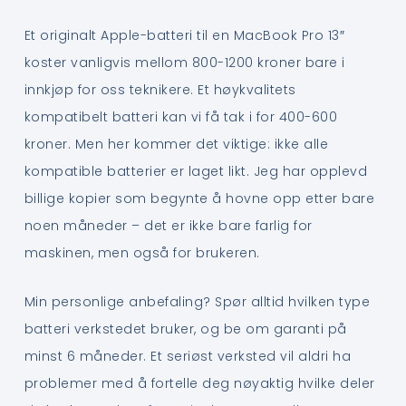
Et originalt Apple-batteri til en MacBook Pro 13″
koster vanligvis mellom 800-1200 kroner bare i
innkjøp for oss teknikere. Et høykvalitets
kompatibelt batteri kan vi få tak i for 400-600
kroner. Men her kommer det viktige: ikke alle
kompatible batterier er laget likt. Jeg har opplevd
billige kopier som begynte å hovne opp etter bare
noen måneder – det er ikke bare farlig for
maskinen, men også for brukeren.
Min personlige anbefaling? Spør alltid hvilken type
batteri verkstedet bruker, og be om garanti på
minst 6 måneder. Et seriøst verksted vil aldri ha
problemer med å fortelle deg nøyaktig hvilke deler