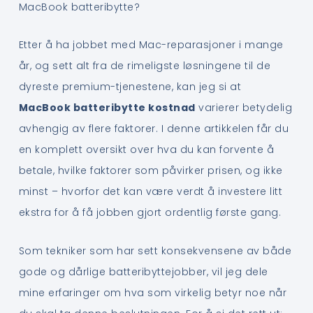
MacBook batteribytte?
Etter å ha jobbet med Mac-reparasjoner i mange
år, og sett alt fra de rimeligste løsningene til de
dyreste premium-tjenestene, kan jeg si at
MacBook batteribytte kostnad
varierer betydelig
avhengig av flere faktorer. I denne artikkelen får du
en komplett oversikt over hva du kan forvente å
betale, hvilke faktorer som påvirker prisen, og ikke
minst – hvorfor det kan være verdt å investere litt
ekstra for å få jobben gjort ordentlig første gang.
Som tekniker som har sett konsekvensene av både
gode og dårlige batteribyttejobber, vil jeg dele
mine erfaringer om hva som virkelig betyr noe når