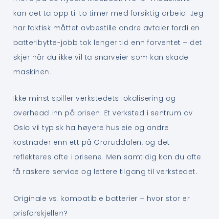
kan det ta opp til to timer med forsiktig arbeid. Jeg
har faktisk måttet avbestille andre avtaler fordi en
batteribytte-jobb tok lenger tid enn forventet – det
skjer når du ikke vil ta snarveier som kan skade
maskinen.
Ikke minst spiller verkstedets lokalisering og
overhead inn på prisen. Et verksted i sentrum av
Oslo vil typisk ha høyere husleie og andre
kostnader enn ett på Groruddalen, og det
reflekteres ofte i prisene. Men samtidig kan du ofte
få raskere service og lettere tilgang til verkstedet.
Originale vs. kompatible batterier – hvor stor er
prisforskjellen?