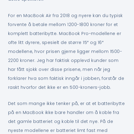
For en MacBook Air fra 2018 og nyere kan du typisk
forvente å betale mellom 1200-1800 kroner for et
komplett batteribytte. MacBook Pro-modellene er
ofte litt dyrere, spesielt de større 15″ og 16″
modellene, hvor prisen gjerne ligger mellom 1500-
2200 kroner. Jeg har faktisk opplevd kunder som
har fått sjokk over disse prisene, men når jeg
forklarer hva som faktisk inngår i jobben, forstår de
raskt hvorfor det ikke er en 500-kroners-jobb.
Det som mange ikke tenker på, er at et batteribytte
på en MacBook ikke bare handler om å koble fra
det gamle batteriet og koble til det nye. På de
nyeste modellene er batteriet limt fast med