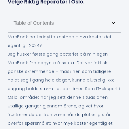
Velge Riktig Reparatør I Oslo.
Table of Contents
MacBook batteribytte kostnad – hva koster det
egentlig i 2024?
Jeg husker første gang batteriet på min egen
MacBook Pro begynte å svikta. Det var faktisk
ganske skremmende – maskinen som tidligere
holdt seg i gang hele dagen, kunne plutselig ikke
engang holde strøm i et par timer. Som IT-ekspert i
Oslo-området har jeg sett denne situasjonen
utallige ganger gjennom årene, og vet hvor
frustrerende det kan være når du plutselig står
overfor spørsmålet: hvor mye koster egentlig et