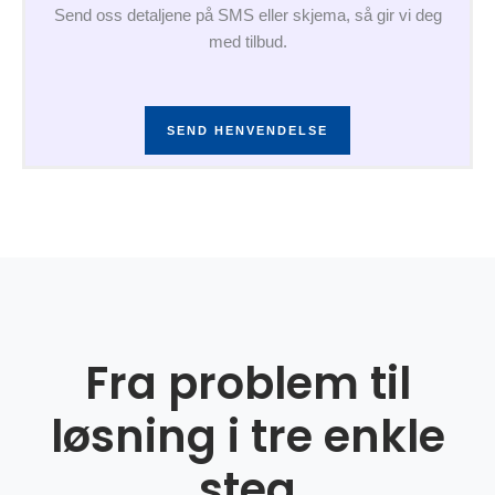
Send oss detaljene på SMS eller skjema, så gir vi deg
med tilbud.
SEND HENVENDELSE
Fra problem til
løsning i tre enkle
steg