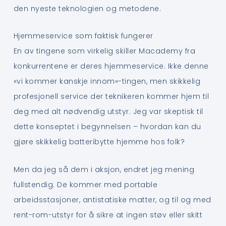
den nyeste teknologien og metodene.
Hjemmeservice som faktisk fungerer
En av tingene som virkelig skiller Macademy fra
konkurrentene er deres hjemmeservice. Ikke denne
«vi kommer kanskje innom»-tingen, men skikkelig
profesjonell service der teknikeren kommer hjem til
deg med alt nødvendig utstyr. Jeg var skeptisk til
dette konseptet i begynnelsen – hvordan kan du
gjøre skikkelig batteribytte hjemme hos folk?
Men da jeg så dem i aksjon, endret jeg mening
fullstendig. De kommer med portable
arbeidsstasjoner, antistatiske matter, og til og med
rent-rom-utstyr for å sikre at ingen støv eller skitt