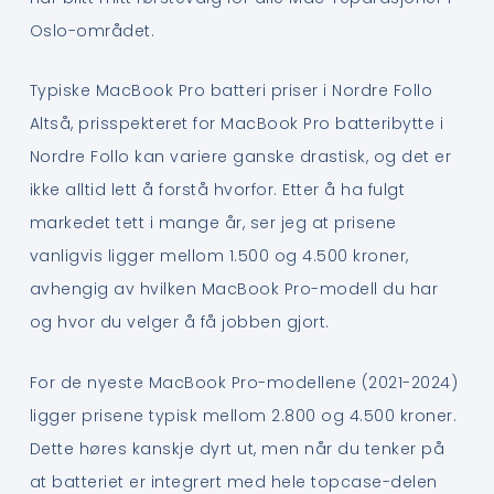
Oslo-området.
Typiske MacBook Pro batteri priser i Nordre Follo
Altså, prisspekteret for MacBook Pro batteribytte i
Nordre Follo kan variere ganske drastisk, og det er
ikke alltid lett å forstå hvorfor. Etter å ha fulgt
markedet tett i mange år, ser jeg at prisene
vanligvis ligger mellom 1.500 og 4.500 kroner,
avhengig av hvilken MacBook Pro-modell du har
og hvor du velger å få jobben gjort.
For de nyeste MacBook Pro-modellene (2021-2024)
ligger prisene typisk mellom 2.800 og 4.500 kroner.
Dette høres kanskje dyrt ut, men når du tenker på
at batteriet er integrert med hele topcase-delen