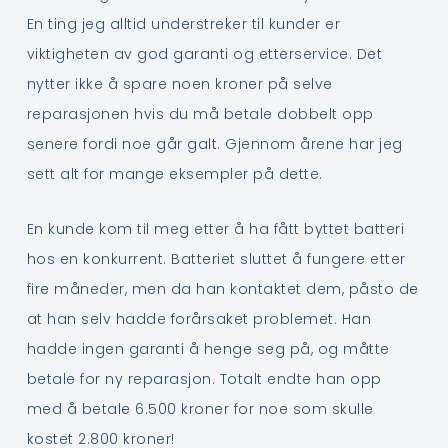
En ting jeg alltid understreker til kunder er
viktigheten av god garanti og etterservice. Det
nytter ikke å spare noen kroner på selve
reparasjonen hvis du må betale dobbelt opp
senere fordi noe går galt. Gjennom årene har jeg
sett alt for mange eksempler på dette.
En kunde kom til meg etter å ha fått byttet batteri
hos en konkurrent. Batteriet sluttet å fungere etter
fire måneder, men da han kontaktet dem, påsto de
at han selv hadde forårsaket problemet. Han
hadde ingen garanti å henge seg på, og måtte
betale for ny reparasjon. Totalt endte han opp
med å betale 6.500 kroner for noe som skulle
kostet 2.800 kroner!