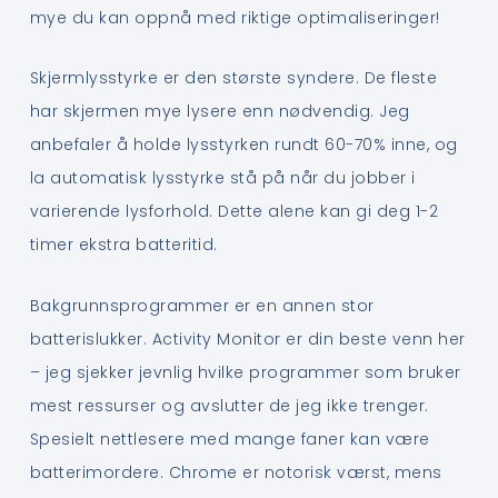
mye du kan oppnå med riktige optimaliseringer!
Skjermlysstyrke er den største syndere. De fleste
har skjermen mye lysere enn nødvendig. Jeg
anbefaler å holde lysstyrken rundt 60-70% inne, og
la automatisk lysstyrke stå på når du jobber i
varierende lysforhold. Dette alene kan gi deg 1-2
timer ekstra batteritid.
Bakgrunnsprogrammer er en annen stor
batterislukker. Activity Monitor er din beste venn her
– jeg sjekker jevnlig hvilke programmer som bruker
mest ressurser og avslutter de jeg ikke trenger.
Spesielt nettlesere med mange faner kan være
batterimordere. Chrome er notorisk værst, mens