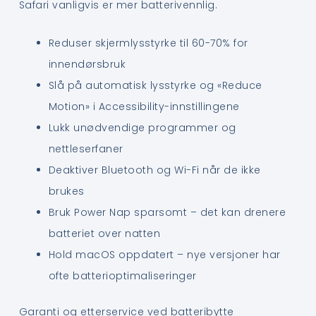
Safari vanligvis er mer batterivennlig.
Reduser skjermlysstyrke til 60-70% for
innendørsbruk
Slå på automatisk lysstyrke og «Reduce
Motion» i Accessibility-innstillingene
Lukk unødvendige programmer og
nettleserfaner
Deaktiver Bluetooth og Wi-Fi når de ikke
brukes
Bruk Power Nap sparsomt – det kan drenere
batteriet over natten
Hold macOS oppdatert – nye versjoner har
ofte batterioptimaliseringer
Garanti og etterservice ved batteribytte