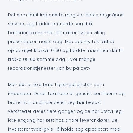
Det som først imponerte meg var deres døgnåpne
service. Jeg hadde en kunde som fikk
batteriproblem midt på natten før en viktig
presentasjon neste dag. Macademy tok faktisk
oppdraget klokka 02:30 og hadde maskinen klar til
klokka 08:00 samme dag. Hvor mange
reparasjonstjenester kan by på det?
Men det er ikke bare tilgjengeligheten som
imponerer. Deres teknikere er genuint sertifiserte og
bruker kun originale deler. Jeg har besøkt
verkstedet deres flere ganger, og de har utstyr jeg
ikke engang har sett hos andre leverandører. De
investerer tydeligvis i å holde seg oppdatert med