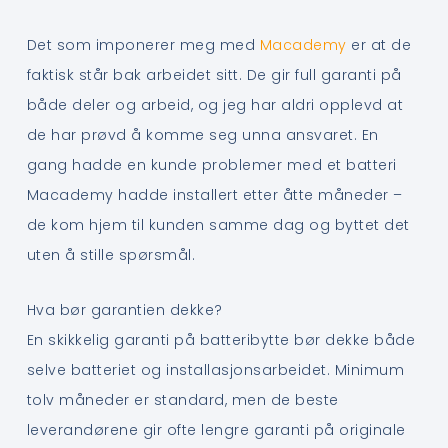
Det som imponerer meg med
Macademy
er at de
faktisk står bak arbeidet sitt. De gir full garanti på
både deler og arbeid, og jeg har aldri opplevd at
de har prøvd å komme seg unna ansvaret. En
gang hadde en kunde problemer med et batteri
Macademy hadde installert etter åtte måneder –
de kom hjem til kunden samme dag og byttet det
uten å stille spørsmål.
Hva bør garantien dekke?
En skikkelig garanti på batteribytte bør dekke både
selve batteriet og installasjonsarbeidet. Minimum
tolv måneder er standard, men de beste
leverandørene gir ofte lengre garanti på originale