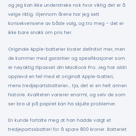
og jeg kan ikke understreke nok hvor viktig det er å
velge riktig. Gjennom årene har jeg sett
konsekvensene av både valg, og tro meg – det er
ikke bare snakk om pris her.
Originale Apple-batterier koster definitivt mer, men
de kommer med garantier og spesifikasjoner som
er nøyaktig tilpasset din MacBook Pro. Jeg har aldri
opplevd en feil med et originalt Apple-batteri,
mens tredjepartsbatterier… tja, det er en helt annen
historie. Kvaliteten varierer enormt, og selv de som
ser bra ut på papiret kan ha skjulte problemer.
En kunde fortalte meg at han hadde valgt et
tredjepartssbatteri for å spare 800 kroner. Batteriet