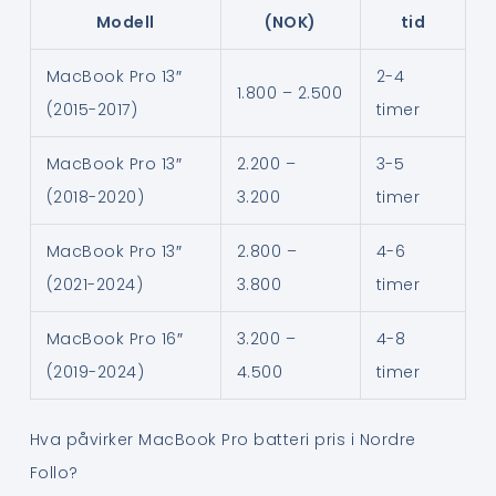
Modell
(NOK)
tid
MacBook Pro 13″
2-4
1.800 – 2.500
(2015-2017)
timer
MacBook Pro 13″
2.200 –
3-5
(2018-2020)
3.200
timer
MacBook Pro 13″
2.800 –
4-6
(2021-2024)
3.800
timer
MacBook Pro 16″
3.200 –
4-8
(2019-2024)
4.500
timer
Hva påvirker MacBook Pro batteri pris i Nordre
Follo?