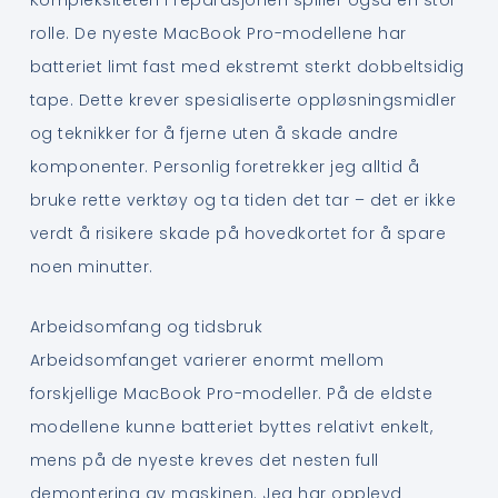
rolle. De nyeste MacBook Pro-modellene har
batteriet limt fast med ekstremt sterkt dobbeltsidig
tape. Dette krever spesialiserte oppløsningsmidler
og teknikker for å fjerne uten å skade andre
komponenter. Personlig foretrekker jeg alltid å
bruke rette verktøy og ta tiden det tar – det er ikke
verdt å risikere skade på hovedkortet for å spare
noen minutter.
Arbeidsomfang og tidsbruk
Arbeidsomfanget varierer enormt mellom
forskjellige MacBook Pro-modeller. På de eldste
modellene kunne batteriet byttes relativt enkelt,
mens på de nyeste kreves det nesten full
demontering av maskinen. Jeg har opplevd