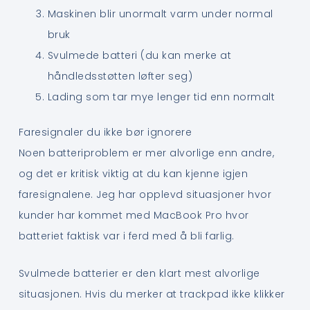
Maskinen blir unormalt varm under normal
bruk
Svulmede batteri (du kan merke at
håndledsstøtten løfter seg)
Lading som tar mye lenger tid enn normalt
Faresignaler du ikke bør ignorere
Noen batteriproblem er mer alvorlige enn andre,
og det er kritisk viktig at du kan kjenne igjen
faresignalene. Jeg har opplevd situasjoner hvor
kunder har kommet med MacBook Pro hvor
batteriet faktisk var i ferd med å bli farlig.
Svulmede batterier er den klart mest alvorlige
situasjonen. Hvis du merker at trackpad ikke klikker