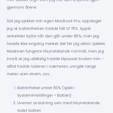
gjennom årene.
Sist jeg sjekket min egen MacBook Pro, oppdaget
jeg at batterihelsen hadde falt til 76%. Apple
anbefaler bytte når den går under 80%, men jeg
hadde ikke engang merket det før jeg aktivt sjekket.
Maskinen fungerte tilsynelatende normalt, men jeg
innså at jeg ublikelig hadde tilpasset bruken min –
alltid hadde laderen i nærheten, unngikk lange
møter uten strøm, osv.
Batterihelse under 80% (sjekk i
Systeminnstillinger > Batteri)
Uventet avslutning selv med tilsynelatende
ladet batteri