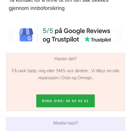
gjennom innboforsikring
Haster det?
Få rask hjelp, ring eller SMS oss direkte. Vi tilbyr on-site
reparasjon i Oslo og Omegn.
RING OSS: 45 03 02 51
Mindre hast?