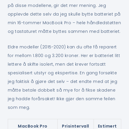
på disse modellene, gir det mer mening. Jeg
opplevde dette selv da jeg skulle bytte batteriet på
min 16-tommer MacBook Pro – hele håndledstøtten
og tastaturet måtte byttes sammen med batteriet.
Eldre modeller (2015-2020) kan du ofte få reparert
for mellom 1.800 og 3.200 kroner. Her er batteriet litt
lettere å skifte isolert, men det krever fortsatt
spesialisert utstyr og ekspertise. En gang forsøkte
jeg faktisk å gjøre det selv – det endte med at jeg
måtte betale dobbelt så mye for å fikse skadene
jeg hadde forårsaket! Ikke gjør den samme feilen
som meg.
MacBook Pro
Prisintervall
Estimert