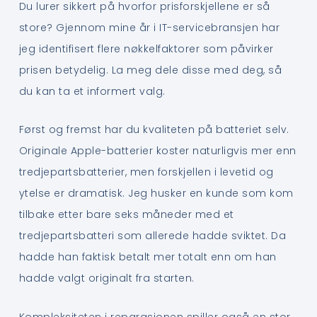
Du lurer sikkert på hvorfor prisforskjellene er så
store? Gjennom mine år i IT-servicebransjen har
jeg identifisert flere nøkkelfaktorer som påvirker
prisen betydelig. La meg dele disse med deg, så
du kan ta et informert valg.
Først og fremst har du kvaliteten på batteriet selv.
Originale Apple-batterier koster naturligvis mer enn
tredjepartsbatterier, men forskjellen i levetid og
ytelse er dramatisk. Jeg husker en kunde som kom
tilbake etter bare seks måneder med et
tredjepartsbatteri som allerede hadde sviktet. Da
hadde han faktisk betalt mer totalt enn om han
hadde valgt originalt fra starten.
Kompleksiteten i reparasjonen spiller også en stor