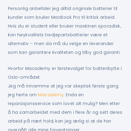
Personlig anbefaler jeg alltid originale batterier til
kunder som bruker MacBook Pro til kritisk arbeid.
Hvis du er student eller bruker maskinen sporadisk,
kan høykvalitets tredjepartsbatterier være et
alternativ – men da må du velge en leverandør
som kan garantere kvaliteten og tilby god garanti.
Hvorfor Macademy er førstevalget for batteribytte i
Oslo-området
Jeg må innrømme at jeg var skeptisk første gang
jeg hørte om
Macademy
. Enda en
reparasjonsservice som lovet alt mulig? Men etter
å ha samarbeidet med dem i flere år og sett deres
arbeid på nært hold, kan jeg ærlig si at de har
overgått alle mine forventninger.