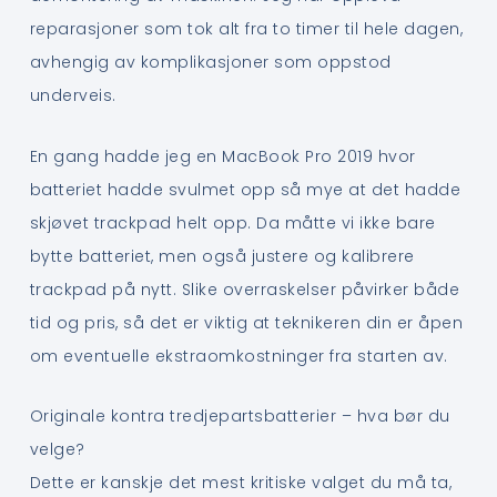
reparasjoner som tok alt fra to timer til hele dagen,
avhengig av komplikasjoner som oppstod
underveis.
En gang hadde jeg en MacBook Pro 2019 hvor
batteriet hadde svulmet opp så mye at det hadde
skjøvet trackpad helt opp. Da måtte vi ikke bare
bytte batteriet, men også justere og kalibrere
trackpad på nytt. Slike overraskelser påvirker både
tid og pris, så det er viktig at teknikeren din er åpen
om eventuelle ekstraomkostninger fra starten av.
Originale kontra tredjepartsbatterier – hva bør du
velge?
Dette er kanskje det mest kritiske valget du må ta,