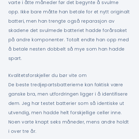
varte i åtte måneder før det begynte å svulme
opp. Ikke bare måtte han betale for et nytt originalt
batteri, men han trengte også reparasjon av
skadene det svulmede batteriet hadde forårsaket
på andre komponenter. Totalt endte han opp med
å betale nesten dobbelt så mye som han hadde
spart.
Kvalitetsforskjeller du bør vite om
De beste tredjepartsbatterierne kan faktisk være
ganske bra, men utfordringen ligger i å identifisere
dem. Jeg har testet batterier som så identiske ut
utvendig, men hadde helt forskjellige celler inne.
Noen varte knapt seks måneder, mens andre holdt
i over tre år.