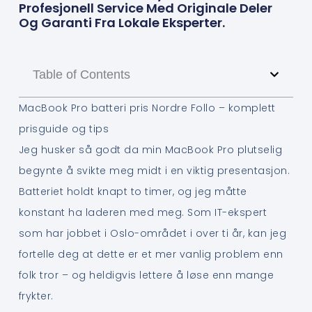
Profesjonell Service Med Originale Deler
Og Garanti Fra Lokale Eksperter.
Table of Contents
MacBook Pro batteri pris Nordre Follo – komplett
prisguide og tips
Jeg husker så godt da min MacBook Pro plutselig
begynte å svikte meg midt i en viktig presentasjon.
Batteriet holdt knapt to timer, og jeg måtte
konstant ha laderen med meg. Som IT-ekspert
som har jobbet i Oslo-området i over ti år, kan jeg
fortelle deg at dette er et mer vanlig problem enn
folk tror – og heldigvis lettere å løse enn mange
frykter.