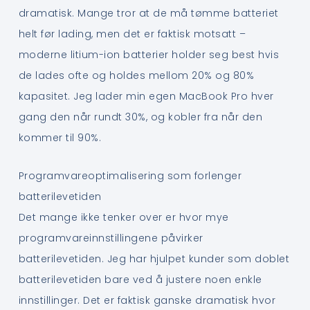
dramatisk. Mange tror at de må tømme batteriet
helt før lading, men det er faktisk motsatt –
moderne litium-ion batterier holder seg best hvis
de lades ofte og holdes mellom 20% og 80%
kapasitet. Jeg lader min egen MacBook Pro hver
gang den når rundt 30%, og kobler fra når den
kommer til 90%.
Programvareoptimalisering som forlenger
batterilevetiden
Det mange ikke tenker over er hvor mye
programvareinnstillingene påvirker
batterilevetiden. Jeg har hjulpet kunder som doblet
batterilevetiden bare ved å justere noen enkle
innstillinger. Det er faktisk ganske dramatisk hvor