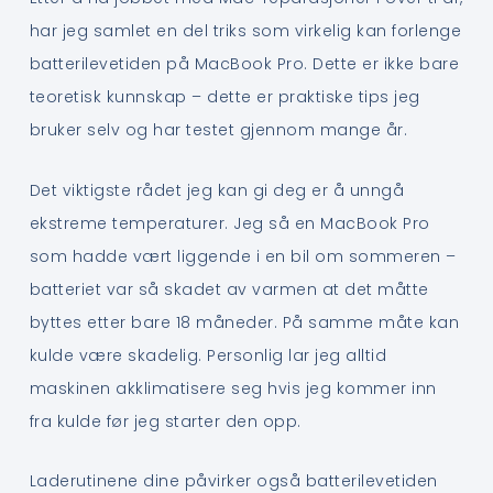
har jeg samlet en del triks som virkelig kan forlenge
batterilevetiden på MacBook Pro. Dette er ikke bare
teoretisk kunnskap – dette er praktiske tips jeg
bruker selv og har testet gjennom mange år.
Det viktigste rådet jeg kan gi deg er å unngå
ekstreme temperaturer. Jeg så en MacBook Pro
som hadde vært liggende i en bil om sommeren –
batteriet var så skadet av varmen at det måtte
byttes etter bare 18 måneder. På samme måte kan
kulde være skadelig. Personlig lar jeg alltid
maskinen akklimatisere seg hvis jeg kommer inn
fra kulde før jeg starter den opp.
Laderutinene dine påvirker også batterilevetiden