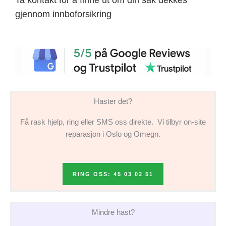
gjennom innboforsikring
Haster det?
Få rask hjelp, ring eller SMS oss direkte. Vi tilbyr on-site
reparasjon i Oslo og Omegn.
RING OSS: 45 03 02 51
Mindre hast?