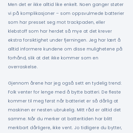
Men det er ikke alltid like enkelt. Noen ganger støter
vi på komplikasjoner – som oppsvulmede batterier
som har presset seg mot trackpaden, eller
klebstoff som har herdet så mye at det krever
ekstra forsiktighet under fjerningen. Jeg har lært å
alltid informere kundene om disse mulighetene på
forhånd, slik at det ikke kommer som en
overraskelse.
Gjennom årene har jeg også sett en tydelig trend:
Folk venter for lenge med å bytte batteri. De fleste
kommer til meg først når batteriet er så dårlig at
maskinen er nesten ubrukelig. Mitt råd er alltid det
samme: Når du merker at batteritiden har blitt
merkbart dårligere, ikke vent. Jo tidligere du bytter,