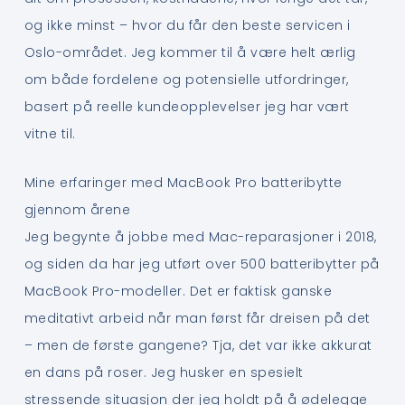
og ikke minst – hvor du får den beste servicen i
Oslo-området. Jeg kommer til å være helt ærlig
om både fordelene og potensielle utfordringer,
basert på reelle kundeopplevelser jeg har vært
vitne til.
Mine erfaringer med MacBook Pro batteribytte
gjennom årene
Jeg begynte å jobbe med Mac-reparasjoner i 2018,
og siden da har jeg utført over 500 batteribytter på
MacBook Pro-modeller. Det er faktisk ganske
meditativt arbeid når man først får dreisen på det
– men de første gangene? Tja, det var ikke akkurat
en dans på roser. Jeg husker en spesielt
stressende situasjon der jeg holdt på å ødelegge