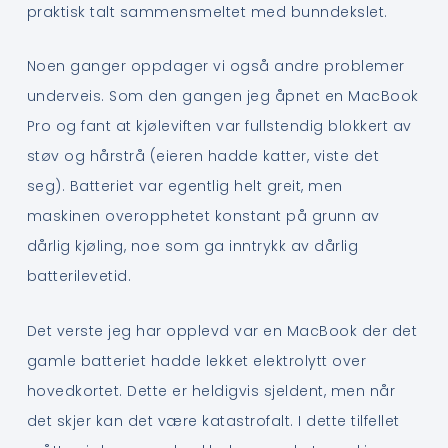
praktisk talt sammensmeltet med bunndekslet.
Noen ganger oppdager vi også andre problemer
underveis. Som den gangen jeg åpnet en MacBook
Pro og fant at kjøleviften var fullstendig blokkert av
støv og hårstrå (eieren hadde katter, viste det
seg). Batteriet var egentlig helt greit, men
maskinen overopphetet konstant på grunn av
dårlig kjøling, noe som ga inntrykk av dårlig
batterilevetid.
Det verste jeg har opplevd var en MacBook der det
gamle batteriet hadde lekket elektrolytt over
hovedkortet. Dette er heldigvis sjeldent, men når
det skjer kan det være katastrofalt. I dette tilfellet