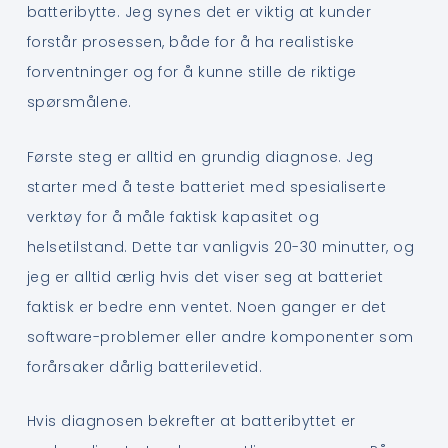
batteribytte. Jeg synes det er viktig at kunder
forstår prosessen, både for å ha realistiske
forventninger og for å kunne stille de riktige
spørsmålene.
Første steg er alltid en grundig diagnose. Jeg
starter med å teste batteriet med spesialiserte
verktøy for å måle faktisk kapasitet og
helsetilstand. Dette tar vanligvis 20-30 minutter, og
jeg er alltid ærlig hvis det viser seg at batteriet
faktisk er bedre enn ventet. Noen ganger er det
software-problemer eller andre komponenter som
forårsaker dårlig batterilevetid.
Hvis diagnosen bekrefter at batteribyttet er