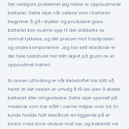
Det vanligste problemet jeg møter er oppsvulmede
batterier. Dette skjer når cellene inne i batteriet
begynner å gå i stykker og produsere gass.
Batteriet kan svulme opp til det dobbelte av
normal tykkelse, og det presser mot trackpaden
og andre komponenter. Jeg har sett MacBook-er
der hele tastaturet har blitt skjevt på grunn av et
oppsvulmet batteri.
En annen utfordring er når klebstoffet har blitt så
hardt at det nesten er umulig å få løs uten å skade
batteriet eller omgivelsene. Dette skjer spesielt på
maskiner som har stått i varme miljøer over tid. En
kunde hadde hatt MacBook-en liggende på et
kontor med store vinduer mot sør, og batteriet var