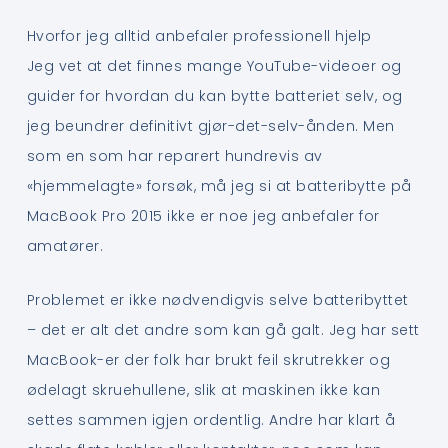
Hvorfor jeg alltid anbefaler professionell hjelp
Jeg vet at det finnes mange YouTube-videoer og
guider for hvordan du kan bytte batteriet selv, og
jeg beundrer definitivt gjør-det-selv-ånden. Men
som en som har reparert hundrevis av
«hjemmelagte» forsøk, må jeg si at batteribytte på
MacBook Pro 2015 ikke er noe jeg anbefaler for
amatører.
Problemet er ikke nødvendigvis selve batteribyttet
– det er alt det andre som kan gå galt. Jeg har sett
MacBook-er der folk har brukt feil skrutrekker og
ødelagt skruehullene, slik at maskinen ikke kan
settes sammen igjen ordentlig. Andre har klart å