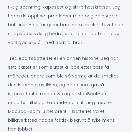
riktig spenning, kapasitet og sikkerhetskretser. Jeg
har aldri opplevd problemer med originale Apple-
batterier – de fungerer bare som de skal. Levetiden
er også betydelig bedre; et originalt batteri holder
vanligvis 3-5 år med normal bruk.
Tredjepartsbatterier er en annen historie. Jeg har
sett batterier som sluttet å lade etter bare få
måneder, andre som ble så varme at de smeltet
den interne plastikken, og noen som ga så
inkonsistent strømforsyning at MacBook-en
restartet tilfeldig. En kunde kom til meg med en
MacBook som luktet brent – batteriet fra et
billigverksted hadde faktisk begynt å ryke mens
han jobbet.