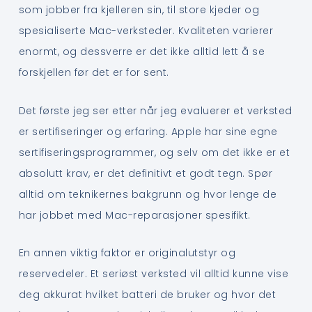
som jobber fra kjelleren sin, til store kjeder og
spesialiserte Mac-verksteder. Kvaliteten varierer
enormt, og dessverre er det ikke alltid lett å se
forskjellen før det er for sent.
Det første jeg ser etter når jeg evaluerer et verksted
er sertifiseringer og erfaring. Apple har sine egne
sertifiseringsprogrammer, og selv om det ikke er et
absolutt krav, er det definitivt et godt tegn. Spør
alltid om teknikernes bakgrunn og hvor lenge de
har jobbet med Mac-reparasjoner spesifikt.
En annen viktig faktor er originalutstyr og
reservedeler. Et seriøst verksted vil alltid kunne vise
deg akkurat hvilket batteri de bruker og hvor det