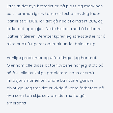
Etter at det nye batteriet er på plass og maskinen
satt sammen igjen, kommer testfasen. Jeg lader
batteriet til 100%, lar det gå ned til omtrent 20%, og
lader det opp igjen. Dette hjelper med å kalibrere
batterimåleren. Deretter kjører jeg stresstester for å
sikre at alt fungerer optimalt under belastning.
Vanlige problemer og utfordringer jeg har møtt
Gjennom alle disse batteribyttene har jeg støtt på
så å si alle tenkelige problemer. Noen er små
irritasjonsmomenter, andre kan være ganske
alvorlige. Jeg tror det er viktig å være forberedt på
hva som kan skje, selv om det meste går
smertefritt.