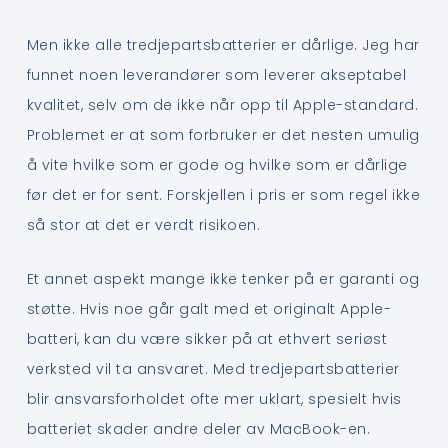
Men ikke alle tredjepartsbatterier er dårlige. Jeg har
funnet noen leverandører som leverer akseptabel
kvalitet, selv om de ikke når opp til Apple-standard.
Problemet er at som forbruker er det nesten umulig
å vite hvilke som er gode og hvilke som er dårlige
før det er for sent. Forskjellen i pris er som regel ikke
så stor at det er verdt risikoen.
Et annet aspekt mange ikke tenker på er garanti og
støtte. Hvis noe går galt med et originalt Apple-
batteri, kan du være sikker på at ethvert seriøst
verksted vil ta ansvaret. Med tredjepartsbatterier
blir ansvarsforholdet ofte mer uklart, spesielt hvis
batteriet skader andre deler av MacBook-en.