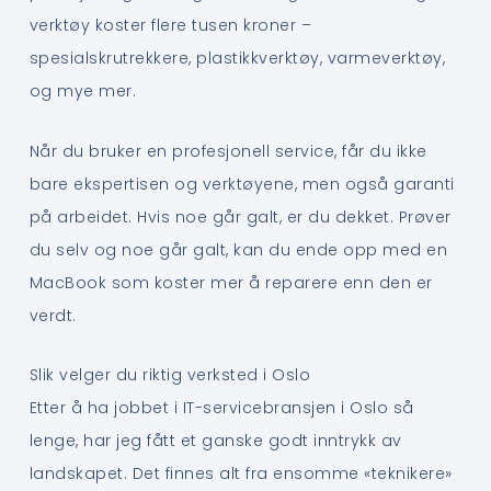
verktøy koster flere tusen kroner –
spesialskrutrekkere, plastikkverktøy, varmeverktøy,
og mye mer.
Når du bruker en profesjonell service, får du ikke
bare ekspertisen og verktøyene, men også garanti
på arbeidet. Hvis noe går galt, er du dekket. Prøver
du selv og noe går galt, kan du ende opp med en
MacBook som koster mer å reparere enn den er
verdt.
Slik velger du riktig verksted i Oslo
Etter å ha jobbet i IT-servicebransjen i Oslo så
lenge, har jeg fått et ganske godt inntrykk av
landskapet. Det finnes alt fra ensomme «teknikere»