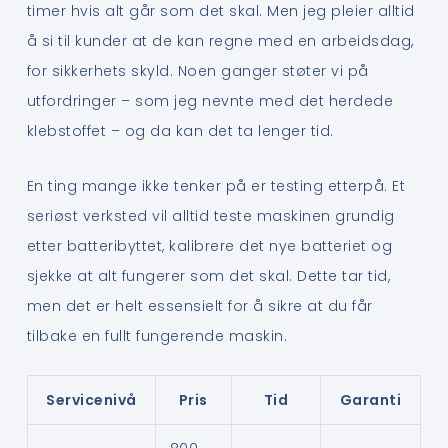
timer hvis alt går som det skal. Men jeg pleier alltid
å si til kunder at de kan regne med en arbeidsdag,
for sikkerhets skyld. Noen ganger støter vi på
utfordringer – som jeg nevnte med det herdede
klebstoffet – og da kan det ta lenger tid.
En ting mange ikke tenker på er testing etterpå. Et
seriøst verksted vil alltid teste maskinen grundig
etter batteribyttet, kalibrere det nye batteriet og
sjekke at alt fungerer som det skal. Dette tar tid,
men det er helt essensielt for å sikre at du får
tilbake en fullt fungerende maskin.
Servicenivå
Pris
Tid
Garanti