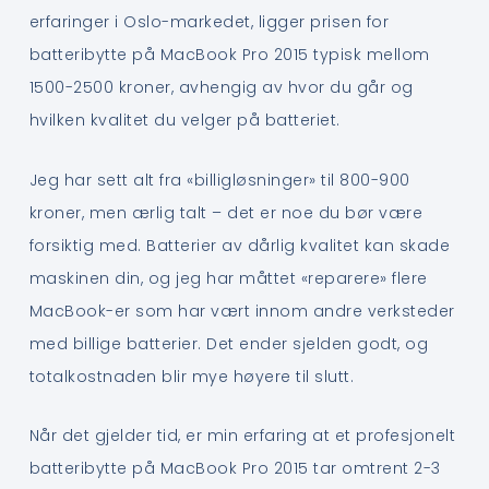
erfaringer i Oslo-markedet, ligger prisen for
batteribytte på MacBook Pro 2015 typisk mellom
1500-2500 kroner, avhengig av hvor du går og
hvilken kvalitet du velger på batteriet.
Jeg har sett alt fra «billigløsninger» til 800-900
kroner, men ærlig talt – det er noe du bør være
forsiktig med. Batterier av dårlig kvalitet kan skade
maskinen din, og jeg har måttet «reparere» flere
MacBook-er som har vært innom andre verksteder
med billige batterier. Det ender sjelden godt, og
totalkostnaden blir mye høyere til slutt.
Når det gjelder tid, er min erfaring at et profesjonelt
batteribytte på MacBook Pro 2015 tar omtrent 2-3