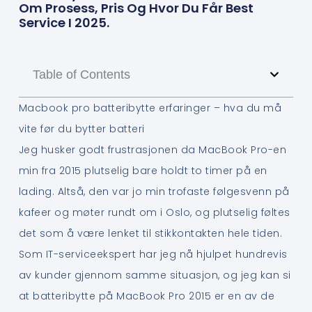
Om Prosess, Pris Og Hvor Du Får Best
Service I 2025.
Table of Contents
Macbook pro batteribytte erfaringer – hva du må
vite før du bytter batteri
Jeg husker godt frustrasjonen da MacBook Pro-en
min fra 2015 plutselig bare holdt to timer på en
lading. Altså, den var jo min trofaste følgesvenn på
kafeer og møter rundt om i Oslo, og plutselig føltes
det som å være lenket til stikkontakten hele tiden.
Som IT-serviceekspert har jeg nå hjulpet hundrevis
av kunder gjennom samme situasjon, og jeg kan si
at batteribytte på MacBook Pro 2015 er en av de