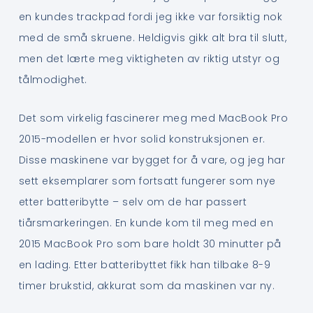
en kundes trackpad fordi jeg ikke var forsiktig nok
med de små skruene. Heldigvis gikk alt bra til slutt,
men det lærte meg viktigheten av riktig utstyr og
tålmodighet.
Det som virkelig fascinerer meg med MacBook Pro
2015-modellen er hvor solid konstruksjonen er.
Disse maskinene var bygget for å vare, og jeg har
sett eksemplarer som fortsatt fungerer som nye
etter batteribytte – selv om de har passert
tiårsmarkeringen. En kunde kom til meg med en
2015 MacBook Pro som bare holdt 30 minutter på
en lading. Etter batteribyttet fikk han tilbake 8-9
timer brukstid, akkurat som da maskinen var ny.