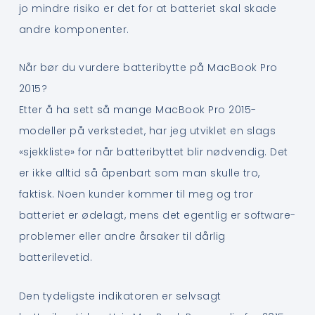
jo mindre risiko er det for at batteriet skal skade
andre komponenter.
Når bør du vurdere batteribytte på MacBook Pro
2015?
Etter å ha sett så mange MacBook Pro 2015-
modeller på verkstedet, har jeg utviklet en slags
«sjekkliste» for når batteribyttet blir nødvendig. Det
er ikke alltid så åpenbart som man skulle tro,
faktisk. Noen kunder kommer til meg og tror
batteriet er ødelagt, mens det egentlig er software-
problemer eller andre årsaker til dårlig
batterilevetid.
Den tydeligste indikatoren er selvsagt