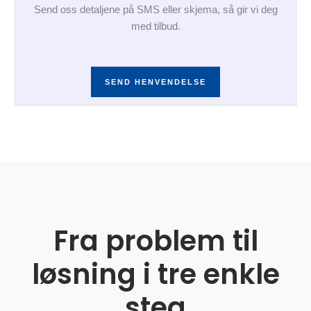
Send oss detaljene på SMS eller skjema, så gir vi deg
med tilbud.
SEND HENVENDELSE
Fra problem til
løsning i tre enkle
steg