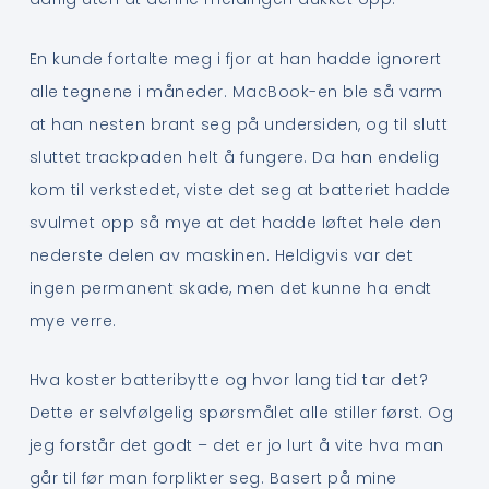
En kunde fortalte meg i fjor at han hadde ignorert
alle tegnene i måneder. MacBook-en ble så varm
at han nesten brant seg på undersiden, og til slutt
sluttet trackpaden helt å fungere. Da han endelig
kom til verkstedet, viste det seg at batteriet hadde
svulmet opp så mye at det hadde løftet hele den
nederste delen av maskinen. Heldigvis var det
ingen permanent skade, men det kunne ha endt
mye verre.
Hva koster batteribytte og hvor lang tid tar det?
Dette er selvfølgelig spørsmålet alle stiller først. Og
jeg forstår det godt – det er jo lurt å vite hva man
går til før man forplikter seg. Basert på mine