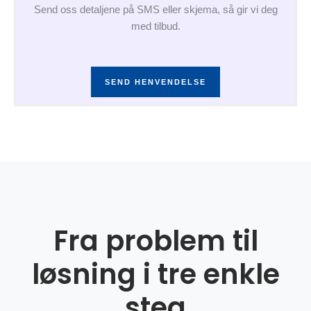
Send oss detaljene på SMS eller skjema, så gir vi deg
med tilbud.
SEND HENVENDELSE
Fra problem til
løsning i tre enkle
steg