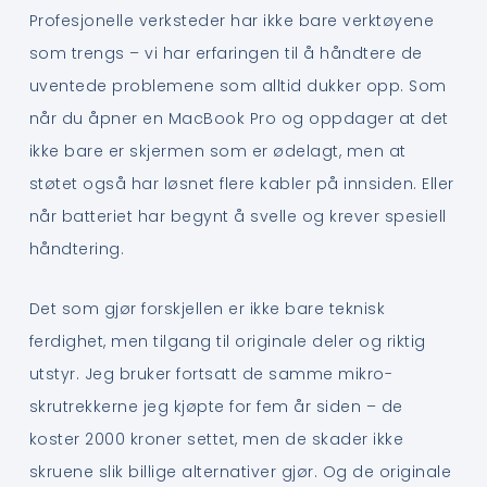
Profesjonelle verksteder har ikke bare verktøyene
som trengs – vi har erfaringen til å håndtere de
uventede problemene som alltid dukker opp. Som
når du åpner en MacBook Pro og oppdager at det
ikke bare er skjermen som er ødelagt, men at
støtet også har løsnet flere kabler på innsiden. Eller
når batteriet har begynt å svelle og krever spesiell
håndtering.
Det som gjør forskjellen er ikke bare teknisk
ferdighet, men tilgang til originale deler og riktig
utstyr. Jeg bruker fortsatt de samme mikro-
skrutrekkerne jeg kjøpte for fem år siden – de
koster 2000 kroner settet, men de skader ikke
skruene slik billige alternativer gjør. Og de originale