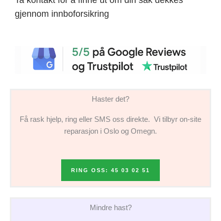
gjennom innboforsikring
Haster det?
Få rask hjelp, ring eller SMS oss direkte. Vi tilbyr on-site
reparasjon i Oslo og Omegn.
RING OSS: 45 03 02 51
Mindre hast?