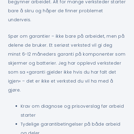
begynner arbeidet. Alt for mange verksteder starter
bare å skru og håper de finner problemet
underveis.
Spør om garantier – ikke bare på arbeidet, men på
delene de bruker. Et seriøst verksted vil gi deg
minst 6-12 måneders garanti på komponenter som
skjermer og batterier. Jeg har opplevd verksteder
som sa «garanti gjelder ikke hvis du har falt det
igjen» – det er ikke et verksted du vil ha med å
gjøre.
Krav om diagnose og prisoverslag før arbeid
starter
Tydelige garantibetingelser på både arbeid
og deler