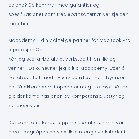
delene? De kommer med garantier og
spesifikasjoner som tredjepartsalternativer sjelden
matcher.
Macademy – din pålitelige partner for MacBook Pro
reparasjon Oslo
Når jeg skal anbefale et verksted til familie og
venner i Oslo, nevner jeg alltid Macademy. Etter å
ha jobbet tett med IT-servicemiljøet her i byen, er
det få aktører som imponerer meg like mye når det
gjelder kombinasjonen av kompetanse, utstyr og
kundeservice.
Det som først fanget oppmerksomheten min var
deres døgnåpne service. Ikke mange verksteder i