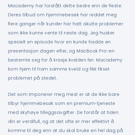
Macademy har forstått dette bedre enn de fleste.
Deres tilbud om hjemmebesøk har reddet meg
flere ganger når kunder har hatt akutte problemer
som ikke kunne vente til neste dag. Jeg husker
spesielt en episode hvor en kunde hadde en
presentasjon dagen efter, og MacBook Pro-en
bestemte seg for å krasje kvelden før. Macademy
kom hjem til ham samme kveld og fikk fikset
problemet på stedet.
Det som imponerer meg mest er at de ikke bare
tilbyr hjemmebesøk som en premium-tjeneste
med skyhøye tilleggsavgifter. De forstår at tiden
din er verdifull, og at det ofte er mer effektivt å
komme til deg enn at du skal bruke en hel dag på