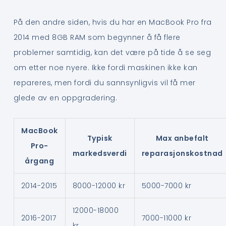
På den andre siden, hvis du har en MacBook Pro fra
2014 med 8GB RAM som begynner å få flere
problemer samtidig, kan det være på tide å se seg
om etter noe nyere. Ikke fordi maskinen ikke kan
repareres, men fordi du sannsynligvis vil få mer
glede av en oppgradering.
MacBook
Typisk
Max anbefalt
Pro-
markedsverdi
reparasjonskostnad
årgang
2014-2015
8000-12000 kr
5000-7000 kr
12000-18000
2016-2017
7000-11000 kr
kr