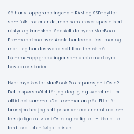
Så har vi oppgraderingene – RAM og SSD-bytter
som folk tror er enkle, men som krever spesialisert
utstyr og kunnskap. Spesielt de nyere MacBook
Pro-modellene hvor Apple har loddet fast mer og
mer. Jeg har dessverre sett flere forsøk på
hjemme-oppgraderinger som endte med dyre
hovedkortskader.
Hvor mye koster MacBook Pro reparasjon i Oslo?
Dette spørsmålet får jeg daglig, og svaret mitt er
alltid det samme: «Det kommer an på». Etter år i
bransjen har jeg sett priser variere enormt mellom
forskjellige aktører i Oslo, og ærlig talt – ikke alltid
fordi kvaliteten følger prisen.