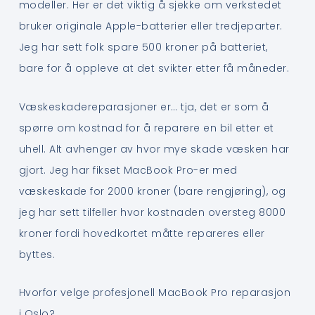
modeller. Her er det viktig å sjekke om verkstedet
bruker originale Apple-batterier eller tredjeparter.
Jeg har sett folk spare 500 kroner på batteriet,
bare for å oppleve at det svikter etter få måneder.
Væskeskadereparasjoner er… tja, det er som å
spørre om kostnad for å reparere en bil etter et
uhell. Alt avhenger av hvor mye skade væsken har
gjort. Jeg har fikset MacBook Pro-er med
væskeskade for 2000 kroner (bare rengjøring), og
jeg har sett tilfeller hvor kostnaden oversteg 8000
kroner fordi hovedkortet måtte repareres eller
byttes.
Hvorfor velge profesjonell MacBook Pro reparasjon
i Oslo?