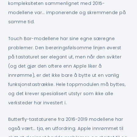
kompleksiteten sammenlignet med 2015-
modellene var… imponerende og skremmende på
samme tid.
Touch Bar-modellene har sine egne særegne
problemer. Den berøringsfølsomme linjen øverst
på tastaturet ser elegant ut, men når den svikter
(og det gjør den oftere enn Apple liker å
innrømme), er det ikke bare å bytte ut en vanlig
funksjonstastrække. Hele toppmodulen må byttes,
og det krever spesialisert utstyr som ikke alle
verksteder har investert i.
Butterfly-tastaturene fra 2016-2019 modellene har
også vært… tja, en utfordring. Apple innrømmet til