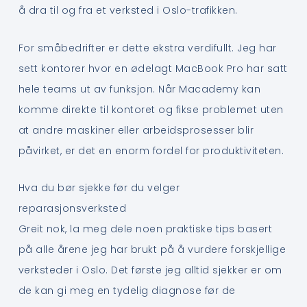
å dra til og fra et verksted i Oslo-trafikken.
For småbedrifter er dette ekstra verdifullt. Jeg har
sett kontorer hvor en ødelagt MacBook Pro har satt
hele teams ut av funksjon. Når Macademy kan
komme direkte til kontoret og fikse problemet uten
at andre maskiner eller arbeidsprosesser blir
påvirket, er det en enorm fordel for produktiviteten.
Hva du bør sjekke før du velger
reparasjonsverksted
Greit nok, la meg dele noen praktiske tips basert
på alle årene jeg har brukt på å vurdere forskjellige
verksteder i Oslo. Det første jeg alltid sjekker er om
de kan gi meg en tydelig diagnose før de