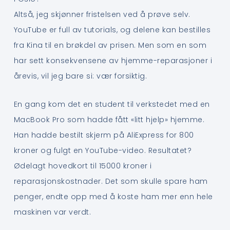
Altså, jeg skjønner fristelsen ved å prøve selv.
YouTube er full av tutorials, og delene kan bestilles
fra Kina til en brøkdel av prisen. Men som en som
har sett konsekvensene av hjemme-reparasjoner i
årevis, vil jeg bare si: vær forsiktig.
En gang kom det en student til verkstedet med en
MacBook Pro som hadde fått «litt hjelp» hjemme.
Han hadde bestilt skjerm på AliExpress for 800
kroner og fulgt en YouTube-video. Resultatet?
Ødelagt hovedkort til 15000 kroner i
reparasjonskostnader. Det som skulle spare ham
penger, endte opp med å koste ham mer enn hele
maskinen var verdt.