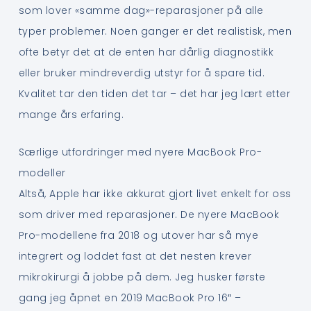
som lover «samme dag»-reparasjoner på alle
typer problemer. Noen ganger er det realistisk, men
ofte betyr det at de enten har dårlig diagnostikk
eller bruker mindreverdig utstyr for å spare tid.
Kvalitet tar den tiden det tar – det har jeg lært etter
mange års erfaring.
Særlige utfordringer med nyere MacBook Pro-
modeller
Altså, Apple har ikke akkurat gjort livet enkelt for oss
som driver med reparasjoner. De nyere MacBook
Pro-modellene fra 2018 og utover har så mye
integrert og loddet fast at det nesten krever
mikrokirurgi å jobbe på dem. Jeg husker første
gang jeg åpnet en 2019 MacBook Pro 16″ –