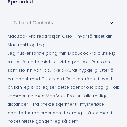
Specialist.
Table of Contents
MacBook Pro reparasjon Oslo – hvor få fikset din
Mac raskt og trygt
Jeg husker første gang min MacBook Pro plutselig
sluttet å starte midt i et viktig prosjekt. Panikken
som slo inn var… tja, ikke akkurat hyggelig. Etter å
ha jobbet med IT-service i Oslo-området i over ti
år, kan jeg si at jeg ser dette scenarioet daglig. Folk
kommer inn med MacBook Pro-er i alle mulige
tilstander – fra knekte skjermer til mysteriøse
oppstartsproblemer som fikk meg til å klø meg i
hodet første gangen jeg så dem.