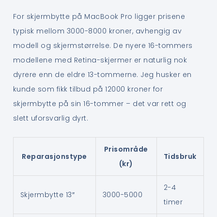
For skjermbytte på MacBook Pro ligger prisene
typisk mellom 3000-8000 kroner, avhengig av
modell og skjermstørrelse. De nyere 16-tommers
modellene med Retina-skjermer er naturlig nok
dyrere enn de eldre 13-tommerne. Jeg husker en
kunde som fikk tilbud på 12000 kroner for
skjermbytte på sin 16-tommer – det var rett og
slett uforsvarlig dyrt.
Prisområde
Reparasjonstype
Tidsbruk
(kr)
2-4
Skjermbytte 13″
3000-5000
timer