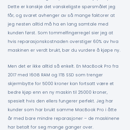
Dette er kanskje det vanskeligste spørsmålet jeg
får, og svaret avhenger av så mange faktorer at
jeg nesten alltid må ha en lang samtale med
kunden først. Som tommelfingerregel sier jeg at
hvis reparasjonskostnaden overstiger 60% av hva
maskinen er verdt brukt, bør du vurdere å kjøpe ny.
Men det er ikke alltid så enkelt. En MacBook Pro fra
2017 med 16GB RAM og 1TB SSD som trenger
skjermbytte for 5000 kroner kan fortsatt være et
bedre kjøp enn en ny maskin til 25000 kroner,
spesielt hvis den ellers fungerer perfekt. Jeg har
kunder som har brukt samme MacBook Pro i åtte
år med bare mindre reparasjoner – de maskinene
har betalt for seg mange ganger over.