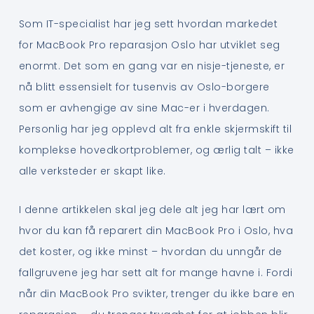
Som IT-specialist har jeg sett hvordan markedet
for MacBook Pro reparasjon Oslo har utviklet seg
enormt. Det som en gang var en nisje-tjeneste, er
nå blitt essensielt for tusenvis av Oslo-borgere
som er avhengige av sine Mac-er i hverdagen.
Personlig har jeg opplevd alt fra enkle skjermskift til
komplekse hovedkortproblemer, og ærlig talt – ikke
alle verksteder er skapt like.
I denne artikkelen skal jeg dele alt jeg har lært om
hvor du kan få reparert din MacBook Pro i Oslo, hva
det koster, og ikke minst – hvordan du unngår de
fallgruvene jeg har sett alt for mange havne i. Fordi
når din MacBook Pro svikter, trenger du ikke bare en