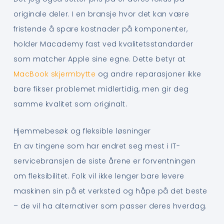
originale deler. I en bransje hvor det kan være
fristende å spare kostnader på komponenter,
holder Macademy fast ved kvalitetsstandarder
som matcher Apple sine egne. Dette betyr at
MacBook skjermbytte
og andre reparasjoner ikke
bare fikser problemet midlertidig, men gir deg
samme kvalitet som originalt.
Hjemmebesøk og fleksible løsninger
En av tingene som har endret seg mest i IT-
servicebransjen de siste årene er forventningen
om fleksibilitet. Folk vil ikke lenger bare levere
maskinen sin på et verksted og håpe på det beste
– de vil ha alternativer som passer deres hverdag.