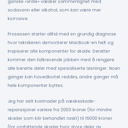
ganske «snille» væsker sammenlignet med
sodavann eller alkohol, som kan være mer
korrosive.
Prosessen starter alltid med en grundig diagnose
hvor teknikeren demonterer MacBook-en helt og
inspiserer alle komponenter for skade. Deretter
kommer den tidkrevende jobben med å rengjøre
alle berørte deler med spesialiserte løsninger. Noen
ganger kan hovedkortet reddes, andre ganger må
hele komponenter byttes.
Jeg har sett kostnader på væskeskade-
reparasjoner variere fra 2000 kroner (for mindre
skader som blir behandlet raskt) til 15000 kroner
(for omfattende skader hvor store deler av