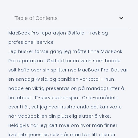
Table of Contents
MacBook Pro reparasjon Østfold – rask og
profesjonell service
Jeg husker første gang jeg måtte finne MacBook
Pro reparasjon i Østfold for en venn som hadde
sølt kaffe over sin splitter nye MacBook Pro. Det var
en søndag kveld, og panikken var total – hun
hadde en viktig presentasjon på mandag! Etter å
ha jobbet i IT-servicebransjen i Oslo-området i
over ti år, vet jeg hvor frustrerende det kan være
når MacBook-en din plutselig slutter å virke.
Heldigvis har jeg lært mye om hvor man finner
kvalitetstjenester, selv når man bor litt utenfor