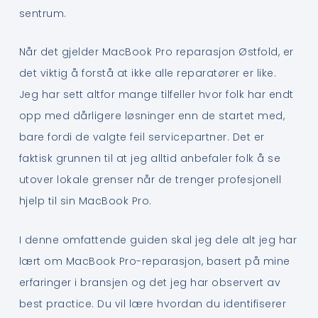
sentrum.
Når det gjelder MacBook Pro reparasjon Østfold, er
det viktig å forstå at ikke alle reparatører er like.
Jeg har sett altfor mange tilfeller hvor folk har endt
opp med dårligere løsninger enn de startet med,
bare fordi de valgte feil servicepartner. Det er
faktisk grunnen til at jeg alltid anbefaler folk å se
utover lokale grenser når de trenger profesjonell
hjelp til sin MacBook Pro.
I denne omfattende guiden skal jeg dele alt jeg har
lært om MacBook Pro-reparasjon, basert på mine
erfaringer i bransjen og det jeg har observert av
best practice. Du vil lære hvordan du identifiserer