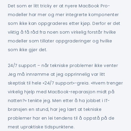
Det som er litt tricky er at nyere MacBook Pro-
modeller har mer og mer integrerte komponenter
som ikke kan oppgraderes etter kjøp. Derfor er det
viktig å få råd fra noen som virkelig forstår hvilke
modeller som tillater oppgraderinger og hvilke
som ikke gjør det.
24/7 support – når tekniske problemer ikke venter
Jeg må innrømme at jeg opprinnelig var litt
skeptisk til hele «24/7 support»-greia. «Hvem trenger
virkelig hjelp med MacBook-reparasjon midt på
natten?» tenkte jeg. Men etter å ha jobbet i IT-
bransjen en stund, har jeg lært at tekniske
problemer har en lei tendens til å oppstå på de
mest upraktiske tidspunktene.