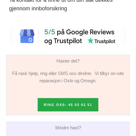
gjennom innboforsikring
Haster det?
Få rask hjelp, ring eller SMS oss direkte. Vi tilbyr on-site
reparasjon i Oslo og Omegn.
RING OSS: 45 03 02 51
Mindre hast?