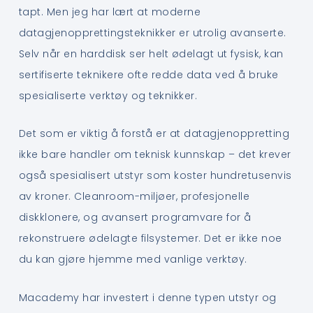
tapt. Men jeg har lært at moderne
datagjenopprettingsteknikker er utrolig avanserte.
Selv når en harddisk ser helt ødelagt ut fysisk, kan
sertifiserte teknikere ofte redde data ved å bruke
spesialiserte verktøy og teknikker.
Det som er viktig å forstå er at datagjenoppretting
ikke bare handler om teknisk kunnskap – det krever
også spesialisert utstyr som koster hundretusenvis
av kroner. Cleanroom-miljøer, profesjonelle
diskklonere, og avansert programvare for å
rekonstruere ødelagte filsystemer. Det er ikke noe
du kan gjøre hjemme med vanlige verktøy.
Macademy har investert i denne typen utstyr og