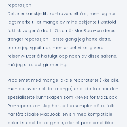
reparasjon
Dette er kanskje litt kontroversielt å si, men jeg har
lagt merke til at mange av mine bekjente i Østfold
faktisk velger å dra til Oslo når MacBook-en deres
trenger reparasjon. Første gang jeg hørte dette,
tenkte jeg «greit nok, men er det virkelig verdt
reisen?» Etter å ha fulgt opp noen av disse sakene,
må jeg si at det gir mening.
Problemet med mange lokale reparatører (ikke alle,
men dessverre alt for mange) er at de ikke har den
spesialiserte kunnskapen som kreves for MacBook
Pro-reparasjon. Jeg har sett eksempler på at folk
har fått tilbake MacBook-en sin med kompatible
deler i stedet for originale, eller at problemet ikke