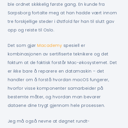
ble ordnet skikkelig første gang. En kunde fra
Sarpsborg fortalte meg at han hadde vært innom
tre forskjellige steder i Østfold før han til slutt gav
opp og reiste til Oslo.
Det som gjør
Macademy
spesiell er
kombinasjonen av sertifiserte teknikere og det
faktum at de faktisk forstår Mac-økosystemet. Det
er ikke bare å reparere en datamaskin – det
handler om å forstå hvordan macOS fungerer,
hvorfor visse komponenter samarbeider på
bestemte måter, og hvordan man bevarer
dataene dine trygt gjennom hele prosessen.
Jeg må også nevne at døgnet rundt-