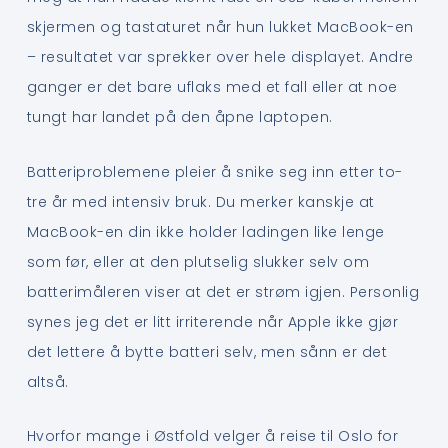
skjermen og tastaturet når hun lukket MacBook-en
– resultatet var sprekker over hele displayet. Andre
ganger er det bare uflaks med et fall eller at noe
tungt har landet på den åpne laptopen.
Batteriproblemene pleier å snike seg inn etter to-
tre år med intensiv bruk. Du merker kanskje at
MacBook-en din ikke holder ladingen like lenge
som før, eller at den plutselig slukker selv om
batterimåleren viser at det er strøm igjen. Personlig
synes jeg det er litt irriterende når Apple ikke gjør
det lettere å bytte batteri selv, men sånn er det
altså.
Hvorfor mange i Østfold velger å reise til Oslo for