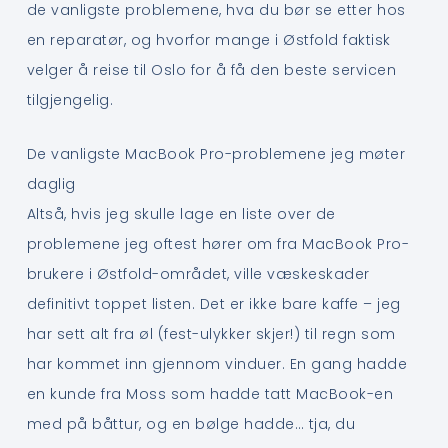
de vanligste problemene, hva du bør se etter hos
en reparatør, og hvorfor mange i Østfold faktisk
velger å reise til Oslo for å få den beste servicen
tilgjengelig.
De vanligste MacBook Pro-problemene jeg møter
daglig
Altså, hvis jeg skulle lage en liste over de
problemene jeg oftest hører om fra MacBook Pro-
brukere i Østfold-området, ville væskeskader
definitivt toppet listen. Det er ikke bare kaffe – jeg
har sett alt fra øl (fest-ulykker skjer!) til regn som
har kommet inn gjennom vinduer. En gang hadde
en kunde fra Moss som hadde tatt MacBook-en
med på båttur, og en bølge hadde… tja, du