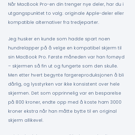
Når MacBook Pro-en din trenger nye deler, har du i
utgangspunktet to valg: originale Apple-deler eller
kompatible alternativer fra tredjeparter.
Jeg husker en kunde som hadde spart noen
hundrelapper på å velge en kompatibel skjerm til
sin MacBook Pro. Første måneden var han fornøyd
– skjermen så fin ut og fungerte som den skulle.
Men etter hvert begynte fargereproduksjonen å bli
dårlig, og lysstyrken var ikke konsistent over hele
skjermen. Det som opprinnelig var en besparelse
på 800 kroner, endte opp med å koste ham 3000
kroner ekstra når han måtte bytte til en original
skjerm allikevel.