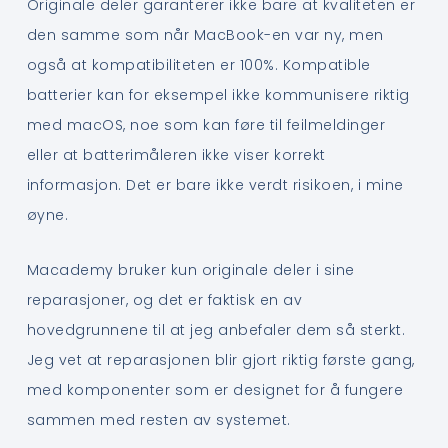
Originale deler garanterer ikke bare at kvaliteten er
den samme som når MacBook-en var ny, men
også at kompatibiliteten er 100%. Kompatible
batterier kan for eksempel ikke kommunisere riktig
med macOS, noe som kan føre til feilmeldinger
eller at batterimåleren ikke viser korrekt
informasjon. Det er bare ikke verdt risikoen, i mine
øyne.
Macademy bruker kun originale deler i sine
reparasjoner, og det er faktisk en av
hovedgrunnene til at jeg anbefaler dem så sterkt.
Jeg vet at reparasjonen blir gjort riktig første gang,
med komponenter som er designet for å fungere
sammen med resten av systemet.