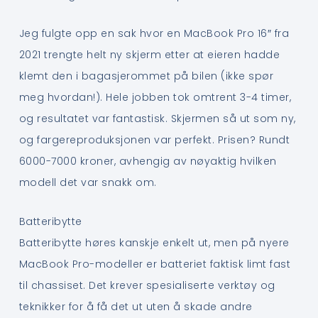
Jeg fulgte opp en sak hvor en MacBook Pro 16″ fra
2021 trengte helt ny skjerm etter at eieren hadde
klemt den i bagasjerommet på bilen (ikke spør
meg hvordan!). Hele jobben tok omtrent 3-4 timer,
og resultatet var fantastisk. Skjermen så ut som ny,
og fargereproduksjonen var perfekt. Prisen? Rundt
6000-7000 kroner, avhengig av nøyaktig hvilken
modell det var snakk om.
Batteribytte
Batteribytte høres kanskje enkelt ut, men på nyere
MacBook Pro-modeller er batteriet faktisk limt fast
til chassiset. Det krever spesialiserte verktøy og
teknikker for å få det ut uten å skade andre