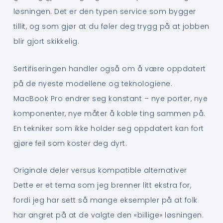
løsningen. Det er den typen service som bygger
tillit, og som gjør at du føler deg trygg på at jobben
blir gjort skikkelig.
Sertifiseringen handler også om å være oppdatert
på de nyeste modellene og teknologiene.
MacBook Pro endrer seg konstant – nye porter, nye
komponenter, nye måter å koble ting sammen på.
En tekniker som ikke holder seg oppdatert kan fort
gjøre feil som koster deg dyrt.
Originale deler versus kompatible alternativer
Dette er et tema som jeg brenner litt ekstra for,
fordi jeg har sett så mange eksempler på at folk
har angret på at de valgte den «billige» løsningen.