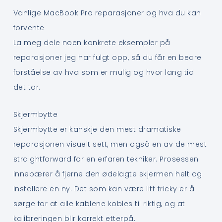
Vanlige MacBook Pro reparasjoner og hva du kan
forvente
La meg dele noen konkrete eksempler på
reparasjoner jeg har fulgt opp, så du får en bedre
forståelse av hva som er mulig og hvor lang tid
det tar.
Skjermbytte
Skjermbytte er kanskje den mest dramatiske
reparasjonen visuelt sett, men også en av de mest
straightforward for en erfaren tekniker. Prosessen
innebærer å fjerne den ødelagte skjermen helt og
installere en ny. Det som kan være litt tricky er å
sørge for at alle kablene kobles til riktig, og at
kalibreringen blir korrekt etterpå.