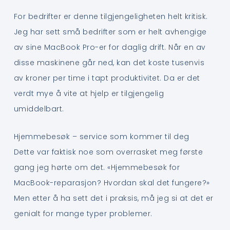
For bedrifter er denne tilgjengeligheten helt kritisk.
Jeg har sett små bedrifter som er helt avhengige
av sine MacBook Pro-er for daglig drift. Når en av
disse maskinene går ned, kan det koste tusenvis
av kroner per time i tapt produktivitet. Da er det
verdt mye å vite at hjelp er tilgjengelig
umiddelbart.
Hjemmebesøk – service som kommer til deg
Dette var faktisk noe som overrasket meg første
gang jeg hørte om det. «Hjemmebesøk for
MacBook-reparasjon? Hvordan skal det fungere?»
Men etter å ha sett det i praksis, må jeg si at det er
genialt for mange typer problemer.