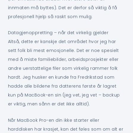
innmaten må byttes). Det er derfor så viktig å få
profesjonell hjelp så raskt som mulig.
Datagjenoppretting – når det virkelig gjelder
Altså, dette er kanskje det området hvor jeg har
sett folk bli mest emosjonelle. Det er noe spesielt
med å miste familiebilder, arbeidsprosjekter eller
andre uerstattelige filer som virkelig rammer folk
hardt. Jeg husker en kunde fra Fredrikstad som
hadde alle bildene fra datterens første år lagret
kun på MacBook-en sin (jeg vet, jeg vet – backup
er viktig, men sånn er det ikke alltid).
Når MacBook Pro-en din ikke starter eller
harddisken har krasjet, kan det føles som om alt er