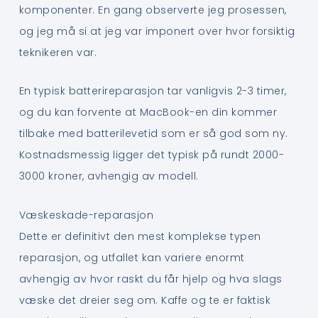
komponenter. En gang observerte jeg prosessen,
og jeg må si at jeg var imponert over hvor forsiktig
teknikeren var.
En typisk batterireparasjon tar vanligvis 2-3 timer,
og du kan forvente at MacBook-en din kommer
tilbake med batterilevetid som er så god som ny.
Kostnadsmessig ligger det typisk på rundt 2000-
3000 kroner, avhengig av modell.
Væskeskade-reparasjon
Dette er definitivt den mest komplekse typen
reparasjon, og utfallet kan variere enormt
avhengig av hvor raskt du får hjelp og hva slags
væske det dreier seg om. Kaffe og te er faktisk