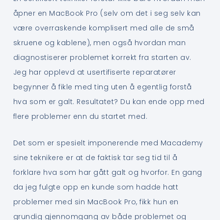
åpner en MacBook Pro (selv om det i seg selv kan
være overraskende komplisert med alle de små
skruene og kablene), men også hvordan man
diagnostiserer problemet korrekt fra starten av.
Jeg har opplevd at usertifiserte reparatører
begynner å fikle med ting uten å egentlig forstå
hva som er galt. Resultatet? Du kan ende opp med
flere problemer enn du startet med.
Det som er spesielt imponerende med Macademy
sine teknikere er at de faktisk tar seg tid til å
forklare hva som har gått galt og hvorfor. En gang
da jeg fulgte opp en kunde som hadde hatt
problemer med sin MacBook Pro, fikk hun en
grundig gjennomgang av både problemet og