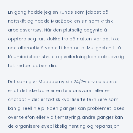
En gang hadde jeg en kunde som jobbet på
nattskift og hadde MacBook-en sin som kritisk
arbeidsverktøy. Når den plutselig begynte å
oppføre seg rart klokka tre på natten, var det ikke
noe alternativ å vente til kontortid. Muligheten til å
få umiddelbar støtte og veiledning kan bokstavelig
talt redde jobben din.
Det som gjør Macademy sin 24/7-service spesiell
er at det ikke bare er en telefonsvarer eller en
chatbot – det er faktisk kvalifiserte teknikere som
kan gi reell hjelp. Noen ganger kan problemet løses
over telefon eller via fjernstyring, andre ganger kan
de organisere øyeblikkelig henting og reparasjon.