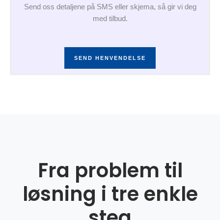
Send oss detaljene på SMS eller skjema, så gir vi deg
med tilbud.
SEND HENVENDELSE
Fra problem til
løsning i tre enkle
steg