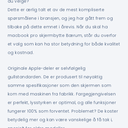
du velge?
Dette er ærlig talt et av de mest kompliserte
spørsmålene i bransjen, og jeg har gått frem og
tilbake på dette emnet i årevis. Når du skal ha
macbook pro skjermbytte Bærum, står du overfor
et valg som kan ha stor betydning for både kvalitet
og kostnad.
Originale Apple-deler er selvfølgelig
gullstandarden. De er produsert til nøyaktig
samme spesifikasjoner som den skjermen som
kom med maskinen fra fabrikk. Fargegjengivelsen
er perfekt, lysstyrken er optimal, og alle funksjoner
fungerer 100% som forventet. Problemet? De koster
betydelig mer og kan være vanskelige å få tak i,