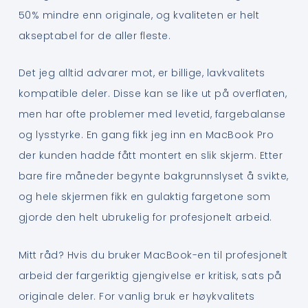
50% mindre enn originale, og kvaliteten er helt
akseptabel for de aller fleste.
Det jeg alltid advarer mot, er billige, lavkvalitets
kompatible deler. Disse kan se like ut på overflaten,
men har ofte problemer med levetid, fargebalanse
og lysstyrke. En gang fikk jeg inn en MacBook Pro
der kunden hadde fått montert en slik skjerm. Etter
bare fire måneder begynte bakgrunnslyset å svikte,
og hele skjermen fikk en gulaktig fargetone som
gjorde den helt ubrukelig for profesjonelt arbeid.
Mitt råd? Hvis du bruker MacBook-en til profesjonelt
arbeid der fargeriktig gjengivelse er kritisk, sats på
originale deler. For vanlig bruk er høykvalitets