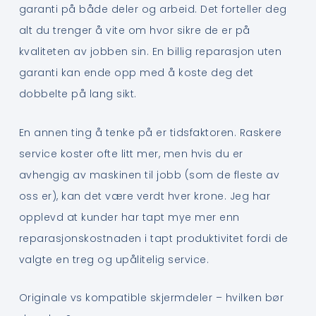
garanti på både deler og arbeid. Det forteller deg
alt du trenger å vite om hvor sikre de er på
kvaliteten av jobben sin. En billig reparasjon uten
garanti kan ende opp med å koste deg det
dobbelte på lang sikt.
En annen ting å tenke på er tidsfaktoren. Raskere
service koster ofte litt mer, men hvis du er
avhengig av maskinen til jobb (som de fleste av
oss er), kan det være verdt hver krone. Jeg har
opplevd at kunder har tapt mye mer enn
reparasjonskostnaden i tapt produktivitet fordi de
valgte en treg og upålitelig service.
Originale vs kompatible skjermdeler – hvilken bør