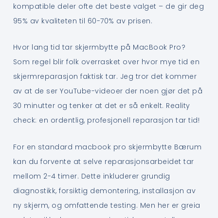
kompatible deler ofte det beste valget – de gir deg
95% av kvaliteten til 60-70% av prisen.
Hvor lang tid tar skjermbytte på MacBook Pro?
Som regel blir folk overrasket over hvor mye tid en
skjermreparasjon faktisk tar. Jeg tror det kommer
av at de ser YouTube-videoer der noen gjør det på
30 minutter og tenker at det er så enkelt. Reality
check: en ordentlig, profesjonell reparasjon tar tid!
For en standard macbook pro skjermbytte Bærum
kan du forvente at selve reparasjonsarbeidet tar
mellom 2-4 timer. Dette inkluderer grundig
diagnostikk, forsiktig demontering, installasjon av
ny skjerm, og omfattende testing. Men her er greia