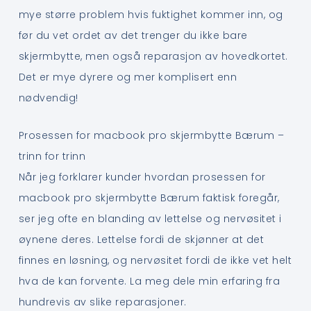
mye større problem hvis fuktighet kommer inn, og
før du vet ordet av det trenger du ikke bare
skjermbytte, men også reparasjon av hovedkortet.
Det er mye dyrere og mer komplisert enn
nødvendig!
Prosessen for macbook pro skjermbytte Bærum –
trinn for trinn
Når jeg forklarer kunder hvordan prosessen for
macbook pro skjermbytte Bærum faktisk foregår,
ser jeg ofte en blanding av lettelse og nervøsitet i
øynene deres. Lettelse fordi de skjønner at det
finnes en løsning, og nervøsitet fordi de ikke vet helt
hva de kan forvente. La meg dele min erfaring fra
hundrevis av slike reparasjoner.