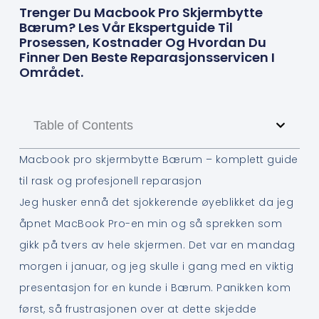
Trenger Du Macbook Pro Skjermbytte
Bærum? Les Vår Ekspertguide Til
Prosessen, Kostnader Og Hvordan Du
Finner Den Beste Reparasjonsservicen I
Området.
Table of Contents
Macbook pro skjermbytte Bærum – komplett guide
til rask og profesjonell reparasjon
Jeg husker ennå det sjokkerende øyeblikket da jeg
åpnet MacBook Pro-en min og så sprekken som
gikk på tvers av hele skjermen. Det var en mandag
morgen i januar, og jeg skulle i gang med en viktig
presentasjon for en kunde i Bærum. Panikken kom
først, så frustrasjonen over at dette skjedde