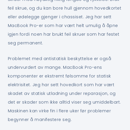
feil skrue, og du kan bore hull gjennom hovedkortet
eller ødelegge gjenger i chassiset. Jeg har sett
MacBook Pro-er som har vært helt umulig å åpne
igjen fordi noen har brukt feil skruer som har festet
seg permanent.
Problemet med antistatisk beskyttelse er også
undervurdert av mange. MacBook Pro-ens
komponenter er ekstremt følsomme for statisk
elektrisitet. Jeg har sett hovedkort som har vært
skadet av statisk utladning under reparasjon, og
det er skader som ikke alltid viser seg umiddelbart.
Maskinen kan virke fin i flere uker før problemer
begynner å manifestere seg.