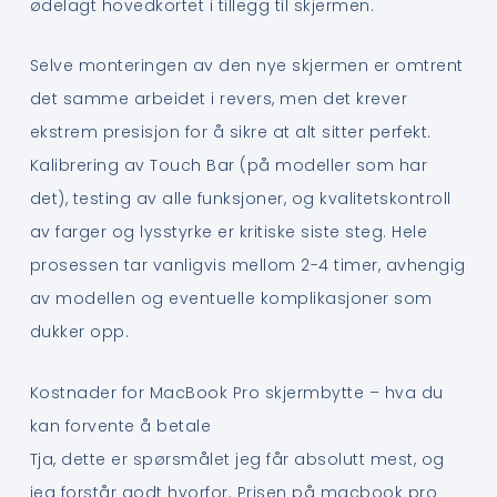
ødelagt hovedkortet i tillegg til skjermen.
Selve monteringen av den nye skjermen er omtrent
det samme arbeidet i revers, men det krever
ekstrem presisjon for å sikre at alt sitter perfekt.
Kalibrering av Touch Bar (på modeller som har
det), testing av alle funksjoner, og kvalitetskontroll
av farger og lysstyrke er kritiske siste steg. Hele
prosessen tar vanligvis mellom 2-4 timer, avhengig
av modellen og eventuelle komplikasjoner som
dukker opp.
Kostnader for MacBook Pro skjermbytte – hva du
kan forvente å betale
Tja, dette er spørsmålet jeg får absolutt mest, og
jeg forstår godt hvorfor. Prisen på macbook pro