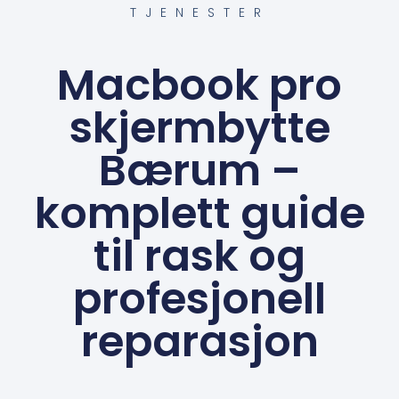
TJENESTER
Macbook pro
skjermbytte
Bærum –
komplett guide
til rask og
profesjonell
reparasjon