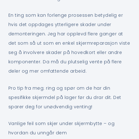
En ting som kan forlenge prosessen betydelig er
hvis det oppdages ytterligere skader under
demonteringen. Jeg har opplevd flere ganger at
det som så ut som en enkel skjermreparasjon viste
seg å involvere skader på hovedkort eller andre
komponenter. Da må du plutselig vente på flere
deler og mer omfattende arbeid.
Pro tip fra meg: ring og spør om de har din
spesifikke skjermdel på lager før du drar dit. Det
sparer deg for unødvendig venting!
Vanlige feil som skjer under skjermbytte – og
hvordan du unngår dem