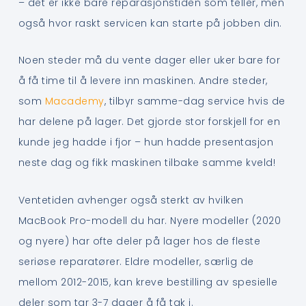
– det er ikke bare reparasjonstiden som teller, men
også hvor raskt servicen kan starte på jobben din.
Noen steder må du vente dager eller uker bare for
å få time til å levere inn maskinen. Andre steder,
som
Macademy
, tilbyr samme-dag service hvis de
har delene på lager. Det gjorde stor forskjell for en
kunde jeg hadde i fjor – hun hadde presentasjon
neste dag og fikk maskinen tilbake samme kveld!
Ventetiden avhenger også sterkt av hvilken
MacBook Pro-modell du har. Nyere modeller (2020
og nyere) har ofte deler på lager hos de fleste
seriøse reparatører. Eldre modeller, særlig de
mellom 2012-2015, kan kreve bestilling av spesielle
deler som tar 3-7 dager å få tak i.