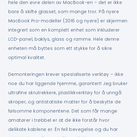
hele den øvre delen av MacBook-en – det er ikke
bare å skifte glasset, som mange tror. På nyere
MacBook Pro-modeller (2016 og nyere) er skjermen
integrert som en komplett enhet som inkluderer
LCD-panel, baklys, glass og ramme. Hele denne
enheten må byttes som ett stykke for å sikre
optimal kvalitet.
Demonteringen krever spesialiserte verktøy – ikke
noe du har liggende hjemme, garantert! Jeg bruker
ultrafine skrutrekkere, plastikkverktøy for å unngå
skraper, og antistatiske matter for å beskytte de
følsomme komponentene. Det som får mange
amatører i trøbbel er at de ikke forstår hvor
delikate kablene er. Én feil bevegelse og du har