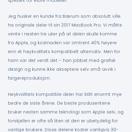
spesielt for eldre modeller.
Jeg husker en kunde fra Bærum som absolutt ville
ha originale deler til sin 2017 MacBook Pro. Vi måtte
vente i nesten tre uker på at delen skulle komme
fra Apple, og kostnaden var omtrent 40% høyere
enn et høykvalitets kompatibelt alternativ. Men for
ham var det verdt det – han jobbet med grafisk
design og kunne ikke akseptere selv små avvik i
fargereproduksjon.
Høykvalitets kompatible deler har blitt enormt mye
bedre de siste årene. De beste produsentene
bruker nesten samme teknologi som Apple selv, og
forskjellen er ofte så liten at den er ubetydelig for
vanlige brukere. Disse delene koster vanligvis 30-