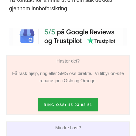
gjennom innboforsikring
Haster det?
Få rask hjelp, ring eller SMS oss direkte. Vi tilbyr on-site
reparasjon i Oslo og Omegn.
RING OSS: 45 03 02 51
Mindre hast?