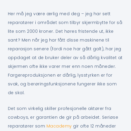
Her må jeg være ærlig med deg – jeg har sett
reparatører i området som tilbyr skjermbytte for så
lite som 2000 kroner. Det høres fristende ut, ikke
sant? Men når jeg har fått disse maskinene til
reparasjon senere (fordi noe har gått galt), har jeg
oppdaget at de bruker deler av så dårlig kvalitet at
skjermen ofte ikke varer mer enn noen måneder.
Fargereproduksjonen er dårlig, lysstyrken er for
svak, og berøringsfunksjonene fungerer ikke som
de skal.
Det som virkelig skiller profesjonelle aktører fra
cowboys, er garantien de gir på arbeidet. Seriøse
reparatører som
Macademy
gir ofte 12 måneder