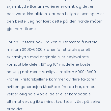
skjermbytte Bærum varierer enormt, og det er
dessverre ikke alltid slik at den billigste løsningen er
den beste. Jeg har lært dette på den harde måten
gjennom årene!
For en 13″ MacBook Pro kan du forvente å betale
mellom 3500-6500 kroner for et profesjonelt
skjermbytte med originale eller høykvalitets
kompatible deler. 15″ og 16″ modellene koster
naturlig nok mer – vanligvis mellom 5000-8500
kroner. Prisforskjellene kommer av flere faktorer:
hvilken generasjon MacBook Pro du har, om du
velger originale Apple-deler eller kompatible
alternativer, og ikke minst kvalitetsnivået på selve
arbeidet.