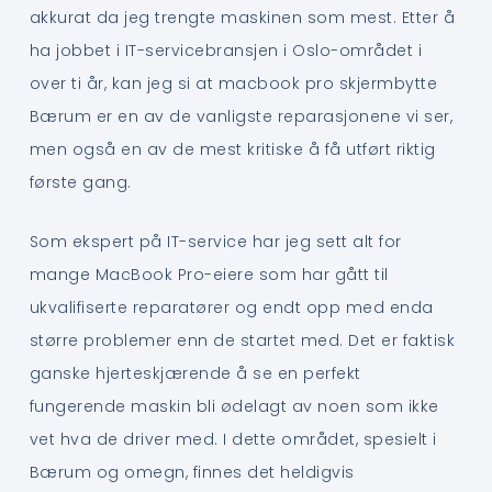
akkurat da jeg trengte maskinen som mest. Etter å
ha jobbet i IT-servicebransjen i Oslo-området i
over ti år, kan jeg si at macbook pro skjermbytte
Bærum er en av de vanligste reparasjonene vi ser,
men også en av de mest kritiske å få utført riktig
første gang.
Som ekspert på IT-service har jeg sett alt for
mange MacBook Pro-eiere som har gått til
ukvalifiserte reparatører og endt opp med enda
større problemer enn de startet med. Det er faktisk
ganske hjerteskjærende å se en perfekt
fungerende maskin bli ødelagt av noen som ikke
vet hva de driver med. I dette området, spesielt i
Bærum og omegn, finnes det heldigvis