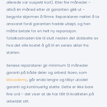
allerede var suspekt kort). Etter fire måneder –
altså én måned etter at garantien gikk ut –
begynte skjermen å flimre. Reparatøren nektet å ta
ansvaret fordi garantien hadde utløpt, og han
måtte betale for en helt ny reparasjon.
Totalkostnaden ble til slutt nesten det dobbelte av
hva det ville kostet å gå til en seriøs aktør fra
starten.
Seriøse reparatører gir minimum 12 måneder
garanti på både deler og arbeid. Noen, som
Macademy
, går enda lengre og tilbyr utvidet
garanti og kontinuerlig støtte. Dette er ikke bare
fine ord – det viser at de har tillit til kvaliteten på
arbeidet sitt.