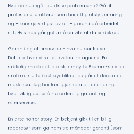
Hvordan unngår du disse problemene? Gå til
profesjonelle aktører som har riktig utstyr, erfaring
og – kanskje viktigst av alt – garanti på arbeidet
sitt. Hvis noe går galt, må du vite at du er dekket.
Garanti og etterservice – hva du bør kreve
Dette er hvor vi skiller hveten fra agnene! En
skikkelig macbook pro skjermbytte Bærum-service
skal ikke slutte i det øyeblikket du går ut døra med
maskinen. Jeg har lært gjennom bitter erfaring
hvor viktig det er å ha ordentlig garanti og
etterservice.
En ekte horror story: En bekjent gikk til en billig
reparatør som ga ham tre måneder garanti (som