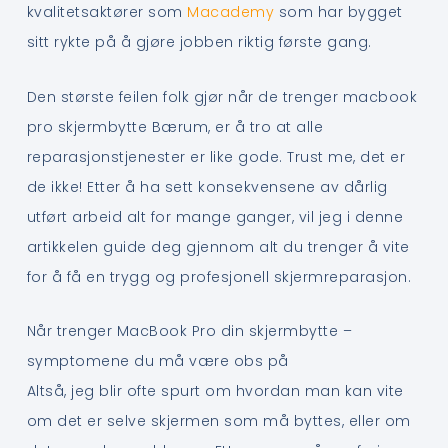
kvalitetsaktører som
Macademy
som har bygget
sitt rykte på å gjøre jobben riktig første gang.
Den største feilen folk gjør når de trenger macbook
pro skjermbytte Bærum, er å tro at alle
reparasjonstjenester er like gode. Trust me, det er
de ikke! Etter å ha sett konsekvensene av dårlig
utført arbeid alt for mange ganger, vil jeg i denne
artikkelen guide deg gjennom alt du trenger å vite
for å få en trygg og profesjonell skjermreparasjon.
Når trenger MacBook Pro din skjermbytte –
symptomene du må være obs på
Altså, jeg blir ofte spurt om hvordan man kan vite
om det er selve skjermen som må byttes, eller om