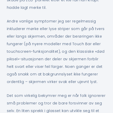
hadde lagt merke til.
Andre vanlige symptomer jeg ser regelmessig
inkluderer mørke eller lyse striper som går på tvers
eller langs skjermen, områder der berøringen ikke
fungerer (på nyere modeller med Touch Bar eller
touchscreen-funksjonalitet), og den klassiske «død
piksel»-situasjonen der deler av skjermen forblir
helt svart eller viser feil farger. Noen ganger er det
også snakk om at bakgrunnslyset ikke fungerer
ordentlig – skjermen virker svak eller ujevnt lyst.
Det som virkelig bekymrer meg er når folk ignorerer
små problemer og tror de bare forsvinner av seg
selv. En liten sprekk i glasset kan utvikle seg til et