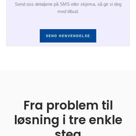
Send oss detaljene på SMS eller skjema, så gir vi deg
med tilbud.
SEND HENVENDELSE
Fra problem til
løsning i tre enkle
steg