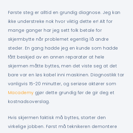
Første steg er alltid en grundig diagnose. Jeg kan
ikke understreke nok hvor viktig dette er! Alt for
mange ganger har jeg sett folk betale for
skjermbytte når problemet egentlig lå andre
steder. En gang hadde jeg en kunde som hadde
fått beskjed av en annen reparatør at hele
skjermen måtte byttes, men det viste seg at det
bare var en løs kabel inni maskinen. Diagnostikk tar
vanligvis 15-20 minutter, og seriøse aktører som
Macademy
gjør dette grundig før de gir deg et
kostnadsoverslag.
Hvis skjermen faktisk må byttes, starter den
virkelige jobben. Først må teknikeren demontere