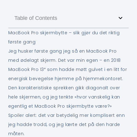
Table of Contents
MacBook Pro skjermbytte – slik gjør du det riktig
første gang
Jeg husker første gang jeg så en MacBook Pro
med ødelagt skjerm. Det var min egen – en 2018
MacBook Pro 13″ som hadde møtt gulvet i en litt for
energisk bevegelse hjemme på hjemmekontoret.
Den karakteristiske sprekken gikk diagonalt over
hele skjermen, og jeg tenkte «hvor vanskelig kan
egentlig et MacBook Pro skjermbytte være?»
Spoiler alert: det var betydelig mer komplisert enn
jeg hadde trodd, og jeg lærte det på den harde
måten.