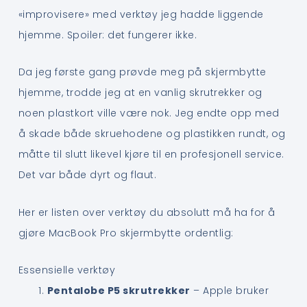
«improvisere» med verktøy jeg hadde liggende
hjemme. Spoiler: det fungerer ikke.
Da jeg første gang prøvde meg på skjermbytte
hjemme, trodde jeg at en vanlig skrutrekker og
noen plastkort ville være nok. Jeg endte opp med
å skade både skruehodene og plastikken rundt, og
måtte til slutt likevel kjøre til en profesjonell service.
Det var både dyrt og flaut.
Her er listen over verktøy du absolutt må ha for å
gjøre MacBook Pro skjermbytte ordentlig:
Essensielle verktøy
Pentalobe P5 skrutrekker
– Apple bruker