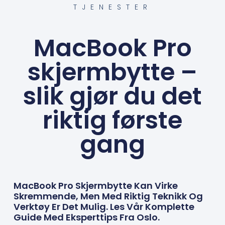
TJENESTER
MacBook Pro
skjermbytte –
slik gjør du det
riktig første
gang
MacBook Pro Skjermbytte Kan Virke
Skremmende, Men Med Riktig Teknikk Og
Verktøy Er Det Mulig. Les Vår Komplette
Guide Med Eksperttips Fra Oslo.