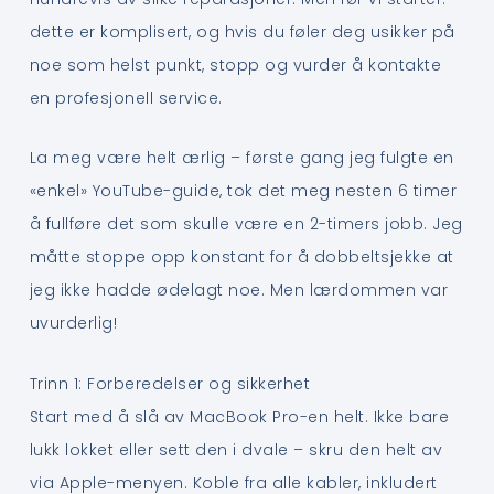
dette er komplisert, og hvis du føler deg usikker på
noe som helst punkt, stopp og vurder å kontakte
en profesjonell service.
La meg være helt ærlig – første gang jeg fulgte en
«enkel» YouTube-guide, tok det meg nesten 6 timer
å fullføre det som skulle være en 2-timers jobb. Jeg
måtte stoppe opp konstant for å dobbeltsjekke at
jeg ikke hadde ødelagt noe. Men lærdommen var
uvurderlig!
Trinn 1: Forberedelser og sikkerhet
Start med å slå av MacBook Pro-en helt. Ikke bare
lukk lokket eller sett den i dvale – skru den helt av
via Apple-menyen. Koble fra alle kabler, inkludert