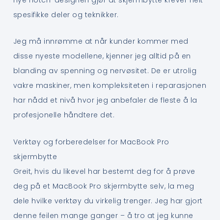
spesifikke deler og teknikker.
Jeg må innrømme at når kunder kommer med
disse nyeste modellene, kjenner jeg alltid på en
blanding av spenning og nervøsitet. De er utrolig
vakre maskiner, men kompleksiteten i reparasjonen
har nådd et nivå hvor jeg anbefaler de fleste å la
profesjonelle håndtere det.
Verktøy og forberedelser for MacBook Pro
skjermbytte
Greit, hvis du likevel har bestemt deg for å prøve
deg på et MacBook Pro skjermbytte selv, la meg
dele hvilke verktøy du virkelig trenger. Jeg har gjort
denne feilen mange ganger – å tro at jeg kunne