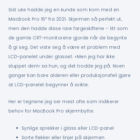
Sist uke hadde jeg en kunde som kom med en
MacBook Pro 16″ fra 2021. Skjermen så perfekt ut,
men den hadde disse rare fargeskiftene – litt som
de gamle CRT-monitorene gjorde når de begynte
å gi seg. Det viste seg å være et problem med
LCD-panelet under glasset. «Men jeg har ikke
sluppet den!» sa hun, og det trodde jeg på. Noen
ganger kan bare alderen eller produksjonsfeil gjøre
at LCD-panelet begynner å svikte.
Her er tegnene jeg ser mest ofte som indikerer
behov for MacBook Pro skjermbytte:
Synlige sprekker i glass eller LCD-panel
Sorte flekker eller linjer på skjermen