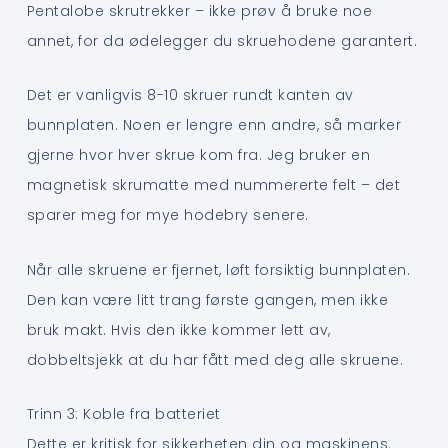
Pentalobe skrutrekker – ikke prøv å bruke noe
annet, for da ødelegger du skruehodene garantert.
Det er vanligvis 8-10 skruer rundt kanten av
bunnplaten. Noen er lengre enn andre, så marker
gjerne hvor hver skrue kom fra. Jeg bruker en
magnetisk skrumatte med nummererte felt – det
sparer meg for mye hodebry senere.
Når alle skruene er fjernet, løft forsiktig bunnplaten.
Den kan være litt trang første gangen, men ikke
bruk makt. Hvis den ikke kommer lett av,
dobbeltsjekk at du har fått med deg alle skruene.
Trinn 3: Koble fra batteriet
Dette er kritisk for sikkerheten din og maskinens.