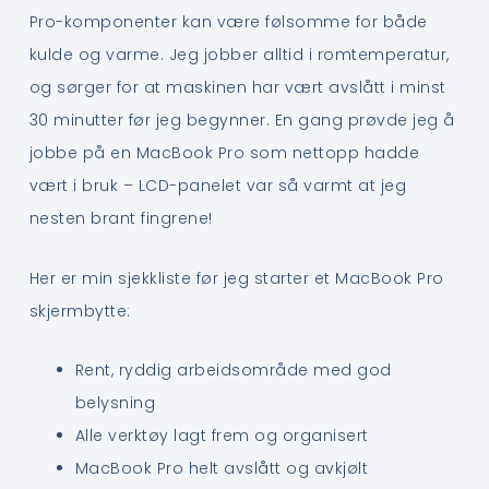
Pro-komponenter kan være følsomme for både
kulde og varme. Jeg jobber alltid i romtemperatur,
og sørger for at maskinen har vært avslått i minst
30 minutter før jeg begynner. En gang prøvde jeg å
jobbe på en MacBook Pro som nettopp hadde
vært i bruk – LCD-panelet var så varmt at jeg
nesten brant fingrene!
Her er min sjekkliste før jeg starter et MacBook Pro
skjermbytte:
Rent, ryddig arbeidsområde med god
belysning
Alle verktøy lagt frem og organisert
MacBook Pro helt avslått og avkjølt