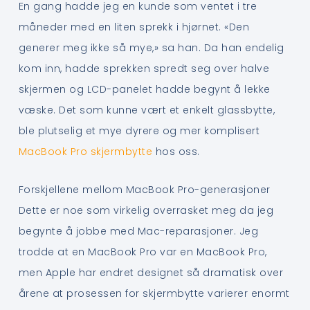
En gang hadde jeg en kunde som ventet i tre
måneder med en liten sprekk i hjørnet. «Den
generer meg ikke så mye,» sa han. Da han endelig
kom inn, hadde sprekken spredt seg over halve
skjermen og LCD-panelet hadde begynt å lekke
væske. Det som kunne vært et enkelt glassbytte,
ble plutselig et mye dyrere og mer komplisert
MacBook Pro skjermbytte
hos oss.
Forskjellene mellom MacBook Pro-generasjoner
Dette er noe som virkelig overrasket meg da jeg
begynte å jobbe med Mac-reparasjoner. Jeg
trodde at en MacBook Pro var en MacBook Pro,
men Apple har endret designet så dramatisk over
årene at prosessen for skjermbytte varierer enormt