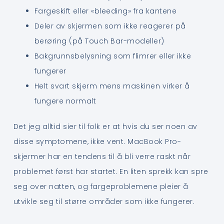
Fargeskift eller «bleeding» fra kantene
Deler av skjermen som ikke reagerer på
berøring (på Touch Bar-modeller)
Bakgrunnsbelysning som flimrer eller ikke
fungerer
Helt svart skjerm mens maskinen virker å
fungere normalt
Det jeg alltid sier til folk er at hvis du ser noen av
disse symptomene, ikke vent. MacBook Pro-
skjermer har en tendens til å bli verre raskt når
problemet først har startet. En liten sprekk kan spre
seg over natten, og fargeproblemene pleier å
utvikle seg til større områder som ikke fungerer.