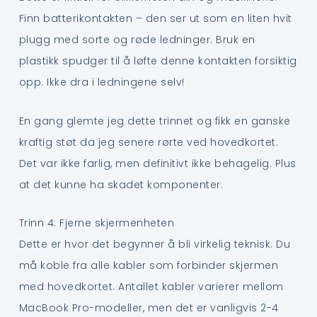
Finn batterikontakten – den ser ut som en liten hvit
plugg med sorte og røde ledninger. Bruk en
plastikk spudger til å løfte denne kontakten forsiktig
opp. Ikke dra i ledningene selv!
En gang glemte jeg dette trinnet og fikk en ganske
kraftig støt da jeg senere rørte ved hovedkortet.
Det var ikke farlig, men definitivt ikke behagelig. Plus
at det kunne ha skadet komponenter.
Trinn 4: Fjerne skjermenheten
Dette er hvor det begynner å bli virkelig teknisk. Du
må koble fra alle kabler som forbinder skjermen
med hovedkortet. Antallet kabler varierer mellom
MacBook Pro-modeller, men det er vanligvis 2-4