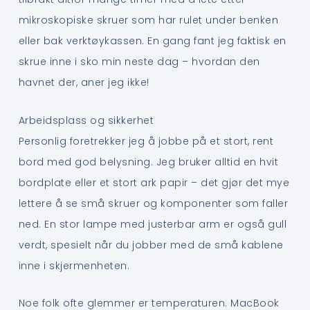
mikroskopiske skruer som har rulet under benken
eller bak verktøykassen. En gang fant jeg faktisk en
skrue inne i sko min neste dag – hvordan den
havnet der, aner jeg ikke!
Arbeidsplass og sikkerhet
Personlig foretrekker jeg å jobbe på et stort, rent
bord med god belysning. Jeg bruker alltid en hvit
bordplate eller et stort ark papir – det gjør det mye
lettere å se små skruer og komponenter som faller
ned. En stor lampe med justerbar arm er også gull
verdt, spesielt når du jobber med de små kablene
inne i skjermenheten.
Noe folk ofte glemmer er temperaturen. MacBook