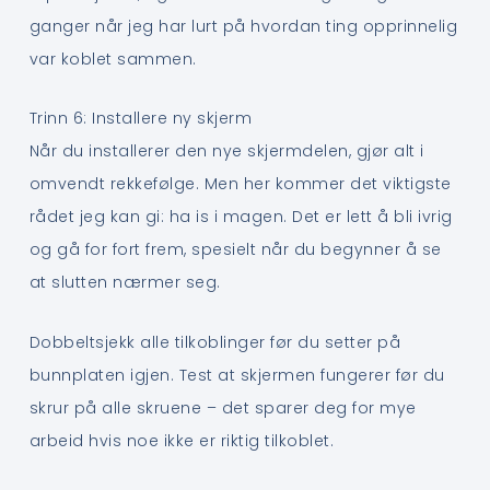
ganger når jeg har lurt på hvordan ting opprinnelig
var koblet sammen.
Trinn 6: Installere ny skjerm
Når du installerer den nye skjermdelen, gjør alt i
omvendt rekkefølge. Men her kommer det viktigste
rådet jeg kan gi: ha is i magen. Det er lett å bli ivrig
og gå for fort frem, spesielt når du begynner å se
at slutten nærmer seg.
Dobbeltsjekk alle tilkoblinger før du setter på
bunnplaten igjen. Test at skjermen fungerer før du
skrur på alle skruene – det sparer deg for mye
arbeid hvis noe ikke er riktig tilkoblet.