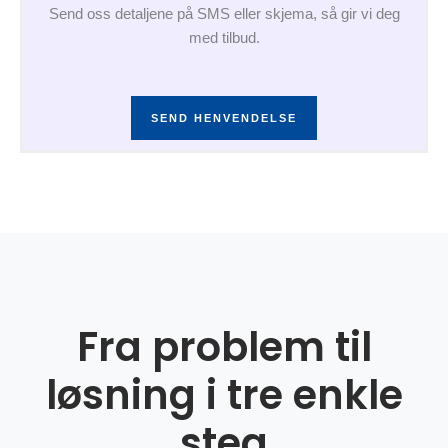
Send oss detaljene på SMS eller skjema, så gir vi deg
med tilbud.
SEND HENVENDELSE
Fra problem til
løsning i tre enkle
steg