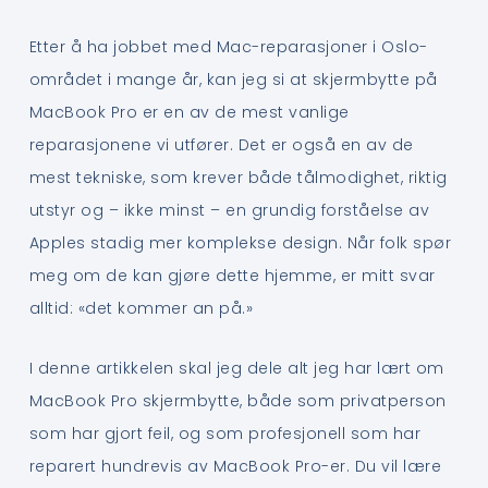
Etter å ha jobbet med Mac-reparasjoner i Oslo-
området i mange år, kan jeg si at skjermbytte på
MacBook Pro er en av de mest vanlige
reparasjonene vi utfører. Det er også en av de
mest tekniske, som krever både tålmodighet, riktig
utstyr og – ikke minst – en grundig forståelse av
Apples stadig mer komplekse design. Når folk spør
meg om de kan gjøre dette hjemme, er mitt svar
alltid: «det kommer an på.»
I denne artikkelen skal jeg dele alt jeg har lært om
MacBook Pro skjermbytte, både som privatperson
som har gjort feil, og som profesjonell som har
reparert hundrevis av MacBook Pro-er. Du vil lære