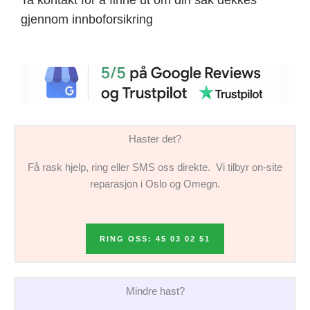
gjennom innboforsikring
Haster det?
Få rask hjelp, ring eller SMS oss direkte. Vi tilbyr on-site
reparasjon i Oslo og Omegn.
RING OSS: 45 03 02 51
Mindre hast?