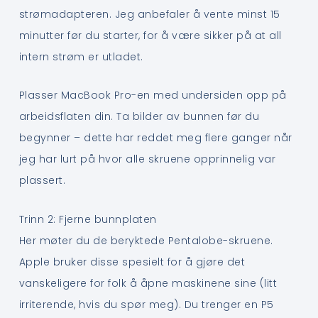
strømadapteren. Jeg anbefaler å vente minst 15
minutter før du starter, for å være sikker på at all
intern strøm er utladet.
Plasser MacBook Pro-en med undersiden opp på
arbeidsflaten din. Ta bilder av bunnen før du
begynner – dette har reddet meg flere ganger når
jeg har lurt på hvor alle skruene opprinnelig var
plassert.
Trinn 2: Fjerne bunnplaten
Her møter du de beryktede Pentalobe-skruene.
Apple bruker disse spesielt for å gjøre det
vanskeligere for folk å åpne maskinene sine (litt
irriterende, hvis du spør meg). Du trenger en P5