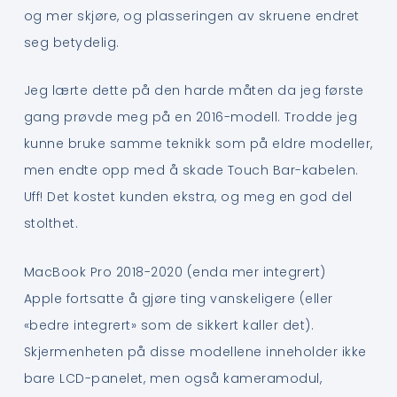
og mer skjøre, og plasseringen av skruene endret
seg betydelig.
Jeg lærte dette på den harde måten da jeg første
gang prøvde meg på en 2016-modell. Trodde jeg
kunne bruke samme teknikk som på eldre modeller,
men endte opp med å skade Touch Bar-kabelen.
Uff! Det kostet kunden ekstra, og meg en god del
stolthet.
MacBook Pro 2018-2020 (enda mer integrert)
Apple fortsatte å gjøre ting vanskeligere (eller
«bedre integrert» som de sikkert kaller det).
Skjermenheten på disse modellene inneholder ikke
bare LCD-panelet, men også kameramodul,