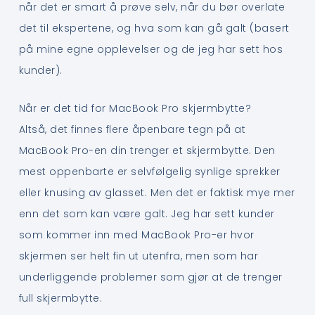
når det er smart å prøve selv, når du bør overlate
det til ekspertene, og hva som kan gå galt (basert
på mine egne opplevelser og de jeg har sett hos
kunder).
Når er det tid for MacBook Pro skjermbytte?
Altså, det finnes flere åpenbare tegn på at
MacBook Pro-en din trenger et skjermbytte. Den
mest oppenbarte er selvfølgelig synlige sprekker
eller knusing av glasset. Men det er faktisk mye mer
enn det som kan være galt. Jeg har sett kunder
som kommer inn med MacBook Pro-er hvor
skjermen ser helt fin ut utenfra, men som har
underliggende problemer som gjør at de trenger
full skjermbytte.