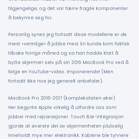
tilgjengelige, og det var færre fragile komponenter
å bekymre seg for.
Personlig synes jeg fortsatt disse modellene er de
mest «vennlige» å jobbe med. En kunde kom faktisk
tilbake forrige måned og sa han hadde klart å
bytte skjermen selv på sin 2015 MacBook Pro ved å
følge en YouTube-video. Imponerende! (Men
fortsatt ikke noe jeg generelt anbefaler).
MacBook Pro 2016-2017 (kompleksiteten øker)
Her begynte Apple virkelig å utfordre oss som
jobber med reparasjoner. Touch Bar-integrasjon
gjorde at øverste del av skjermenheten plutselig
inneholdt mye mer elektronikk. Kablene ble tynnere