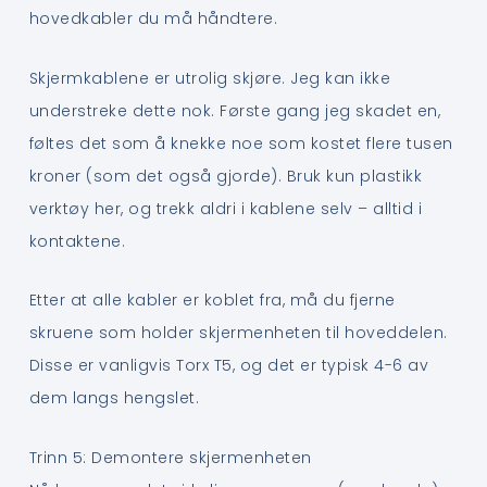
hovedkabler du må håndtere.
Skjermkablene er utrolig skjøre. Jeg kan ikke
understreke dette nok. Første gang jeg skadet en,
føltes det som å knekke noe som kostet flere tusen
kroner (som det også gjorde). Bruk kun plastikk
verktøy her, og trekk aldri i kablene selv – alltid i
kontaktene.
Etter at alle kabler er koblet fra, må du fjerne
skruene som holder skjermenheten til hoveddelen.
Disse er vanligvis Torx T5, og det er typisk 4-6 av
dem langs hengslet.
Trinn 5: Demontere skjermenheten