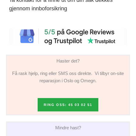
gjennom innboforsikring
Haster det?
Få rask hjelp, ring eller SMS oss direkte. Vi tilbyr on-site
reparasjon i Oslo og Omegn.
RING OSS: 45 03 02 51
Mindre hast?