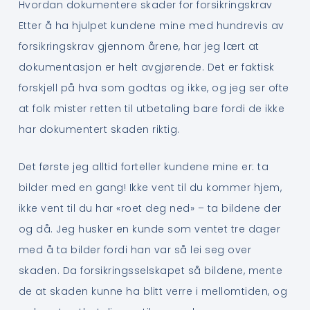
Hvordan dokumentere skader for forsikringskrav
Etter å ha hjulpet kundene mine med hundrevis av
forsikringskrav gjennom årene, har jeg lært at
dokumentasjon er helt avgjørende. Det er faktisk
forskjell på hva som godtas og ikke, og jeg ser ofte
at folk mister retten til utbetaling bare fordi de ikke
har dokumentert skaden riktig.
Det første jeg alltid forteller kundene mine er: ta
bilder med en gang! Ikke vent til du kommer hjem,
ikke vent til du har «roet deg ned» – ta bildene der
og då. Jeg husker en kunde som ventet tre dager
med å ta bilder fordi han var så lei seg over
skaden. Da forsikringsselskapet så bildene, mente
de at skaden kunne ha blitt verre i mellomtiden, og