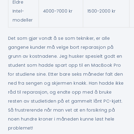
Eldre
Intel-
4000-7000 kr
1500-2000 kr
modeller
Det som gjør vondt å se som tekniker, er alle
gangene kunder må velge bort reparasjon på
grunn av kostnadene. Jeg husker spesielt godt en
student som hadde spart opp til en MacBook Pro
for studiene sine. Etter bare seks måneder falt den
ned fra sengen og skjermen knakk. Han hadde ikke
råd til reparasjon, og endte opp med å bruke
resten av studietiden på et gammelt lånt PC-kjøtt.
Så frustrerende når man vet at en forsikring på
noen hundre kroner i måneden kunne løst hele
problemet!