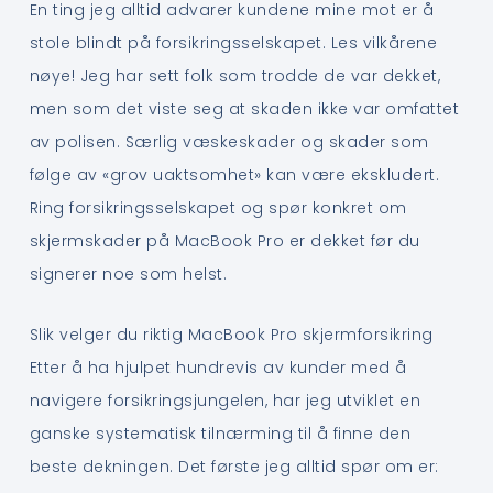
En ting jeg alltid advarer kundene mine mot er å
stole blindt på forsikringsselskapet. Les vilkårene
nøye! Jeg har sett folk som trodde de var dekket,
men som det viste seg at skaden ikke var omfattet
av polisen. Særlig væskeskader og skader som
følge av «grov uaktsomhet» kan være ekskludert.
Ring forsikringsselskapet og spør konkret om
skjermskader på MacBook Pro er dekket før du
signerer noe som helst.
Slik velger du riktig MacBook Pro skjermforsikring
Etter å ha hjulpet hundrevis av kunder med å
navigere forsikringsjungelen, har jeg utviklet en
ganske systematisk tilnærming til å finne den
beste dekningen. Det første jeg alltid spør om er: