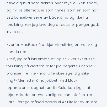
nøyaktig hva som dekkes, hvor mye du kan spare,
og hvilke alternativer som finnes. Som en som har
sett konsekvensene av både å ha og ikke ha
forsikring, kan jeg love deg at dette er penger godt
investert.
Hvorfor MacBook Pro skjermforsikring er mer viktig
enn du tror
Altså, jeg må innrømme at jeg selv var skeptisk til
forsikring på elektronikk før jeg begynte i denne
bransjen. Tenkte «hvor ofte skjer egentlig slike
ting?» Men etter å ha jobbet med Mac-
reparasjoner døgnet rundt i Oslo, kan jeg si at
skjermskader er mye vanligere enn folk flest tror.
Bare i forrige måned hadde vi 47 tilfeller av knuste