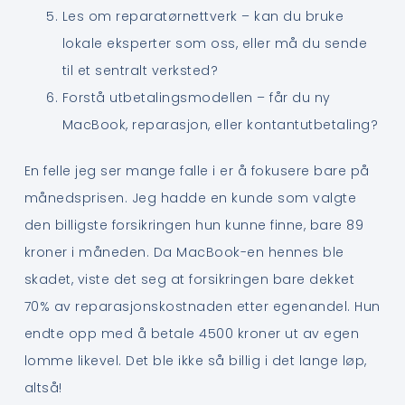
Les om reparatørnettverk – kan du bruke
lokale eksperter som oss, eller må du sende
til et sentralt verksted?
Forstå utbetalingsmodellen – får du ny
MacBook, reparasjon, eller kontantutbetaling?
En felle jeg ser mange falle i er å fokusere bare på
månedsprisen. Jeg hadde en kunde som valgte
den billigste forsikringen hun kunne finne, bare 89
kroner i måneden. Da MacBook-en hennes ble
skadet, viste det seg at forsikringen bare dekket
70% av reparasjonskostnaden etter egenandel. Hun
endte opp med å betale 4500 kroner ut av egen
lomme likevel. Det ble ikke så billig i det lange løp,
altså!