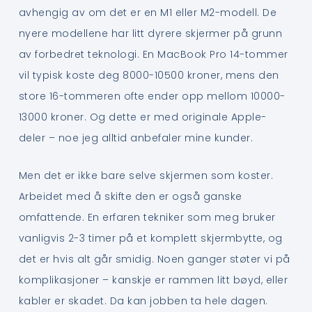
avhengig av om det er en M1 eller M2-modell. De
nyere modellene har litt dyrere skjermer på grunn
av forbedret teknologi. En MacBook Pro 14-tommer
vil typisk koste deg 8000-10500 kroner, mens den
store 16-tommeren ofte ender opp mellom 10000-
13000 kroner. Og dette er med originale Apple-
deler – noe jeg alltid anbefaler mine kunder.
Men det er ikke bare selve skjermen som koster.
Arbeidet med å skifte den er også ganske
omfattende. En erfaren tekniker som meg bruker
vanligvis 2-3 timer på et komplett skjermbytte, og
det er hvis alt går smidig. Noen ganger støter vi på
komplikasjoner – kanskje er rammen litt bøyd, eller
kabler er skadet. Da kan jobben ta hele dagen.