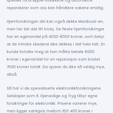
spesielt fordi Apple-butikkene og autoriserte
reparatører som oss kan håndtere sakene smidig.
Hjemforsikringen din kan også dekke MacBook-en,
men her blir det litt tricky. De fleste hjemforsikringer
har en egenandel på 4000-8000 kroner, som betyr
at de mindre skadene ikke dekkes i det hele tatt. En
kunde fortalte meg at han måtte betale 6000
kroner i egenandel for en reparasjon som kostet
7500 kroner totalt. Da sparer du ikke så veldig mye,
altså.
Så har vi de spesialiserte elektronikkforsikringene.
Selskaper som If, Gjensidige og Tryg tilbyr egne
forsikringer for elektronikk. Prisene varierer mye,
men ligger vanligvis mellom 150-400 kroner i