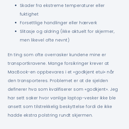
Skader fra ekstreme temperaturer eller
fuktighet
Forsettlige handlinger eller hærverk
Slitasje og aldring (ikke aktuelt for skjermer,
men likevel ofte nevnt)
En ting som ofte overrasker kundene mine er
transportkravene. Mange forsikringer krever at
MacBook-en oppbevares i et «godkjent etui» når
den transporteres. Problemet er at de sjelden
definerer hva som kvalifiserer som «godkjent». Jeg
har sett saker hvor vanlige laptop-vesker ikke ble
ansett som tilstrekkelig beskyttelse fordi de ikke
hadde ekstra polstring rundt skjermen.