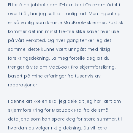
Etter å ha jobbet som IT-tekniker i Oslo-området i
over ti år, har jeg sett alt mulig rart. Men ingenting
er så vanlig som knuste MacBook-skjermer. Faktisk
kommer det inn minst tre-fire slike saker hver uke
på vårt verksted. Og hver gang tenker jeg det
samme: dette kunne vært unngått med riktig
forsikringsdekning. La meg fortelle deg alt du
trenger å vite om MacBook Pro skjermforsikring,
basert på mine erfaringer fra tusenvis av
reparasjoner.
I denne artikkelen skal jeg dele alt jeg har lært om
skjermforsikring for MacBook Pro, fra de små
detaljene som kan spare deg for store summer, til
hvordan du velger riktig dekning. Du vil lære