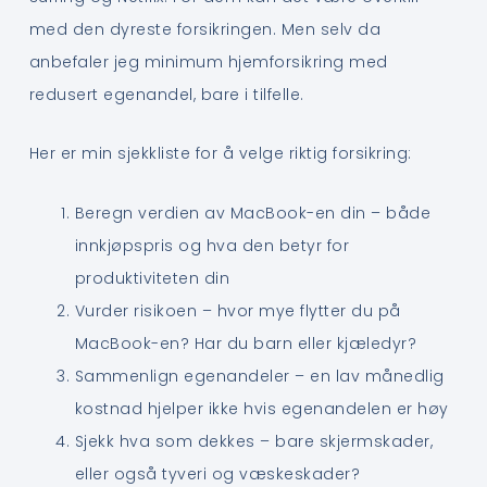
med den dyreste forsikringen. Men selv da
anbefaler jeg minimum hjemforsikring med
redusert egenandel, bare i tilfelle.
Her er min sjekkliste for å velge riktig forsikring:
Beregn verdien av MacBook-en din – både
innkjøpspris og hva den betyr for
produktiviteten din
Vurder risikoen – hvor mye flytter du på
MacBook-en? Har du barn eller kjæledyr?
Sammenlign egenandeler – en lav månedlig
kostnad hjelper ikke hvis egenandelen er høy
Sjekk hva som dekkes – bare skjermskader,
eller også tyveri og væskeskader?