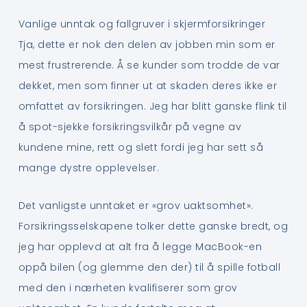
Vanlige unntak og fallgruver i skjermforsikringer
Tja, dette er nok den delen av jobben min som er
mest frustrerende. Å se kunder som trodde de var
dekket, men som finner ut at skaden deres ikke er
omfattet av forsikringen. Jeg har blitt ganske flink til
å spot-sjekke forsikringsvilkår på vegne av
kundene mine, rett og slett fordi jeg har sett så
mange dystre opplevelser.
Det vanligste unntaket er «grov uaktsomhet».
Forsikringsselskapene tolker dette ganske bredt, og
jeg har opplevd at alt fra å legge MacBook-en
oppå bilen (og glemme den der) til å spille fotball
med den i nærheten kvalifiserer som grov