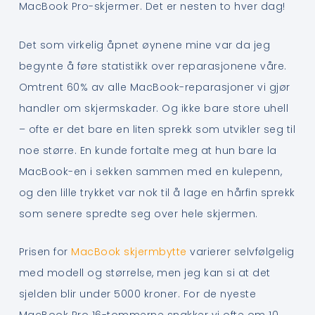
MacBook Pro-skjermer. Det er nesten to hver dag!
Det som virkelig åpnet øynene mine var da jeg
begynte å føre statistikk over reparasjonene våre.
Omtrent 60% av alle MacBook-reparasjoner vi gjør
handler om skjermskader. Og ikke bare store uhell
– ofte er det bare en liten sprekk som utvikler seg til
noe større. En kunde fortalte meg at hun bare la
MacBook-en i sekken sammen med en kulepenn,
og den lille trykket var nok til å lage en hårfin sprekk
som senere spredte seg over hele skjermen.
Prisen for
MacBook skjermbytte
varierer selvfølgelig
med modell og størrelse, men jeg kan si at det
sjelden blir under 5000 kroner. For de nyeste