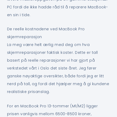
PC fordi de ikke hadde råd til å reparere MacBook-
en sin i tide.
De reelle kostnadene ved MacBook Pro
skjermreparasjon
La meg være helt ærlig med deg om hva
skjermreparasjoner faktisk koster. Dette er tall
basert på reelle reparasjoner vi har gjort på
verkstedet vårt i Oslo det siste året. Jeg fører
ganske nøyaktige oversikter, både fordi jeg er litt
nerd på tall, og fordi det hjælper meg å gi kundene
realistiske prisanslag.
For en MacBook Pro 13-tommer (M1/M2) ligger
prisen vanligvis mellom 6500-8500 kroner,