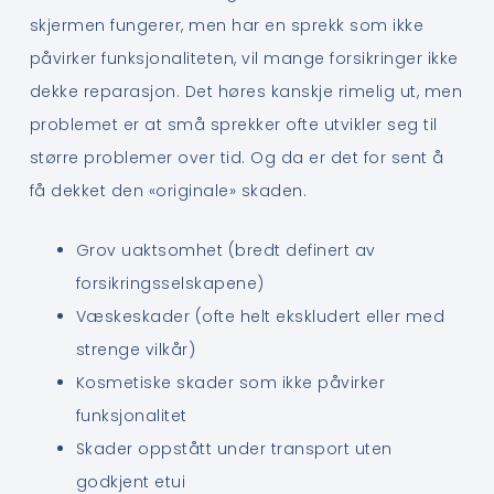
skjermen fungerer, men har en sprekk som ikke
påvirker funksjonaliteten, vil mange forsikringer ikke
dekke reparasjon. Det høres kanskje rimelig ut, men
problemet er at små sprekker ofte utvikler seg til
større problemer over tid. Og da er det for sent å
få dekket den «originale» skaden.
Grov uaktsomhet (bredt definert av
forsikringsselskapene)
Væskeskader (ofte helt ekskludert eller med
strenge vilkår)
Kosmetiske skader som ikke påvirker
funksjonalitet
Skader oppstått under transport uten
godkjent etui