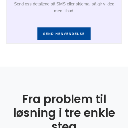
Send oss detaljene på SMS eller skjema, så gir vi deg
med tilbud.
SEND HENVENDELSE
Fra problem til
løsning i tre enkle
steg