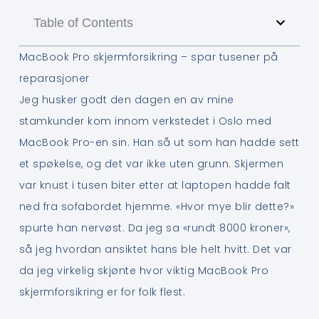
Table of Contents
MacBook Pro skjermforsikring – spar tusener på
reparasjoner
Jeg husker godt den dagen en av mine
stamkunder kom innom verkstedet i Oslo med
MacBook Pro-en sin. Han så ut som han hadde sett
et spøkelse, og det var ikke uten grunn. Skjermen
var knust i tusen biter etter at laptopen hadde falt
ned fra sofabordet hjemme. «Hvor mye blir dette?»
spurte han nervøst. Da jeg sa «rundt 8000 kroner»,
så jeg hvordan ansiktet hans ble helt hvitt. Det var
da jeg virkelig skjønte hvor viktig MacBook Pro
skjermforsikring er for folk flest.