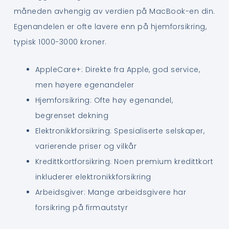
måneden avhengig av verdien på MacBook-en din.
Egenandelen er ofte lavere enn på hjemforsikring,
typisk 1000-3000 kroner.
AppleCare+: Direkte fra Apple, god service,
men høyere egenandeler
Hjemforsikring: Ofte høy egenandel,
begrenset dekning
Elektronikkforsikring: Spesialiserte selskaper,
varierende priser og vilkår
Kredittkortforsikring: Noen premium kredittkort
inkluderer elektronikkforsikring
Arbeidsgiver: Mange arbeidsgivere har
forsikring på firmautstyr