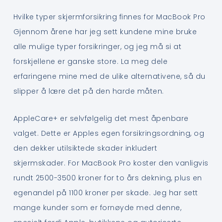
Hvilke typer skjermforsikring finnes for MacBook Pro
Gjennom årene har jeg sett kundene mine bruke
alle mulige typer forsikringer, og jeg må si at
forskjellene er ganske store. La meg dele
erfaringene mine med de ulike alternativene, så du
slipper å lære det på den harde måten.
AppleCare+ er selvfølgelig det mest åpenbare
valget. Dette er Apples egen forsikringsordning, og
den dekker utilsiktede skader inkludert
skjermskader. For MacBook Pro koster den vanligvis
rundt 2500-3500 kroner for to års dekning, plus en
egenandel på 1100 kroner per skade. Jeg har sett
mange kunder som er fornøyde med denne,