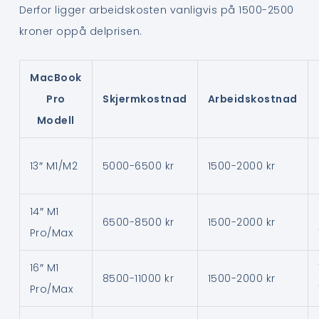
Derfor ligger arbeidskosten vanligvis på 1500-2500
kroner oppå delprisen.
MacBook
Pro
Skjermkostnad
Arbeidskostnad
Modell
13″ M1/M2
5000-6500 kr
1500-2000 kr
14″ M1
6500-8500 kr
1500-2000 kr
Pro/Max
16″ M1
8500-11000 kr
1500-2000 kr
Pro/Max