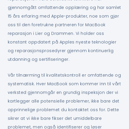
gjennomgått omfattende opplæring og har samlet
15 års erfaring med Apple-produkter, noe som gjør
oss til den foretrukne partneren for MacBook
reparasjon i Lier og Drammen. Vi holder oss
konstant oppdatert på Apples nyeste teknologier
og reparasjonsprosedyrer gjennom kontinuerlig
utdanning og sertifiseringer.
Vår tilnærming til kvalitetskontroll er omfattende og
systematisk. Hver MacBook som kommer inn til vårt
verksted gjennomgår en grundig inspeksjon der vi
kartlegger alle potensielle problemer, ikke bare det
opprinnelige problemet du kontaktet oss for. Dette
sikrer at vi ikke bare fikser det umiddelbare
problemet, men også identifiserer og løser