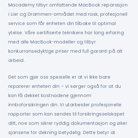
Macademy tilbyr omfattende MacBook reparasjon
i Lier og Drammen-området med rask, profesjonell
service som får enheten din tilbake til optimal
ytelse. Våre sertifiserte teknikere har lang erfaring
med alle MacBook-modeller og tilbyr
konkurransedyktige priser med full garanti på alt
arbeid.
Det som gjør oss spesielle er at vi ikke bare
reparerer enheten din – vi sørger også for at du
kan få dekket kostnadene gjennom
innboforsikringen din. Vi utarbeider profesjonelle
rapporter som kan sendes til forsikringsselskapet
ditt, noe som sikrer ryddig dokumentasjon og øker
sjansene for dekning betydelig. Dette betyr at