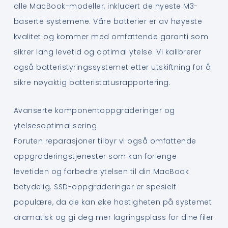
alle MacBook-modeller, inkludert de nyeste M3-
baserte systemene. Våre batterier er av høyeste
kvalitet og kommer med omfattende garanti som
sikrer lang levetid og optimal ytelse. Vi kalibrerer
også batteristyringssystemet etter utskiftning for å
sikre nøyaktig batteristatusrapportering.
Avanserte komponentoppgraderinger og
ytelsesoptimalisering
Foruten reparasjoner tilbyr vi også omfattende
oppgraderingstjenester som kan forlenge
levetiden og forbedre ytelsen til din MacBook
betydelig. SSD-oppgraderinger er spesielt
populære, da de kan øke hastigheten på systemet
dramatisk og gi deg mer lagringsplass for dine filer