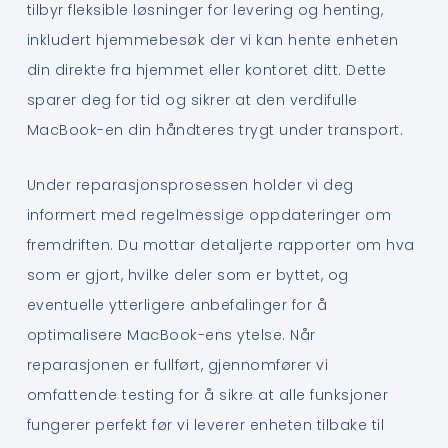
tilbyr fleksible løsninger for levering og henting,
inkludert hjemmebesøk der vi kan hente enheten
din direkte fra hjemmet eller kontoret ditt. Dette
sparer deg for tid og sikrer at den verdifulle
MacBook-en din håndteres trygt under transport.
Under reparasjonsprosessen holder vi deg
informert med regelmessige oppdateringer om
fremdriften. Du mottar detaljerte rapporter om hva
som er gjort, hvilke deler som er byttet, og
eventuelle ytterligere anbefalinger for å
optimalisere MacBook-ens ytelse. Når
reparasjonen er fullført, gjennomfører vi
omfattende testing for å sikre at alle funksjoner
fungerer perfekt før vi leverer enheten tilbake til