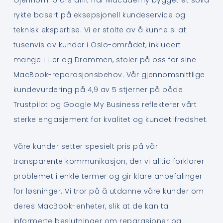
rykte basert på eksepsjonell kundeservice og
teknisk ekspertise. Vi er stolte av å kunne si at
tusenvis av kunder i Oslo-området, inkludert
mange i Lier og Drammen, stoler på oss for sine
MacBook-reparasjonsbehov. Vår gjennomsnittlige
kundevurdering på 4,9 av 5 stjerner på både
Trustpilot og Google My Business reflekterer vårt
sterke engasjement for kvalitet og kundetilfredshet.
Våre kunder setter spesielt pris på vår
transparente kommunikasjon, der vi alltid forklarer
problemet i enkle termer og gir klare anbefalinger
for løsninger. Vi tror på å utdanne våre kunder om
deres MacBook-enheter, slik at de kan ta
informerte beslutninger om reparasjoner og