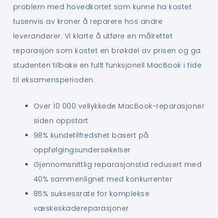
problem med hovedkortet som kunne ha kostet
tusenvis av kroner å reparere hos andre
leverandører. Vi klarte å utføre en målrettet
reparasjon som kostet en brøkdel av prisen og ga
studenten tilbake en fullt funksjonell MacBook i tide
til eksamensperioden.
Over 10 000 vellykkede MacBook-reparasjoner
siden oppstart
98% kundetilfredshet basert på
oppfølgingsundersøkelser
Gjennomsnittlig reparasjonstid redusert med
40% sammenlignet med konkurrenter
85% suksessrate for komplekse
væskeskadereparasjoner