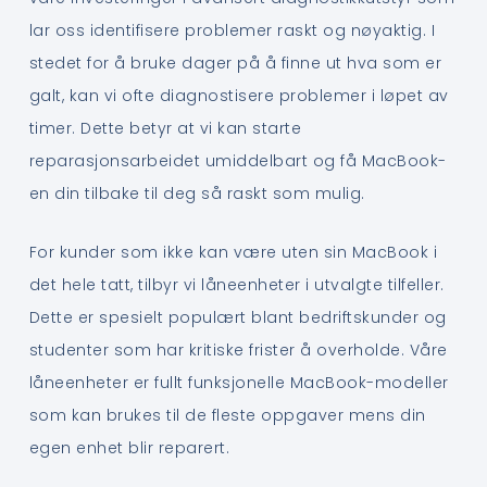
lar oss identifisere problemer raskt og nøyaktig. I
stedet for å bruke dager på å finne ut hva som er
galt, kan vi ofte diagnostisere problemer i løpet av
timer. Dette betyr at vi kan starte
reparasjonsarbeidet umiddelbart og få MacBook-
en din tilbake til deg så raskt som mulig.
For kunder som ikke kan være uten sin MacBook i
det hele tatt, tilbyr vi låneenheter i utvalgte tilfeller.
Dette er spesielt populært blant bedriftskunder og
studenter som har kritiske frister å overholde. Våre
låneenheter er fullt funksjonelle MacBook-modeller
som kan brukes til de fleste oppgaver mens din
egen enhet blir reparert.