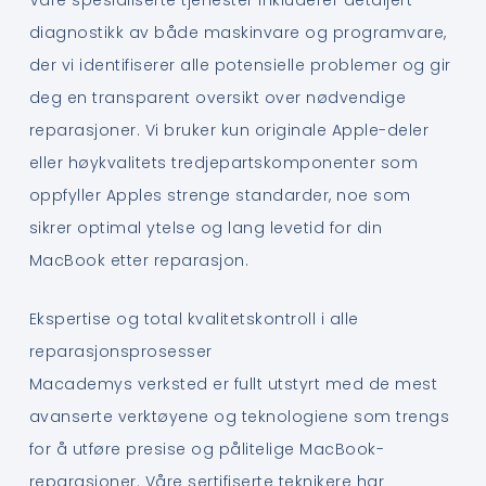
diagnostikk av både maskinvare og programvare,
der vi identifiserer alle potensielle problemer og gir
deg en transparent oversikt over nødvendige
reparasjoner. Vi bruker kun originale Apple-deler
eller høykvalitets tredjepartskomponenter som
oppfyller Apples strenge standarder, noe som
sikrer optimal ytelse og lang levetid for din
MacBook etter reparasjon.
Ekspertise og total kvalitetskontroll i alle
reparasjonsprosesser
Macademys verksted er fullt utstyrt med de mest
avanserte verktøyene og teknologiene som trengs
for å utføre presise og pålitelige MacBook-
reparasjoner. Våre sertifiserte teknikere har