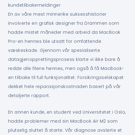
kundetilbakemeldinger
En av våre mest minnerike suksesshistorier
involverte en grafisk designer fra Drammen som
hadde mistet måneder med arbeid da MacBook
Pro-en hennes ble utsatt for omfattende
væskeskade. Gjennom vår spesialiserte
datagjenopprettingsprosess klarte vi ikke bare å
redde alle filene hennes, men også å få MacBook-
en tilbake til full funksjonalitet. Forsikringsselskapet
dekket hele reparasjonskostnaden basert på vår
detaljerte rapport.
En annen kunde, en student ved Universitetet i Oslo,
hadde problemer med sin MacBook Air M2 som
plutselig sluttet å starte. Vår diagnose avslørte et