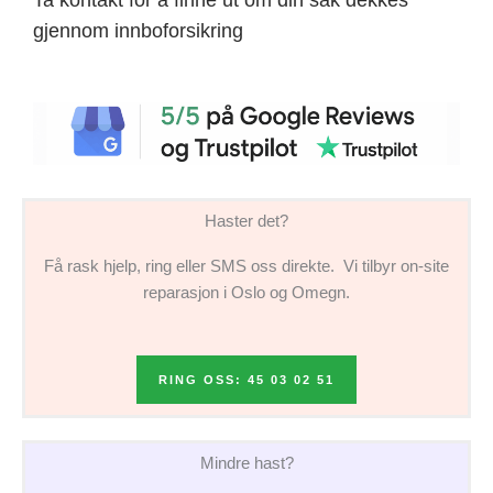
gjennom innboforsikring
Haster det?
Få rask hjelp, ring eller SMS oss direkte. Vi tilbyr on-site
reparasjon i Oslo og Omegn.
RING OSS: 45 03 02 51
Mindre hast?