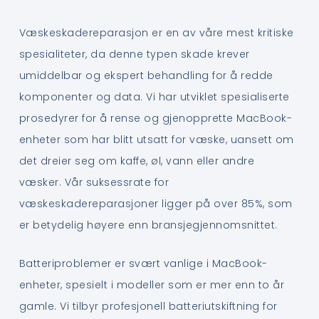
Væskeskadereparasjon er en av våre mest kritiske
spesialiteter, da denne typen skade krever
umiddelbar og ekspert behandling for å redde
komponenter og data. Vi har utviklet spesialiserte
prosedyrer for å rense og gjenopprette MacBook-
enheter som har blitt utsatt for væske, uansett om
det dreier seg om kaffe, øl, vann eller andre
væsker. Vår suksessrate for
væskeskadereparasjoner ligger på over 85%, som
er betydelig høyere enn bransjegjennomsnittet.
Batteriproblemer er svært vanlige i MacBook-
enheter, spesielt i modeller som er mer enn to år
gamle. Vi tilbyr profesjonell batteriutskiftning for