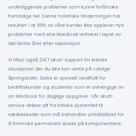
underliggende problemer som kunne forårsake
fremtidige feil. Denne holistiske tilnærmingen har
resultert i at 98% av våre kunder ikke opplever nye
problemer med sine MacBook-enheter i løpet av
det første året etter reparasjon.
Vi tilbyr også 24/7 akutt-support for kritiske
situasjoner der du ikke kan vente på vanlige
åpningstider. Dette er spesielt verdifullt for
bedriftskunder og studenter som er avhengige av
sin MacBook for daglige oppgaver. Vår akutt-
service dekker alt fra kritiske systemfeil til
væskeskader som må behandles umiddelbart for
å forhindre permanent skade på komponentene.