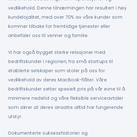
vedlikehold. Denne tilnærmingen har resultert i høy
kundelojalitet, med over 70% av våre kunder som
kommer tilbake for fremtidige tjenester eller
anbefaler oss til venner og familie.
Vi har også bygget sterke relasjoner med
bedriftskunder i regionen, fra små startups til
etablerte selskaper som stoler på oss for
vedlikehold av deres MacBook-flåter. Våre
bedriftskunder setter spesielt pris på vår evne til å
minimere nedetid og våre fleksible serviceavtaler
som sikrer at deres ansatte alltid har fungerende
utstyr.
Dokumenterte suksesshistorier og