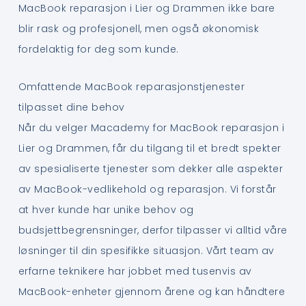
MacBook reparasjon i Lier og Drammen ikke bare
blir rask og profesjonell, men også økonomisk
fordelaktig for deg som kunde.
Omfattende MacBook reparasjonstjenester
tilpasset dine behov
Når du velger Macademy for MacBook reparasjon i
Lier og Drammen, får du tilgang til et bredt spekter
av spesialiserte tjenester som dekker alle aspekter
av MacBook-vedlikehold og reparasjon. Vi forstår
at hver kunde har unike behov og
budsjettbegrensninger, derfor tilpasser vi alltid våre
løsninger til din spesifikke situasjon. Vårt team av
erfarne teknikere har jobbet med tusenvis av
MacBook-enheter gjennom årene og kan håndtere