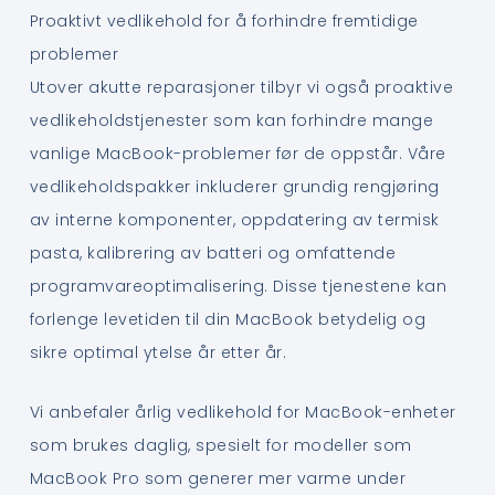
Proaktivt vedlikehold for å forhindre fremtidige
problemer
Utover akutte reparasjoner tilbyr vi også proaktive
vedlikeholdstjenester som kan forhindre mange
vanlige MacBook-problemer før de oppstår. Våre
vedlikeholdspakker inkluderer grundig rengjøring
av interne komponenter, oppdatering av termisk
pasta, kalibrering av batteri og omfattende
programvareoptimalisering. Disse tjenestene kan
forlenge levetiden til din MacBook betydelig og
sikre optimal ytelse år etter år.
Vi anbefaler årlig vedlikehold for MacBook-enheter
som brukes daglig, spesielt for modeller som
MacBook Pro som generer mer varme under