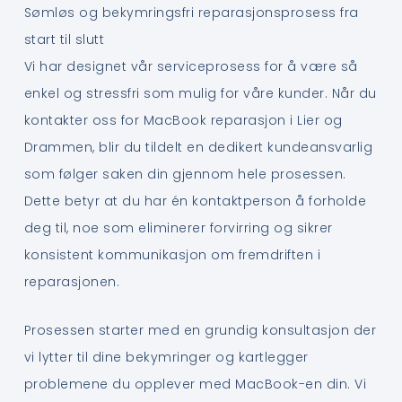
Sømløs og bekymringsfri reparasjonsprosess fra
start til slutt
Vi har designet vår serviceprosess for å være så
enkel og stressfri som mulig for våre kunder. Når du
kontakter oss for MacBook reparasjon i Lier og
Drammen, blir du tildelt en dedikert kundeansvarlig
som følger saken din gjennom hele prosessen.
Dette betyr at du har én kontaktperson å forholde
deg til, noe som eliminerer forvirring og sikrer
konsistent kommunikasjon om fremdriften i
reparasjonen.
Prosessen starter med en grundig konsultasjon der
vi lytter til dine bekymringer og kartlegger
problemene du opplever med MacBook-en din. Vi