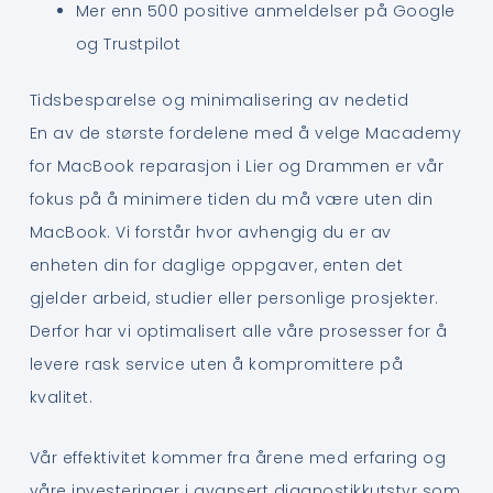
Mer enn 500 positive anmeldelser på Google
og Trustpilot
Tidsbesparelse og minimalisering av nedetid
En av de største fordelene med å velge Macademy
for MacBook reparasjon i Lier og Drammen er vår
fokus på å minimere tiden du må være uten din
MacBook. Vi forstår hvor avhengig du er av
enheten din for daglige oppgaver, enten det
gjelder arbeid, studier eller personlige prosjekter.
Derfor har vi optimalisert alle våre prosesser for å
levere rask service uten å kompromittere på
kvalitet.
Vår effektivitet kommer fra årene med erfaring og
våre investeringer i avansert diagnostikkutstyr som