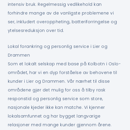
intensiv bruk. Regelmessig vedlikehold kan
forhindre mange av de vanligste problemene vi
ser, inkludert overoppheting, batteriforringelse og
ytelsesreduksjon over tid.
Lokal forankring og personlig service i Lier og
Drammen
Som et lokalt selskap med base på Kolbotn i Oslo-
området, har vi en dyp forståelse av behovene til
kunder i Lier og Drammen. Vår nærhet til disse
områdene gjør det mulig for oss å tilby rask
responstid og personlig service som store,
nasjonale kjeder ikke kan matche. Vi kjenner
lokalsamfunnet og har bygget langvarige
relasjoner med mange kunder gjennom årene.