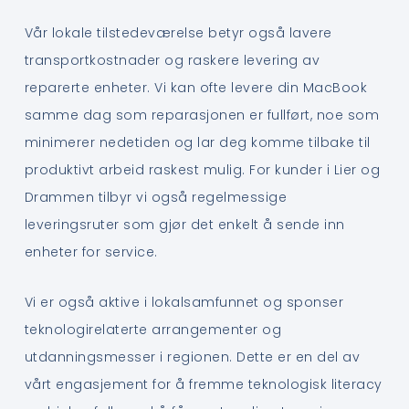
Vår lokale tilstedeværelse betyr også lavere
transportkostnader og raskere levering av
reparerte enheter. Vi kan ofte levere din MacBook
samme dag som reparasjonen er fullført, noe som
minimerer nedetiden og lar deg komme tilbake til
produktivt arbeid raskest mulig. For kunder i Lier og
Drammen tilbyr vi også regelmessige
leveringsruter som gjør det enkelt å sende inn
enheter for service.
Vi er også aktive i lokalsamfunnet og sponser
teknologirelaterte arrangementer og
utdanningsmesser i regionen. Dette er en del av
vårt engasjement for å fremme teknologisk literacy