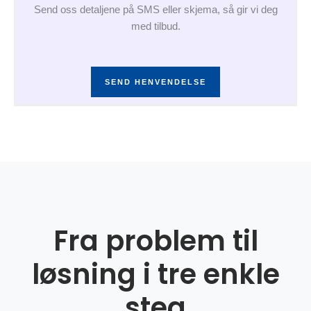
Send oss detaljene på SMS eller skjema, så gir vi deg
med tilbud.
SEND HENVENDELSE
Fra problem til
løsning i tre enkle
steg