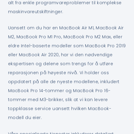
alt fra enkle programvareproblemer til komplekse
maskinvareutskiftninger.
Uansett om du har en MacBook Air M1, MacBook Air
M2, MacBook Pro M1 Pro, MacBook Pro M2 Max, eller
eldre Intel-baserte modeller som MacBook Pro 2019
eller MacBook Air 2020, har vi den nødvendige
ekspertisen og delene som trengs for å utføre
reparasjonen på høyeste nivå. Vi holder oss
oppdatert på alle de nyeste modellene, inkludert
MacBook Pro 14-tommer og MacBook Pro 16-
tommer med M3-brikker, slik at vi kan levere
toppklasse service uansett hvilken MacBook-
modell du eier.
Våre spesialiserte tjenester inkluderer detaljert