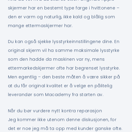
skjermer har en bestemt type farge i hvittonene –
den er varm og naturlig, ikke kald og blålig som
mange ettermaskjermer har.
Du kan også sjekke lysstyrkeinnstillingene dine. En
original skjerm vil ha samme maksimale lysstyrke
som den hadde da maskinen var ny, mens
ettermarkedskjermer ofte har begrenset lysstyrke.
Men egentlig – den beste måten å være sikker på
at du får original kvalitet er å velge en pålitelig
leverandør som Macademy fra starten av.
Når du bør vurdere nytt kontra reparasjon
Jeg kommer ikke utenom denne diskusjonen, for
det er noe jeg må ta opp med kunder ganske ofte.