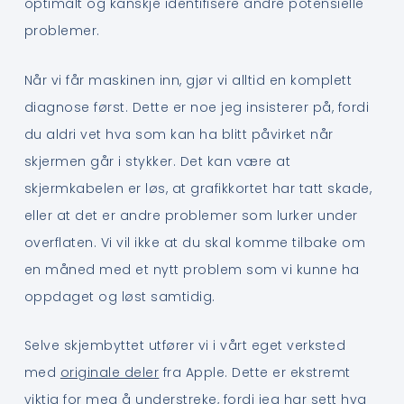
optimalt og kanskje identifisere andre potensielle
problemer.
Når vi får maskinen inn, gjør vi alltid en komplett
diagnose først. Dette er noe jeg insisterer på, fordi
du aldri vet hva som kan ha blitt påvirket når
skjermen går i stykker. Det kan være at
skjermkabelen er løs, at grafikkortet har tatt skade,
eller at det er andre problemer som lurker under
overflaten. Vi vil ikke at du skal komme tilbake om
en måned med et nytt problem som vi kunne ha
oppdaget og løst samtidig.
Selve skjembyttet utfører vi i vårt eget verksted
med
originale deler
fra Apple. Dette er ekstremt
viktig for meg å understreke, fordi jeg har sett hva