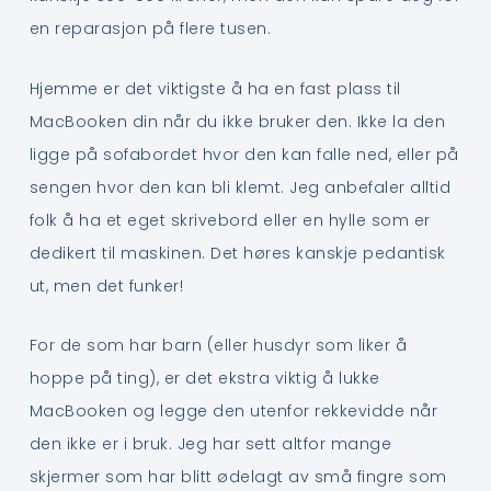
en reparasjon på flere tusen.
Hjemme er det viktigste å ha en fast plass til
MacBooken din når du ikke bruker den. Ikke la den
ligge på sofabordet hvor den kan falle ned, eller på
sengen hvor den kan bli klemt. Jeg anbefaler alltid
folk å ha et eget skrivebord eller en hylle som er
dedikert til maskinen. Det høres kanskje pedantisk
ut, men det funker!
For de som har barn (eller husdyr som liker å
hoppe på ting), er det ekstra viktig å lukke
MacBooken og legge den utenfor rekkevidde når
den ikke er i bruk. Jeg har sett altfor mange
skjermer som har blitt ødelagt av små fingre som