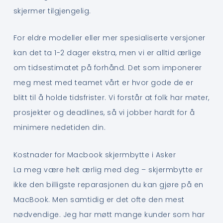
skjermer tilgjengelig.
For eldre modeller eller mer spesialiserte versjoner
kan det ta 1-2 dager ekstra, men vi er alltid ærlige
om tidsestimatet på forhånd. Det som imponerer
meg mest med teamet vårt er hvor gode de er
blitt til å holde tidsfrister. Vi forstår at folk har møter,
prosjekter og deadlines, så vi jobber hardt for å
minimere nedetiden din.
Kostnader for Macbook skjermbytte i Asker
La meg være helt ærlig med deg – skjermbytte er
ikke den billigste reparasjonen du kan gjøre på en
MacBook. Men samtidig er det ofte den mest
nødvendige. Jeg har møtt mange kunder som har