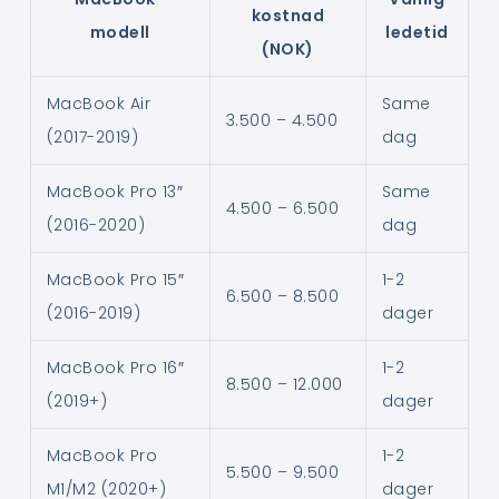
kostnad
modell
ledetid
(NOK)
MacBook Air
Same
3.500 – 4.500
(2017-2019)
dag
MacBook Pro 13″
Same
4.500 – 6.500
(2016-2020)
dag
MacBook Pro 15″
1-2
6.500 – 8.500
(2016-2019)
dager
MacBook Pro 16″
1-2
8.500 – 12.000
(2019+)
dager
MacBook Pro
1-2
5.500 – 9.500
M1/M2 (2020+)
dager