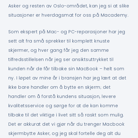
Asker og resten av Oslo-området, kan jeg si at slike
situasjoner er hverdagsmat for oss på Macademy.
Som ekspert på Mac- og PC-reparasjoner har jeg
sett alt fra små sprekker til komplett knuste
skjermer, og hver gang får jeg den samme
tilfredsstillelsen når jeg ser ansiktsuttrykket til
kunden når de får tilbake sin MacBook – helt som
ny. I løpet av mine år i bransjen har jeg lært at det
ikke bare handler om å bytte en skjerm; det
handler om å forstå kundens situasjon, levere
kvalitetsservice og sørge for at de kan komme
tilbake til det viktige i livet sitt så raskt som mulig.
Det er akkurat det vi gjør når du trenger Macbook
skjermbytte Asker, og jeg skal fortelle deg alt du