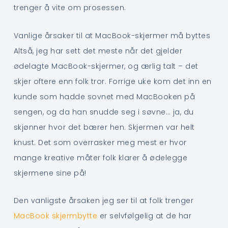
trenger å vite om prosessen.
Vanlige årsaker til at MacBook-skjermer må byttes
Altså, jeg har sett det meste når det gjelder
ødelagte MacBook-skjermer, og ærlig talt – det
skjer oftere enn folk tror. Forrige uke kom det inn en
kunde som hadde sovnet med MacBooken på
sengen, og da han snudde seg i søvne… ja, du
skjønner hvor det bærer hen. Skjermen var helt
knust. Det som overrasker meg mest er hvor
mange kreative måter folk klarer å ødelegge
skjermene sine på!
Den vanligste årsaken jeg ser til at folk trenger
MacBook skjermbytte
er selvfølgelig at de har