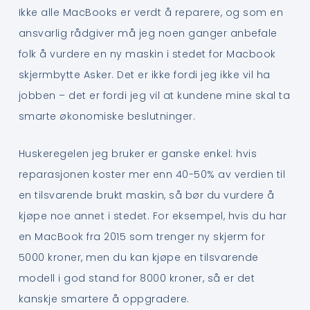
Ikke alle MacBooks er verdt å reparere, og som en
ansvarlig rådgiver må jeg noen ganger anbefale
folk å vurdere en ny maskin i stedet for Macbook
skjermbytte Asker. Det er ikke fordi jeg ikke vil ha
jobben – det er fordi jeg vil at kundene mine skal ta
smarte økonomiske beslutninger.
Huskeregelen jeg bruker er ganske enkel: hvis
reparasjonen koster mer enn 40-50% av verdien til
en tilsvarende brukt maskin, så bør du vurdere å
kjøpe noe annet i stedet. For eksempel, hvis du har
en MacBook fra 2015 som trenger ny skjerm for
5000 kroner, men du kan kjøpe en tilsvarende
modell i god stand for 8000 kroner, så er det
kanskje smartere å oppgradere.