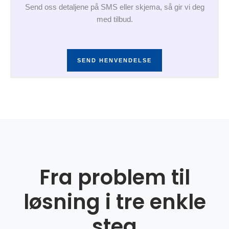
Send oss detaljene på SMS eller skjema, så gir vi deg
med tilbud.
SEND HENVENDELSE
Fra problem til
løsning i tre enkle
steg