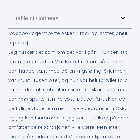
Table of Contents
Macbook skjermbytte Asker – rask og profesjonell
reparasjon
Jeg husker det som om det var i går – kunden sto
foran meg med en MacBook Pro som så ut som
den hadde vært med på en krigsføring. Skjermen
var knust i tusen biter, og hun var helt fortvilet fordi
hun hadde alle jobbfilene sine der. «Kan dere fikse
denne?» spurte hun nervøst. Det var faktisk en av
de tidlige dagene mine i IT-servicebransjen i Oslo,
og jeg kan innrømme at jeg var litt usikker på hvor
omfattende reparasjonen ville være. Men etter
mange års erfaring med Macbook skjermbytte i