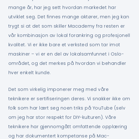
mange år, har jeg sett hvordan markedet har
utviklet seg. Det finnes mange aktører, men jeg kan
trygt si at det som skiller Macademy fra resten er
vår kombinasjon av lokal forankring og profesjonell
kvalitet. Vi er ikke bare et verksted som tar imot
maskiner – vi er en del av lokalsamfunnet i Oslo-
området, og det merkes på hvordan vi behandler
hver enkelt kunde.
Det som virkelig imponerer meg med våre
teknikere er sertifiseringen deres. Vi snakker ikke om
folk som har lært seg noen triks på YouTube (selv
om jeg har stor respekt for DIY-kulturen). Våre
teknikere har gjennomgått omfattende opplæring
og har dokumentert kompetanse på Mac-