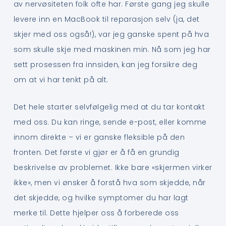
av nervøsiteten folk ofte har. Første gang jeg skulle
levere inn en MacBook til reparasjon selv (ja, det
skjer med oss også!), var jeg ganske spent på hva
som skulle skje med maskinen min. Nå som jeg har
sett prosessen fra innsiden, kan jeg forsikre deg
om at vi har tenkt på alt.
Det hele starter selvfølgelig med at du tar kontakt
med oss. Du kan ringe, sende e-post, eller komme
innom direkte – vi er ganske fleksible på den
fronten. Det første vi gjør er å få en grundig
beskrivelse av problemet. Ikke bare «skjermen virker
ikke», men vi ønsker å forstå hva som skjedde, når
det skjedde, og hvilke symptomer du har lagt
merke til. Dette hjelper oss å forberede oss