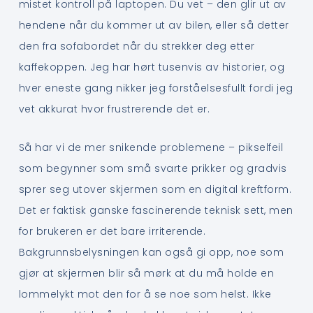
mistet kontroll på laptopen. Du vet – den glir ut av
hendene når du kommer ut av bilen, eller så detter
den fra sofabordet når du strekker deg etter
kaffekoppen. Jeg har hørt tusenvis av historier, og
hver eneste gang nikker jeg forståelsesfullt fordi jeg
vet akkurat hvor frustrerende det er.
Så har vi de mer snikende problemene – pikselfeil
som begynner som små svarte prikker og gradvis
sprer seg utover skjermen som en digital kreftform.
Det er faktisk ganske fascinerende teknisk sett, men
for brukeren er det bare irriterende.
Bakgrunnsbelysningen kan også gi opp, noe som
gjør at skjermen blir så mørk at du må holde en
lommelykt mot den for å se noe som helst. Ikke