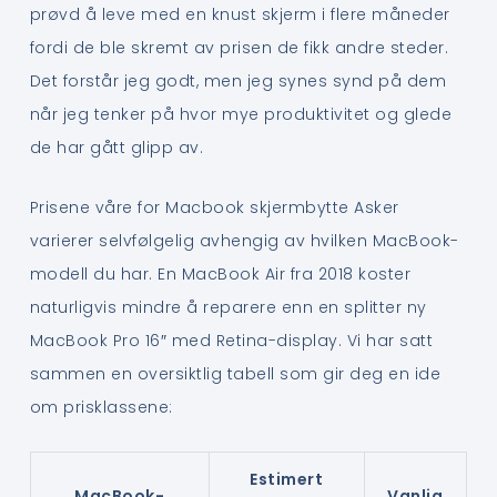
prøvd å leve med en knust skjerm i flere måneder
fordi de ble skremt av prisen de fikk andre steder.
Det forstår jeg godt, men jeg synes synd på dem
når jeg tenker på hvor mye produktivitet og glede
de har gått glipp av.
Prisene våre for Macbook skjermbytte Asker
varierer selvfølgelig avhengig av hvilken MacBook-
modell du har. En MacBook Air fra 2018 koster
naturligvis mindre å reparere enn en splitter ny
MacBook Pro 16″ med Retina-display. Vi har satt
sammen en oversiktlig tabell som gir deg en ide
om prisklassene:
Estimert
MacBook-
Vanlig