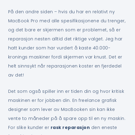
På den andre siden – hvis du har en relativt ny
MacBook Pro med alle spesifikasjonene du trenger,
og det bare er skjermen som er problemet, så er
reparasjon nesten alltid det riktige valget. Jeg har
hatt kunder som har vurdert å kaste 40.000-
kronings maskiner fordi skjermen var knust. Det er
helt sinnsykt når reparasjonen koster en fjerdedel
av det!
Det som også spiller inn er tiden din og hvor kritisk
maskinen er for jobben din. En freelance grafisk
designer som lever av MacBooken sin kan ikke
vente to måneder på å spare opp til en ny maskin.
For slike kunder er
rask reparasjon
den eneste