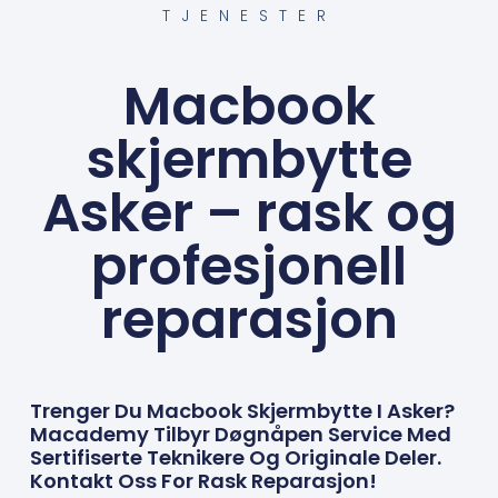
TJENESTER
Macbook
skjermbytte
Asker – rask og
profesjonell
reparasjon
Trenger Du Macbook Skjermbytte I Asker?
Macademy Tilbyr Døgnåpen Service Med
Sertifiserte Teknikere Og Originale Deler.
Kontakt Oss For Rask Reparasjon!