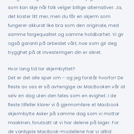
som kan skje når folk velger billige alternativer. Ja,
det koster litt mer, men du får en skjerm som
fungerer akkurat like bra som den originale, med
samme fargequalitet og samme holdbarhet. Vi gir
også garanti på arbeidet vårt, noe som gir deg
trygghet på at investeringen din er sikret.
Hvor lang tid tar skjembyttet?
Det er det alle spør om – og jeg forstår hvorfor! De
fleste av oss er så avhengige av MacBooken vår at
selv en dag uten den føles som en evighet. I de
fleste tilfeller klarer vi å gjennomføre et Macbook
skjermbytte Asker på samme dag som vi mottar
maskinen, forutsatt at vi har delene på lager. For
de vanligste MacBook-modellene har vi alltid