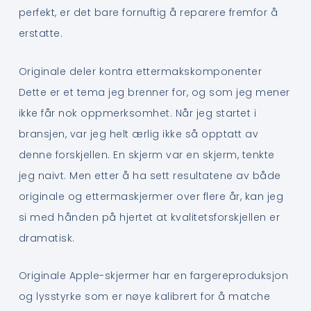
perfekt, er det bare fornuftig å reparere fremfor å
erstatte.
Originale deler kontra ettermakskomponenter
Dette er et tema jeg brenner for, og som jeg mener
ikke får nok oppmerksomhet. Når jeg startet i
bransjen, var jeg helt ærlig ikke så opptatt av
denne forskjellen. En skjerm var en skjerm, tenkte
jeg naivt. Men etter å ha sett resultatene av både
originale og ettermaskjermer over flere år, kan jeg
si med hånden på hjertet at kvalitetsforskjellen er
dramatisk.
Originale Apple-skjermer har en fargereproduksjon
og lysstyrke som er nøye kalibrert for å matche