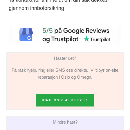
gjennom innboforsikring
Haster det?
Få rask hjelp, ring eller SMS oss direkte. Vi tilbyr on-site
reparasjon i Oslo og Omegn.
RING OSS: 45 03 02 51
Mindre hast?