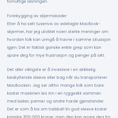
fornuftige løsningen.
Forebygging av skjermskader
Etter å ha sett tusenvis av ødelagte MacBook-
skjermer, har jeg utviklet noen sterke meninger om
hvordan folk kan unngå å havne i samme situasjon
igjen. Det er faktisk ganske enkle grep som kan
spare deg for mye frustrasjon og penger på sikt.
Det aller viktigste er å investere i en skikkelig
beskyttende sleeve eller bag når du transporterer
MacBooken. Jeg ser altfor mange folk som bare
kaster maskinen løs inn i en ryggsekk sammen
med bøker, penner og andre harde gjenstander.
Det er som å be om trøbbel! En god sleeve koster
kanskje 300-500 kroner, men den kan spare deg for