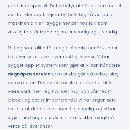
produkter spesielt. Dette betyr at når du kommer til
oss for Macbook skjermbytte Asker, så vet du at
maskinen din er i trygge hender hos folk som
virkelig forstår teknologien innvendig og utvendig.
En ting som alltid får meg til å smile er når kunder
blir overrasket over hvor raskt vi leverer. Vi har
bygget opp et system som gjør at vi kan håndtere
døgnåpen service
uten at det går på bekostning
av kvaliteten. Det høres kanskje for godt ut til å
være sant, men jeg har sett hvordan vårt team
jobber, og det er imponerende. Vi har organisert
oss slik at det alltid er noen tilgjengelig, og vi har
lager med originale deler slik at vi ikke trenger å
vente på leveranser.