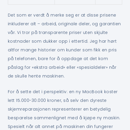
Det som er verdt å merke seg er at disse prisene
inkluderer alt – arbeid, originale deler, og garantien
vår. Vi tror på transparente priser uten skjulte
kostnader som dukker opp i ettertid. Jeg har hørt
altfor mange historier om kunder som fikk en pris
på telefonen, bare for å oppdage at det kom
påslag for «ekstra arbeid» eller «spesialdeler» når
de skulle hente maskinen.
For å sette det i perspektiv: en ny MacBook koster
lett 15.000-30.000 kroner, så selv den dyreste
skjemreparasjonen representerer en betydelig
besparelse sammenlignet med å kjøpe ny maskin.
Spesielt når alt annet på maskinen din fungerer