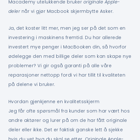
Macademy utelukkende bruker
originale Apple-
deler
når vi gjør Macbook skjermbytte Asker.
Ja, det koster litt mer, men jeg ser på det som en
investering i maskinens fremtid. Du har allerede
investert mye penger i MacBooken din, så hvorfor
ødelegge den med billige deler som kan skape nye
problemer? Vi gir også garanti på alle våre
reparasjoner nettopp fordi vi har tillit til kvaliteten
på delene vi bruker.
Hvordan gjenkjenne en kvalitetsskjerm
Jeg får ofte spørsmål fra kunder som har vært hos
andre aktører og lurer på om de har fått originale
deler eller ikke. Det er faktisk ganske lett å sjekke
hvis du vet hva du skal se etter. Originale Apple-