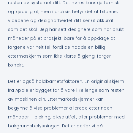
resten av systemet ditt. Det høres kanskje teknisk
og kjedelig ut, men i praksis betyr det at bildene,
videoene og designarbeidet ditt ser ut akkurat
som det skal. Jeg har sett designere som har brukt
måneder på et prosjekt, bare for å oppdage at
fargene var helt feil fordi de hadde en billig
ettermaskjerm som ikke klarte å gjengi farger
korrekt.
Det er også holdbarhetsfaktoren. En original skjerm
fra Apple er bygget for å vare like lenge som resten
av maskinen din. Ettermarkedskjermer kan
begynne å vise problemer allerede etter noen
måneder – bleking, pikselutfall, eller problemer med
bakgrunnsbelysningen. Det er derfor vi på