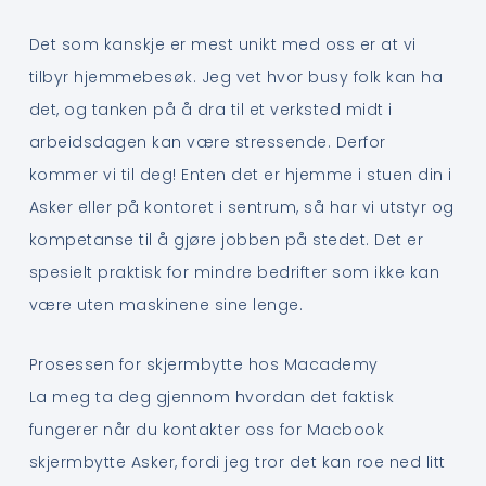
Det som kanskje er mest unikt med oss er at vi
tilbyr hjemmebesøk. Jeg vet hvor busy folk kan ha
det, og tanken på å dra til et verksted midt i
arbeidsdagen kan være stressende. Derfor
kommer vi til deg! Enten det er hjemme i stuen din i
Asker eller på kontoret i sentrum, så har vi utstyr og
kompetanse til å gjøre jobben på stedet. Det er
spesielt praktisk for mindre bedrifter som ikke kan
være uten maskinene sine lenge.
Prosessen for skjermbytte hos Macademy
La meg ta deg gjennom hvordan det faktisk
fungerer når du kontakter oss for Macbook
skjermbytte Asker, fordi jeg tror det kan roe ned litt