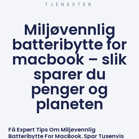
TJENESTER
Miljøvennlig
batteribytte for
macbook – slik
sparer du
penger og
planeten
Få Expert Tips Om Miljøvennlig
Batteribytte For MacBook. Spar Tusenvis