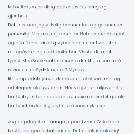
Miljøeffekten av riktig batteriresirkulering og
gjenbruk
Dette er noe jeg virkelig brenner for, og grunnen er
personlig. Min kusine jobber for Naturvernforbundet,
og hun åpnet virkelig øynene mine for hvor stor
miljøpåvirkning elektronikk har. Visste du at et
typisk MacBook-batteri inneholder litium som må
utvinnes fra Syd-Amerika? Mye av
lithiumproduksjonen der skader lokalsamfunn og
ødelegger økosystemer. Når vi gjør et miljøvennlig
batteribytte for macbook og resirkulerer det gamle
batteriet ordentlig, bryter vi denne syklusen.
Jeg oppdaget at mange reparatører i Oslo bare
kaster de gamle batteriene. Det er faktisk ulovlig!