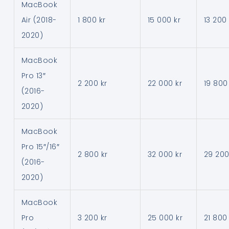
MacBook
Air (2018-
1 800 kr
15 000 kr
13 200 
2020)
MacBook
Pro 13″
2 200 kr
22 000 kr
19 800
(2016-
2020)
MacBook
Pro 15″/16″
2 800 kr
32 000 kr
29 200
(2016-
2020)
MacBook
Pro
3 200 kr
25 000 kr
21 800