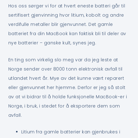
Hos oss sørger vi for at hvert eneste batteri går til
sertifisert gjenvinning hvor litium, kobolt og andre
verdifulle metaller blir gjenvunnet. Det gamle
batteriet fra din MacBook kan faktisk bli til deler av
nye batterier – ganske kult, synes jeg.
En ting som virkelig slo meg var da jeg leste at
Norge sender over 8000 tonn elektronisk avfall til
utlandet hvert år. Mye av det kunne vært reparert
eller gjenvunnet her hjemme. Derfor er jeg så stolt
av at vi bidrar til å holde funksjonelle MacBook-er i
Norge, i bruk, i stedet for å eksportere dem som
avfall.
Litium fra gamle batterier kan gjenbrukes i