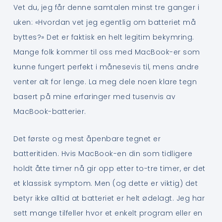
Vet du, jeg får denne samtalen minst tre ganger i
uken: «Hvordan vet jeg egentlig om batteriet må
byttes?» Det er faktisk en helt legitim bekymring.
Mange folk kommer til oss med MacBook-er som
kunne fungert perfekt i månesevis til, mens andre
venter alt for lenge. La meg dele noen klare tegn
basert på mine erfaringer med tusenvis av
MacBook-batterier.
Det første og mest åpenbare tegnet er
batteritiden. Hvis MacBook-en din som tidligere
holdt åtte timer nå gir opp etter to-tre timer, er det
et klassisk symptom. Men (og dette er viktig) det
betyr ikke alltid at batteriet er helt ødelagt. Jeg har
sett mange tilfeller hvor et enkelt program eller en