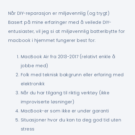
Når DIY-reparasjon er miljøvennlig (og trygt)
Basert på mine erfaringer med å veilede DIY-
entusiaster, vil jeg si at miljøvennlig batteribytte for
macbook i hjemmet fungerer best for:
MacBook Air fra 2013-2017 (relativt enkle å
jobbe med)
Folk med teknisk bakgrunn eller erfaring med
elektronikk
Når du har tilgang til riktig verktøy (ikke
improviserte løsninger)
MacBook-er som ikke er under garanti
Situasjoner hvor du kan ta deg god tid uten
stress