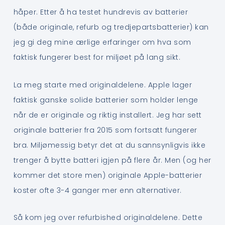
håper. Etter å ha testet hundrevis av batterier
(både originale, refurb og tredjepartsbatterier) kan
jeg gi deg mine ærlige erfaringer om hva som
faktisk fungerer best for miljøet på lang sikt.
La meg starte med originaldelene. Apple lager
faktisk ganske solide batterier som holder lenge
når de er originale og riktig installert. Jeg har sett
originale batterier fra 2015 som fortsatt fungerer
bra. Miljømessig betyr det at du sannsynligvis ikke
trenger å bytte batteri igjen på flere år. Men (og her
kommer det store men) originale Apple-batterier
koster ofte 3-4 ganger mer enn alternativer.
Så kom jeg over refurbished originaldelene. Dette