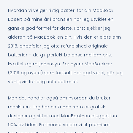
Hvordan vi velger riktig batteri for din MacBook
Basert på mine år i bransjen har jeg utviklet en
ganske god formel for dette. Først sjekker jeg
alderen på MacBook-en din. Hvis den er eldre enn
2018, anbefaler jeg ofte refurbished originale
batterier – de gir perfekt balanse mellom pris,
kvalitet og miljøhensyn. For nyere MacBook-er
(2019 og nyere) som fortsatt har god verdi, går jeg
vanligvis for originale batterier.
Men det handler også om hvordan du bruker
maskinen. Jeg har en kunde som er grafisk
designer og sitter med MacBook-en plugget inn
90% av tiden. For henne valgte vi et premium