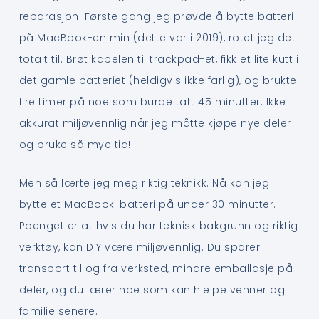
reparasjon. Første gang jeg prøvde å bytte batteri
på MacBook-en min (dette var i 2019), rotet jeg det
totalt til. Brøt kabelen til trackpad-et, fikk et lite kutt i
det gamle batteriet (heldigvis ikke farlig), og brukte
fire timer på noe som burde tatt 45 minutter. Ikke
akkurat miljøvennlig når jeg måtte kjøpe nye deler
og bruke så mye tid!
Men så lærte jeg meg riktig teknikk. Nå kan jeg
bytte et MacBook-batteri på under 30 minutter.
Poenget er at hvis du har teknisk bakgrunn og riktig
verktøy, kan DIY være miljøvennlig. Du sparer
transport til og fra verksted, mindre emballasje på
deler, og du lærer noe som kan hjelpe venner og
familie senere.