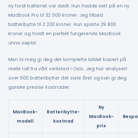
ny fordi batteriet var dødt. Hun hadde sett på en ny
MacBook Pro til 32 000 kroner. Jeg tilbød
batteribytte til 2 200 kroner. Hun sparte 29 800
kroner og holdt en perfekt fungerende MacBook
unna søpla!
Men la meg gi deg det komplette bildet basert på
reelle tall fra vårt verksted i Oslo. Jeg har analysert
over 500 batteribytter det siste året og kan gi deg
ganske presise kostnader:
Ny
MacBook-
Batteribytte-
MacBook-
Bespa
modell
kostnad
pris