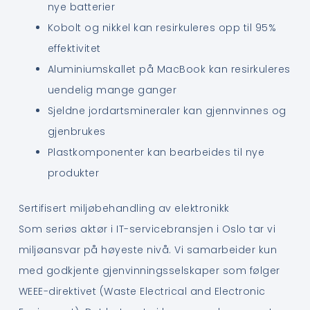
nye batterier
Kobolt og nikkel kan resirkuleres opp til 95%
effektivitet
Aluminiumskallet på MacBook kan resirkuleres
uendelig mange ganger
Sjeldne jordartsmineraler kan gjennvinnes og
gjenbrukes
Plastkomponenter kan bearbeides til nye
produkter
Sertifisert miljøbehandling av elektronikk
Som seriøs aktør i IT-servicebransjen i Oslo tar vi
miljøansvar på høyeste nivå. Vi samarbeider kun
med godkjente gjenvinningsselskaper som følger
WEEE-direktivet (Waste Electrical and Electronic