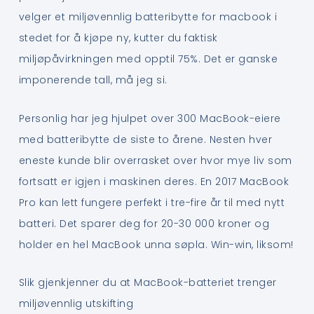
velger et miljøvennlig batteribytte for macbook i
stedet for å kjøpe ny, kutter du faktisk
miljøpåvirkningen med opptil 75%. Det er ganske
imponerende tall, må jeg si.
Personlig har jeg hjulpet over 300 MacBook-eiere
med batteribytte de siste to årene. Nesten hver
eneste kunde blir overrasket over hvor mye liv som
fortsatt er igjen i maskinen deres. En 2017 MacBook
Pro kan lett fungere perfekt i tre-fire år til med nytt
batteri. Det sparer deg for 20-30 000 kroner og
holder en hel MacBook unna søpla. Win-win, liksom!
Slik gjenkjenner du at MacBook-batteriet trenger
miljøvennlig utskifting