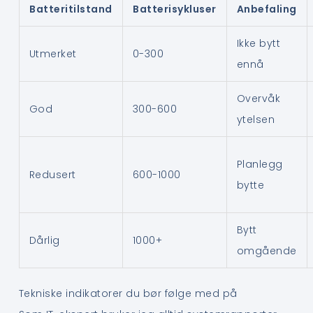
Batteritilstand
Batterisykluser
Anbefaling
Ikke bytt
Utmerket
0-300
ennå
Overvåk
God
300-600
ytelsen
Planlegg
Redusert
600-1000
bytte
Bytt
Dårlig
1000+
omgående
Tekniske indikatorer du bør følge med på