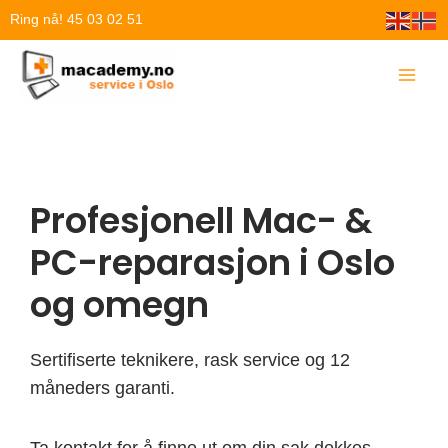
Hopp
Ring nå! 45 03 02 51
rett
til
innholdet
Profesjonell Mac- &
PC-reparasjon i Oslo
og omegn
Sertifiserte teknikere, rask service og 12
måneders garanti.
Ta kontakt for å finne ut om din sak dekkes