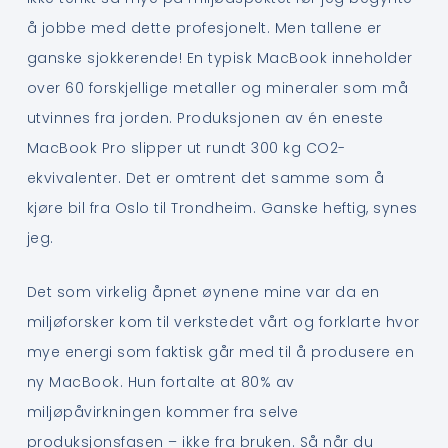
å jobbe med dette profesjonelt. Men tallene er
ganske sjokkerende! En typisk MacBook inneholder
over 60 forskjellige metaller og mineraler som må
utvinnes fra jorden. Produksjonen av én eneste
MacBook Pro slipper ut rundt 300 kg CO2-
ekvivalenter. Det er omtrent det samme som å
kjøre bil fra Oslo til Trondheim. Ganske heftig, synes
jeg.
Det som virkelig åpnet øynene mine var da en
miljøforsker kom til verkstedet vårt og forklarte hvor
mye energi som faktisk går med til å produsere en
ny MacBook. Hun fortalte at 80% av
miljøpåvirkningen kommer fra selve
produksjonsfasen – ikke fra bruken. Så når du