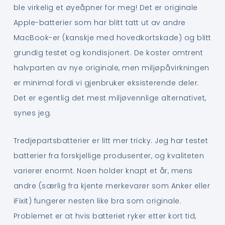
ble virkelig et øyeåpner for meg! Det er originale
Apple-batterier som har blitt tatt ut av andre
MacBook-er (kanskje med hovedkortskade) og blitt
grundig testet og kondisjonert. De koster omtrent
halvparten av nye originale, men miljøpåvirkningen
er minimal fordi vi gjenbruker eksisterende deler.
Det er egentlig det mest miljøvennlige alternativet,
synes jeg.
Tredjepartsbatterier er litt mer tricky. Jeg har testet
batterier fra forskjellige produsenter, og kvaliteten
varierer enormt. Noen holder knapt et år, mens
andre (særlig fra kjente merkevarer som Anker eller
iFixit) fungerer nesten like bra som originale.
Problemet er at hvis batteriet ryker etter kort tid,