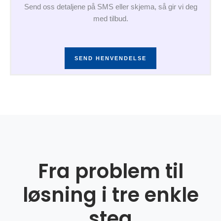
Send oss detaljene på SMS eller skjema, så gir vi deg
med tilbud.
SEND HENVENDELSE
Fra problem til
løsning i tre enkle
steg