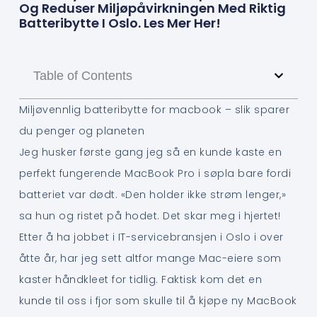
Og Reduser Miljøpåvirkningen Med Riktig
Batteribytte I Oslo. Les Mer Her!
Table of Contents
Miljøvennlig batteribytte for macbook – slik sparer
du penger og planeten
Jeg husker første gang jeg så en kunde kaste en
perfekt fungerende MacBook Pro i søpla bare fordi
batteriet var dødt. «Den holder ikke strøm lenger,»
sa hun og ristet på hodet. Det skar meg i hjertet!
Etter å ha jobbet i IT-servicebransjen i Oslo i over
åtte år, har jeg sett altfor mange Mac-eiere som
kaster håndkleet for tidlig. Faktisk kom det en
kunde til oss i fjor som skulle til å kjøpe ny MacBook