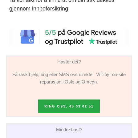
gjennom innboforsikring
Haster det?
Få rask hjelp, ring eller SMS oss direkte. Vi tilbyr on-site
reparasjon i Oslo og Omegn.
RING OSS: 45 03 02 51
Mindre hast?