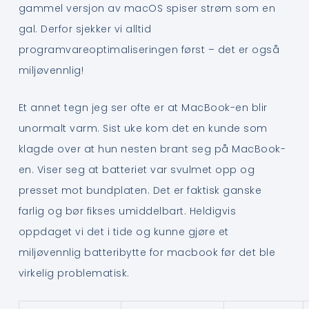
gammel versjon av macOS spiser strøm som en
gal. Derfor sjekker vi alltid
programvareoptimaliseringen først – det er også
miljøvennlig!
Et annet tegn jeg ser ofte er at MacBook-en blir
unormalt varm. Sist uke kom det en kunde som
klagde over at hun nesten brant seg på MacBook-
en. Viser seg at batteriet var svulmet opp og
presset mot bundplaten. Det er faktisk ganske
farlig og bør fikses umiddelbart. Heldigvis
oppdaget vi det i tide og kunne gjøre et
miljøvennlig batteribytte for macbook før det ble
virkelig problematisk.