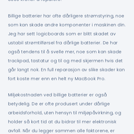
Billige batterier har ofte dårligere strømstyring, noe
som kan skade andre komponenter i maskinen din.
Jeg har sett logicboards som er blitt skadet av
ustabil strømtilførsel fra dårlige batterier. De har
også tendens til å svelle mer, noe som kan skade
trackpad, tastatur og til og med skjermen hvis det
går langt nok. En full reparasjon av slike skader kan
fort koste mer enn en helt ny MacBook Pro.
Miljøkostnaden ved billige batterier er også
betydelig. De er ofte produsert under dårlige
arbeidsforhold, uten hensyn til miljøpåvirkning, og
holder så kort tid at du bidrar til mer elektronisk
avfall. Når du legger sammen alle faktorene, er