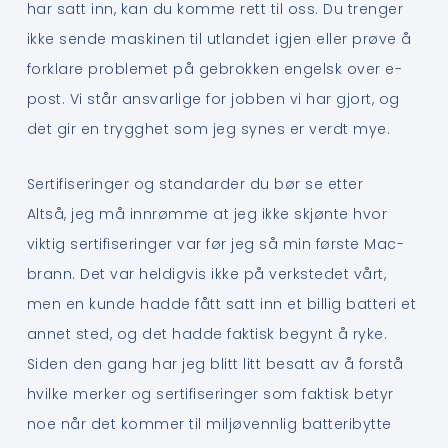
har satt inn, kan du komme rett til oss. Du trenger
ikke sende maskinen til utlandet igjen eller prøve å
forklare problemet på gebrokken engelsk over e-
post. Vi står ansvarlige for jobben vi har gjort, og
det gir en trygghet som jeg synes er verdt mye.
Sertifiseringer og standarder du bør se etter
Altså, jeg må innrømme at jeg ikke skjønte hvor
viktig sertifiseringer var før jeg så min første Mac-
brann. Det var heldigvis ikke på verkstedet vårt,
men en kunde hadde fått satt inn et billig batteri et
annet sted, og det hadde faktisk begynt å ryke.
Siden den gang har jeg blitt litt besatt av å forstå
hvilke merker og sertifiseringer som faktisk betyr
noe når det kommer til miljøvennlig batteribytte