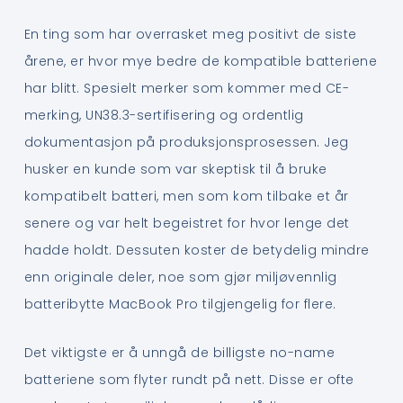
En ting som har overrasket meg positivt de siste
årene, er hvor mye bedre de kompatible batteriene
har blitt. Spesielt merker som kommer med CE-
merking, UN38.3-sertifisering og ordentlig
dokumentasjon på produksjonsprosessen. Jeg
husker en kunde som var skeptisk til å bruke
kompatibelt batteri, men som kom tilbake et år
senere og var helt begeistret for hvor lenge det
hadde holdt. Dessuten koster de betydelig mindre
enn originale deler, noe som gjør miljøvennlig
batteribytte MacBook Pro tilgjengelig for flere.
Det viktigste er å unngå de billigste no-name
batteriene som flyter rundt på nett. Disse er ofte