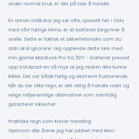
under normal bruk, er det på tide å handle.
En annen indikator jeg ser ofte, spesielt her i Oslo
med vårt fuktige klima, er at batteriet begynner å
svelle. Dette er faktisk et sikkerhetsrisiko som du
aldri skal ignorere! Jeg opplevde dette selv med
min gamle MacBook Pro fra 2017 – batteriet presset
opp trackpad-en så mye at jeg nesten ikke kunne
klikke. Det var både farlig og ekstremt frustrerende.
Når du ser slike tegn, er det viktig å handle raskt og
velge miljøvennlige alternativer som samtidig
garanterer sikkerhet.
Praktiske tegn som krever handling
Gjennom alle årene jeg har jobbet med Mac-