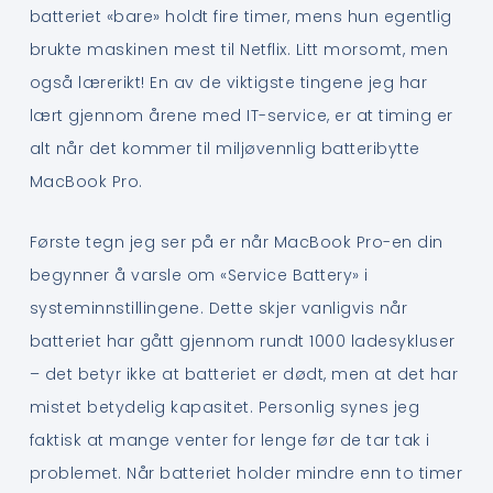
batteriet «bare» holdt fire timer, mens hun egentlig
brukte maskinen mest til Netflix. Litt morsomt, men
også lærerikt! En av de viktigste tingene jeg har
lært gjennom årene med IT-service, er at timing er
alt når det kommer til miljøvennlig batteribytte
MacBook Pro.
Første tegn jeg ser på er når MacBook Pro-en din
begynner å varsle om «Service Battery» i
systeminnstillingene. Dette skjer vanligvis når
batteriet har gått gjennom rundt 1000 ladesykluser
– det betyr ikke at batteriet er dødt, men at det har
mistet betydelig kapasitet. Personlig synes jeg
faktisk at mange venter for lenge før de tar tak i
problemet. Når batteriet holder mindre enn to timer