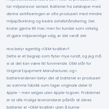
tar miljøansvar seriøst. Batterier fra selskaper med
denne sertifiseringen er ofte produsert med mindre
miljøpåvirkning og bedre avfallshåndtering. Det
koster gjerne litt mer, men for kunder som virkelig
vil gjøre miljøvennlige valg, er det verdt det.
Hva betyr egentlig «OEM-kvalitet»?
Dette er et begrep som flyter mye rundt, og jeg må
si at det kan være litt forvirrende. OEM står for
Original Equipment Manufacturer, og i
batteriverdenen betyr det at batteriet er produsert
av samme fabrikk som lager originale deler til
Apple – men selges uten Apple-logoen. Problemet
er at alle mulige leverandører påstår at deres
batterier er «OEM-kvalitet» uten å kunne