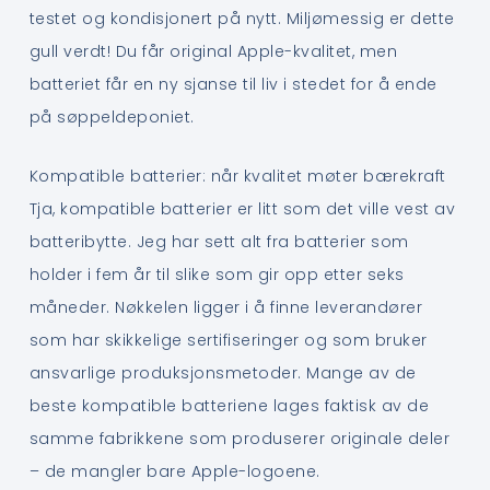
testet og kondisjonert på nytt. Miljømessig er dette
gull verdt! Du får original Apple-kvalitet, men
batteriet får en ny sjanse til liv i stedet for å ende
på søppeldeponiet.
Kompatible batterier: når kvalitet møter bærekraft
Tja, kompatible batterier er litt som det ville vest av
batteribytte. Jeg har sett alt fra batterier som
holder i fem år til slike som gir opp etter seks
måneder. Nøkkelen ligger i å finne leverandører
som har skikkelige sertifiseringer og som bruker
ansvarlige produksjonsmetoder. Mange av de
beste kompatible batteriene lages faktisk av de
samme fabrikkene som produserer originale deler
– de mangler bare Apple-logoene.