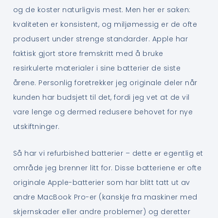
og de koster naturligvis mest. Men her er saken:
kvaliteten er konsistent, og miljømessig er de ofte
produsert under strenge standarder. Apple har
faktisk gjort store fremskritt med å bruke
resirkulerte materialer i sine batterier de siste
årene. Personlig foretrekker jeg originale deler når
kunden har budsjett til det, fordi jeg vet at de vil
vare lenge og dermed redusere behovet for nye
utskiftninger.
Så har vi refurbished batterier – dette er egentlig et
område jeg brenner litt for. Disse batteriene er ofte
originale Apple-batterier som har blitt tatt ut av
andre MacBook Pro-er (kanskje fra maskiner med
skjernskader eller andre problemer) og deretter