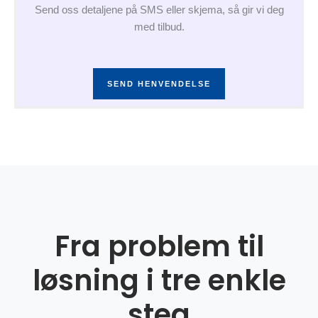
Send oss detaljene på SMS eller skjema, så gir vi deg
med tilbud.
SEND HENVENDELSE
Fra problem til
løsning i tre enkle
steg