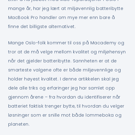
mange år, har jeg lært at miljøvennlig batteribytte
MacBook Pro handler om mye mer enn bare å
finne det billigste alternativet.
Mange Oslo-folk kommer til oss på Macademy og
tror at de må velge mellom kvalitet og miljøhensyn
når det gjelder batteribytte. Sannheten er at de
smarteste valgene ofte er både miljøvennlige og
holder høyest kvalitet. I denne artikkelen skal jeg
dele alle triks og erfaringer jeg har samlet opp
gjennom årene – fra hvordan du identifiserer når
batteriet faktisk trenger bytte, til hvordan du velger
løsninger som er snille mot både lommeboka og
planeten.