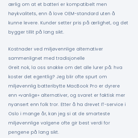
ærlig om at et batteri er kompatibelt men
høykvalitets, enn å love OEM-standard uten å
kunne levere. Kunder setter pris på ærlighet, og det
bygger tillit på lang sikt.
Kostnader ved miljøvennlige alternativer
sammenlignet med tradisjonelle
Greit nok, la oss snakke om det alle lurer på: hva
koster det egentlig? Jeg blir ofte spurt om
miljøvennlig batteribytte MacBook Pro er dyrere
enn «vanlige» alternativer, og svaret er faktisk mer
nyansert enn folk tror. Etter å ha drevet IT-service i
Oslo i mange år, kan jeg si at de smarteste
miljøvennlige valgene ofte gir best verdi for
pengene på lang sikt.