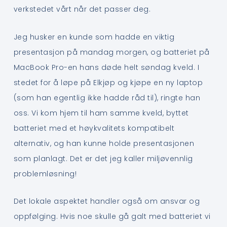
verkstedet vårt når det passer deg.
Jeg husker en kunde som hadde en viktig
presentasjon på mandag morgen, og batteriet på
MacBook Pro-en hans døde helt søndag kveld. I
stedet for å løpe på Elkjøp og kjøpe en ny laptop
(som han egentlig ikke hadde råd til), ringte han
oss. Vi kom hjem til ham samme kveld, byttet
batteriet med et høykvalitets kompatibelt
alternativ, og han kunne holde presentasjonen
som planlagt. Det er det jeg kaller miljøvennlig
problemløsning!
Det lokale aspektet handler også om ansvar og
oppfølging. Hvis noe skulle gå galt med batteriet vi