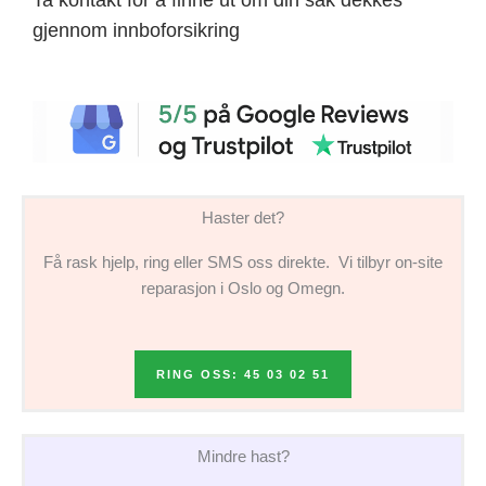
gjennom innboforsikring
Haster det?
Få rask hjelp, ring eller SMS oss direkte. Vi tilbyr on-site
reparasjon i Oslo og Omegn.
RING OSS: 45 03 02 51
Mindre hast?