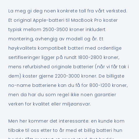
La meg gi deg noen konkrete tall fra vårt verksted.
Et original Apple-batteri til MacBook Pro koster
typisk mellom 2500-3500 kroner inkludert
montering, avhengig av modell og år. Et
høykvalitets kompatibelt batteri med ordentlige
sertifiseringer ligger på rundt 1800-2800 kroner,
mens refurbished originale batterier (når vi får tak i
dem) koster gjerne 2200-3000 kroner. De billigste
no-name batteriene kan du få for 800-1200 kroner,
men da har du som regel ikke noen garantier
verken for kvalitet eller miljøansvar.
Men her kommer det interessante: en kunde kom
tilbake til oss etter to år med et billig batteri hun