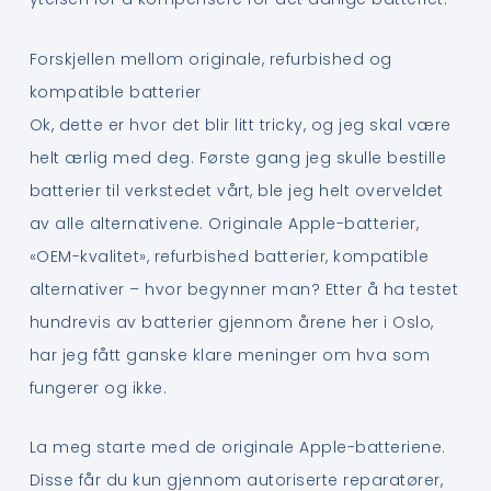
Forskjellen mellom originale, refurbished og
kompatible batterier
Ok, dette er hvor det blir litt tricky, og jeg skal være
helt ærlig med deg. Første gang jeg skulle bestille
batterier til verkstedet vårt, ble jeg helt overveldet
av alle alternativene. Originale Apple-batterier,
«OEM-kvalitet», refurbished batterier, kompatible
alternativer – hvor begynner man? Etter å ha testet
hundrevis av batterier gjennom årene her i Oslo,
har jeg fått ganske klare meninger om hva som
fungerer og ikke.
La meg starte med de originale Apple-batteriene.
Disse får du kun gjennom autoriserte reparatører,