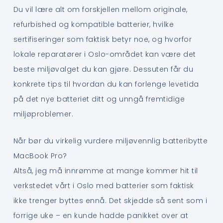
Du vil lære alt om forskjellen mellom originale,
refurbished og kompatible batterier, hvilke
sertifiseringer som faktisk betyr noe, og hvorfor
lokale reparatører i Oslo-området kan være det
beste miljøvalget du kan gjøre. Dessuten får du
konkrete tips til hvordan du kan forlenge levetida
på det nye batteriet ditt og unngå fremtidige
miljøproblemer.
Når bør du virkelig vurdere miljøvennlig batteribytte
MacBook Pro?
Altså, jeg må innrømme at mange kommer hit til
verkstedet vårt i Oslo med batterier som faktisk
ikke trenger byttes ennå. Det skjedde så sent som i
forrige uke – en kunde hadde panikket over at