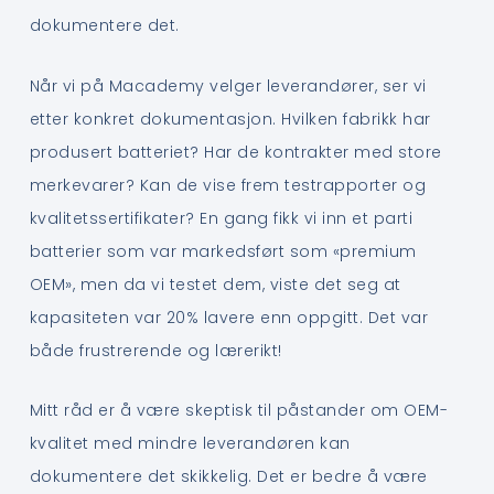
dokumentere det.
Når vi på Macademy velger leverandører, ser vi
etter konkret dokumentasjon. Hvilken fabrikk har
produsert batteriet? Har de kontrakter med store
merkevarer? Kan de vise frem testrapporter og
kvalitetssertifikater? En gang fikk vi inn et parti
batterier som var markedsført som «premium
OEM», men da vi testet dem, viste det seg at
kapasiteten var 20% lavere enn oppgitt. Det var
både frustrerende og lærerikt!
Mitt råd er å være skeptisk til påstander om OEM-
kvalitet med mindre leverandøren kan
dokumentere det skikkelig. Det er bedre å være