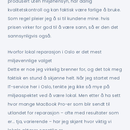
produsert uten miljøhensyn, har dårlig
kvalitetskontroll og kan faktisk være farlige å bruke.
Som regel pleier jeg å si til kundene mine: hvis
prisen virker for god til å være sann, så er den det
sannsynligvis også.
Hvorfor lokal reparasjon i Oslo er det mest
miljøvennlige valget
Dette er noe jeg virkelig brenner for, og det tok meg
faktisk en stund å skjønne helt. Når jeg startet med
IT-service her i Oslo, tenkte jeg ikke så mye på
miljøaspektet ved å være lokal. Men etter å ha sett
hvor mange MacBook Pro-er som blir sendt til
utlandet for reparasjon – ofte med resultater som
er… tja, varierende – har jeg skjønt hvor viktig vi