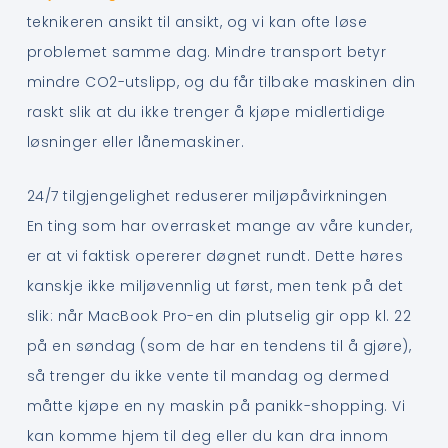
teknikeren ansikt til ansikt, og vi kan ofte løse
problemet samme dag. Mindre transport betyr
mindre CO2-utslipp, og du får tilbake maskinen din
raskt slik at du ikke trenger å kjøpe midlertidige
løsninger eller lånemaskiner.
24/7 tilgjengelighet reduserer miljøpåvirkningen
En ting som har overrasket mange av våre kunder,
er at vi faktisk opererer døgnet rundt. Dette høres
kanskje ikke miljøvennlig ut først, men tenk på det
slik: når MacBook Pro-en din plutselig gir opp kl. 22
på en søndag (som de har en tendens til å gjøre),
så trenger du ikke vente til mandag og dermed
måtte kjøpe en ny maskin på panikk-shopping. Vi
kan komme hjem til deg eller du kan dra innom