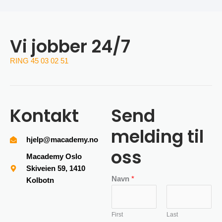
Vi jobber 24/7
RING 45 03 02 51
Kontakt
Send
melding til
hjelp@macademy.no
oss
Macademy Oslo
Skiveien 59, 1410
Navn
*
Kolbotn
First
Last