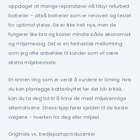
oppdaget at mange reparatører nå tilbyr refurbed
batterier – altså batterier som er renovert og testet
for optimal ytelse. De er ikke helt nye, men de
fungerer like bra og koster mindre både økonomisk
og miljømessig. Det er en fantastisk mellomting
som jeg ofte anbefaler til kunder som vil være
ekstra miljøbevisste.
En annen ting som er verdt å vurdere er timing. Hvis
du kan planlegge batteribyttet før det blir kritisk,
kan du ta deg tid til å finne de mest miljøvennlige
alternativene. Stress-kjøp fører sjelden til de beste
valgene – hverken for deg eller miljøet.
Originale vs. tredjepartsproducenter