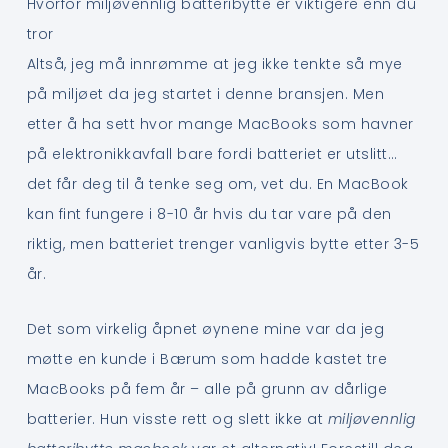
Hvorfor miljøvennlig batteribytte er viktigere enn du
tror
Altså, jeg må innrømme at jeg ikke tenkte så mye
på miljøet da jeg startet i denne bransjen. Men
etter å ha sett hvor mange MacBooks som havner
på elektronikkavfall bare fordi batteriet er utslitt…
det får deg til å tenke seg om, vet du. En MacBook
kan fint fungere i 8-10 år hvis du tar vare på den
riktig, men batteriet trenger vanligvis bytte etter 3-5
år.
Det som virkelig åpnet øynene mine var da jeg
møtte en kunde i Bærum som hadde kastet tre
MacBooks på fem år – alle på grunn av dårlige
batterier. Hun visste rett og slett ikke at
miljøvennlig