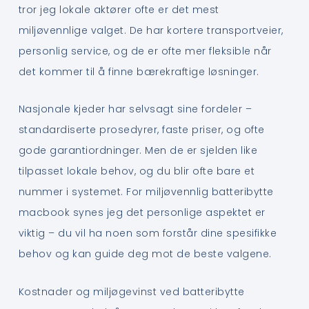
tror jeg lokale aktører ofte er det mest
miljøvennlige valget. De har kortere transportveier,
personlig service, og de er ofte mer fleksible når
det kommer til å finne bærekraftige løsninger.
Nasjonale kjeder har selvsagt sine fordeler –
standardiserte prosedyrer, faste priser, og ofte
gode garantiordninger. Men de er sjelden like
tilpasset lokale behov, og du blir ofte bare et
nummer i systemet. For miljøvennlig batteribytte
macbook synes jeg det personlige aspektet er
viktig – du vil ha noen som forstår dine spesifikke
behov og kan guide deg mot de beste valgene.
Kostnader og miljøgevinst ved batteribytte