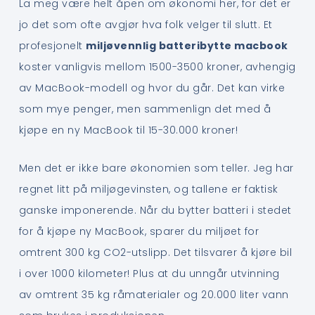
La meg være helt åpen om økonomi her, for det er
jo det som ofte avgjør hva folk velger til slutt. Et
profesjonelt
miljøvennlig batteribytte macbook
koster vanligvis mellom 1500-3500 kroner, avhengig
av MacBook-modell og hvor du går. Det kan virke
som mye penger, men sammenlign det med å
kjøpe en ny MacBook til 15-30.000 kroner!
Men det er ikke bare økonomien som teller. Jeg har
regnet litt på miljøgevinsten, og tallene er faktisk
ganske imponerende. Når du bytter batteri i stedet
for å kjøpe ny MacBook, sparer du miljøet for
omtrent 300 kg CO2-utslipp. Det tilsvarer å kjøre bil
i over 1000 kilometer! Plus at du unngår utvinning
av omtrent 35 kg råmaterialer og 20.000 liter vann