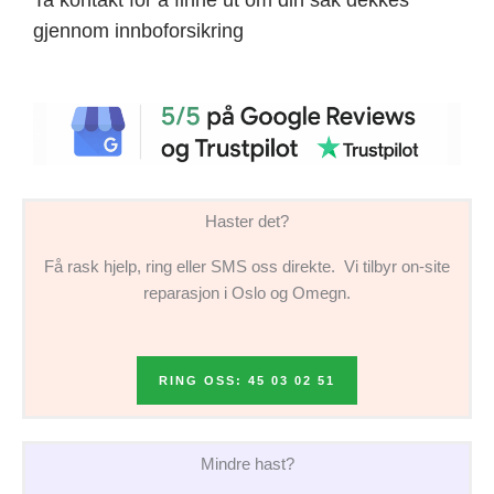
gjennom innboforsikring
Haster det?
Få rask hjelp, ring eller SMS oss direkte. Vi tilbyr on-site
reparasjon i Oslo og Omegn.
RING OSS: 45 03 02 51
Mindre hast?