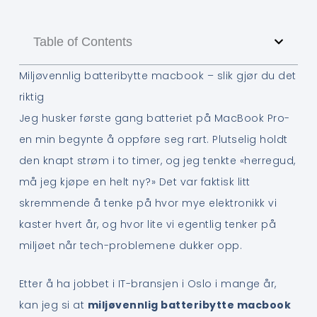
Table of Contents
Miljøvennlig batteribytte macbook – slik gjør du det
riktig
Jeg husker første gang batteriet på MacBook Pro-
en min begynte å oppføre seg rart. Plutselig holdt
den knapt strøm i to timer, og jeg tenkte «herregud,
må jeg kjøpe en helt ny?» Det var faktisk litt
skremmende å tenke på hvor mye elektronikk vi
kaster hvert år, og hvor lite vi egentlig tenker på
miljøet når tech-problemene dukker opp.
Etter å ha jobbet i IT-bransjen i Oslo i mange år,
kan jeg si at
miljøvennlig batteribytte macbook