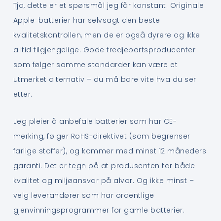
Tja, dette er et spørsmål jeg får konstant. Originale
Apple-batterier har selvsagt den beste
kvalitetskontrollen, men de er også dyrere og ikke
alltid tilgjengelige. Gode tredjepartsproducenter
som følger samme standarder kan være et
utmerket alternativ – du må bare vite hva du ser
etter.
Jeg pleier å anbefale batterier som har CE-
merking, følger RoHS-direktivet (som begrenser
farlige stoffer), og kommer med minst 12 måneders
garanti. Det er tegn på at produsenten tar både
kvalitet og miljøansvar på alvor. Og ikke minst –
velg leverandører som har ordentlige
gjenvinningsprogrammer for gamle batterier.