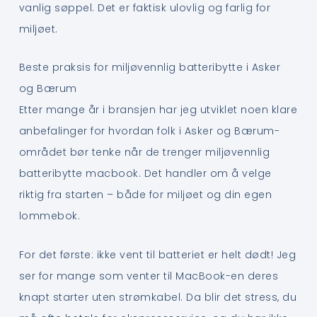
vanlig søppel. Det er faktisk ulovlig og farlig for
miljøet.
Beste praksis for miljøvennlig batteribytte i Asker
og Bærum
Etter mange år i bransjen har jeg utviklet noen klare
anbefalinger for hvordan folk i Asker og Bærum-
området bør tenke når de trenger miljøvennlig
batteribytte macbook. Det handler om å velge
riktig fra starten – både for miljøet og din egen
lommebok.
For det første: ikke vent til batteriet er helt dødt! Jeg
ser for mange som venter til MacBook-en deres
knapt starter uten strømkabel. Da blir det stress, du