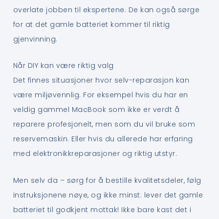
overlate jobben til ekspertene. De kan også sørge
for at det gamle batteriet kommer til riktig
gjenvinning.
Når DIY kan være riktig valg
Det finnes situasjoner hvor selv-reparasjon kan
være miljøvennlig. For eksempel hvis du har en
veldig gammel MacBook som ikke er verdt å
reparere profesjonelt, men som du vil bruke som
reservemaskin. Eller hvis du allerede har erfaring
med elektronikkreparasjoner og riktig utstyr.
Men selv da – sørg for å bestille kvalitetsdeler, følg
instruksjonene nøye, og ikke minst: lever det gamle
batteriet til godkjent mottak! Ikke bare kast det i