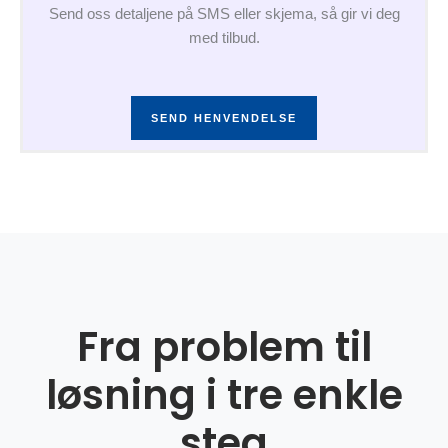
Send oss detaljene på SMS eller skjema, så gir vi deg
med tilbud.
SEND HENVENDELSE
Fra problem til
løsning i tre enkle
steg