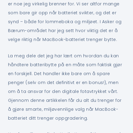
er noe jeg virkelig brenner for. Vi ser altfor mange
som bare gir opp når batteriet svikter, og det er
synd – både for lommeboka og miljøet. I Asker og
Bærum-området har jeg sett hvor viktig det er å
velge riktig når MacBook-batteriet trenger bytte.
La meg dele det jeg har lært om hvordan du kan
håndtere batteribytte på en måte som faktisk gjør
en forskjell. Det handler ikke bare om å spare
penger (selv om det definitivt er en bonus!), men
om å ta ansvar for den digitale fotavtrykket vårt.
Gjennom denne artikkelen får du alt du trenger for
å gjøre smarte, miljøvennlige valg når MacBook-
batteriet ditt trenger oppgradering.