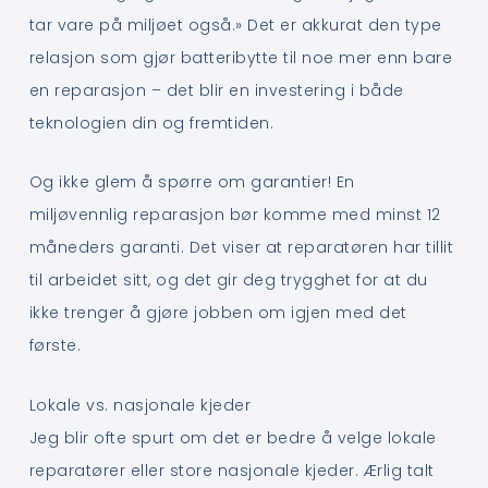
tar vare på miljøet også.» Det er akkurat den type
relasjon som gjør batteribytte til noe mer enn bare
en reparasjon – det blir en investering i både
teknologien din og fremtiden.
Og ikke glem å spørre om garantier! En
miljøvennlig reparasjon bør komme med minst 12
måneders garanti. Det viser at reparatøren har tillit
til arbeidet sitt, og det gir deg trygghet for at du
ikke trenger å gjøre jobben om igjen med det
første.
Lokale vs. nasjonale kjeder
Jeg blir ofte spurt om det er bedre å velge lokale
reparatører eller store nasjonale kjeder. Ærlig talt