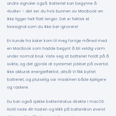
andre signaler også. Batteriet kan begynne å
«bulke» – det ser du hvis bunnen av MacBook-en
ikke ligger helt flatt lenger. Det er faktisk et
faresignal som du ikke bør ignorere!
En kunde fra Asker kom til meg forrige måned med
en MacBook som hadde begynt å bli veldig varm
under normal bruk. Viste seg at batteriet holdt på å
svikte, og det gjorde at systemet jobbet på overtid.
Ikke akkurat energieffektivt, altså! Vi fikk byttet
batteriet, og plutselig var maskinen både kjøligere
og raskere.
Du kan også sjekke batteristatus direkte i macOS.
Hold nede Alt-tasten og klikk på batteriikon øverst