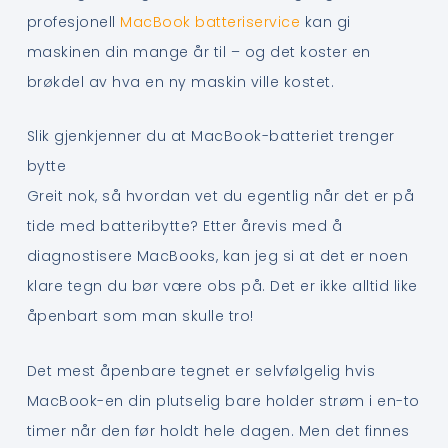
profesjonell
MacBook batteriservice
kan gi
maskinen din mange år til – og det koster en
brøkdel av hva en ny maskin ville kostet.
Slik gjenkjenner du at MacBook-batteriet trenger
bytte
Greit nok, så hvordan vet du egentlig når det er på
tide med batteribytte? Etter årevis med å
diagnostisere MacBooks, kan jeg si at det er noen
klare tegn du bør være obs på. Det er ikke alltid like
åpenbart som man skulle tro!
Det mest åpenbare tegnet er selvfølgelig hvis
MacBook-en din plutselig bare holder strøm i en-to
timer når den før holdt hele dagen. Men det finnes