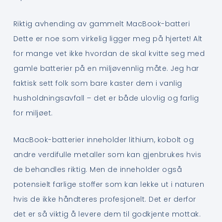
Riktig avhending av gammelt MacBook-batteri
Dette er noe som virkelig ligger meg på hjertet! Alt
for mange vet ikke hvordan de skal kvitte seg med
gamle batterier på en miljøvennlig måte. Jeg har
faktisk sett folk som bare kaster dem i vanlig
husholdningsavfall – det er både ulovlig og farlig
for miljøet.
MacBook-batterier inneholder lithium, kobolt og
andre verdifulle metaller som kan gjenbrukes hvis
de behandles riktig. Men de inneholder også
potensielt farlige stoffer som kan lekke ut i naturen
hvis de ikke håndteres profesjonelt. Det er derfor
det er så viktig å levere dem til godkjente mottak.