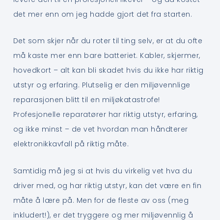
det mer enn om jeg hadde gjort det fra starten.
Det som skjer når du roter til ting selv, er at du ofte
må kaste mer enn bare batteriet. Kabler, skjermer,
hovedkort – alt kan bli skadet hvis du ikke har riktig
utstyr og erfaring. Plutselig er den miljøvennlige
reparasjonen blitt til en miljøkatastrofe!
Profesjonelle reparatører har riktig utstyr, erfaring,
og ikke minst – de vet hvordan man håndterer
elektronikkavfall på riktig måte.
Samtidig må jeg si at hvis du virkelig vet hva du
driver med, og har riktig utstyr, kan det være en fin
måte å lære på. Men for de fleste av oss (meg
inkludert!), er det tryggere og mer miljøvennlig å