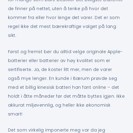
de finner på nettet, uten å tenke på hvor det
kommer fra eller hvor lenge det varer. Det er som
regel ikke det mest bærekraftige valget på lang
sikt.
Først og fremst bør du alltid velge originale Apple-
batterier eller batterier av høy kvalitet som er
sertifiserte. Ja, de koster litt mer, men de varer
også mye lenger. En kunde i Bærum prøvde seg
med et billig kinesisk batteri han fant online – det
holdt i åtte måneder før det måtte byttes igjen. Ikke
akkurat miljøvennlig, og heller ikke økonomisk
smart!
Det som virkelig imponerte meg var da jeg