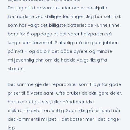
Det jeg alltid advarer kunder om er de skjulte
kostnadene ved «billige» løsninger. Jeg har sett folk
som har valgt det billigste batteriet de kunne finne,
bare for å oppdage at det varer halvparten så
lenge som forventet. Plutselig må de gjøre jobben
på nytt – og da blir det både dyrere og mindre
miljøvennlig enn om de hadde valgt riktig fra
starten.
Det samme gjelder reparatører som tilbyr for gode
priser til å være sant. Ofte bruker de dårligere deler,
har ikke riktig utstyr, eller håndterer ikke
elektronikkavfall ordentlig. Spar ikke på feil sted når
det kommer til miljøet – det koster mer i det lange
løp.