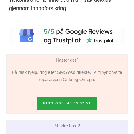
gjennom innboforsikring
Haster det?
Få rask hjelp, ring eller SMS oss direkte. Vi tilbyr on-site
reparasjon i Oslo og Omegn.
RING OSS: 45 03 02 51
Mindre hast?