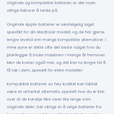
originale og kompatible batterier, er det noen
viktige faktorer å tenke på.
Originale Apple-batterier er selvfølgelig laget
spesifikt for din MacBook-modell, og de har gjerne
lengre levetid enn mange kompatible alternativer. I
mine øyne er dette ofte det beste valget hvis du
planlegger å bruke maskinen i mange år fremover.
Men de koster også mer, og det kan ta lengre tid å
få tak i dem, spesielt for eldre modeller.
Kompatible batterier av høy kvalitet kan faktisk
være et utmerket alternativ, spesielt hvis du er klar
over at de kanskje ikke varer like lenge som
originale deler. Det viktige er å velge batterier fra