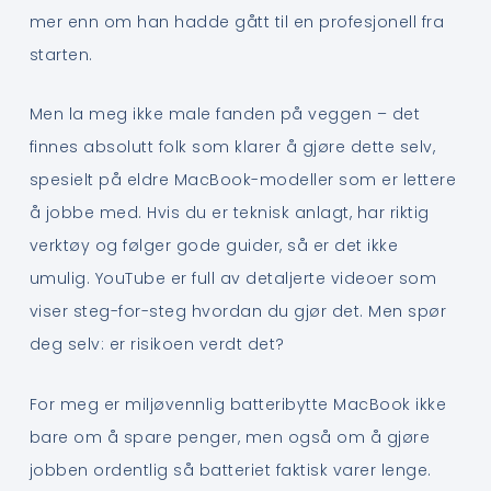
mer enn om han hadde gått til en profesjonell fra
starten.
Men la meg ikke male fanden på veggen – det
finnes absolutt folk som klarer å gjøre dette selv,
spesielt på eldre MacBook-modeller som er lettere
å jobbe med. Hvis du er teknisk anlagt, har riktig
verktøy og følger gode guider, så er det ikke
umulig. YouTube er full av detaljerte videoer som
viser steg-for-steg hvordan du gjør det. Men spør
deg selv: er risikoen verdt det?
For meg er miljøvennlig batteribytte MacBook ikke
bare om å spare penger, men også om å gjøre
jobben ordentlig så batteriet faktisk varer lenge.