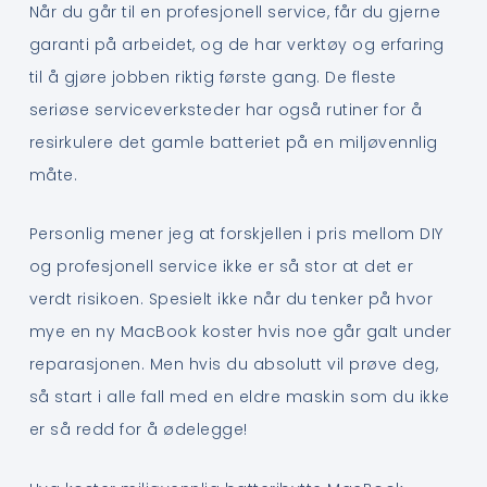
Når du går til en profesjonell service, får du gjerne
garanti på arbeidet, og de har verktøy og erfaring
til å gjøre jobben riktig første gang. De fleste
seriøse serviceverksteder har også rutiner for å
resirkulere det gamle batteriet på en miljøvennlig
måte.
Personlig mener jeg at forskjellen i pris mellom DIY
og profesjonell service ikke er så stor at det er
verdt risikoen. Spesielt ikke når du tenker på hvor
mye en ny MacBook koster hvis noe går galt under
reparasjonen. Men hvis du absolutt vil prøve deg,
så start i alle fall med en eldre maskin som du ikke
er så redd for å ødelegge!