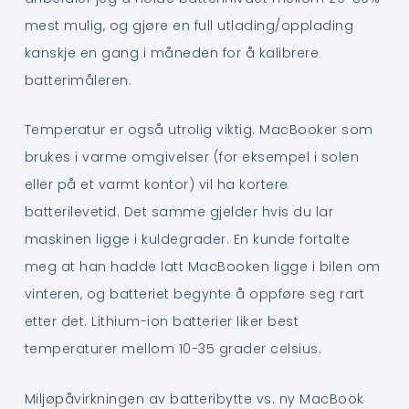
mest mulig, og gjøre en full utlading/opplading
kanskje en gang i måneden for å kalibrere
batterimåleren.
Temperatur er også utrolig viktig. MacBooker som
brukes i varme omgivelser (for eksempel i solen
eller på et varmt kontor) vil ha kortere
batterilevetid. Det samme gjelder hvis du lar
maskinen ligge i kuldegrader. En kunde fortalte
meg at han hadde latt MacBooken ligge i bilen om
vinteren, og batteriet begynte å oppføre seg rart
etter det. Lithium-ion batterier liker best
temperaturer mellom 10-35 grader celsius.
Miljøpåvirkningen av batteribytte vs. ny MacBook