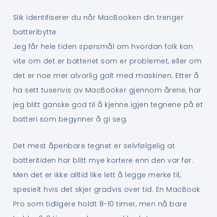
Slik identifiserer du når MacBooken din trenger
batteribytte
Jeg får hele tiden spørsmål om hvordan folk kan
vite om det er batteriet som er problemet, eller om
det er noe mer alvorlig galt med maskinen. Etter å
ha sett tusenvis av MacBooker gjennom årene, har
jeg blitt ganske god til å kjenne igjen tegnene på et
batteri som begynner å gi seg.
Det mest åpenbare tegnet er selvfølgelig at
batteritiden har blitt mye kortere enn den var før.
Men det er ikke alltid like lett å legge merke til,
spesielt hvis det skjer gradvis over tid. En MacBook
Pro som tidligere holdt 8-10 timer, men nå bare