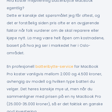
Hva koster miljøvennlig batteribytte MacBook
egentlig?
Dette er kanskje det spørsmålet jeg får oftest, og
det er forståelig siden pris ofte er en avgjørende
faktor når folk vurderer om de skal reparere eller
kjøpe nytt. La meg være helt åpen om kostnadene,
basert på hva jeg ser i markedet her i Oslo-
området.
En profesjonell
batteribytte-service
for MacBook
Pro koster vanligvis mellom 2.000 og 4.500 kroner,
avhengig av modell og hvilken type batteri du
velger. Det høres kanskje mye ut, men når du
sammenligner med prisen på en ny MacBook Pro
(25.000-35.000 kroner), så er det faktisk en ganske
god investering.