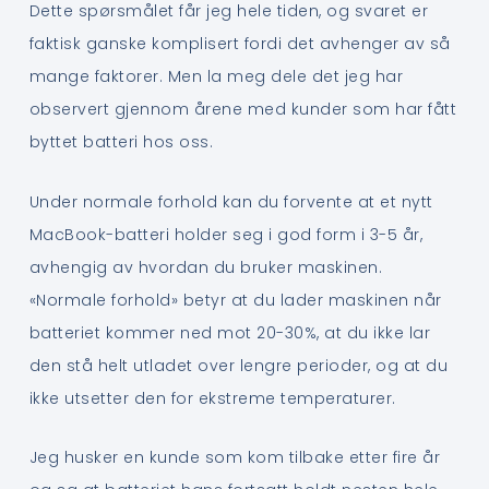
Dette spørsmålet får jeg hele tiden, og svaret er
faktisk ganske komplisert fordi det avhenger av så
mange faktorer. Men la meg dele det jeg har
observert gjennom årene med kunder som har fått
byttet batteri hos oss.
Under normale forhold kan du forvente at et nytt
MacBook-batteri holder seg i god form i 3-5 år,
avhengig av hvordan du bruker maskinen.
«Normale forhold» betyr at du lader maskinen når
batteriet kommer ned mot 20-30%, at du ikke lar
den stå helt utladet over lengre perioder, og at du
ikke utsetter den for ekstreme temperaturer.
Jeg husker en kunde som kom tilbake etter fire år