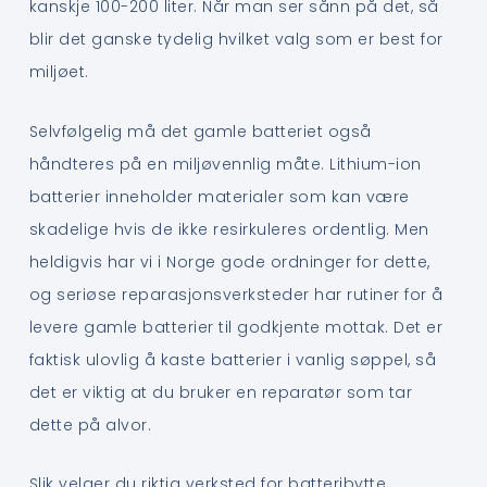
kanskje 100-200 liter. Når man ser sånn på det, så
blir det ganske tydelig hvilket valg som er best for
miljøet.
Selvfølgelig må det gamle batteriet også
håndteres på en miljøvennlig måte. Lithium-ion
batterier inneholder materialer som kan være
skadelige hvis de ikke resirkuleres ordentlig. Men
heldigvis har vi i Norge gode ordninger for dette,
og seriøse reparasjonsverksteder har rutiner for å
levere gamle batterier til godkjente mottak. Det er
faktisk ulovlig å kaste batterier i vanlig søppel, så
det er viktig at du bruker en reparatør som tar
dette på alvor.
Slik velger du riktig verksted for batteribytte