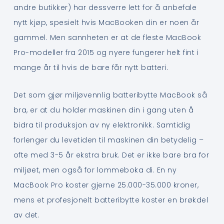
andre butikker) har dessverre lett for å anbefale
nytt kjøp, spesielt hvis MacBooken din er noen år
gammel. Men sannheten er at de fleste MacBook
Pro-modeller fra 2015 og nyere fungerer helt fint i
mange år til hvis de bare får nytt batteri.
Det som gjør miljøvennlig batteribytte MacBook så
bra, er at du holder maskinen din i gang uten å
bidra til produksjon av ny elektronikk. Samtidig
forlenger du levetiden til maskinen din betydelig –
ofte med 3-5 år ekstra bruk. Det er ikke bare bra for
miljøet, men også for lommeboka di. En ny
MacBook Pro koster gjerne 25.000-35.000 kroner,
mens et profesjonelt batteribytte koster en brøkdel
av det.