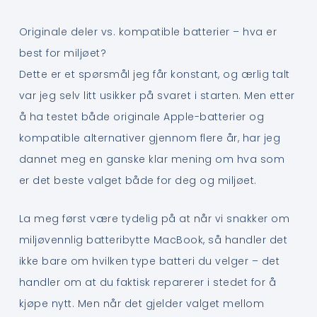
Originale deler vs. kompatible batterier – hva er
best for miljøet?
Dette er et spørsmål jeg får konstant, og ærlig talt
var jeg selv litt usikker på svaret i starten. Men etter
å ha testet både originale Apple-batterier og
kompatible alternativer gjennom flere år, har jeg
dannet meg en ganske klar mening om hva som
er det beste valget både for deg og miljøet.
La meg først være tydelig på at når vi snakker om
miljøvennlig batteribytte MacBook, så handler det
ikke bare om hvilken type batteri du velger – det
handler om at du faktisk reparerer i stedet for å
kjøpe nytt. Men når det gjelder valget mellom