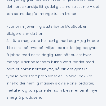
det høres kanskje litt kjedelig ut, men trust me – det
kan spare deg for mange tusen kroner!
Hvorfor miljøvennlig batteribytte MacBook er
viktigere enn du tror
Altså, la meg være helt ærlig med deg – jeg hadde
ikke tenkt så mye på miljøaspektet før jeg begynte
å jobbe med dette daglig. Men når du ser hvor
mange MacBooker som kunne vært reddet med
bare et enkelt batteribytte, så blir det ganske
tydelig hvor stort problemet er. En MacBook Pro
inneholder nemlig massevis av sjeldne jordarter,
metaller og komponenter som krever enormt mye
energi å produsere.