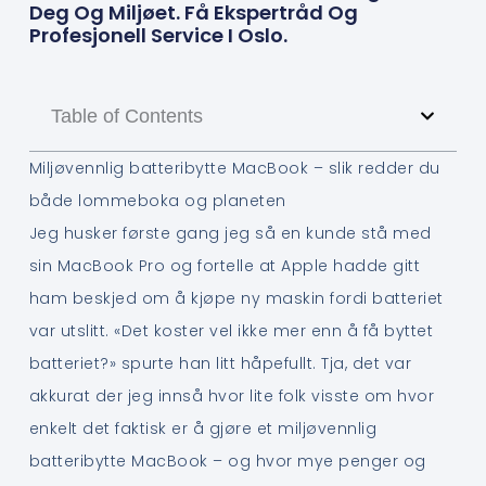
Deg Og Miljøet. Få Ekspertråd Og
Profesjonell Service I Oslo.
Table of Contents
Miljøvennlig batteribytte MacBook – slik redder du
både lommeboka og planeten
Jeg husker første gang jeg så en kunde stå med
sin MacBook Pro og fortelle at Apple hadde gitt
ham beskjed om å kjøpe ny maskin fordi batteriet
var utslitt. «Det koster vel ikke mer enn å få byttet
batteriet?» spurte han litt håpefullt. Tja, det var
akkurat der jeg innså hvor lite folk visste om hvor
enkelt det faktisk er å gjøre et miljøvennlig
batteribytte MacBook – og hvor mye penger og