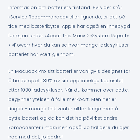
informasjon om batteriets tilstand. Hvis det står
«Service Recommended» eller lignende, er det på
tide med batteribytte. Apple har også en innebygd
funksjon under «About This Mac» > «System Report»
> «Power» hvor du kan se hvor mange ladesykluser
batteriet har vært gjennom.
En MacBook Pro sitt batteri er vanligvis designet for
å holde opptil 80% av sin opprinnelige kapasitet
etter 1000 ladesykluser. Når du kommer over dette,
begynner ytelsen å falle merkbart. Men her er
tingen – mange folk venter altfor lenge med å
bytte batteri, og da kan det ha påvirket andre
komponenter i maskinen også. Jo tidligere du gjør
noe med det, jo bedre!