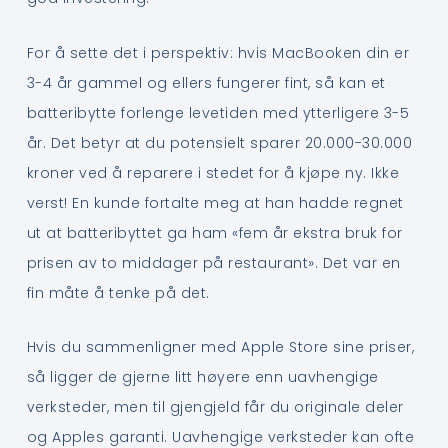
For å sette det i perspektiv: hvis MacBooken din er
3-4 år gammel og ellers fungerer fint, så kan et
batteribytte forlenge levetiden med ytterligere 3-5
år. Det betyr at du potensielt sparer 20.000-30.000
kroner ved å reparere i stedet for å kjøpe ny. Ikke
verst! En kunde fortalte meg at han hadde regnet
ut at batteribyttet ga ham «fem år ekstra bruk for
prisen av to middager på restaurant». Det var en
fin måte å tenke på det.
Hvis du sammenligner med Apple Store sine priser,
så ligger de gjerne litt høyere enn uavhengige
verksteder, men til gjengjeld får du originale deler
og Apples garanti. Uavhengige verksteder kan ofte