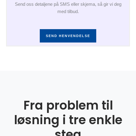
Send oss detaljene på SMS eller skjema, så gir vi deg
med tilbud.
SEND HENVENDELSE
Fra problem til
løsning i tre enkle
steg