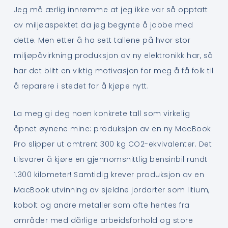
Jeg må ærlig innrømme at jeg ikke var så opptatt
av miljøaspektet da jeg begynte å jobbe med
dette. Men etter å ha sett tallene på hvor stor
miljøpåvirkning produksjon av ny elektronikk har, så
har det blitt en viktig motivasjon for meg å få folk til
å reparere i stedet for å kjøpe nytt.
La meg gi deg noen konkrete tall som virkelig
åpnet øynene mine: produksjon av en ny MacBook
Pro slipper ut omtrent 300 kg CO2-ekvivalenter. Det
tilsvarer å kjøre en gjennomsnittlig bensinbil rundt
1.300 kilometer! Samtidig krever produksjon av en
MacBook utvinning av sjeldne jordarter som litium,
kobolt og andre metaller som ofte hentes fra
områder med dårlige arbeidsforhold og store