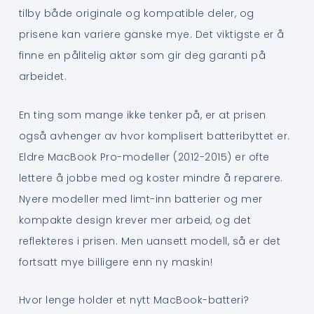
tilby både originale og kompatible deler, og
prisene kan variere ganske mye. Det viktigste er å
finne en pålitelig aktør som gir deg garanti på
arbeidet.
En ting som mange ikke tenker på, er at prisen
også avhenger av hvor komplisert batteribyttet er.
Eldre MacBook Pro-modeller (2012-2015) er ofte
lettere å jobbe med og koster mindre å reparere.
Nyere modeller med limt-inn batterier og mer
kompakte design krever mer arbeid, og det
reflekteres i prisen. Men uansett modell, så er det
fortsatt mye billigere enn ny maskin!
Hvor lenge holder et nytt MacBook-batteri?