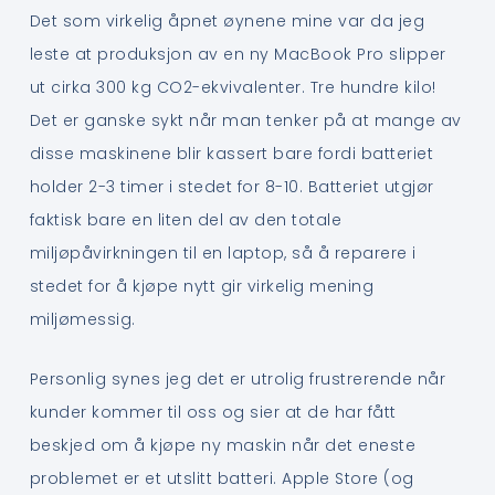
Det som virkelig åpnet øynene mine var da jeg
leste at produksjon av en ny MacBook Pro slipper
ut cirka 300 kg CO2-ekvivalenter. Tre hundre kilo!
Det er ganske sykt når man tenker på at mange av
disse maskinene blir kassert bare fordi batteriet
holder 2-3 timer i stedet for 8-10. Batteriet utgjør
faktisk bare en liten del av den totale
miljøpåvirkningen til en laptop, så å reparere i
stedet for å kjøpe nytt gir virkelig mening
miljømessig.
Personlig synes jeg det er utrolig frustrerende når
kunder kommer til oss og sier at de har fått
beskjed om å kjøpe ny maskin når det eneste
problemet er et utslitt batteri. Apple Store (og