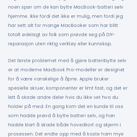
noen spør om de kan bytte MacBook-batteri selv
hjemme. Ikke fordi det ikke er mulig, men fordi jeg
har sett alt for mange MacBooker som har blitt
totalt ødelagt av folk som prøvde seg på DIY-
reparasjon uten riktig verktøy eller kunnskap.
Det første problemet med å gjøre batteribytte selv
er at moderne MacBook Pro-modeller er designet
for å være vanskelige å åpne. Apple bruker
spesielle skruer, komponenter er limt fast, og det er
lett å skade andre deler hvis du ikke vet hva du
holder på med. En gang kom det en kunde til oss
som hadde prøvd å bytte batteri selv, og han
hadde klart å skade både hovedkort og skjerm i
prosessen. Det endte opp med å koste ham mye