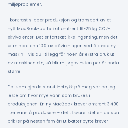
miljøproblemer.
I kontrast slipper produksjon og transport av et
nytt MacBook-batteri ut omtrent 15-25 kg CO2-
ekvivalenter. Det er fortsatt ikke ingenting, men det
er mindre enn 10% av påvirkningen ved å kjøpe ny
maskin. Hvis du i tillegg får noen år ekstra bruk ut
av maskinen din, så blir miljøgevinsten per år enda
større.
Det som gjorde størst inntrykk på meg var da jeg
leste om hvor mye vann som brukes i
produksjonen. En ny MacBook krever omtrent 3.400
liter vann å produsere – det tilsvarer det en person
drikker på nesten fem år! Et batteribytte krever