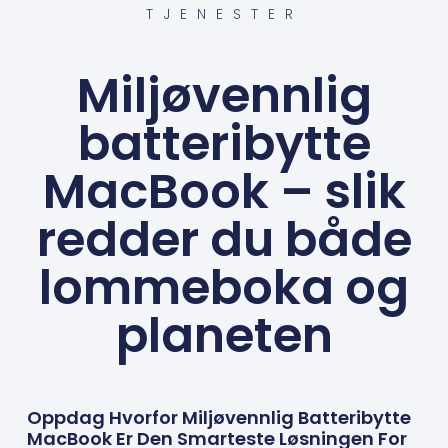
TJENESTER
Miljøvennlig
batteribytte
MacBook – slik
redder du både
lommeboka og
planeten
Oppdag Hvorfor Miljøvennlig Batteribytte
MacBook Er Den Smarteste Løsningen For