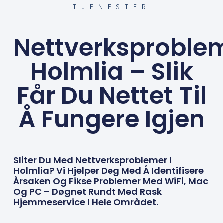
TJENESTER
Nettverksproble
Holmlia – Slik
Får Du Nettet Til
Å Fungere Igjen
Sliter Du Med Nettverksproblemer I
Holmlia? Vi Hjelper Deg Med Å Identifisere
Årsaken Og Fikse Problemer Med WiFi, Mac
Og PC – Døgnet Rundt Med Rask
Hjemmeservice I Hele Området.