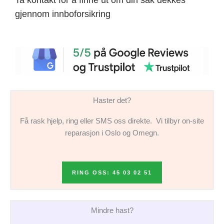
gjennom innboforsikring
Haster det?
Få rask hjelp, ring eller SMS oss direkte. Vi tilbyr on-site
reparasjon i Oslo og Omegn.
RING OSS: 45 03 02 51
Mindre hast?