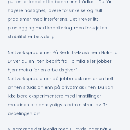
pulten, er kabel alltid bedre enn trådløst. Du får
høyere hastighet, lavere forsinkelse og null
problemer med interferens. Det krever litt
planlegging med kabelføring, men forskjellen i
stabilitet er betydelig.
Nettverksproblemer På Bedrifts-Maskiner i Holmlia
Driver du en liten bedrift fra Holmlia eller jobber
hjemmefra for en arbeidsgiver?
Nettverksproblemer på jobbmaskinen er en helt
annen situasjon enn på privatmaskinen. Du kan
ikke bare eksperimentere med innstillinger –
maskinen er sannsynligvis administrert av IT-
avdelingen din.
Vi samarbeider jevnlig med IT-avdelinger når vi