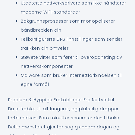
Utdaterte nettverksdrivere som ikke håndterer
moderne WiFi-standarder
Bakgrunnsprosesser som monopoliserer
båndbredden din
Feilkonfigurerte DNS-innstillinger som sender
trafikken din omveier
Støvete vifter som fører til overoppheting av
nettverkskomponenter
Malware som bruker internettforbindelsen til
egne formål
Problem 3: Hyppige Frakoblinger Fra Nettverket
Du er koblet til, alt fungerer, og plutselig dropper
forbindelsen. Fem minutter senere er den tilbake.
Dette mønsteret gjentar seg gjennom dagen og