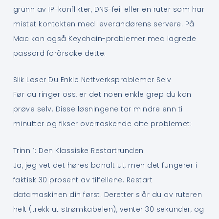
grunn av IP-konflikter, DNS-feil eller en ruter som har
mistet kontakten med leverandørens servere. På
Mac kan også Keychain-problemer med lagrede
passord forårsake dette.
Slik Løser Du Enkle Nettverksproblemer Selv
Før du ringer oss, er det noen enkle grep du kan
prøve selv. Disse løsningene tar mindre enn ti
minutter og fikser overraskende ofte problemet:
Trinn 1: Den Klassiske Restartrunden
Ja, jeg vet det høres banalt ut, men det fungerer i
faktisk 30 prosent av tilfellene. Restart
datamaskinen din først. Deretter slår du av ruteren
helt (trekk ut strømkabelen), venter 30 sekunder, og