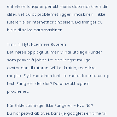
enhetene fungerer perfekt mens datamaskinen din
sliter, vet du at problemet ligger i maskinen – ikke
ruteren eller internettforbindelsen. Da trenger du
hjelp til selve datamaskinen.
Trinn 4: Flytt Nærmere Ruteren
Det høres opplagt ut, men vi har utallige kunder
som prøver å jobbe fra den lengst mulige
avstanden til ruteren. WiFi er kraftig, men ikke
magisk. Flytt maskinen inntil to meter fra ruteren og
test. Fungerer det der? Da er svakt signal
problemet.
Når Enkle Løsninger Ikke Fungerer – Hva Nå?
Du har prøvd alt over, kanskje googlet i en time til,