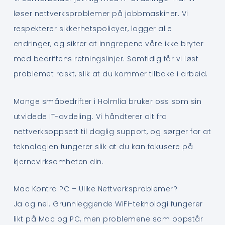
løser nettverksproblemer på jobbmaskiner. Vi
respekterer sikkerhetspolicyer, logger alle
endringer, og sikrer at inngrepene våre ikke bryter
med bedriftens retningslinjer. Samtidig får vi løst
problemet raskt, slik at du kommer tilbake i arbeid.
Mange småbedrifter i Holmlia bruker oss som sin
utvidede IT-avdeling. Vi håndterer alt fra
nettverksoppsett til daglig support, og sørger for at
teknologien fungerer slik at du kan fokusere på
kjernevirksomheten din.
Mac Kontra PC – Ulike Nettverksproblemer?
Ja og nei. Grunnleggende WiFi-teknologi fungerer
likt på Mac og PC, men problemene som oppstår