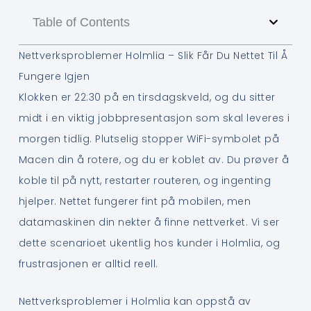
Table of Contents
Nettverksproblemer Holmlia – Slik Får Du Nettet Til Å
Fungere Igjen
Klokken er 22:30 på en tirsdagskveld, og du sitter
midt i en viktig jobbpresentasjon som skal leveres i
morgen tidlig. Plutselig stopper WiFi-symbolet på
Macen din å rotere, og du er koblet av. Du prøver å
koble til på nytt, restarter routeren, og ingenting
hjelper. Nettet fungerer fint på mobilen, men
datamaskinen din nekter å finne nettverket. Vi ser
dette scenarioet ukentlig hos kunder i Holmlia, og
frustrasjonen er alltid reell.
Nettverksproblemer i Holmlia kan oppstå av