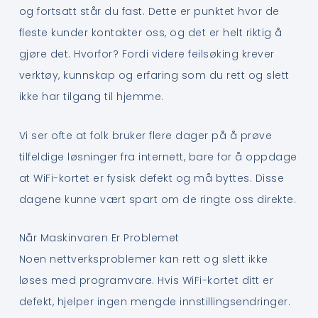
og fortsatt står du fast. Dette er punktet hvor de
fleste kunder kontakter oss, og det er helt riktig å
gjøre det. Hvorfor? Fordi videre feilsøking krever
verktøy, kunnskap og erfaring som du rett og slett
ikke har tilgang til hjemme.
Vi ser ofte at folk bruker flere dager på å prøve
tilfeldige løsninger fra internett, bare for å oppdage
at WiFi-kortet er fysisk defekt og må byttes. Disse
dagene kunne vært spart om de ringte oss direkte.
Når Maskinvaren Er Problemet
Noen nettverksproblemer kan rett og slett ikke
løses med programvare. Hvis WiFi-kortet ditt er
defekt, hjelper ingen mengde innstillingsendringer.