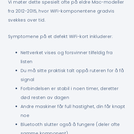
Vi møter dette spesielt ofte på eldre Mac-modeller
fra 2012-2015, hvor WiFi-komponentene gradvis
svekkes over tid.
Symptomene på et defekt WiFi-kort inkluderer:
Nettverket vises og forsvinner tilfeldig fra
listen
Du må sitte praktisk talt oppå ruteren for å få
signal
Forbindelsen er stabil i noen timer, deretter
død resten av dagen
Andre maskiner får full hastighet, din får knapt
noe
Bluetooth slutter også å fungere (deler ofte
samme komponent)