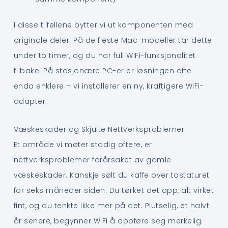
I disse tilfellene bytter vi ut komponenten med
originale deler. På de fleste Mac-modeller tar dette
under to timer, og du har full WiFi-funksjonalitet
tilbake. På stasjonære PC-er er løsningen ofte
enda enklere – vi installerer en ny, kraftigere WiFi-
adapter.
Væskeskader og Skjulte Nettverksproblemer
Et område vi møter stadig oftere, er
nettverksproblemer forårsaket av gamle
væskeskader. Kanskje sølt du kaffe over tastaturet
for seks måneder siden. Du tørket det opp, alt virket
fint, og du tenkte ikke mer på det. Plutselig, et halvt
år senere, begynner WiFi å oppføre seg merkelig.