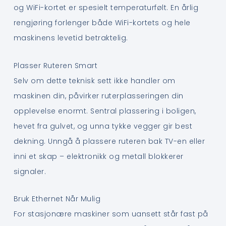
og WiFi-kortet er spesielt temperaturfølt. En årlig
rengjøring forlenger både WiFi-kortets og hele
maskinens levetid betraktelig.
Plasser Ruteren Smart
Selv om dette teknisk sett ikke handler om
maskinen din, påvirker ruterplasseringen din
opplevelse enormt. Sentral plassering i boligen,
hevet fra gulvet, og unna tykke vegger gir best
dekning. Unngå å plassere ruteren bak TV-en eller
inni et skap – elektronikk og metall blokkerer
signaler.
Bruk Ethernet Når Mulig
For stasjonære maskiner som uansett står fast på