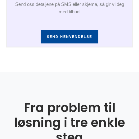
Send oss detaljene på SMS eller skjema, så gir vi deg
med tilbud.
SEND HENVENDELSE
Fra problem til
løsning i tre enkle
steg