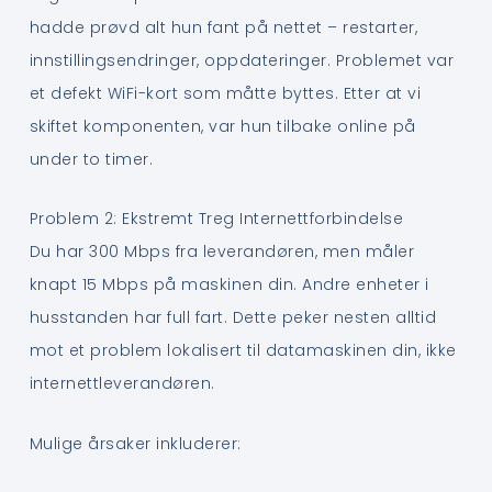
hadde prøvd alt hun fant på nettet – restarter,
innstillingsendringer, oppdateringer. Problemet var
et defekt WiFi-kort som måtte byttes. Etter at vi
skiftet komponenten, var hun tilbake online på
under to timer.
Problem 2: Ekstremt Treg Internettforbindelse
Du har 300 Mbps fra leverandøren, men måler
knapt 15 Mbps på maskinen din. Andre enheter i
husstanden har full fart. Dette peker nesten alltid
mot et problem lokalisert til datamaskinen din, ikke
internettleverandøren.
Mulige årsaker inkluderer: