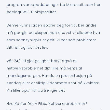
programvareoppdateringer fra Microsoft som har
ødelagt WiFi-funksjonalitet.
Denne kunnskapen sparer deg for tid. Der andre
må google og eksperimentere, vet vi allerede hva
som sannsynligvis er galt. Vi har sett problemet
ditt før, og løst det før.
Vår 24/7-tilgjengelighet betyr også at
nettverksproblemet ditt ikke må vente til
mandagsmorgen. Har du en presentasjon på
søndag eller et viktig videomøte sent på kvelden?
Vi stiller opp når du trenger det.
Hva Koster Det Å Fikse Nettverksproblemer?