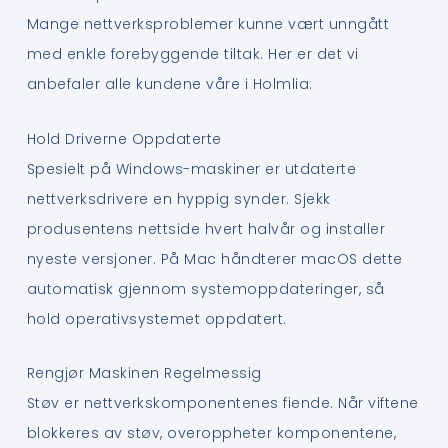
Mange nettverksproblemer kunne vært unngått
med enkle forebyggende tiltak. Her er det vi
anbefaler alle kundene våre i Holmlia:
Hold Driverne Oppdaterte
Spesielt på Windows-maskiner er utdaterte
nettverksdrivere en hyppig synder. Sjekk
produsentens nettside hvert halvår og installer
nyeste versjoner. På Mac håndterer macOS dette
automatisk gjennom systemoppdateringer, så
hold operativsystemet oppdatert.
Rengjør Maskinen Regelmessig
Støv er nettverkskomponentenes fiende. Når viftene
blokkeres av støv, overoppheter komponentene,