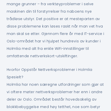
mange grunner – fra verktøyproblemer i selve
maskinen din til forstyrrelser fra naboens nye
trådløse utstyr. Det positive er at mesteparten av
disse problemene kan løses raskt når man vet hva
man skal se etter. Gjennom flere år med IT-service i
Oslo-området har vi hjulpet hundrevis av kunder i
Holmlia med alt fra enkle WiFi-innstillinger til
omfattende nettverkskort-utskiftinger.
Hvorfor Oppstår Nettverksproblemer i Holmlia
Spesielt?
Holmlia har noen særegne utfordringer som gjør at
vi oftere møter nettverksproblemer her enn i andre
deler av Oslo. Området består hovedsakelig av
blokkbebyggelse med høy tetthet, noe som betyr