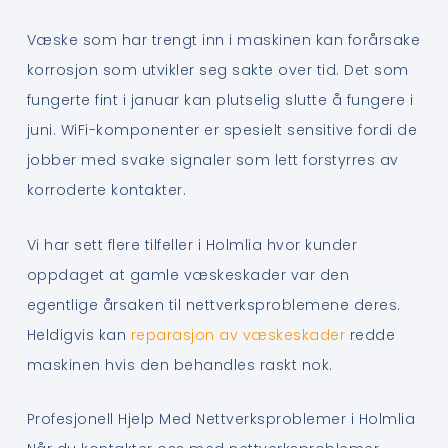
Væske som har trengt inn i maskinen kan forårsake
korrosjon som utvikler seg sakte over tid. Det som
fungerte fint i januar kan plutselig slutte å fungere i
juni. WiFi-komponenter er spesielt sensitive fordi de
jobber med svake signaler som lett forstyrres av
korroderte kontakter.
Vi har sett flere tilfeller i Holmlia hvor kunder
oppdaget at gamle væskeskader var den
egentlige årsaken til nettverksproblemene deres.
Heldigvis kan
reparasjon av væskeskader
redde
maskinen hvis den behandles raskt nok.
Profesjonell Hjelp Med Nettverksproblemer i Holmlia