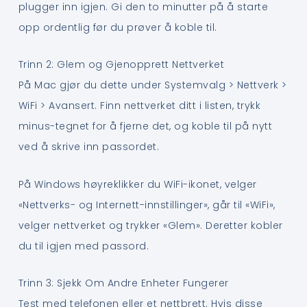
plugger inn igjen. Gi den to minutter på å starte
opp ordentlig før du prøver å koble til.
Trinn 2: Glem og Gjenopprett Nettverket
På Mac gjør du dette under Systemvalg > Nettverk >
WiFi > Avansert. Finn nettverket ditt i listen, trykk
minus-tegnet for å fjerne det, og koble til på nytt
ved å skrive inn passordet.
På Windows høyreklikker du WiFi-ikonet, velger
«Nettverks- og Internett-innstillinger», går til «WiFi»,
velger nettverket og trykker «Glem». Deretter kobler
du til igjen med passord.
Trinn 3: Sjekk Om Andre Enheter Fungerer
Test med telefonen eller et nettbrett. Hvis disse