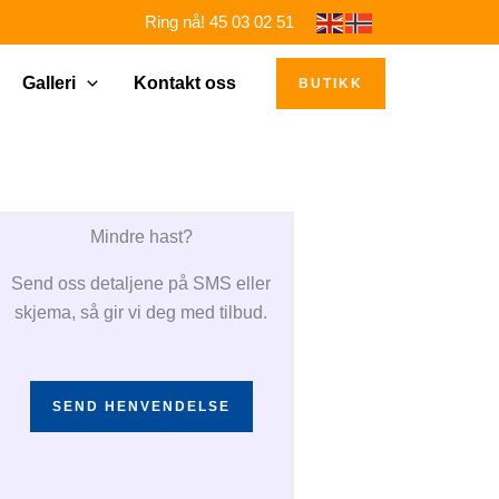
Ring nå! 45 03 02 51
Galleri
Kontakt oss
BUTIKK
Mindre hast?
Send oss detaljene på SMS eller
skjema, så gir vi deg med tilbud.
SEND HENVENDELSE