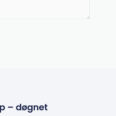
lp – døgnet