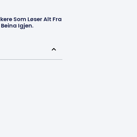
kere Som Løser Alt Fra
Beina Igjen.