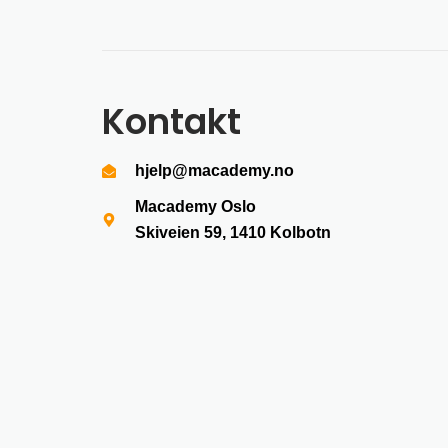
Kontakt
hjelp@macademy.no
Macademy Oslo
Skiveien 59, 1410
Kolbotn