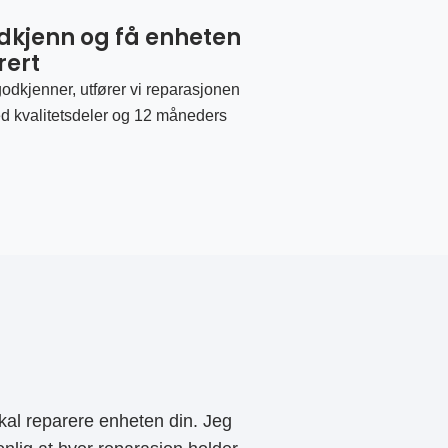
odkjenn og få enheten
rert
odkjenner, utfører vi reparasjonen
d kvalitetsdeler og 12 måneders
al reparere enheten din. Jeg