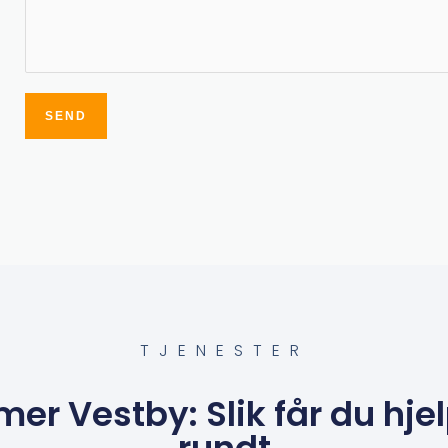
SEND
Alternative:
TJENESTER
er Vestby: Slik får du hje