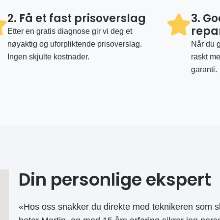
2. Få et fast prisoverslag
3. G
repa
Etter en gratis diagnose gir vi deg et
nøyaktig og uforpliktende prisoverslag.
Når du g
Ingen skjulte kostnader.
raskt me
garanti.
Din personlige ekspert
«Hos oss snakker du direkte med teknikeren som sk