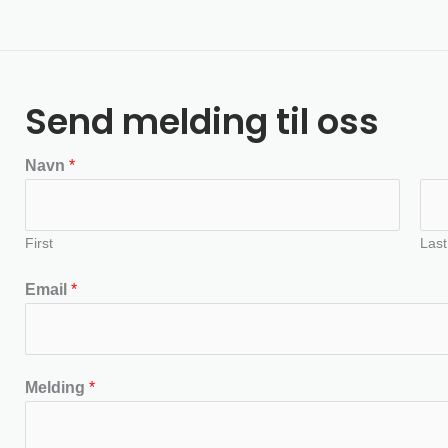
Send melding til oss
Navn
*
First
Last
Email
*
Melding
*