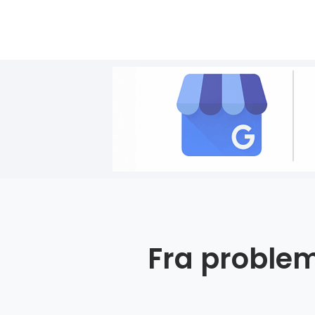
Fra problem 