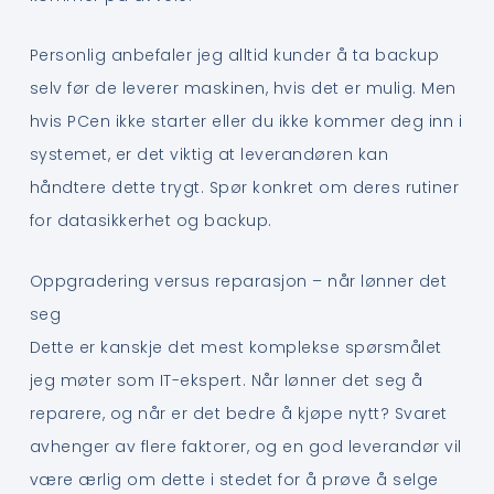
Personlig anbefaler jeg alltid kunder å ta backup
selv før de leverer maskinen, hvis det er mulig. Men
hvis PCen ikke starter eller du ikke kommer deg inn i
systemet, er det viktig at leverandøren kan
håndtere dette trygt. Spør konkret om deres rutiner
for datasikkerhet og backup.
Oppgradering versus reparasjon – når lønner det
seg
Dette er kanskje det mest komplekse spørsmålet
jeg møter som IT-ekspert. Når lønner det seg å
reparere, og når er det bedre å kjøpe nytt? Svaret
avhenger av flere faktorer, og en god leverandør vil
være ærlig om dette i stedet for å prøve å selge