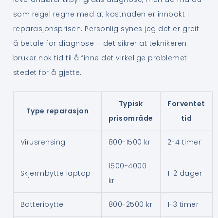
som regel regne med at kostnaden er innbakt i
reparasjonsprisen. Personlig synes jeg det er greit
å betale for diagnose – det sikrer at teknikeren
bruker nok tid til å finne det virkelige problemet i
stedet for å gjette.
Typisk
Forventet
Type reparasjon
prisområde
tid
Virusrensing
800-1500 kr
2-4 timer
1500-4000
Skjermbytte laptop
1-2 dager
kr
Batteribytte
800-2500 kr
1-3 timer