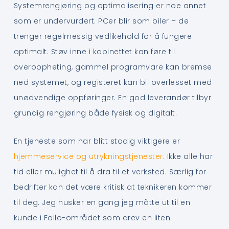
Systemrengjøring og optimalisering er noe annet
som er undervurdert. PCer blir som biler – de
trenger regelmessig vedlikehold for å fungere
optimalt. Støv inne i kabinettet kan føre til
overoppheting, gammel programvare kan bremse
ned systemet, og registeret kan bli overlesset med
unødvendige oppføringer. En god leverandør tilbyr
grundig rengjøring både fysisk og digitalt.
En tjeneste som har blitt stadig viktigere er
hjemmeservice og utrykningstjenester
. Ikke alle har
tid eller mulighet til å dra til et verksted. Særlig for
bedrifter kan det være kritisk at teknikeren kommer
til deg. Jeg husker en gang jeg måtte ut til en
kunde i Follo-området som drev en liten