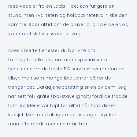
reservedeler fra en Lada – det kan fungere en
stund, men kvaliteten og holdbarheten blir ikke den
samme. Spør alltid om de bruker originale deler, og
vær skeptisk hvis svaret er vagt.
Spesialiserte tjenester du bør vite om
La meg fortelle deg om noen spesialiserte
tjenester som de beste PC service-leverandørene
tilbyr, men som mange ikke tenker på før de
trenger det. Datagjenoppretting er en av dem. Jeg
har sett folk gråte (bokstavelig talt) fordi de trodde
familebildene var tapt for alltid når harddisken
krasjet. Men med riktig ekspertise og utstyr kan
man ofte redde mer enn man tror.