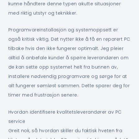
kunne håndtere denne typen akutte situasjoner
med riktig utstyr og teknikker.
Programvareinstallasjon og systemoppsett er
også kritisk viktig. Det nytter ikke å få en reparert PC
tilbake hvis den ikke fungerer optimalt. Jeg pleier
alltid å anbefale kunder å spørre leverandøren om
de kan sette opp systemet helt fra bunnen av,
installere nødvendig programvare og sørge for at
alt fungerer sømløst sammen. Dette sparer deg for
timer med frustrasjon senere.
Hvordan identifisere kvalitetsleverandører av PC
service
Greit nok, så hvordan skiller du faktisk hveten fra