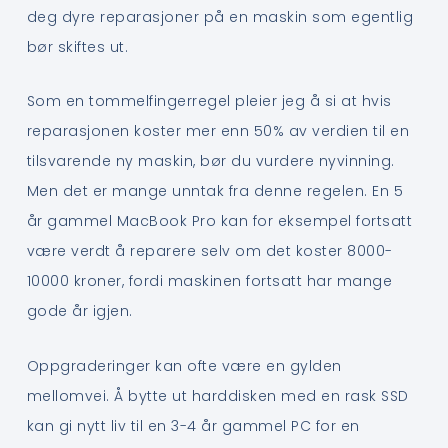
deg dyre reparasjoner på en maskin som egentlig
bør skiftes ut.
Som en tommelfingerregel pleier jeg å si at hvis
reparasjonen koster mer enn 50% av verdien til en
tilsvarende ny maskin, bør du vurdere nyvinning.
Men det er mange unntak fra denne regelen. En 5
år gammel MacBook Pro kan for eksempel fortsatt
være verdt å reparere selv om det koster 8000-
10000 kroner, fordi maskinen fortsatt har mange
gode år igjen.
Oppgraderinger kan ofte være en gylden
mellomvei. Å bytte ut harddisken med en rask SSD
kan gi nytt liv til en 3-4 år gammel PC for en