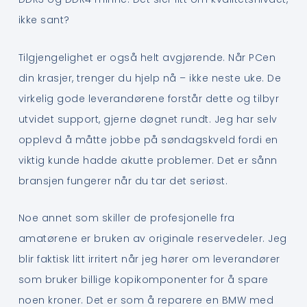
ikke sant?
Tilgjengelighet er også helt avgjørende. Når PCen
din krasjer, trenger du hjelp nå – ikke neste uke. De
virkelig gode leverandørene forstår dette og tilbyr
utvidet support, gjerne døgnet rundt. Jeg har selv
opplevd å måtte jobbe på søndagskveld fordi en
viktig kunde hadde akutte problemer. Det er sånn
bransjen fungerer når du tar det seriøst.
Noe annet som skiller de profesjonelle fra
amatørene er bruken av originale reservedeler. Jeg
blir faktisk litt irritert når jeg hører om leverandører
som bruker billige kopikomponenter for å spare
noen kroner. Det er som å reparere en BMW med