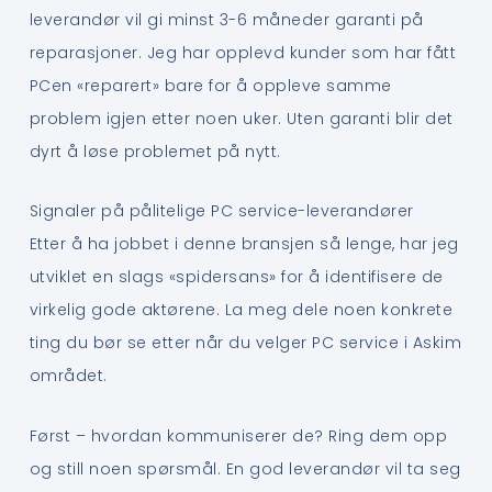
leverandør vil gi minst 3-6 måneder garanti på
reparasjoner. Jeg har opplevd kunder som har fått
PCen «reparert» bare for å oppleve samme
problem igjen etter noen uker. Uten garanti blir det
dyrt å løse problemet på nytt.
Signaler på pålitelige PC service-leverandører
Etter å ha jobbet i denne bransjen så lenge, har jeg
utviklet en slags «spidersans» for å identifisere de
virkelig gode aktørene. La meg dele noen konkrete
ting du bør se etter når du velger PC service i Askim
området.
Først – hvordan kommuniserer de? Ring dem opp
og still noen spørsmål. En god leverandør vil ta seg