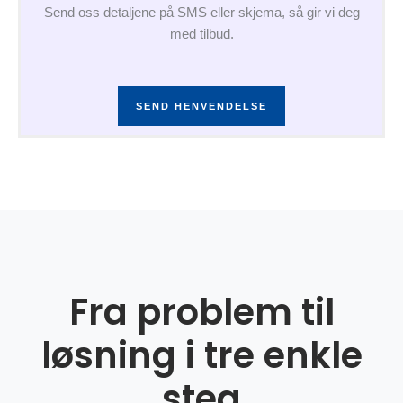
Send oss detaljene på SMS eller skjema, så gir vi deg
med tilbud.
SEND HENVENDELSE
Fra problem til
løsning i tre enkle
steg