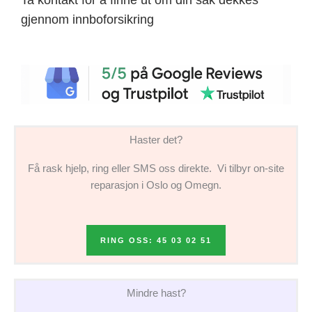
gjennom innboforsikring
Haster det?
Få rask hjelp, ring eller SMS oss direkte. Vi tilbyr on-site
reparasjon i Oslo og Omegn.
RING OSS: 45 03 02 51
Mindre hast?