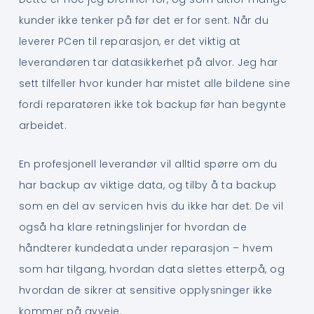
kunder ikke tenker på før det er for sent. Når du
leverer PCen til reparasjon, er det viktig at
leverandøren tar datasikkerhet på alvor. Jeg har
sett tilfeller hvor kunder har mistet alle bildene sine
fordi reparatøren ikke tok backup før han begynte
arbeidet.
En profesjonell leverandør vil alltid spørre om du
har backup av viktige data, og tilby å ta backup
som en del av servicen hvis du ikke har det. De vil
også ha klare retningslinjer for hvordan de
håndterer kundedata under reparasjon – hvem
som har tilgang, hvordan data slettes etterpå, og
hvordan de sikrer at sensitive opplysninger ikke
kommer på avveie.