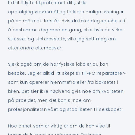
tid til å lytte til problemet ditt, stille
oppfølgingsspørsmål og forklare mulige løsninger
på en måte du forstår. Hvis du føler deg «pushet» til
å bestemme deg med en gang, eller hvis de virker
stresset og uinteresserte, ville jeg sett meg om
etter andre alternativer.
Sjekk også om de har fysiske lokaler du kan
besøke. Jeg er alltid litt skeptisk til «PC-reparatører»
som kun opererer hjemmefra eller fra baksetet i
bilen. Det sier ikke nødvendigvis noe om kvaliteten
på arbeidet, men det kan si noe om
profesjonalitetsnivået og stabiliteten til selskapet.
Noe annet som er viktig er om de kan vise til
fornøyde kunder og referanser. De beste