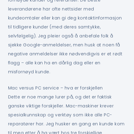
leverandørene har ofte nettsider med
kundeomtaler eller kan gi deg kontaktinformasjon
til tidligere kunder (med deres samtykke,
selvfølgelig). Jeg pleier også å anbefale folk å
sjekke Google-anmeldelser, men husk at noen få
negative anmeldelser ikke nødvendigvis er et rødt
flagg – alle kan ha en dårlig dag eller en
misfornøyd kunde.
Mac versus PC service – hva er forskjellen
Dette er noe mange lurer på, og det er faktisk
ganske viktige forskjeller. Mac-maskiner krever
spesialkunnskap og verktøy som ikke alle PC-
reparatører har. Jeg husker en gang en kunde kom
til meg etter å ha vært hos tre forskjellige