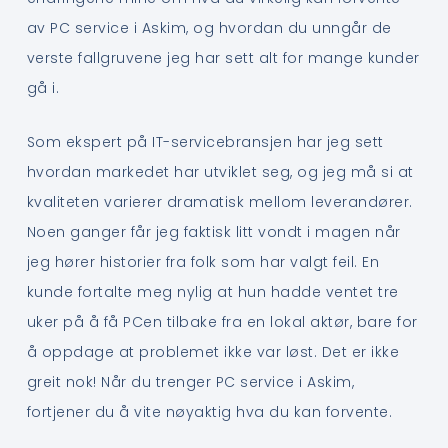
av PC service i Askim, og hvordan du unngår de
verste fallgruvene jeg har sett alt for mange kunder
gå i.
Som ekspert på IT-servicebransjen har jeg sett
hvordan markedet har utviklet seg, og jeg må si at
kvaliteten varierer dramatisk mellom leverandører.
Noen ganger får jeg faktisk litt vondt i magen når
jeg hører historier fra folk som har valgt feil. En
kunde fortalte meg nylig at hun hadde ventet tre
uker på å få PCen tilbake fra en lokal aktør, bare for
å oppdage at problemet ikke var løst. Det er ikke
greit nok! Når du trenger PC service i Askim,
fortjener du å vite nøyaktig hva du kan forvente.