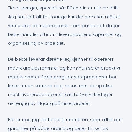
Tid er penger, spesielt når PCen din er ute av drift.
Jeg har sett alt for mange kunder som har måttet
vente uker på reparasjoner som burde tatt dager.
Dette handler ofte om leverandørens kapasitet og
organisering av arbeidet.
De beste leverandørene jeg kjenner til opererer
med klare tidsrammer og kommuniserer proaktivt
med kundene. Enkle programvareproblemer bør
løses innen samme dag, mens mer komplekse
maskinvarereparasjoner kan ta 2-5 virkedager
avhengig av tilgang på reservedeler.
Her er noe jeg lærte tidlig i karrieren: spør alltid om
garantier på både arbeid og deler. En seriøs