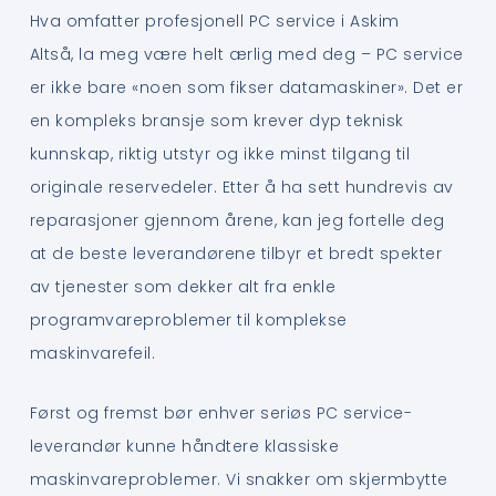
Hva omfatter profesjonell PC service i Askim
Altså, la meg være helt ærlig med deg – PC service
er ikke bare «noen som fikser datamaskiner». Det er
en kompleks bransje som krever dyp teknisk
kunnskap, riktig utstyr og ikke minst tilgang til
originale reservedeler. Etter å ha sett hundrevis av
reparasjoner gjennom årene, kan jeg fortelle deg
at de beste leverandørene tilbyr et bredt spekter
av tjenester som dekker alt fra enkle
programvareproblemer til komplekse
maskinvarefeil.
Først og fremst bør enhver seriøs PC service-
leverandør kunne håndtere klassiske
maskinvareproblemer. Vi snakker om skjermbytte