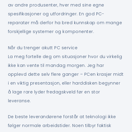
av andre produsenter, hver med sine egne
spesifikasjoner og utfordringer. En god PC-
reparatør må derfor ha bred kunnskap om mange
forskjellige systemer og komponenter.
Når du trenger akutt PC service
La meg fortelle deg om situasjoner hvor du virkelig
ikke kan vente til mandag morgen. Jeg har
opplevd dette selv flere ganger – PCen krasjer midt
i en viktig presentasjon, eller harddisken begynner
å lage rare lyder fredagskveld før en stor
leveranse.
De beste leverandørene forstår at teknologi ikke
følger normale arbeidstider. Noen tilbyr faktisk