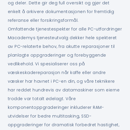
og deler. Dette gir deg full oversikt og gjør det
enkelt å arkivere dokumentasjonen for fremtidig
referanse eller forsikringsformål.
Omfattende tjenestespekter for alle PC-utfordringer
Macademys tjenesteutvalg dekker hele spekteret
av PC-relaterte behov, fra akutte reparasjoner til
planlagte oppgraderinger og forebyggende
vedlikehold. Vi spesialiserer oss på
væskeskadereparasjon når kaffe eller andre
væsker har havnet i PC-en din, og våre teknikere
har reddet hundrevis av datamaskiner som eierne
trodde var totalt ødelagt. Våre
komponentoppgraderinger inkluderer RAM-
utvidelser for bedre multitasking, SSD-
oppgraderinger for dramatisk forbedret hastighet,