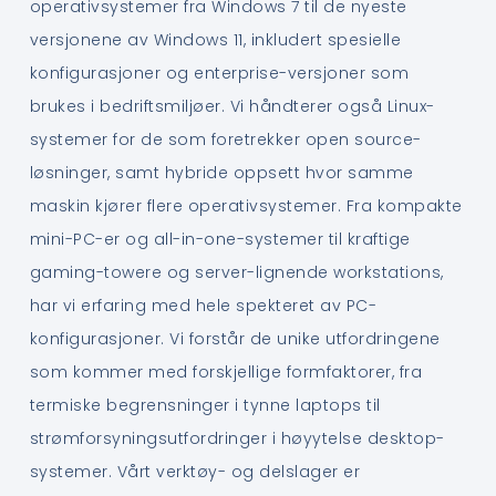
operativsystemer fra Windows 7 til de nyeste
versjonene av Windows 11, inkludert spesielle
konfigurasjoner og enterprise-versjoner som
brukes i bedriftsmiljøer. Vi håndterer også Linux-
systemer for de som foretrekker open source-
løsninger, samt hybride oppsett hvor samme
maskin kjører flere operativsystemer. Fra kompakte
mini-PC-er og all-in-one-systemer til kraftige
gaming-towere og server-lignende workstations,
har vi erfaring med hele spekteret av PC-
konfigurasjoner. Vi forstår de unike utfordringene
som kommer med forskjellige formfaktorer, fra
termiske begrensninger i tynne laptops til
strømforsyningsutfordringer i høyytelse desktop-
systemer. Vårt verktøy- og delslager er