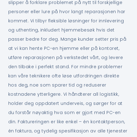
slipper å forklare problemet på nytt til forskjellige
personer eller lure på hvor langt reparasjonen har
kommet. Vi tilbyr fleksible løsninger for innlevering
og uthenting, inkludert hjemmebesøk hvis det
passer bedre for deg. Mange kunder setter pris på
at vi kan hente PC-en hjemme eller på kontoret,
utføre reparasjonen på verkstedet vårt, og levere
den tilbake i perfekt stand. For mindre problemer
kan våre teknikere ofte løse utfordringen direkte
hos deg, noe som sparer tid og reduserer
kostnadene ytterligere. Vi håndterer all logistikk,
holder deg oppdatert underveis, og sørger for at
du forstår nøyaktig hva som er gjort med PC-en
din. Faktureringen er like enkel – én kontaktperson,
én faktura, og tydelig spesifikasjon av alle tjenester