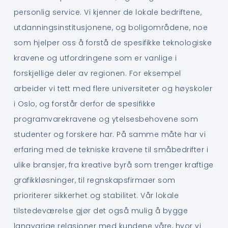
personlig service. Vi kjenner de lokale bedriftene,
utdanningsinstitusjonene, og boligområdene, noe
som hjelper oss å forstå de spesifikke teknologiske
kravene og utfordringene som er vanlige i
forskjellige deler av regionen. For eksempel
arbeider vi tett med flere universiteter og høyskoler
i Oslo, og forstår derfor de spesifikke
programvarekravene og ytelsesbehovene som
studenter og forskere har. På samme måte har vi
erfaring med de tekniske kravene til småbedrifter i
ulike bransjer, fra kreative byrå som trenger kraftige
grafikkløsninger, til regnskapsfirmaer som
prioriterer sikkerhet og stabilitet. Vår lokale
tilstedeværelse gjør det også mulig å bygge
langvarige relasjoner med kundene våre, hvor vi