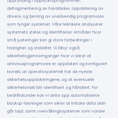
opprydding i oppstartsprogrammer,
defragmentering av harddisker, oppdatering av
drivere, og fjerning av unødvendig programvare
som tynger systemet. Våre teknikere analyserer
systemets ytelse og identifiserer områder hvor
små justeringer kan gi store forbedringer i
hastighet og stabilitet. Vi tilbyr også
sikkerhetsgjennomganger hvor vi sikrer at
antivirusprogramvare er oppdatert og konfigurert
korrekt, at operativsystemet har de nyeste
sikkerhetsoppdateringene, og at eventuelle
sikkerhetsrisiki blir identifisert og håndtert. For
bedriftskunder kan vi sette opp automatiserte
backup-løsninger som sikrer at kritiske data aldri
går tapt, samt overvåkingssystemer som varsler