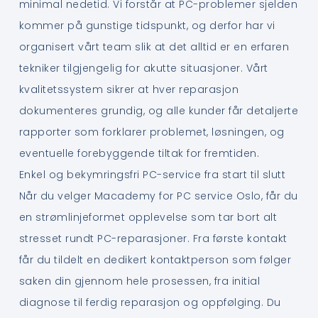
minimal nedetid. Vi forstår at PC-problemer sjelden
kommer på gunstige tidspunkt, og derfor har vi
organisert vårt team slik at det alltid er en erfaren
tekniker tilgjengelig for akutte situasjoner. Vårt
kvalitetssystem sikrer at hver reparasjon
dokumenteres grundig, og alle kunder får detaljerte
rapporter som forklarer problemet, løsningen, og
eventuelle forebyggende tiltak for fremtiden.
Enkel og bekymringsfri PC-service fra start til slutt
Når du velger Macademy for PC service Oslo, får du
en strømlinjeformet opplevelse som tar bort alt
stresset rundt PC-reparasjoner. Fra første kontakt
får du tildelt en dedikert kontaktperson som følger
saken din gjennom hele prosessen, fra initial
diagnose til ferdig reparasjon og oppfølging. Du