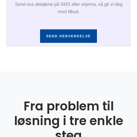
Send oss detaljene på SMS eller skjema, så gir vi deg
med tilbud.
SEND HENVENDELSE
Fra problem til
løsning i tre enkle
steg