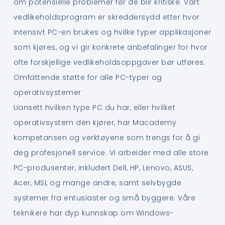
om potensielle problemer før de blir kritiske. Vårt
vedlikeholdsprogram er skreddersydd etter hvor
intensivt PC-en brukes og hvilke typer applikasjoner
som kjøres, og vi gir konkrete anbefalinger for hvor
ofte forskjellige vedlikeholdsoppgaver bør utføres.
Omfattende støtte for alle PC-typer og
operativsystemer
Uansett hvilken type PC du har, eller hvilket
operativsystem den kjører, har Macademy
kompetansen og verktøyene som trengs for å gi
deg profesjonell service. Vi arbeider med alle store
PC-produsenter, inkludert Dell, HP, Lenovo, ASUS,
Acer, MSI, og mange andre, samt selvbygde
systemer fra entusiaster og små byggere. Våre
teknikere har dyp kunnskap om Windows-