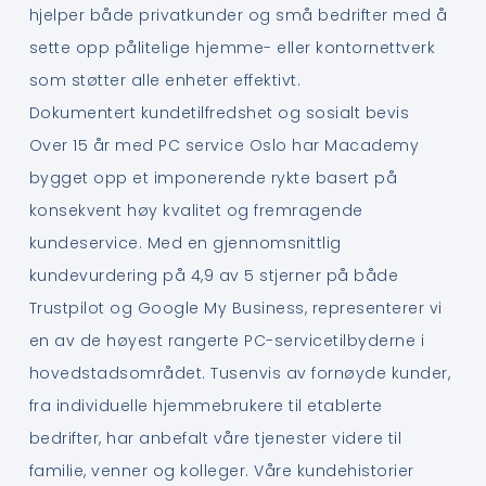
hjelper både privatkunder og små bedrifter med å
sette opp pålitelige hjemme- eller kontornettverk
som støtter alle enheter effektivt.
Dokumentert kundetilfredshet og sosialt bevis
Over 15 år med PC service Oslo har Macademy
bygget opp et imponerende rykte basert på
konsekvent høy kvalitet og fremragende
kundeservice. Med en gjennomsnittlig
kundevurdering på 4,9 av 5 stjerner på både
Trustpilot og Google My Business, representerer vi
en av de høyest rangerte PC-servicetilbyderne i
hovedstadsområdet. Tusenvis av fornøyde kunder,
fra individuelle hjemmebrukere til etablerte
bedrifter, har anbefalt våre tjenester videre til
familie, venner og kolleger. Våre kundehistorier