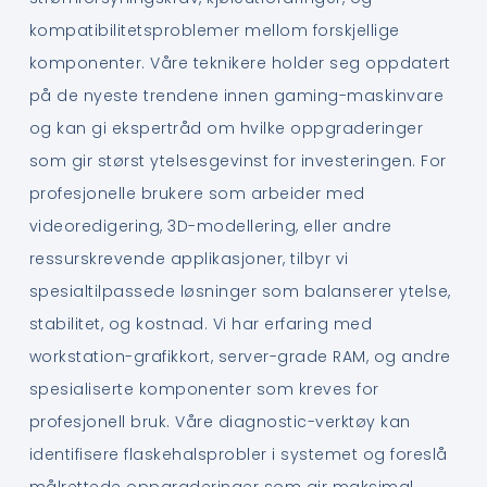
kompatibilitetsproblemer mellom forskjellige
komponenter. Våre teknikere holder seg oppdatert
på de nyeste trendene innen gaming-maskinvare
og kan gi ekspertråd om hvilke oppgraderinger
som gir størst ytelsesgevinst for investeringen. For
profesjonelle brukere som arbeider med
videoredigering, 3D-modellering, eller andre
ressurskrevende applikasjoner, tilbyr vi
spesialtilpassede løsninger som balanserer ytelse,
stabilitet, og kostnad. Vi har erfaring med
workstation-grafikkort, server-grade RAM, og andre
spesialiserte komponenter som kreves for
profesjonell bruk. Våre diagnostic-verktøy kan
identifisere flaskehalsprobler i systemet og foreslå
målrettede oppgraderinger som gir maksimal