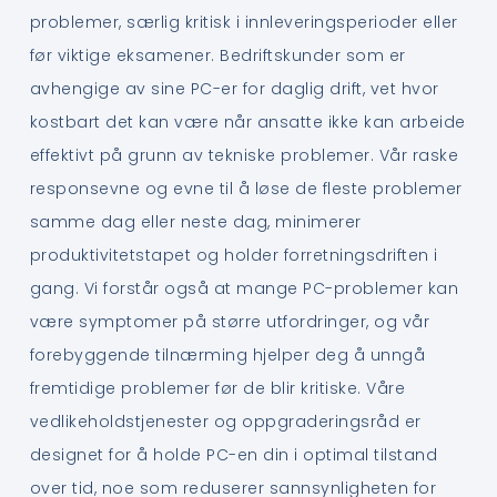
problemer, særlig kritisk i innleveringsperioder eller
før viktige eksamener. Bedriftskunder som er
avhengige av sine PC-er for daglig drift, vet hvor
kostbart det kan være når ansatte ikke kan arbeide
effektivt på grunn av tekniske problemer. Vår raske
responsevne og evne til å løse de fleste problemer
samme dag eller neste dag, minimerer
produktivitetstapet og holder forretningsdriften i
gang. Vi forstår også at mange PC-problemer kan
være symptomer på større utfordringer, og vår
forebyggende tilnærming hjelper deg å unngå
fremtidige problemer før de blir kritiske. Våre
vedlikeholdstjenester og oppgraderingsråd er
designet for å holde PC-en din i optimal tilstand
over tid, noe som reduserer sannsynligheten for