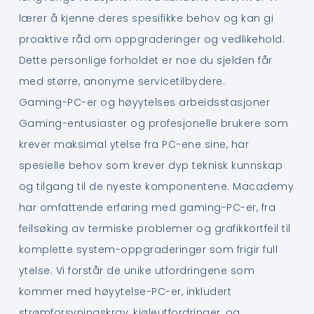
lærer å kjenne deres spesifikke behov og kan gi
proaktive råd om oppgraderinger og vedlikehold.
Dette personlige forholdet er noe du sjelden får
med større, anonyme servicetilbydere.
Gaming-PC-er og høyytelses arbeidsstasjoner
Gaming-entusiaster og profesjonelle brukere som
krever maksimal ytelse fra PC-ene sine, har
spesielle behov som krever dyp teknisk kunnskap
og tilgang til de nyeste komponentene. Macademy
har omfattende erfaring med gaming-PC-er, fra
feilsøking av termiske problemer og grafikkortfeil til
komplette system-oppgraderinger som frigir full
ytelse. Vi forstår de unike utfordringene som
kommer med høyytelse-PC-er, inkludert
strømforsyningskrav, kjøleutfordringer, og