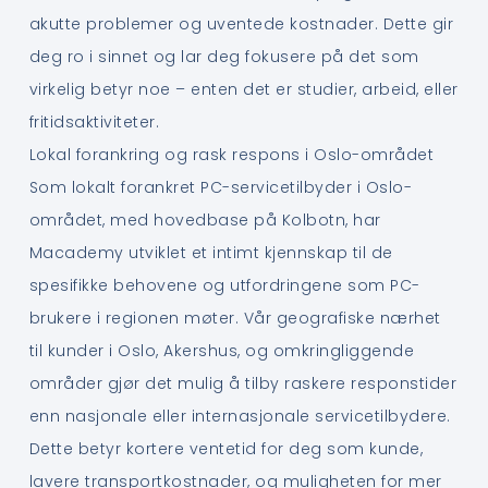
akutte problemer og uventede kostnader. Dette gir
deg ro i sinnet og lar deg fokusere på det som
virkelig betyr noe – enten det er studier, arbeid, eller
fritidsaktiviteter.
Lokal forankring og rask respons i Oslo-området
Som lokalt forankret PC-servicetilbyder i Oslo-
området, med hovedbase på Kolbotn, har
Macademy utviklet et intimt kjennskap til de
spesifikke behovene og utfordringene som PC-
brukere i regionen møter. Vår geografiske nærhet
til kunder i Oslo, Akershus, og omkringliggende
områder gjør det mulig å tilby raskere responstider
enn nasjonale eller internasjonale servicetilbydere.
Dette betyr kortere ventetid for deg som kunde,
lavere transportkostnader, og muligheten for mer