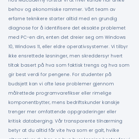
behov og økonomiske rammer. Vårt team av
erfarne teknikere starter alltid med en grundig
diagnose for å identifisere det eksakte problemet
med PC-en din, enten det dreier seg om Windows
10, Windows 11, eller eldre operativsystemer. Vi tilbyr
ikke ensrettede løsninger, men skreddersyr hvert
tiltak basert på hva som faktisk trengs og hva som
gir best verdi for pengene. For studenter på
budsjett kan vi ofte løse problemer gjennom
målrettede programvarefikser eller rimelige
komponentbytter, mens bedriftskunder kanskje
trenger mer omfattende oppgraderinger eller
kritisk databerging. Vår transparente tilnærming
betyr at du alltid får vite hva som er galt, hvilke