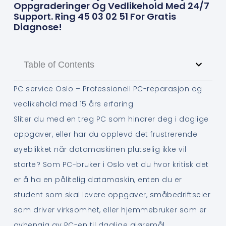
Oppgraderinger Og Vedlikehold Med 24/7
Support. Ring 45 03 02 51 For Gratis
Diagnose!
Table of Contents
PC service Oslo – Professionell PC-reparasjon og
vedlikehold med 15 års erfaring
Sliter du med en treg PC som hindrer deg i daglige
oppgaver, eller har du opplevd det frustrerende
øyeblikket når datamaskinen plutselig ikke vil
starte? Som PC-bruker i Oslo vet du hvor kritisk det
er å ha en pålitelig datamaskin, enten du er
student som skal levere oppgaver, småbedriftseier
som driver virksomhet, eller hjemmebruker som er
avhengig av PC-en til daglige gjøremål.