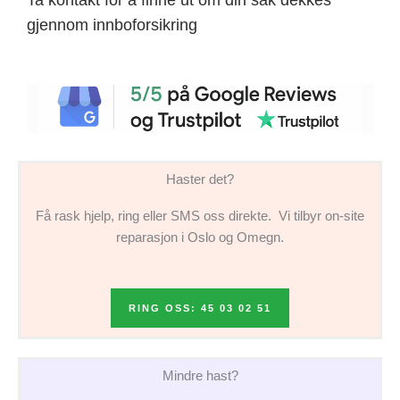
gjennom innboforsikring
Haster det?
Få rask hjelp, ring eller SMS oss direkte. Vi tilbyr on-site
reparasjon i Oslo og Omegn.
RING OSS: 45 03 02 51
Mindre hast?