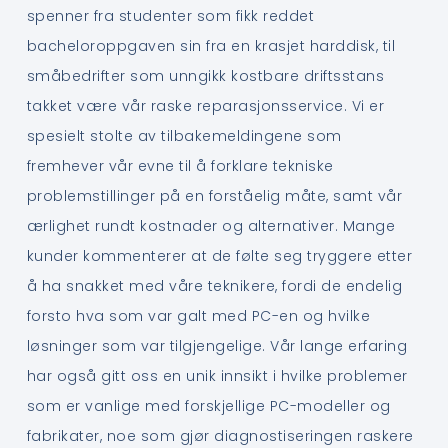
spenner fra studenter som fikk reddet
bacheloroppgaven sin fra en krasjet harddisk, til
småbedrifter som unngikk kostbare driftsstans
takket være vår raske reparasjonsservice. Vi er
spesielt stolte av tilbakemeldingene som
fremhever vår evne til å forklare tekniske
problemstillinger på en forståelig måte, samt vår
ærlighet rundt kostnader og alternativer. Mange
kunder kommenterer at de følte seg tryggere etter
å ha snakket med våre teknikere, fordi de endelig
forsto hva som var galt med PC-en og hvilke
løsninger som var tilgjengelige. Vår lange erfaring
har også gitt oss en unik innsikt i hvilke problemer
som er vanlige med forskjellige PC-modeller og
fabrikater, noe som gjør diagnostiseringen raskere