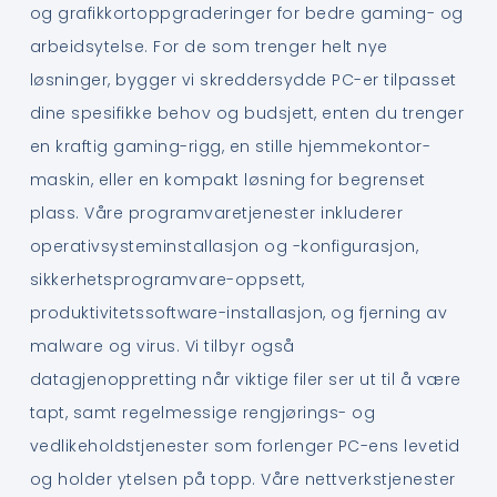
og grafikkortoppgraderinger for bedre gaming- og
arbeidsytelse. For de som trenger helt nye
løsninger, bygger vi skreddersydde PC-er tilpasset
dine spesifikke behov og budsjett, enten du trenger
en kraftig gaming-rigg, en stille hjemmekontor-
maskin, eller en kompakt løsning for begrenset
plass. Våre programvaretjenester inkluderer
operativsysteminstallasjon og -konfigurasjon,
sikkerhetsprogramvare-oppsett,
produktivitetssoftware-installasjon, og fjerning av
malware og virus. Vi tilbyr også
datagjenoppretting når viktige filer ser ut til å være
tapt, samt regelmessige rengjørings- og
vedlikeholdstjenester som forlenger PC-ens levetid
og holder ytelsen på topp. Våre nettverkstjenester