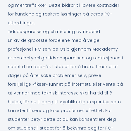
og mer treffsikker. Dette bidrar til lavere kostnader
for kundene og raskere løsninger på deres PC-
utfordringer.
Tidsbesparelse og eliminering av nedetid
En av de grootste fordelene med å velge
profesjonell PC service Oslo gjennom Macademy
er den betydelige tidsbesparelsen og reduksjonen i
nedetid du oppnår. I stedet for å bruke timer eller
dager på å feilsøke problemer selv, prøve
forskjellige «fikser» funnet på internett, eller vente på
at venner med teknisk interesse skal ha tid til å
hjelpe, får du tilgang til øyeblikkelig ekspertise som
kan identifisere og løse problemet effektivt. For
studenter betyr dette at du kan konsentrere deg
om studiene i stedet for å bekymre deg for PC-