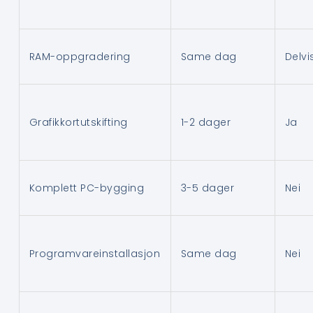
RAM-oppgradering
Same dag
Delvi
Grafikkortutskifting
1-2 dager
Ja
Komplett PC-bygging
3-5 dager
Nei
Programvareinstallasjon
Same dag
Nei