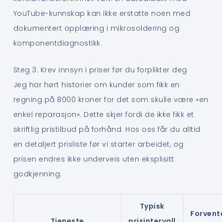
YouTube-kunnskap kan ikke erstatte noen med
dokumentert opplæring i mikrosoldering og
komponentdiagnostikk.
Steg 3: Krev innsyn i priser før du forplikter deg
Jeg har hørt historier om kunder som fikk en
regning på 8000 kroner for det som skulle være «en
enkel reparasjon». Dette skjer fordi de ikke fikk et
skriftlig pristilbud på forhånd. Hos oss får du alltid
en detaljert prisliste før vi starter arbeidet, og
prisen endres ikke underveis uten eksplisitt
godkjenning.
Typisk
Forvent
Tjeneste
prisintervall