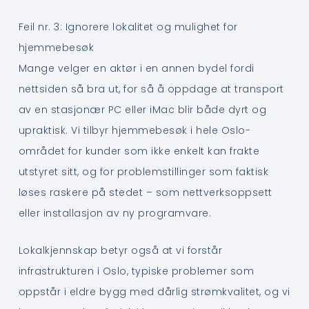
Feil nr. 3: Ignorere lokalitet og mulighet for
hjemmebesøk
Mange velger en aktør i en annen bydel fordi
nettsiden så bra ut, for så å oppdage at transport
av en stasjonær PC eller iMac blir både dyrt og
upraktisk. Vi tilbyr hjemmebesøk i hele Oslo-
området for kunder som ikke enkelt kan frakte
utstyret sitt, og for problemstillinger som faktisk
løses raskere på stedet – som nettverksoppsett
eller installasjon av ny programvare.
Lokalkjennskap betyr også at vi forstår
infrastrukturen i Oslo, typiske problemer som
oppstår i eldre bygg med dårlig strømkvalitet, og vi