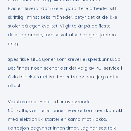
Hvis en leverandør ikke vil garantere arbeidet sitt
skriftlig i minst seks måneder, betyr det at de ikke
stoler på egen kvalitet. Vi gir to år på de fleste
deler og arbeid, fordi vi vet at vi har gjort jobben
riktig.
Spesifikke situasjoner som krever ekspertkunnskap
Det finnes noen scenarioer der valg av PC-service i
Oslo blir ekstra kritisk. Her er tre av dem jeg møter
oftest:
Væskeskader – der tid er avgjørende
Når kaffe, vann eller annen væske kommer i kontakt
med elektronikk, starter en kamp mot klokka.
Korrosjon begynner innen timer. Jeg har sett folk