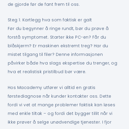
de gjorde før de fant frem til oss.
Steg 1: Kartlegg hva som faktisk er galt
Før du begynner å ringe rundt, bør du prøve å
forstå symptomet. Starter ikke PC-en? Får du
blåskjerm? Er maskinen ekstremt treg? Har du
mistet tilgang til filer? Denne informasjonen
påvirker både hva slags ekspertise du trenger, og
hva et realistisk pristilbud bør være.
Hos Macademy utfører vi alltid en gratis
førstediagnose når kunder kontakter oss. Dette
fordi vi vet at mange problemer faktisk kan løses
med enkle tiltak – og fordi det bygger tillit når vi
ikke prøver å selge unødvendige tjenester. I fjor