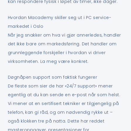
kan respondere fysisk i løpet av timer, ikke dager.
Hvordan Macademy skiller seg ut i PC service-
markedet i Oslo
Når jeg snakker om hva vi gjør annerledes, handler
det ikke bare om markedsføring. Det handler om
grunnleggende forskjeller i hvordan vi driver
virksomheten. La meg være konkret.
Døgnåpen support som faktisk fungerer
De fleste som sier de har «24/7 support» mener
egentlig at du kan sende en e-post når som helst.
Vi mener at en sertifisert tekniker er tilgjengelig på
telefon, kan gi råd, og om nødvendig rykke ut –
også klokken tre på natta. Dette har reddet
masteroppgaver, presentasjoner for