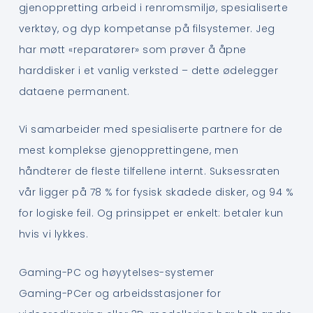
gjenoppretting arbeid i renromsmiljø, spesialiserte
verktøy, og dyp kompetanse på filsystemer. Jeg
har møtt «reparatører» som prøver å åpne
harddisker i et vanlig verksted – dette ødelegger
dataene permanent.
Vi samarbeider med spesialiserte partnere for de
mest komplekse gjenopprettingene, men
håndterer de fleste tilfellene internt. Suksessraten
vår ligger på 78 % for fysisk skadede disker, og 94 %
for logiske feil. Og prinsippet er enkelt: betaler kun
hvis vi lykkes.
Gaming-PC og høyytelses-systemer
Gaming-PCer og arbeidsstasjoner for