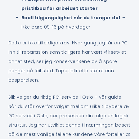
pristilbud før arbeidet starter
Reell tilgjengelighet når du trenger det
–
ikke bare 09-16 på hverdager
Dette er ikke tilfeldige krav. Hver gang jeg får en PC
inn til reparasjon som tidligere har vært «fikset» et
annet sted, ser jeg konsekvenSene av å spare
penger på feil sted. Tapet blir ofte større enn
besparelsen.
Slik velger du riktig PC-service i Oslo – vår guide
Når du står overfor valget mellom ulike tilbydere av
PC service i Oslo, bør prosessen din følge en logisk
struktur. Jeg har utviklet denne tilnærmingen basert
på de mest vanlige feilene kundene våre forteller at