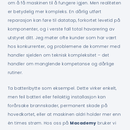
om å få maskinen til å fungere igjen. Men realiteten
er betydelig mer kompleks. En dårlig utført
reparasjon kan føre til datatap, forkortet levetid på
komponenter, og i verste fall total havarering av
utstyret ditt. Jeg møter ofte kunder som har vært
hos konkurrenter, og problemene de kommer med
handler sjelden om teknisk kompleksitet – det
handler om manglende kompetanse og dårlige
rutiner.
Ta batteribytte som eksempel. Dette virker enkelt,
men feil batteri eller feilaktig installasjon kan
forårsake brannskader, permanent skade på
hovedkortet, eller at maskinen aldri holder mer enn
én times strøm. Hos oss på
Macademy
bruker vi