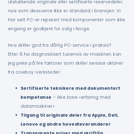
utelukkende originale eller sertifiserte reservedeler,
noe som dessverre ikke er standard i bransjen. Vi
har sett PC-er reparert med komponenter som ikke
engang er godkjent for salg i Norge.
Hva skiller god fra dårlig PC-service i praksis?
Etter å ha diagnostisert tusenvis av maskiner, kan
jeg peke på fire faktorer som skiller seriøse aktører
fra cowboy-verksteder:
Sertifiserte teknikere med dokumentert
kompetanse
– ikke bare «erfaring med
datamaskiner»
Tilgang til originale deler fra Apple, Dell,
Lenovo og andre hovedleverandører
Transparente priser med skriftlig