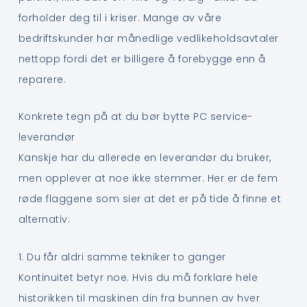
forholder deg til i kriser. Mange av våre
bedriftskunder har månedlige vedlikeholdsavtaler
nettopp fordi det er billigere å forebygge enn å
reparere.
Konkrete tegn på at du bør bytte PC service-
leverandør
Kanskje har du allerede en leverandør du bruker,
men opplever at noe ikke stemmer. Her er de fem
røde flaggene som sier at det er på tide å finne et
alternativ:
1. Du får aldri samme tekniker to ganger
Kontinuitet betyr noe. Hvis du må forklare hele
historikken til maskinen din fra bunnen av hver