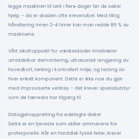
legge maskinen til tørk i flere dager før de søker
hjelp – da er skaden ofte irreversibel. Med riktig
håndtering innen 2-4 timer kan man redde 85 % av
maskinene.
Vårt akuttoppsett for væskeskader innebærer
umiddelbar demontering, ultrasonisk rengjøring av
hovedkort, tørking i kontrollert miljø, og testing av
hver enkelt komponent. Dette er ikke noe du gjør
med improviserte verktøy – det krever spesialutstyr
som de færreste har tilgang til.
Datagjenoppretting fra ødelagte disker
Dette er en tjeneste som skiller ammørene fra
profesjonelle. Når en harddisk fysisk feiler, krever