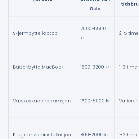
tidsbru
Oslo
2500-5500
Skjermbytte laptop
2-5 time
kr
Batteribytte MacBook
1800-3200 kr
1-3 time
Væskeskade reparasjon
1500-8000 kr
Varierer
Programvareinstallasjon
800-2000 kr
1-2 time