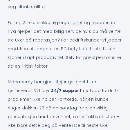
seg tilbake, alltid.
Feil nr. 2: Ikke sjekke tilgjengelighet og responstid
Hva hjelper det med billig service hvis du må vente
tre uker på reparasjon? For bedriftskunder vi jobber
med, kan ett døgn uten PC bety flere titalls tusen
kroner i tapt produktivitet. Selv for privatpersoner er
tid en kritisk faktor.
Macademy har gjort tilgjengelighet til en
kjerneverdi. Vi tilbyr
24/7 support
nettopp fordi IT-
problemer ikke holder kontortid. Når en kunde
ringer klokken 22 på en søndag fordi en viktig
presentasjon har forsvunnet, kan vi faktisk hjelpe –
ikke bare sette deg på venteliste til neste uke.