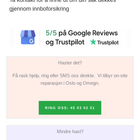
gjennom innboforsikring
Haster det?
Få rask hjelp, ring eller SMS oss direkte. Vi tilbyr on-site
reparasjon i Oslo og Omegn.
RING OSS: 45 03 02 51
Mindre hast?