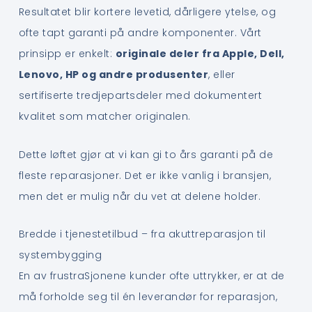
Resultatet blir kortere levetid, dårligere ytelse, og
ofte tapt garanti på andre komponenter. Vårt
prinsipp er enkelt:
originale deler fra Apple, Dell,
Lenovo, HP og andre produsenter
, eller
sertifiserte tredjepartsdeler med dokumentert
kvalitet som matcher originalen.
Dette løftet gjør at vi kan gi to års garanti på de
fleste reparasjoner. Det er ikke vanlig i bransjen,
men det er mulig når du vet at delene holder.
Bredde i tjenestetilbud – fra akuttreparasjon til
systembygging
En av frustraSjonene kunder ofte uttrykker, er at de
må forholde seg til én leverandør for reparasjon,