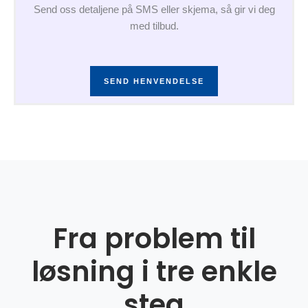
Send oss detaljene på SMS eller skjema, så gir vi deg
med tilbud.
SEND HENVENDELSE
Fra problem til
løsning i tre enkle
steg