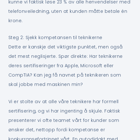
kunne vi faktisk løse 23 % av alle henvendelser med
telefonveiledning, uten at kunden måtte betale én
krone.
Steg 2: Sjekk kompetansen til teknikerne
Dette er kanskje det viktigste punktet, men også
det mest neglisjerte. Spør direkte: Har teknikerne
deres sertifiseringer fra Apple, Microsoft eller
CompTIA? Kan jeg få navnet på teknikeren som
skal jobbe med maskinen min?
Vi er stolte av at alle våre teknikere har formell
sertifisering, og vi har ingenting å skjule. Faktisk
presenterer vi ofte teamet vårt for kunder som
ønsker det, nettopp fordi kompetanse er
konkurransefortrinnet vårt. En autodidakt med