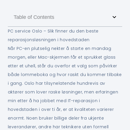
Table of Contents
PC service Oslo – Slik finner du den beste
reparasjonsløsningen i hovedstaden
Når PC-en plutselig nekter å starte en mandag
morgen, eller Mac-skjermen får et sprukket glass
etter et uhell, står du overfor et valg som påvirker
både lommeboka og hvor raskt du kommer tilbake
i gang. Oslo har tilsynelatende hundrevis av
aktører som lover raske løsninger, men erfaringen
min etter å ha jobbet med IT-reparasjon i
hovedstaden i over ti år, er at kvaliteten varierer
enormt. Noen bruker billige deler fra ukjente
leverandører, andre har teknikere uten formell