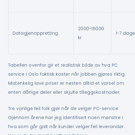
2000-15000
Datagjenoppretting
1-7 dage
kr
Tabellen ovenfor gir et realistisk bilde av hva PC
service i Oslo faktisk koster når jobben gjøres riktig.
Mistenkelig lave priser er nesten alltid et varsel om
enten dårlige deler eller skjulte tilleggskostnader.
Tre vanlige feil folk gjør når de velger PC-service
Gjennom årene har jeg identifisert noen mønstre i
hva som går galt når kunder velger feil leverandør.