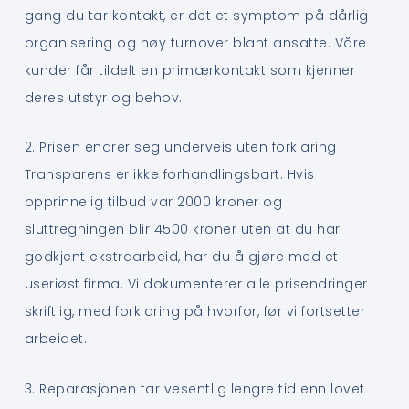
gang du tar kontakt, er det et symptom på dårlig
organisering og høy turnover blant ansatte. Våre
kunder får tildelt en primærkontakt som kjenner
deres utstyr og behov.
2. Prisen endrer seg underveis uten forklaring
Transparens er ikke forhandlingsbart. Hvis
opprinnelig tilbud var 2000 kroner og
sluttregningen blir 4500 kroner uten at du har
godkjent ekstraarbeid, har du å gjøre med et
useriøst firma. Vi dokumenterer alle prisendringer
skriftlig, med forklaring på hvorfor, før vi fortsetter
arbeidet.
3. Reparasjonen tar vesentlig lengre tid enn lovet