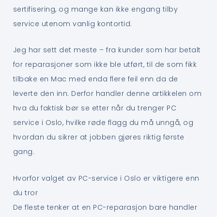
sertifisering, og mange kan ikke engang tilby
service utenom vanlig kontortid.
Jeg har sett det meste – fra kunder som har betalt
for reparasjoner som ikke ble utført, til de som fikk
tilbake en Mac med enda flere feil enn da de
leverte den inn. Derfor handler denne artikkelen om
hva du faktisk bør se etter når du trenger PC
service i Oslo, hvilke røde flagg du må unngå, og
hvordan du sikrer at jobben gjøres riktig første
gang.
Hvorfor valget av PC-service i Oslo er viktigere enn
du tror
De fleste tenker at en PC-reparasjon bare handler