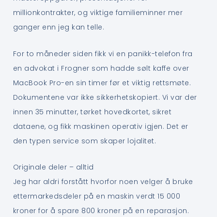
millionkontrakter, og viktige familieminner mer
ganger enn jeg kan telle.
For to måneder siden fikk vi en panikk-telefon fra
en advokat i Frogner som hadde sølt kaffe over
MacBook Pro-en sin timer før et viktig rettsmøte.
Dokumentene var ikke sikkerhetskopiert. Vi var der
innen 35 minutter, tørket hovedkortet, sikret
dataene, og fikk maskinen operativ igjen. Det er
den typen service som skaper lojalitet.
Originale deler – alltid
Jeg har aldri forstått hvorfor noen velger å bruke
ettermarkedsdeler på en maskin verdt 15 000
kroner for å spare 800 kroner på en reparasjon.