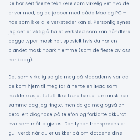
De har sertifiserte teknikere som virkelig vet hva de
driver med, og de jobber med både Mac og PC –
noe som ikke alle verksteder kan si. Personlig synes
jeg det er viktig å ha et verksted som kan håndtere
begge typer maskiner, spesielt hvis du har en
blandet maskinpark hjemme (som de fleste av oss
har i dag).
Det som virkelig solgte meg på Macademy var da
de kom hjem til meg for å hente en iMac som
hadde krasjet totalt. Ikke bare hentet de maskinen
samme dag jeg ringte, men de ga meg også en
detaljert diagnose på telefon og forklarte akkurat
hva som måtte gjøres. Den typen transparens er
gull verdt når du er usikker på om dataene dine