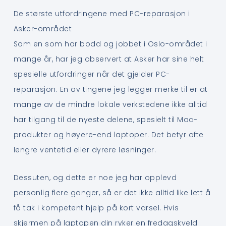
De største utfordringene med PC-reparasjon i
Asker-området
Som en som har bodd og jobbet i Oslo-området i
mange år, har jeg observert at Asker har sine helt
spesielle utfordringer når det gjelder PC-
reparasjon. En av tingene jeg legger merke til er at
mange av de mindre lokale verkstedene ikke alltid
har tilgang til de nyeste delene, spesielt til Mac-
produkter og høyere-end laptoper. Det betyr ofte
lengre ventetid eller dyrere løsninger.
Dessuten, og dette er noe jeg har opplevd
personlig flere ganger, så er det ikke alltid like lett å
få tak i kompetent hjelp på kort varsel. Hvis
skjermen på laptopen din ryker en fredagskveld