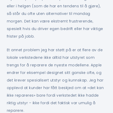
eller i helgen (som de har en tendens til å gjøre),
så står du ofte uten alternativer til mandag
morgen. Det kan være ekstremt frustrerende,
spesielt hvis du driver egen bedrift eller har viktige
frister på jobb.
Et annet problem jeg har støtt på er at flere av de
lokale verkstedene ikke alltid har utstyret som
trengs for å reparere de nyeste modellene. Apple
endrer for eksempel designet sitt ganske ofte, og
det krever spesialisert utstyr og kunnskap. Jeg har
opplevd at kunder har fått beskjed om at «det kan
ikke repareres» bare fordi verkstedet ikke hadde
riktig utstyr – ikke fordi det faktisk var umulig å
reparere.