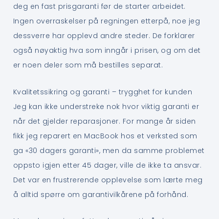
deg en fast prisgaranti før de starter arbeidet.
Ingen overraskelser på regningen etterpå, noe jeg
dessverre har opplevd andre steder. De forklarer
også nøyaktig hva som inngår i prisen, og om det
er noen deler som må bestilles separat.
Kvalitetssikring og garanti – trygghet for kunden
Jeg kan ikke understreke nok hvor viktig garanti er
når det gjelder reparasjoner. For mange år siden
fikk jeg reparert en MacBook hos et verksted som
ga «30 dagers garanti», men da samme problemet
oppsto igjen etter 45 dager, ville de ikke ta ansvar.
Det var en frustrerende opplevelse som lærte meg
å alltid spørre om garantivilkårene på forhånd.