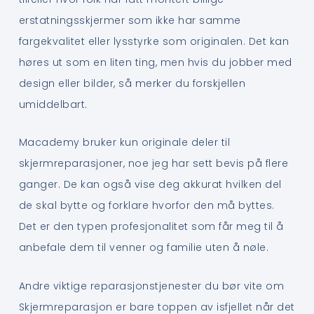
erstatningsskjermer som ikke har samme
fargekvalitet eller lysstyrke som originalen. Det kan
høres ut som en liten ting, men hvis du jobber med
design eller bilder, så merker du forskjellen
umiddelbart.
Macademy bruker kun originale deler til
skjermreparasjoner, noe jeg har sett bevis på flere
ganger. De kan også vise deg akkurat hvilken del
de skal bytte og forklare hvorfor den må byttes.
Det er den typen profesjonalitet som får meg til å
anbefale dem til venner og familie uten å nøle.
Andre viktige reparasjonstjenester du bør vite om
Skjermreparasjon er bare toppen av isfjellet når det