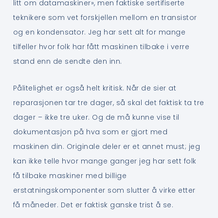
litt om datamaskiner», men faktiske sertifiserte
teknikere som vet forskjellen mellom en transistor
og en kondensator. Jeg har sett alt for mange
tilfeller hvor folk har fått maskinen tilbake i verre
stand enn de sendte den inn.
Pålitelighet er også helt kritisk. Når de sier at
reparasjonen tar tre dager, så skal det faktisk ta tre
dager – ikke tre uker. Og de må kunne vise til
dokumentasjon på hva som er gjort med
maskinen din. Originale deler er et annet must; jeg
kan ikke telle hvor mange ganger jeg har sett folk
få tilbake maskiner med billige
erstatningskomponenter som slutter å virke etter
få måneder. Det er faktisk ganske trist å se.