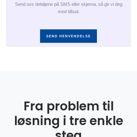
Send oss detaljene på SMS eller skjema, så gir vi deg
med tilbud.
SEND HENVENDELSE
Fra problem til
løsning i tre enkle
steg