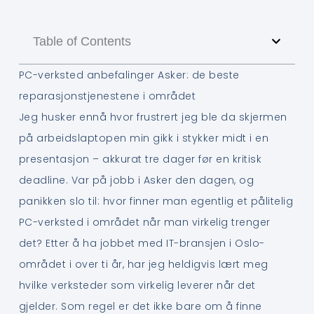
Table of Contents
PC-verksted anbefalinger Asker: de beste
reparasjonstjenestene i området
Jeg husker ennå hvor frustrert jeg ble da skjermen
på arbeidslaptopen min gikk i stykker midt i en
presentasjon – akkurat tre dager før en kritisk
deadline. Var på jobb i Asker den dagen, og
panikken slo til: hvor finner man egentlig et pålitelig
PC-verksted i området når man virkelig trenger
det? Etter å ha jobbet med IT-bransjen i Oslo-
området i over ti år, har jeg heldigvis lært meg
hvilke verksteder som virkelig leverer når det
gjelder. Som regel er det ikke bare om å finne