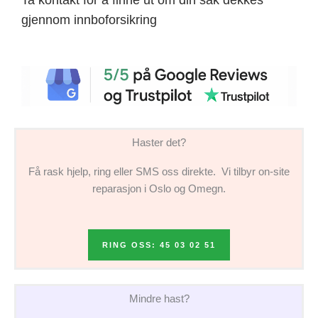
gjennom innboforsikring
Haster det?
Få rask hjelp, ring eller SMS oss direkte. Vi tilbyr on-site
reparasjon i Oslo og Omegn.
RING OSS: 45 03 02 51
Mindre hast?