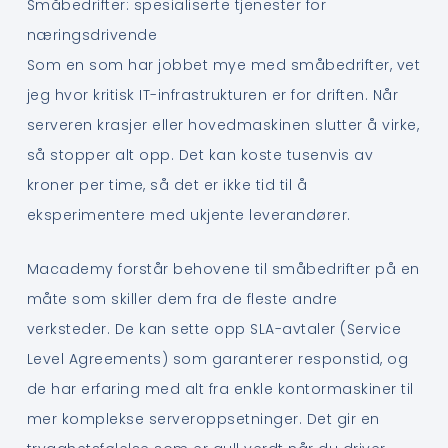
Småbedrifter: spesialiserte tjenester for
næringsdrivende
Som en som har jobbet mye med småbedrifter, vet
jeg hvor kritisk IT-infrastrukturen er for driften. Når
serveren krasjer eller hovedmaskinen slutter å virke,
så stopper alt opp. Det kan koste tusenvis av
kroner per time, så det er ikke tid til å
eksperimentere med ukjente leverandører.
Macademy forstår behovene til småbedrifter på en
måte som skiller dem fra de fleste andre
verksteder. De kan sette opp SLA-avtaler (Service
Level Agreements) som garanterer responstid, og
de har erfaring med alt fra enkle kontormaskiner til
mer komplekse serveroppsetninger. Det gir en