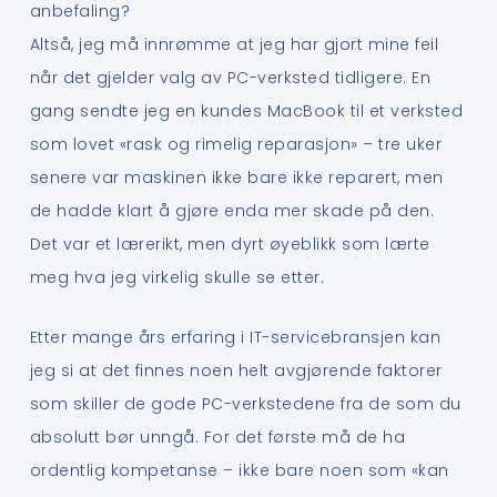
anbefaling?
Altså, jeg må innrømme at jeg har gjort mine feil
når det gjelder valg av PC-verksted tidligere. En
gang sendte jeg en kundes MacBook til et verksted
som lovet «rask og rimelig reparasjon» – tre uker
senere var maskinen ikke bare ikke reparert, men
de hadde klart å gjøre enda mer skade på den.
Det var et lærerikt, men dyrt øyeblikk som lærte
meg hva jeg virkelig skulle se etter.
Etter mange års erfaring i IT-servicebransjen kan
jeg si at det finnes noen helt avgjørende faktorer
som skiller de gode PC-verkstedene fra de som du
absolutt bør unngå. For det første må de ha
ordentlig kompetanse – ikke bare noen som «kan