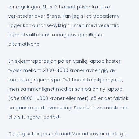
for regningen. Etter å ha sett priser fra ulike
verksteder over årene, kan jeg si at Macademy
ligger konkurransedyktig til, men med vesentlig
bedre kvalitet enn mange av de billigste
alternativene.
En skjermreparasjon på en vanlig laptop koster
typisk mellom 2000-4000 kroner avhengig av
modell og skjermtype. Det høres kanskje mye ut,
men sammenlignet med prisen på en ny laptop
(ofte 8000-15000 kroner eller mer), så er det faktisk
en ganske god investering. Spesielt hvis maskinen
ellers fungerer perfekt.
Det jeg setter pris på med Macademy er at de gir