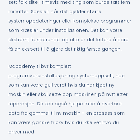
sett folk slite i timevis med ting som burde tatt fem
minutter. Spesielt når det gjelder større
systemoppdateringer eller komplekse programmer
som kræsjer under installasjonen. Det kan være
ekstremt frustrerende, og ofte er det lettere å bare
få en ekspert til å gjøre det riktig første gangen.
Macademy tilbyr komplett
programvareinstallasjon og systemoppsett, noe
som kan være gull verdt hvis du har kjøpt ny
maskin eller skal sette opp maskinen på nytt etter
reparasjon. De kan også hjelpe med å overføre
data fra gammel til ny maskin – en prosess som
kan være ganske tricky hvis du ikke vet hva du
driver med.