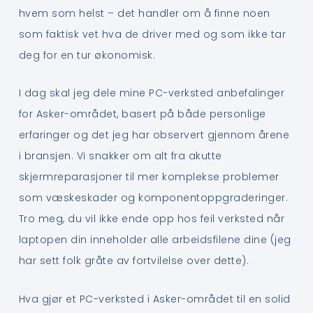
hvem som helst – det handler om å finne noen
som faktisk vet hva de driver med og som ikke tar
deg for en tur økonomisk.
I dag skal jeg dele mine PC-verksted anbefalinger
for Asker-området, basert på både personlige
erfaringer og det jeg har observert gjennom årene
i bransjen. Vi snakker om alt fra akutte
skjermreparasjoner til mer komplekse problemer
som væskeskader og komponentoppgraderinger.
Tro meg, du vil ikke ende opp hos feil verksted når
laptopen din inneholder alle arbeidsfilene dine (jeg
har sett folk gråte av fortvilelse over dette).
Hva gjør et PC-verksted i Asker-området til en solid