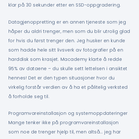
klar på 30 sekunder etter en SSD-oppgradering.
Datagjenoppretting er en annen tjeneste som jeg
håper du aldri trenger, men som du blir utrolig glad
for hvis du først trenger den. Jeg husker en kunde
som hadde hele sitt livsverk av fotografier på en
harddisk som krasjet. Macademy klarte å redde
95% av dataene – du skulle sett lettelsen i ansiktet
hennes! Det er den typen situasjoner hvor du
virkelig forstår verdien av å ha et pålitelig verksted
å forholde seg til.
Programvareinstallasjon og systemoppdateringer
Mange tenker ikke på programvareinstallasjon
som noe de trenger hjelp til, men altså… jeg har