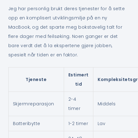
Jeg har personlig brukt deres tjenester for å sette
opp en komplisert utviklingsmiljø på en ny
MacBook, og det sparte meg bokstavelig talt for
flere dager med feilsøking. Noen ganger er det
bare verdt det å la ekspertene gjøre jobben,
spesielt når tiden er en faktor.
Estimert
Tjeneste
Kompleksitetsg
tid
2-4
Skjermreparasjon
Middels
timer
Batteribytte
1-2 timer
Lav