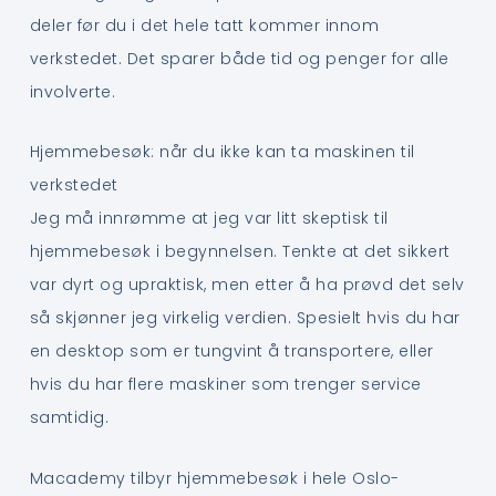
deler før du i det hele tatt kommer innom
verkstedet. Det sparer både tid og penger for alle
involverte.
Hjemmebesøk: når du ikke kan ta maskinen til
verkstedet
Jeg må innrømme at jeg var litt skeptisk til
hjemmebesøk i begynnelsen. Tenkte at det sikkert
var dyrt og upraktisk, men etter å ha prøvd det selv
så skjønner jeg virkelig verdien. Spesielt hvis du har
en desktop som er tungvint å transportere, eller
hvis du har flere maskiner som trenger service
samtidig.
Macademy tilbyr hjemmebesøk i hele Oslo-