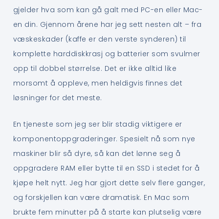
gjelder hva som kan gå galt med PC-en eller Mac-
en din. Gjennom årene har jeg sett nesten alt – fra
væskeskader (kaffe er den verste synderen) til
komplette harddiskkrasj og batterier som svulmer
opp til dobbel størrelse. Det er ikke alltid like
morsomt å oppleve, men heldigvis finnes det
løsninger for det meste.
En tjeneste som jeg ser blir stadig viktigere er
komponentoppgraderinger. Spesielt nå som nye
maskiner blir så dyre, så kan det lønne seg å
oppgradere RAM eller bytte til en SSD i stedet for å
kjøpe helt nytt. Jeg har gjort dette selv flere ganger,
og forskjellen kan være dramatisk. En Mac som
brukte fem minutter på å starte kan plutselig være