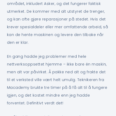
området, inkludert Asker, og det fungerer faktisk
utmerket. De kommer med alt utstyret de trenger,
og kan ofte gjøre reparasjoner på stedet. Hvis det
krever spesialdeler eller mer omfattende arbeid, så
kan de hente maskinen og levere den tilbake når
den er klar.
En gang hadde jeg problemer med hele
nettverksoppsettet hjemme – ikke bare én maskin,
men alt var påvirket. Å pakke ned alt og frakte det
til et verksted ville vært helt umulig. Teknikeren fra
Macademy brukte tre timer på å få alt til å fungere
igjen, og det kostet mindre enn jeg hadde
forventet. Definitivt verdt det!