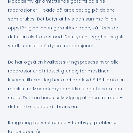
Macademy gir omfattende garanti på sine
reparasjoner – både på arbeidet og på delene
som brukes. Det betyr at hvis den samme feilen
oppstår igjen innen garantiperioden, så fikser de
det uten ekstra kostnad. Den typen trygghet er gull
verdt, spesielt på dyrere reparasjoner.
De har også en kvalitetssikringsprosess hvor alle
reparasjoner blir testet grundig før maskinen
leveres tilbake. Jeg har aldri opplevd å få tilbake en
maskin fra Macademy som ikke fungerte som den
skulle. Det kan høres selvfølgelig ut, men tro meg –
det er ikke standard i bransjen.
Rengjøring og vedlikehold – forebygg problemer
før de oppstår