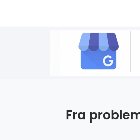
Fra problem 