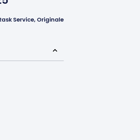
25
ask Service, Originale