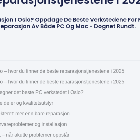
eparasjonstjenestene i 20
jon I Oslo? Oppdage De Beste Verkstedene For R
 Reparasjon Av Både PC Og Mac - Døgnet Rundt.
o – hvor du finner de beste reparasjonstjenestene i 2025
o – hvor du finner de beste reparasjonstjenestene i 2025
egner det beste PC verkstedet i Oslo?
e deler og kvalitetsutstyr
kteret: mer enn bare reparasjon
vareproblemer og installasjon
 – når akutte problemer oppstår