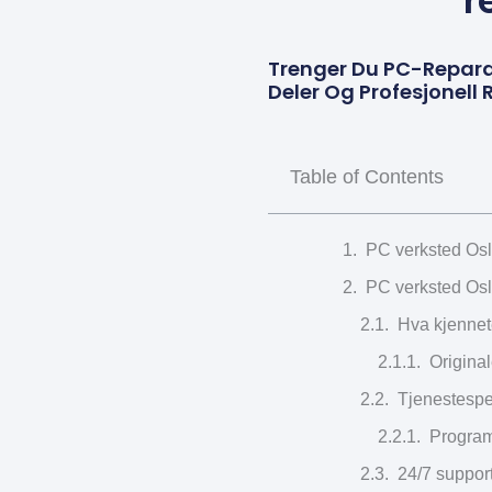
r
Trenger Du PC-Reparas
Deler Og Profesjonell
Table of Contents
PC verksted Osl
PC verksted Osl
Hva kjennet
Original
Tjenestespe
Program
24/7 support