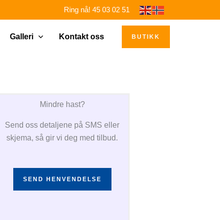
Ring nå! 45 03 02 51
Galleri
Kontakt oss
BUTIKK
Mindre hast?
Send oss detaljene på SMS eller
skjema, så gir vi deg med tilbud.
SEND HENVENDELSE