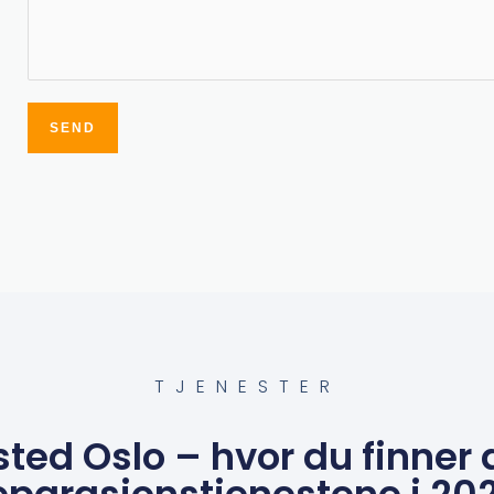
SEND
Alternative:
TJENESTER
sted Oslo – hvor du finner 