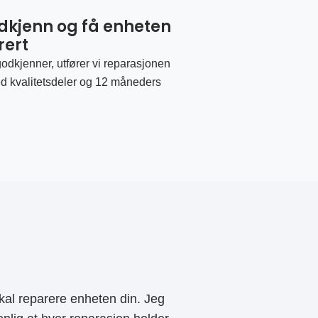
odkjenn og få enheten
rert
odkjenner, utfører vi reparasjonen
d kvalitetsdeler og 12 måneders
al reparere enheten din. Jeg