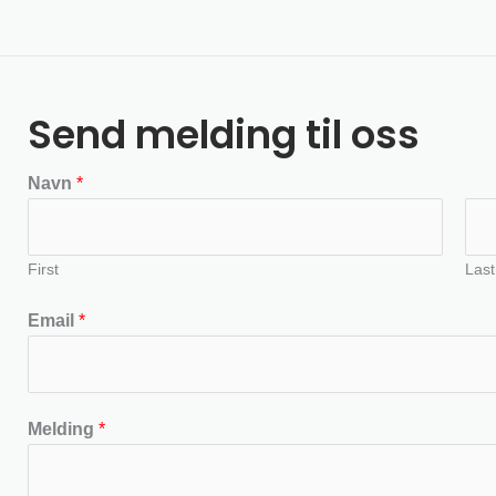
Send melding til oss
Navn
*
First
Last
Email
*
Melding
*