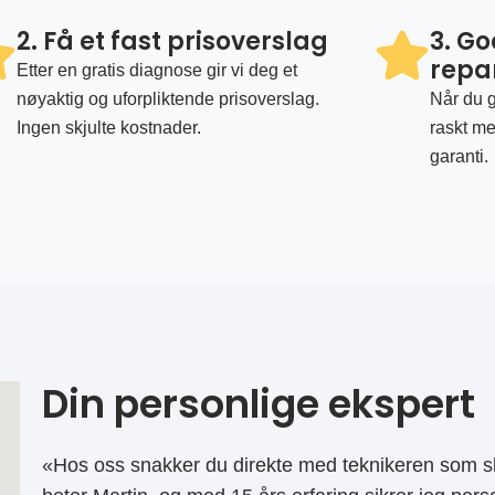
2. Få et fast prisoverslag
3. G
repa
Etter en gratis diagnose gir vi deg et
nøyaktig og uforpliktende prisoverslag.
Når du g
Ingen skjulte kostnader.
raskt me
garanti.
Din personlige ekspert
«Hos oss snakker du direkte med teknikeren som sk