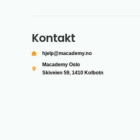
Kontakt
hjelp@macademy.no
Macademy Oslo
Skiveien 59, 1410
Kolbotn