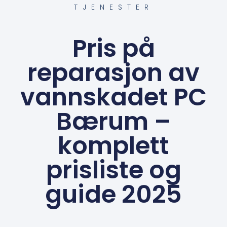
TJENESTER
Pris på
reparasjon av
vannskadet PC
Bærum –
komplett
prisliste og
guide 2025