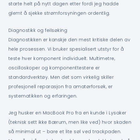
starte helt på nytt dagen etter fordi jeg hadde
glemt å sjekke strømforsyningen ordentlig.
Diagnostikk og feilsøking
Diagnostikken er kanskje den mest kritiske delen av
hele prosessen. Vi bruker spesialisert utstyr for å
teste hver komponent individuelt. Multimetre,
oscilloskoper og komponenttestere er
standardverktøy. Men det som virkelig skiller
profesjonell reparasjon fra amatørforsøk, er
systematikken og erfaringen.
Jeg husker en MacBook Pro fra en kunde i Lysaker
(teknisk sett ikke Bærum, men like ved) hvor skaden
så minimal ut – bare et lite søl ved trackpaden.