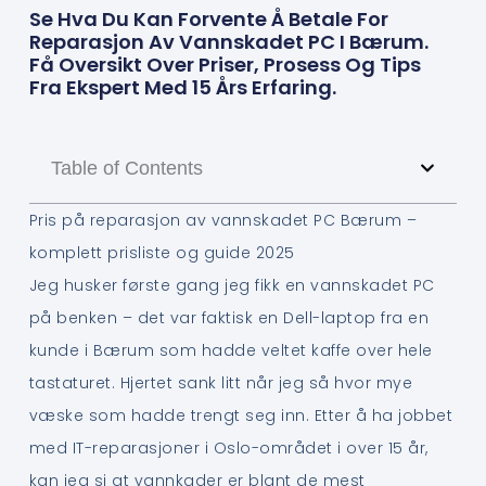
Se Hva Du Kan Forvente Å Betale For
Reparasjon Av Vannskadet PC I Bærum.
Få Oversikt Over Priser, Prosess Og Tips
Fra Ekspert Med 15 Års Erfaring.
Table of Contents
Pris på reparasjon av vannskadet PC Bærum –
komplett prisliste og guide 2025
Jeg husker første gang jeg fikk en vannskadet PC
på benken – det var faktisk en Dell-laptop fra en
kunde i Bærum som hadde veltet kaffe over hele
tastaturet. Hjertet sank litt når jeg så hvor mye
væske som hadde trengt seg inn. Etter å ha jobbet
med IT-reparasjoner i Oslo-området i over 15 år,
kan jeg si at vannkader er blant de mest