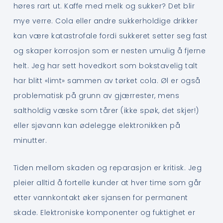
høres rart ut. Kaffe med melk og sukker? Det blir
mye verre. Cola eller andre sukkerholdige drikker
kan være katastrofale fordi sukkeret setter seg fast
og skaper korrosjon som er nesten umulig å fjerne
helt. Jeg har sett hovedkort som bokstavelig talt
har blitt «limt» sammen av tørket cola. Øl er også
problematisk på grunn av gjærrester, mens
saltholdig væske som tårer (ikke spøk, det skjer!)
eller sjøvann kan ødelegge elektronikken på
minutter.
Tiden mellom skaden og reparasjon er kritisk. Jeg
pleier alltid å fortelle kunder at hver time som går
etter vannkontakt øker sjansen for permanent
skade. Elektroniske komponenter og fuktighet er