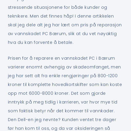
stressende situasjonene for både kunder og
teknikere. Men det finnes håp! I denne artikkelen
skal jeg dele alt jeg har lært om pris på reparasjon
av vannskadet PC Bærum, slik at du vet nøyaktig
hva du kan forvente å betale.
Prisen for å reparere en vannskadet PC i Bærum
varierer enormt avhengig av skadeomfanget, men
jeg har sett alt fra enkle rengjøringer på 800-1200
kroner til komplette hovedkortskifter som kan koste
opp mot 6000-8000 kroner. Det som gjorde
inntrykk på meg tidlig i karrieren, var hvor mye tid
som faktisk betyr når det kommer til vannkader.
Den Dell-en jeg nevnte? Kunden ventet tre dager
før han kom til oss, og da var oksideringen så