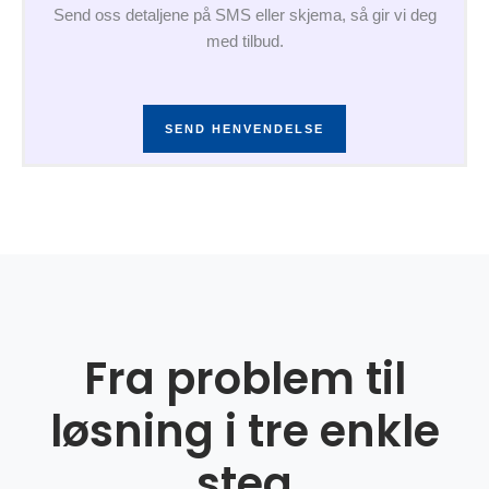
Send oss detaljene på SMS eller skjema, så gir vi deg
med tilbud.
SEND HENVENDELSE
Fra problem til
løsning i tre enkle
steg