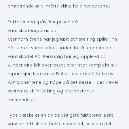
omfattende at vi måtte skifte hele hovedkortet.
Faktorer som påvirker prisen på
vannskadereparasjon
Gjennom årene har jeg lært at flere ting spiller inn
når vi skal vurdere kostnaden for å reparere en
vannskadet PC. Personlig har jeg opplevd at
kunder ofte blir overrasket over hvor kompleks slik
reparasjon kan være. Det er ikke bare å tørke av
komponentene og håpe på det beste – det krever
systematisk feilsøking og ofte kostbare
reservedeler.
Type væske er en av de viktigste faktorene. Rent
vann er faktisk det beste scenariet, selv om det