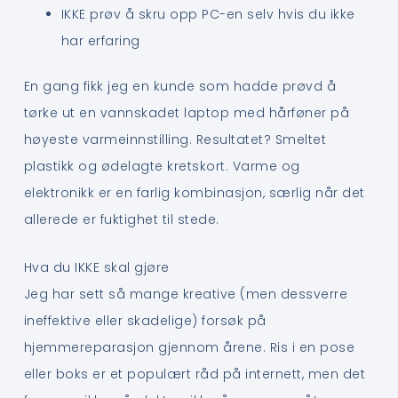
IKKE prøv å skru opp PC-en selv hvis du ikke
har erfaring
En gang fikk jeg en kunde som hadde prøvd å
tørke ut en vannskadet laptop med hårføner på
høyeste varmeinnstilling. Resultatet? Smeltet
plastikk og ødelagte kretskort. Varme og
elektronikk er en farlig kombinasjon, særlig når det
allerede er fuktighet til stede.
Hva du IKKE skal gjøre
Jeg har sett så mange kreative (men dessverre
ineffektive eller skadelige) forsøk på
hjemmereparasjon gjennom årene. Ris i en pose
eller boks er et populært råd på internett, men det