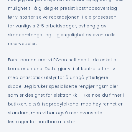
mulighet til å gi deg et presist kostnadsoverslag
før vi starter selve reparasjonen. Hele prosessen
tar vanligvis 2-5 arbeidsdager, avhengig av
skadeomfanget og tilgjengelighet av eventuelle
reservedeler.
Først demonterer vi PC-en helt ned til de enkelte
komponentene. Dette gjør vi i et kontrollert miljø
med antistatisk utstyr for å unngå ytterligere
skade. Jeg bruker spesialiserte rengjøringsmidler
som er designet for elektronikk – ikke noe du finner i
butikken, altså. Isopropylalkohol med høy renhet er
standard, men vi har også mer avanserte
løsninger for hardbarka rester.