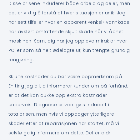
Disse prisene inkluderer både arbeid og deler, men
det er viktig å forstå at hver situasjon er unik. Jeg
har sett tilfeller hvor en apparent «enkel» vannkade
har avslørt omfattende skjult skade når vi åpnet
maskinen. Samtidig har jeg opplevd mirakler hvor
PC-er som så helt ødelagte ut, kun trengte grundig
rengjøring.
Skjulte kostnader du bør være oppmerksom på
En ting jeg alltid informerer kunder om på forhånd,
er at det kan dukke opp ekstra kostnader
underveis. Diagnose er vanligvis inkludert i
totalprisen, men hvis vi oppdager ytterligere
skader etter at reparasjonen har startet, må vi
selvfølgelig informere om dette. Det er aldri