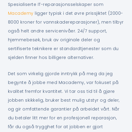
Spesialiserte IT-reparasjonsselskaper som
Macademy
ligger typisk i det øvre prissjiktet (2000-
8000 kroner for vannskadereparasjoner), men tilbyr
også helt andre servicenivåer. 24/7 support,
hjemmebesøk, bruk av originale deler og
sertifiserte teknikere er standardtjenester som du
sjelden finner hos billigere alternativer.
Det som virkelig gjorde inntrykk på meg da jeg
begynte å jobbe med Macademy, var fokuset på
kvalitet fremfor kvantitet. Vi tar oss tid til å gjøre
jobben skikkelig, bruker best mulig utstyr og deler,
og gir omfattende garantier på arbeidet vårt. Når
du betaler litt mer for en profesjonell reparasjon,
får du også trygghet for at jobben er gjort