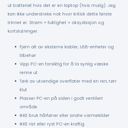
ut batteriet hvis det er en laptop (hvis mulig). Jeg
kan ikke understreke nok hvor kritisk dette første
trinnet er. Strøm + fuktighet = oksydasjon og
kortslutninger.
Fjern alt av eksterne kabler, USB-enheter og
tilbehør
Vipp PC-en forsiktig for å la synlig væske
renne ut
Tørk av utvendige overflater med en ren, tørr
klut
Plasser PC-en på siden i godt ventilert
område
IKKE bruk hårføner eller andre varmekilder
IKKE rist eller ryst PC-en kraftig