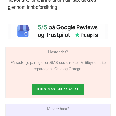
gjennom innboforsikring
Haster det?
Få rask hjelp, ring eller SMS oss direkte. Vi tilbyr on-site
reparasjon i Oslo og Omegn.
RING OSS: 45 03 02 51
Mindre hast?