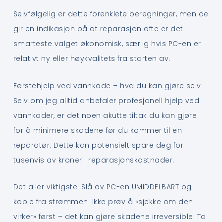
Selvfølgelig er dette forenklete beregninger, men de
gir en indikasjon på at reparasjon ofte er det
smarteste valget økonomisk, særlig hvis PC-en er
relativt ny eller høykvalitets fra starten av.
Førstehjelp ved vannkade – hva du kan gjøre selv
Selv om jeg alltid anbefaler profesjonell hjelp ved
vannkader, er det noen akutte tiltak du kan gjøre
for å minimere skadene før du kommer til en
reparatør. Dette kan potensielt spare deg for
tusenvis av kroner i reparasjonskostnader.
Det aller viktigste: Slå av PC-en UMIDDELBART og
koble fra strømmen. Ikke prøv å «sjekke om den
virker» først – det kan gjøre skadene irreversible. Ta