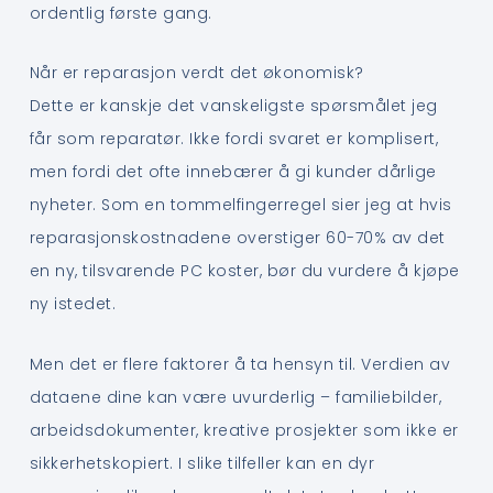
ordentlig første gang.
Når er reparasjon verdt det økonomisk?
Dette er kanskje det vanskeligste spørsmålet jeg
får som reparatør. Ikke fordi svaret er komplisert,
men fordi det ofte innebærer å gi kunder dårlige
nyheter. Som en tommelfingerregel sier jeg at hvis
reparasjonskostnadene overstiger 60-70% av det
en ny, tilsvarende PC koster, bør du vurdere å kjøpe
ny istedet.
Men det er flere faktorer å ta hensyn til. Verdien av
dataene dine kan være uvurderlig – familiebilder,
arbeidsdokumenter, kreative prosjekter som ikke er
sikkerhetskopiert. I slike tilfeller kan en dyr