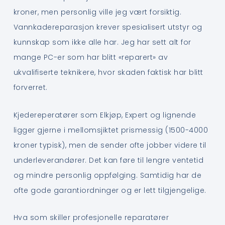
kroner, men personlig ville jeg vært forsiktig.
Vannkadereparasjon krever spesialisert utstyr og
kunnskap som ikke alle har. Jeg har sett alt for
mange PC-er som har blitt «reparert» av
ukvalifiserte teknikere, hvor skaden faktisk har blitt
forverret.
Kjedereperatører som Elkjøp, Expert og lignende
ligger gjerne i mellomsjiktet prismessig (1500-4000
kroner typisk), men de sender ofte jobber videre til
underleverandører. Det kan føre til lengre ventetid
og mindre personlig oppfølging. Samtidig har de
ofte gode garantiordninger og er lett tilgjengelige.
Hva som skiller profesjonelle reparatører