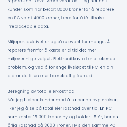
reparasjon likevel være verdt det. Jeg har hatt
kunder som har betalt 8000 kroner for å reparere
en PC verdt 4000 kroner, bare for å få tilbake
irreplaceable data.
Miljøperspektivet er også relevant for mange. Å
reparere fremfor å kaste er alltid det mer
miljøvennlige valget. Elektronikkavfall er et økende
problem, og ved å forlenge livsløpet til PC-en din
bidrar du til en mer bærekraftig fremtid.
Beregning av total eierkostnad
Når jeg hjelper kunder med å ta denne avgjørelsen,
liker jeg å se på total eierkostnad over tid. En PC
som koster 15 000 kroner ny og holder i 5 år, har en
årlig kostnad på 3000 kroner. Hvis den samme PC-