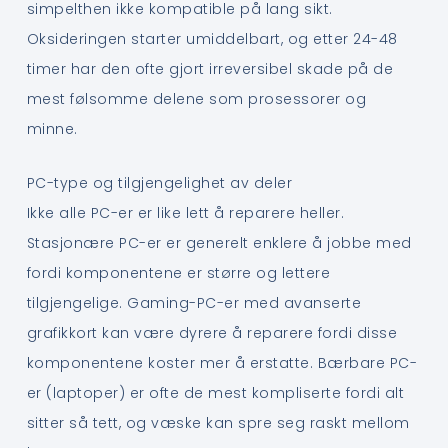
simpelthen ikke kompatible på lang sikt.
Oksideringen starter umiddelbart, og etter 24-48
timer har den ofte gjort irreversibel skade på de
mest følsomme delene som prosessorer og
minne.
PC-type og tilgjengelighet av deler
Ikke alle PC-er er like lett å reparere heller.
Stasjonære PC-er er generelt enklere å jobbe med
fordi komponentene er større og lettere
tilgjengelige. Gaming-PC-er med avanserte
grafikkort kan være dyrere å reparere fordi disse
komponentene koster mer å erstatte. Bærbare PC-
er (laptoper) er ofte de mest kompliserte fordi alt
sitter så tett, og væske kan spre seg raskt mellom