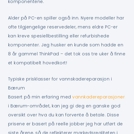
komponentene.
Alder på PC-en spiller også inn. Nyere modeller har
ofte tilgjengelige reservedeler, mens eldre PC-er
kan kreve spesiellbestilling eller refurbishede
komponenter. Jeg husker en kunde som hadde en
8 år gammel ThinkPad – det tok oss tre uker å finne
et kompatibelt hovedkort!
Typiske prisklasser for vannskadereparasjon i
Bærum
Basert på min erfaring med
vannkadereparasjoner
i Bærum-området, kan jeg gi deg en ganske god
oversikt over hva du kan forvente å betale. Disse
prisene er basert på reelle jobber jeg har utført de
siste årene, så de reflekterer markedsrealiteten i