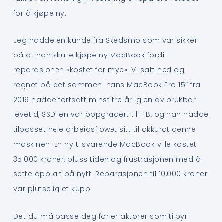
for å kjøpe ny.
Jeg hadde en kunde fra Skedsmo som var sikker
på at han skulle kjøpe ny MacBook fordi
reparasjonen «kostet for mye». Vi satt ned og
regnet på det sammen: hans MacBook Pro 15″ fra
2019 hadde fortsatt minst tre år igjen av brukbar
levetid, SSD-en var oppgradert til 1TB, og han hadde
tilpasset hele arbeidsflowet sitt til akkurat denne
maskinen. En ny tilsvarende MacBook ville kostet
35.000 kroner, pluss tiden og frustrasjonen med å
sette opp alt på nytt. Reparasjonen til 10.000 kroner
var plutselig et kupp!
Det du må passe deg for er aktører som tilbyr