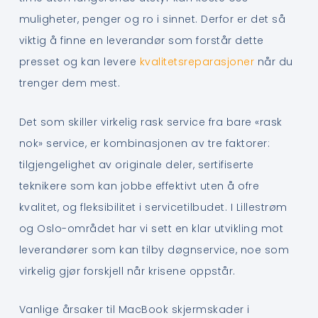
muligheter, penger og ro i sinnet. Derfor er det så
viktig å finne en leverandør som forstår dette
presset og kan levere
kvalitetsreparasjoner
når du
trenger dem mest.
Det som skiller virkelig rask service fra bare «rask
nok» service, er kombinasjonen av tre faktorer:
tilgjengelighet av originale deler, sertifiserte
teknikere som kan jobbe effektivt uten å ofre
kvalitet, og fleksibilitet i servicetilbudet. I Lillestrøm
og Oslo-området har vi sett en klar utvikling mot
leverandører som kan tilby døgnservice, noe som
virkelig gjør forskjell når krisene oppstår.
Vanlige årsaker til MacBook skjermskader i