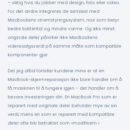
– viktig hvis du jobber med design, foto eller video.
For det andre integreres de sømløst med
MacBookens strømstyringssystem, noe som betyr
bedre batteritid og mindre varme. Og ikke minst:
originale deler påvirker ikke MacBookens
videresalgsverdi på samme måte som kompatible
komponenter gjør.
Det jeg alltid forteller kundene mine er at en
MacBook-skjermreparasjon ikke bare handler om å
få maskinen til å fungere igjen – det handler om å
bevare investeringen din. En MacBook Pro som er
reparert med originale deler beholder mye av sin
verdi, mens en som er reparert med kompatible
deler ofte blir betraktet som «modifisert» i