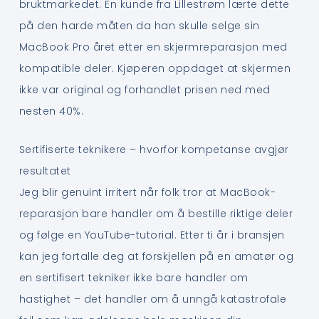
bruktmarkedet. En kunde fra Lillestrøm lærte dette
på den harde måten da han skulle selge sin
MacBook Pro året etter en skjermreparasjon med
kompatible deler. Kjøperen oppdaget at skjermen
ikke var original og forhandlet prisen ned med
nesten 40%.
Sertifiserte teknikere – hvorfor kompetanse avgjør
resultatet
Jeg blir genuint irritert når folk tror at MacBook-
reparasjon bare handler om å bestille riktige deler
og følge en YouTube-tutorial. Etter ti år i bransjen
kan jeg fortalle deg at forskjellen på en amatør og
en sertifisert tekniker ikke bare handler om
hastighet – det handler om å unngå katastrofale