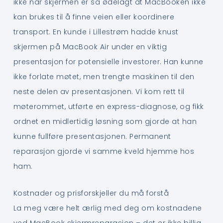
ikke når skjermen er så ødelagt at MacBooken ikke
kan brukes til å finne veien eller koordinere
transport. En kunde i Lillestrøm hadde knust
skjermen på MacBook Air under en viktig
presentasjon for potensielle investorer. Han kunne
ikke forlate møtet, men trengte maskinen til den
neste delen av presentasjonen. Vi kom rett til
møterommet, utførte en express-diagnose, og fikk
ordnet en midlertidig løsning som gjorde at han
kunne fullføre presentasjonen. Permanent
reparasjon gjorde vi samme kveld hjemme hos
ham.
Kostnader og prisforskjeller du må forstå
La meg være helt ærlig med deg om kostnadene