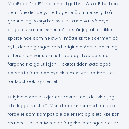
MacBook Pro 15″ hos en billigaktør i Oslo. Etter bare
tre måneder begynte fargene å bli merkelig blå-
grønne, og lysstyrken sviktet. «Den var så mye
billigere,» sa han, «men nå forstår jeg at jeg ikke
sparte noe som helst.» Vi måtte skifte skjermen på
nytt, denne gangen med originale Apple-deler, og
differansen var som natt og dag. Ikke bare så
fargene riktige ut igjen – batteritiden økte også
betydelig fordi den nye skjermen var optimalisert
for MacBook-systemet.
Originale Apple-skjermer koster mer, det skal jeg
ikke legge skjul på. Men de kommer med en rekke
fordeler som kompatible deler rett og slett ikke kan
matche. For det første er fargekalibreringen perfekt