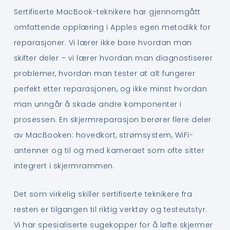
Sertifiserte MacBook-teknikere har gjennomgått
omfattende opplæring i Apples egen metodikk for
reparasjoner. Vi lærer ikke bare hvordan man
skifter deler – vi lærer hvordan man diagnostiserer
problemer, hvordan man tester at alt fungerer
perfekt etter reparasjonen, og ikke minst hvordan
man unngår å skade andre komponenter i
prosessen. En skjermreparasjon berører flere deler
av MacBooken: hovedkort, strømsystem, WiFi-
antenner og til og med kameraet som ofte sitter
integrert i skjermrammen.
Det som virkelig skiller sertifiserte teknikere fra
resten er tilgangen til riktig verktøy og testeutstyr.
Vi har spesialiserte sugekopper for å løfte skjermer