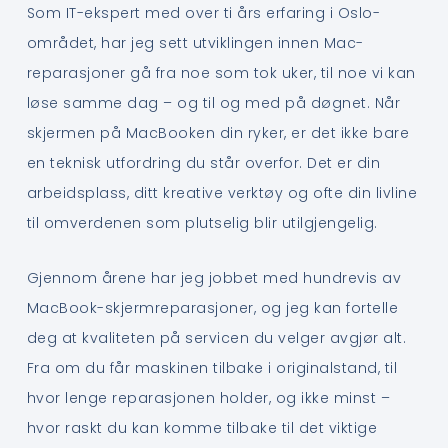
Som IT-ekspert med over ti års erfaring i Oslo-
området, har jeg sett utviklingen innen Mac-
reparasjoner gå fra noe som tok uker, til noe vi kan
løse samme dag – og til og med på døgnet. Når
skjermen på MacBooken din ryker, er det ikke bare
en teknisk utfordring du står overfor. Det er din
arbeidsplass, ditt kreative verktøy og ofte din livline
til omverdenen som plutselig blir utilgjengelig.
Gjennom årene har jeg jobbet med hundrevis av
MacBook-skjermreparasjoner, og jeg kan fortelle
deg at kvaliteten på servicen du velger avgjør alt.
Fra om du får maskinen tilbake i originalstand, til
hvor lenge reparasjonen holder, og ikke minst –
hvor raskt du kan komme tilbake til det viktige