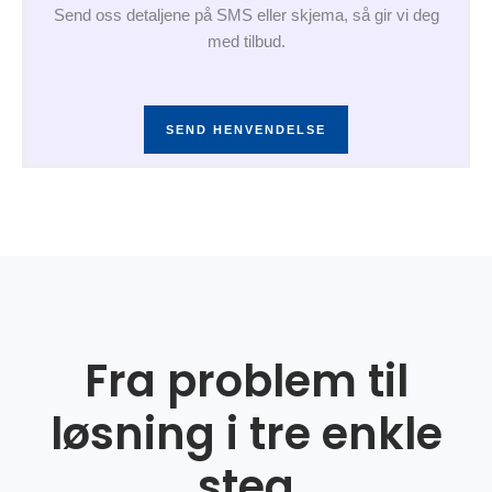
Send oss detaljene på SMS eller skjema, så gir vi deg
med tilbud.
SEND HENVENDELSE
Fra problem til
løsning i tre enkle
steg