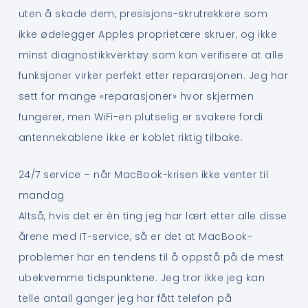
uten å skade dem, presisjons-skrutrekkere som
ikke ødelegger Apples proprietære skruer, og ikke
minst diagnostikkverktøy som kan verifisere at alle
funksjoner virker perfekt etter reparasjonen. Jeg har
sett for mange «reparasjoner» hvor skjermen
fungerer, men WiFi-en plutselig er svakere fordi
antennekablene ikke er koblet riktig tilbake.
24/7 service – når MacBook-krisen ikke venter til
mandag
Altså, hvis det er én ting jeg har lært etter alle disse
årene med IT-service, så er det at MacBook-
problemer har en tendens til å oppstå på de mest
ubekvemme tidspunktene. Jeg tror ikke jeg kan
telle antall ganger jeg har fått telefon på