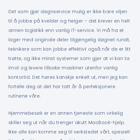
Det som gjør døgnservice mulig er ikke bare viljen
til å jobbe på kvelder og helger – det krever en helt
annen logistikk enn vanlig IT-service. Vi må ha et
lager med originale deler tilgjengelig døgnet rundt,
teknikere som kan jobbe effektivt også når de er litt
trøtte, og ikke minst systemer som gjør at vi kan ta
imot og levere tilbake maskiner utenfor vanlig
kontortid. Det høres kanskje enkelt ut, men jeg kan
fortelle deg at det har tatt år å perfeksjonere
rutinene våre.
Hjemmebesøk er en annen tjeneste som virkelig
skiller seg ut når du trenger akutt MacBook-hjelp.
Ikke alle kan komme seg til verkstedet vårt, spesielt