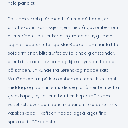
hele panelet.
Det som virkelig får meg til å riste på hodet, er
antall skader som skjer hjemme på kjøkkenbenken
eller sofaen. Folk tenker at hjemme er trygt, men
jeg har reparert utallige MacBooker som har falt fra
sofaarmlener, blitt truffet av fallende gjenstander,
eller blitt skadet av barn og kjæledyr som hopper
på sofaen. En kunde fra Lørenskog hadde satt
MacBooken sin på kjøkkenbenken mens hun laget
middag, og da hun snudde seg for å hente noe fra
kjøleskapet, dyttet hun borti en kopp kaffe som
veltet rett over den åpne maskinen. Ikke bare fikk vi
væskeskade – kaffeen hadde også laget fine
sprekker i LCD-panelet.