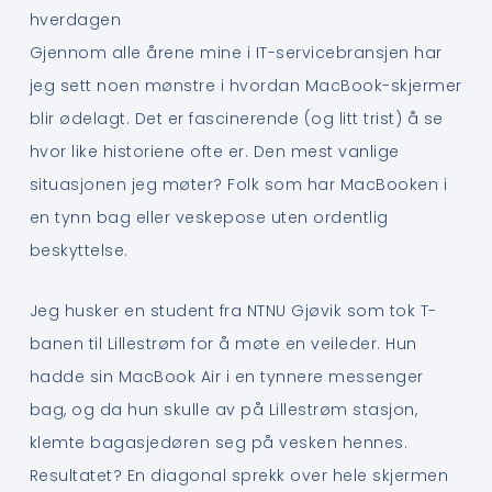
hverdagen
Gjennom alle årene mine i IT-servicebransjen har
jeg sett noen mønstre i hvordan MacBook-skjermer
blir ødelagt. Det er fascinerende (og litt trist) å se
hvor like historiene ofte er. Den mest vanlige
situasjonen jeg møter? Folk som har MacBooken i
en tynn bag eller veskepose uten ordentlig
beskyttelse.
Jeg husker en student fra NTNU Gjøvik som tok T-
banen til Lillestrøm for å møte en veileder. Hun
hadde sin MacBook Air i en tynnere messenger
bag, og da hun skulle av på Lillestrøm stasjon,
klemte bagasjedøren seg på vesken hennes.
Resultatet? En diagonal sprekk over hele skjermen