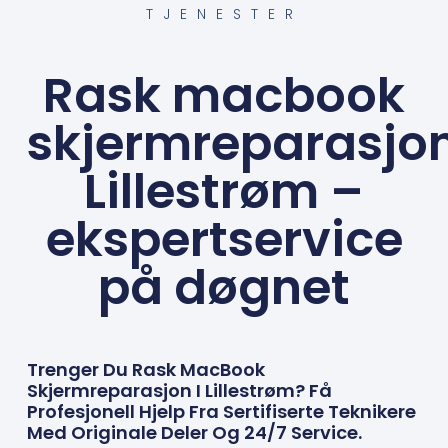
TJENESTER
Rask macbook
skjermreparasjo
Lillestrøm –
ekspertservice
på døgnet
Trenger Du Rask MacBook
Skjermreparasjon I Lillestrøm? Få
Profesjonell Hjelp Fra Sertifiserte Teknikere
Med Originale Deler Og 24/7 Service.