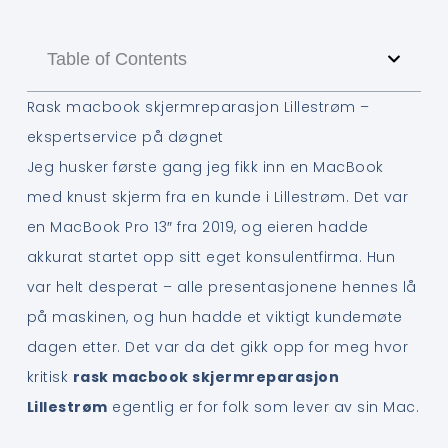
Table of Contents
Rask macbook skjermreparasjon Lillestrøm –
ekspertservice på døgnet
Jeg husker første gang jeg fikk inn en MacBook
med knust skjerm fra en kunde i Lillestrøm. Det var
en MacBook Pro 13″ fra 2019, og eieren hadde
akkurat startet opp sitt eget konsulentfirma. Hun
var helt desperat – alle presentasjonene hennes lå
på maskinen, og hun hadde et viktigt kundemøte
dagen etter. Det var da det gikk opp for meg hvor
kritisk
rask macbook skjermreparasjon
Lillestrøm
egentlig er for folk som lever av sin Mac.