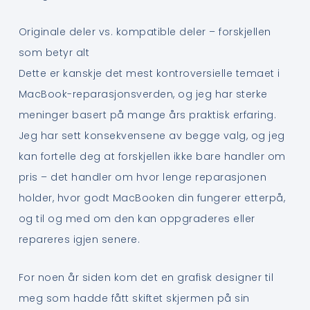
Originale deler vs. kompatible deler – forskjellen
som betyr alt
Dette er kanskje det mest kontroversielle temaet i
MacBook-reparasjonsverden, og jeg har sterke
meninger basert på mange års praktisk erfaring.
Jeg har sett konsekvensene av begge valg, og jeg
kan fortelle deg at forskjellen ikke bare handler om
pris – det handler om hvor lenge reparasjonen
holder, hvor godt MacBooken din fungerer etterpå,
og til og med om den kan oppgraderes eller
repareres igjen senere.
For noen år siden kom det en grafisk designer til
meg som hadde fått skiftet skjermen på sin