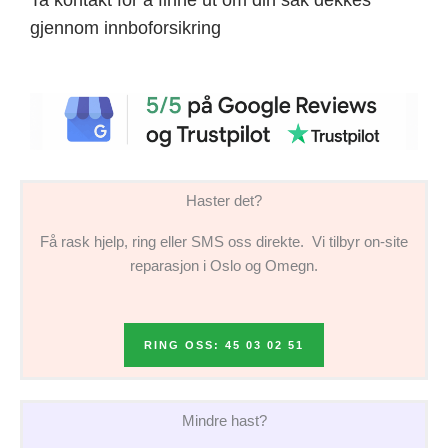
gjennom innboforsikring
Haster det?
Få rask hjelp, ring eller SMS oss direkte. Vi tilbyr on-site
reparasjon i Oslo og Omegn.
RING OSS: 45 03 02 51
Mindre hast?