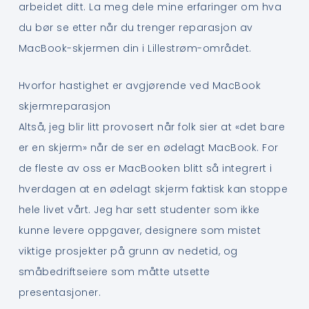
arbeidet ditt. La meg dele mine erfaringer om hva
du bør se etter når du trenger reparasjon av
MacBook-skjermen din i Lillestrøm-området.
Hvorfor hastighet er avgjørende ved MacBook
skjermreparasjon
Altså, jeg blir litt provosert når folk sier at «det bare
er en skjerm» når de ser en ødelagt MacBook. For
de fleste av oss er MacBooken blitt så integrert i
hverdagen at en ødelagt skjerm faktisk kan stoppe
hele livet vårt. Jeg har sett studenter som ikke
kunne levere oppgaver, designere som mistet
viktige prosjekter på grunn av nedetid, og
småbedriftseiere som måtte utsette
presentasjoner.