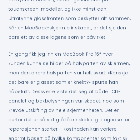
touchscreen-modeller, og ikke minst den
ultratynne glassfronten som beskytter alt sammen.
Når en MacBook-skjerm blir skadet, er det sjelden
bare ett av disse lagene som er påvirket.
En gang fikk jeg inn en MacBook Pro 16″ hvor
kunden kunne se bilder på halvparten av skjermen,
men den andre halvparten var helt svart. «Kanskje
det bare er glasset som er knekt?» spurte han
håpefullt. Dessverre viste det seg at både LCD-
panelet og bakbelysningen var skadet, noe som
krevde utskifting av hele skjermenheten. Det er
derfor det er så viktig å få en skikkelig diagnose før
reparasjonen starter – kostnaden kan variere
enormt basert på hvilke komponenter som faktisk