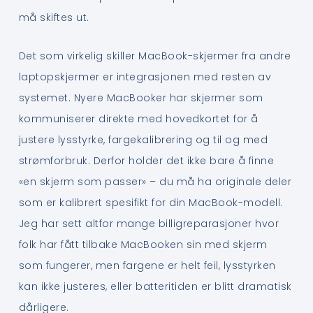
må skiftes ut.
Det som virkelig skiller MacBook-skjermer fra andre
laptopskjermer er integrasjonen med resten av
systemet. Nyere MacBooker har skjermer som
kommuniserer direkte med hovedkortet for å
justere lysstyrke, fargekalibrering og til og med
strømforbruk. Derfor holder det ikke bare å finne
«en skjerm som passer» – du må ha originale deler
som er kalibrert spesifikt for din MacBook-modell.
Jeg har sett altfor mange billigreparasjoner hvor
folk har fått tilbake MacBooken sin med skjerm
som fungerer, men fargene er helt feil, lysstyrken
kan ikke justeres, eller batteritiden er blitt dramatisk
dårligere.