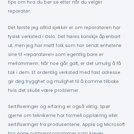
tips om hva du bør se etter når du velger
reparatør.
Det første jeg alltid sjekker er om reparatøren har
fysisk verksted i Oslo. Det høres kanskje åpenbart
ut, men jeg har møtt folk som har sendt enhetene
sine til «reparatører» som egentlig bare er
mellommenn. Når noe går galt, er det umulig å få
tak i dem. Et ordentlig verksted med fast adresse
gir deg trygghet og mulighet til å komme tilbake
hvis det skulle være problemer.
Sertifiseringer og erfaring er også viktig. Spør
gjerne om teknikerne har formell opplæring eller
sertifiseringer fra produsentene. Apple og Microsoft
har egne partnerprogrammer som krever