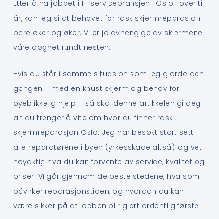
Etter å ha jobbet i IT-servicebransjen i Oslo i over ti
år, kan jeg si at behovet for rask skjermreparasjon
bare øker og øker. Vi er jo avhengige av skjermene
våre døgnet rundt nesten.
Hvis du står i samme situasjon som jeg gjorde den
gangen – med en knust skjerm og behov for
øyeblikkelig hjelp – så skal denne artikkelen gi deg
alt du trenger å vite om hvor du finner rask
skjermreparasjon Oslo. Jeg har besøkt stort sett
alle reparatørene i byen (yrkesskade altså), og vet
nøyaktig hva du kan forvente av service, kvalitet og
priser. Vi går gjennom de beste stedene, hva som
påvirker reparasjonstiden, og hvordan du kan
være sikker på at jobben blir gjort ordentlig første