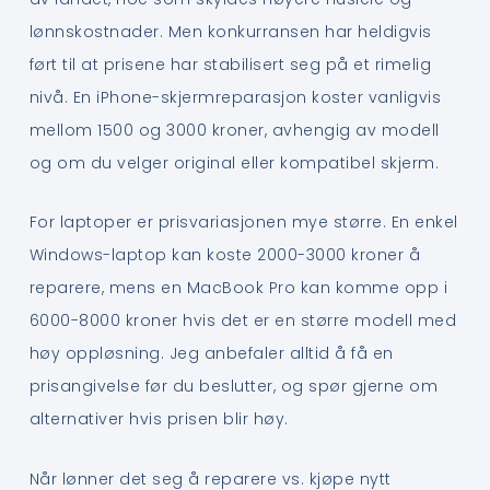
lønnskostnader. Men konkurransen har heldigvis
ført til at prisene har stabilisert seg på et rimelig
nivå. En iPhone-skjermreparasjon koster vanligvis
mellom 1500 og 3000 kroner, avhengig av modell
og om du velger original eller kompatibel skjerm.
For laptoper er prisvariasjonen mye større. En enkel
Windows-laptop kan koste 2000-3000 kroner å
reparere, mens en MacBook Pro kan komme opp i
6000-8000 kroner hvis det er en større modell med
høy oppløsning. Jeg anbefaler alltid å få en
prisangivelse før du beslutter, og spør gjerne om
alternativer hvis prisen blir høy.
Når lønner det seg å reparere vs. kjøpe nytt