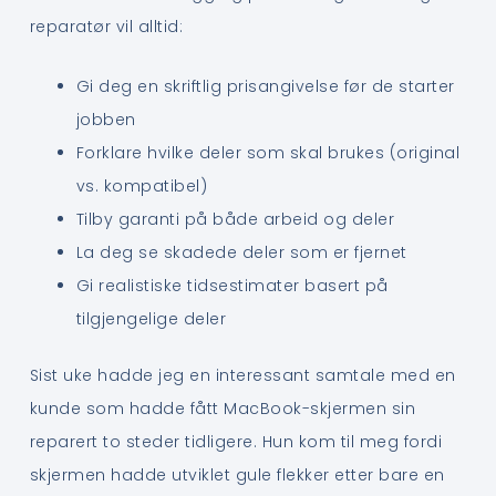
reparatør vil alltid:
Gi deg en skriftlig prisangivelse før de starter
jobben
Forklare hvilke deler som skal brukes (original
vs. kompatibel)
Tilby garanti på både arbeid og deler
La deg se skadede deler som er fjernet
Gi realistiske tidsestimater basert på
tilgjengelige deler
Sist uke hadde jeg en interessant samtale med en
kunde som hadde fått MacBook-skjermen sin
reparert to steder tidligere. Hun kom til meg fordi
skjermen hadde utviklet gule flekker etter bare en