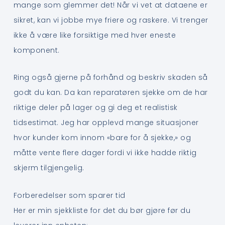
mange som glemmer det! Når vi vet at dataene er
sikret, kan vi jobbe mye friere og raskere. Vi trenger
ikke å være like forsiktige med hver eneste
komponent.
Ring også gjerne på forhånd og beskriv skaden så
godt du kan. Da kan reparatøren sjekke om de har
riktige deler på lager og gi deg et realistisk
tidsestimat. Jeg har opplevd mange situasjoner
hvor kunder kom innom «bare for å sjekke,» og
måtte vente flere dager fordi vi ikke hadde riktig
skjerm tilgjengelig.
Forberedelser som sparer tid
Her er min sjekkliste for det du bør gjøre før du