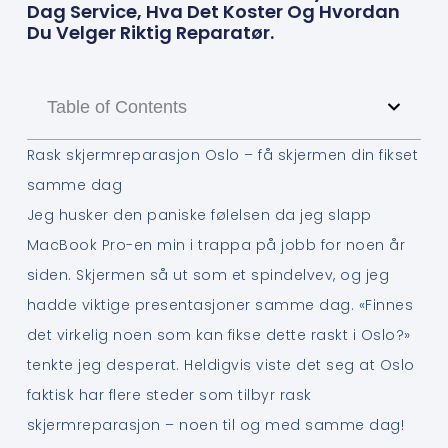
Dag Service, Hva Det Koster Og Hvordan
Du Velger Riktig Reparatør.
Table of Contents
Rask skjermreparasjon Oslo – få skjermen din fikset
samme dag
Jeg husker den paniske følelsen da jeg slapp
MacBook Pro-en min i trappa på jobb for noen år
siden. Skjermen så ut som et spindelvev, og jeg
hadde viktige presentasjoner samme dag. «Finnes
det virkelig noen som kan fikse dette raskt i Oslo?»
tenkte jeg desperat. Heldigvis viste det seg at Oslo
faktisk har flere steder som tilbyr rask
skjermreparasjon – noen til og med samme dag!