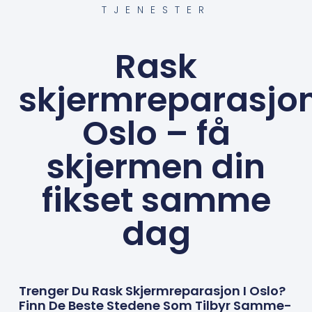
TJENESTER
Rask
skjermreparasjo
Oslo – få
skjermen din
fikset samme
dag
Trenger Du Rask Skjermreparasjon I Oslo?
Finn De Beste Stedene Som Tilbyr Samme-