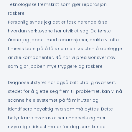
Teknologiske fremskritt som gjør reparasjon
raskere
Personlig synes jeg det er fascinerende å se
hvordan verktøyene har utviklet seg. De første
årene jeg jobbet med reparasjoner, brukte vi ofte
timevis bare på å få skjermen løs uten å ødelegge
andre komponenter. Nå har vi presisionsverktøy
som gjør jobben mye tryggere og raskere.
Diagnoseutstyret har også blitt utrolig avansert. I
stedet for å gjette seg frem til problemet, kan vi nå
scanne hele systemet på få minutter og
identifisere nøyaktig hva som må byttes. Dette
betyr færre overraskelser underveis og mer
nøyaktige tidsestimater for deg som kunde.