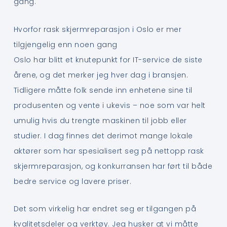
gang.
Hvorfor rask skjermreparasjon i Oslo er mer
tilgjengelig enn noen gang
Oslo har blitt et knutepunkt for IT-service de siste
årene, og det merker jeg hver dag i bransjen.
Tidligere måtte folk sende inn enhetene sine til
produsenten og vente i ukevis – noe som var helt
umulig hvis du trengte maskinen til jobb eller
studier. I dag finnes det derimot mange lokale
aktører som har spesialisert seg på nettopp rask
skjermreparasjon, og konkurransen har ført til både
bedre service og lavere priser.
Det som virkelig har endret seg er tilgangen på
kvalitetsdeler og verktøy. Jeg husker at vi måtte