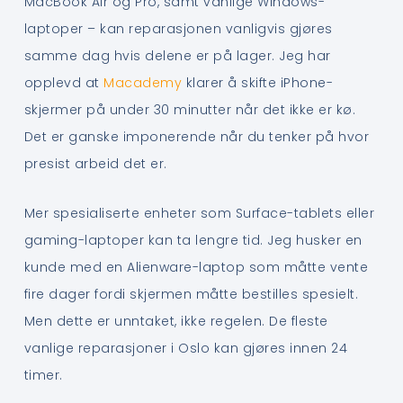
MacBook Air og Pro, samt vanlige Windows-
laptoper – kan reparasjonen vanligvis gjøres
samme dag hvis delene er på lager. Jeg har
opplevd at
Macademy
klarer å skifte iPhone-
skjermer på under 30 minutter når det ikke er kø.
Det er ganske imponerende når du tenker på hvor
presist arbeid det er.
Mer spesialiserte enheter som Surface-tablets eller
gaming-laptoper kan ta lengre tid. Jeg husker en
kunde med en Alienware-laptop som måtte vente
fire dager fordi skjermen måtte bestilles spesielt.
Men dette er unntaket, ikke regelen. De fleste
vanlige reparasjoner i Oslo kan gjøres innen 24
timer.