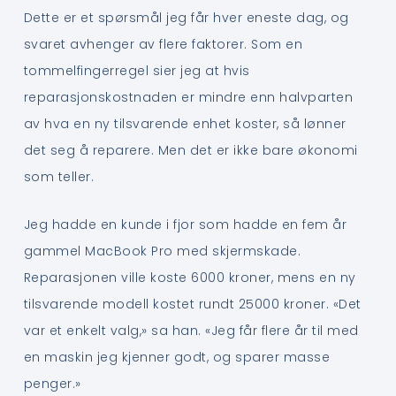
Dette er et spørsmål jeg får hver eneste dag, og
svaret avhenger av flere faktorer. Som en
tommelfingerregel sier jeg at hvis
reparasjonskostnaden er mindre enn halvparten
av hva en ny tilsvarende enhet koster, så lønner
det seg å reparere. Men det er ikke bare økonomi
som teller.
Jeg hadde en kunde i fjor som hadde en fem år
gammel MacBook Pro med skjermskade.
Reparasjonen ville koste 6000 kroner, mens en ny
tilsvarende modell kostet rundt 25000 kroner. «Det
var et enkelt valg,» sa han. «Jeg får flere år til med
en maskin jeg kjenner godt, og sparer masse
penger.»