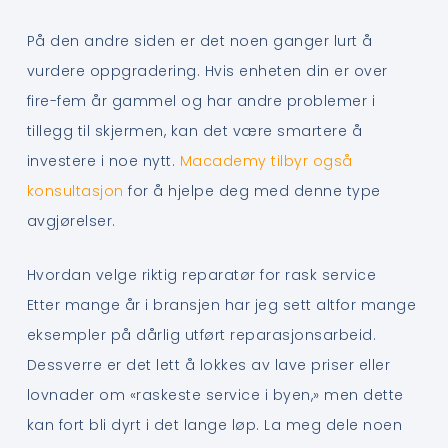
På den andre siden er det noen ganger lurt å
vurdere oppgradering. Hvis enheten din er over
fire-fem år gammel og har andre problemer i
tillegg til skjermen, kan det være smartere å
investere i noe nytt.
Macademy tilbyr også
konsultasjon
for å hjelpe deg med denne type
avgjørelser.
Hvordan velge riktig reparatør for rask service
Etter mange år i bransjen har jeg sett altfor mange
eksempler på dårlig utført reparasjonsarbeid.
Dessverre er det lett å lokkes av lave priser eller
lovnader om «raskeste service i byen,» men dette
kan fort bli dyrt i det lange løp. La meg dele noen