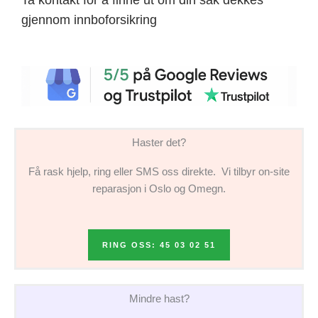
gjennom innboforsikring
Haster det?
Få rask hjelp, ring eller SMS oss direkte. Vi tilbyr on-site
reparasjon i Oslo og Omegn.
RING OSS: 45 03 02 51
Mindre hast?