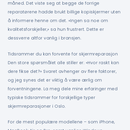
måned. Det viste seg at begge de forrige
reparatørene hadde brukt billige kopiskjermer uten
å informere henne om det. «Ingen sa noe om
kvalitetsforskjeller,» sa hun frustrert. Dette er
dessverre altfor vanlig i bransjen.
Tidsrammer du kan forvente for skjermreparasjon
Den store spørsmålet alle stiller er: «Hvor raskt kan
dere fikse det?» Svaret avhenger av flere faktorer,
og jeg synes det er viktig å være ærlig om
forventningene. La meg dele mine erfaringer med
typiske tidsrammer for forskjellige typer
skjermreparasjoner i Oslo.
For de mest populære modellene – som iPhone,