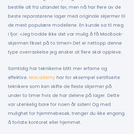
bestille alt fra utlandet før, men nå har flere av de
beste reparatørene lager med originale skjermer til
de mest populære modellene. En kunde sa til meg
i fjor: «Jeg trodde ikke det var mulig å få MacBook-
skjermen fikset på to timer!» Det er nettopp denne
type overraskelse jeg ønsker at flere skal oppleve.
Samtidig har teknikerne blitt mer erfarne og
effektive.
Macademy
har for eksempel sertifiserte
teknikere som kan skifte de fleste skjermer på
under to timer hvis de har delene på lager. Dette
var utenkelig bare for noen år siden! Og med
mulighet for hjemmebesøk, trenger du ikke engang
å forlate kontoret eller hjemmet.