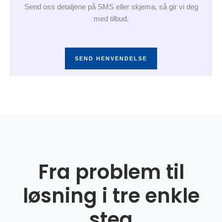
Send oss detaljene på SMS eller skjema, så gir vi deg
med tilbud.
SEND HENVENDELSE
Fra problem til
løsning i tre enkle
steg