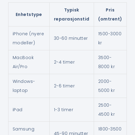
Typisk
Pris
Enhetstype
reparasjonstid
(omtrent)
iPhone (nyere
1500-3000
30-60 minutter
modeller)
kr
MacBook
3500-
2-4 timer
Air/Pro
8000 kr
Windows-
2000-
2-6 timer
laptop
5000 kr
2500-
iPad
1-3 timer
4500 kr
Samsung
1800-3500
45-90 minutter