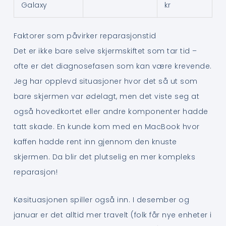
Galaxy
kr
Faktorer som påvirker reparasjonstid
Det er ikke bare selve skjermskiftet som tar tid –
ofte er det diagnosefasen som kan være krevende.
Jeg har opplevd situasjoner hvor det så ut som
bare skjermen var ødelagt, men det viste seg at
også hovedkortet eller andre komponenter hadde
tatt skade. En kunde kom med en MacBook hvor
kaffen hadde rent inn gjennom den knuste
skjermen. Da blir det plutselig en mer kompleks
reparasjon!
Køsituasjonen spiller også inn. I desember og
januar er det alltid mer travelt (folk får nye enheter i