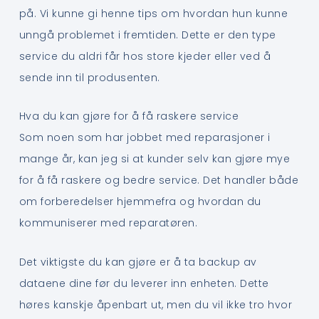
på. Vi kunne gi henne tips om hvordan hun kunne
unngå problemet i fremtiden. Dette er den type
service du aldri får hos store kjeder eller ved å
sende inn til produsenten.
Hva du kan gjøre for å få raskere service
Som noen som har jobbet med reparasjoner i
mange år, kan jeg si at kunder selv kan gjøre mye
for å få raskere og bedre service. Det handler både
om forberedelser hjemmefra og hvordan du
kommuniserer med reparatøren.
Det viktigste du kan gjøre er å ta backup av
dataene dine før du leverer inn enheten. Dette
høres kanskje åpenbart ut, men du vil ikke tro hvor