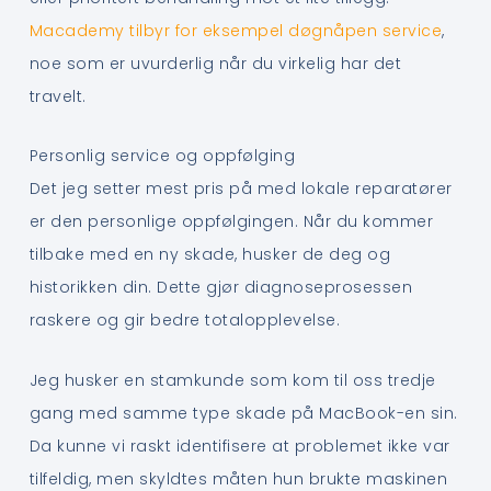
Macademy tilbyr for eksempel døgnåpen service
,
noe som er uvurderlig når du virkelig har det
travelt.
Personlig service og oppfølging
Det jeg setter mest pris på med lokale reparatører
er den personlige oppfølgingen. Når du kommer
tilbake med en ny skade, husker de deg og
historikken din. Dette gjør diagnoseprosessen
raskere og gir bedre totalopplevelse.
Jeg husker en stamkunde som kom til oss tredje
gang med samme type skade på MacBook-en sin.
Da kunne vi raskt identifisere at problemet ikke var
tilfeldig, men skyldtes måten hun brukte maskinen