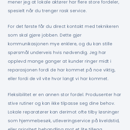
mener jeg at lokale aktører har flere store fordeler,
spesielt når du trenger rask service.
For det første får du direct kontakt med teknikeren
som skal gjøre jobben. Dette gjør
kommunikasjonen mye enklere, og du kan stille
spørsmål underveis hvis nødvendig. Jeg har
opplevd mange ganger at kunder ringer midt i
reparasjonen fordi de har kommet på noe viktig,
eller fordi de vil vite hvor langt vi har kommet.
Fleksibilitet er en annen stor fordel. Produsenter har
stive rutiner og kan ikke tilpasse seg dine behov.
Lokale reparatører kan derimot ofte tilby løsninger
som hjemmebesøk, utleveringservice på kveldstid,
eller prioritert behandling mot et lite tillegg.