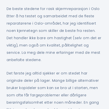
De beste stedene for rask skjermreparasjon i Oslo
Etter å ha testet og samarbeidet med de fleste
reparatørene i Oslo-området, har jeg identifisert
noen kjennetegn som skiller de beste fra resten.
Det handler ikke bare om hastighet (selv om det er
viktig), men også om kvalitet, pålitelighet og
service. La meg dele mine erfaringer med de mest
anbefalte stedene.
Det første jeg alltid sjekker er om stedet har
originale deler på lager. Mange billige alternativer
bruker kopideler som kan se bra ut i starten, men
som ofte får fargeproblemer eller dårligere
berøringsfølsomhet etter noen måneder. En gang