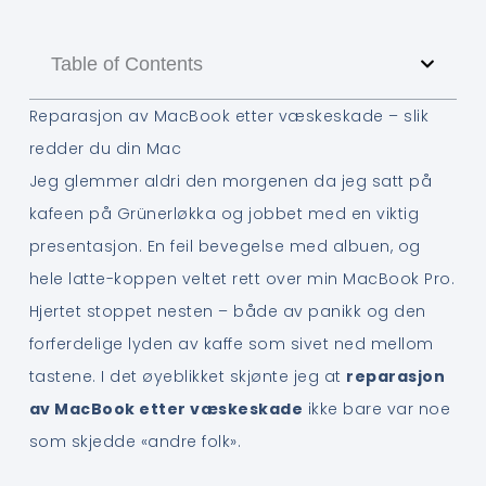
Table of Contents
Reparasjon av MacBook etter væskeskade – slik
redder du din Mac
Jeg glemmer aldri den morgenen da jeg satt på
kafeen på Grünerløkka og jobbet med en viktig
presentasjon. En feil bevegelse med albuen, og
hele latte-koppen veltet rett over min MacBook Pro.
Hjertet stoppet nesten – både av panikk og den
forferdelige lyden av kaffe som sivet ned mellom
tastene. I det øyeblikket skjønte jeg at
reparasjon
av MacBook etter væskeskade
ikke bare var noe
som skjedde «andre folk».