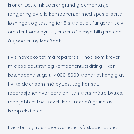
kroner. Dette inkluderer grundig demontasje,
rengjøring av alle komponenter med spesialiserte
løsninger, og testing for å sikre at alt fungerer. Selv
om det høres dyrt ut, er det ofte mye billigere enn
å kjøpe en ny MacBook.
Hvis hovedkortet må repareres – noe som krever
mikrosoldeutstyr og komponentutskifting – kan
kostnadene stige til 4000-8000 kroner avhengig av
hvilke deler som må byttes. Jeg har sett
reparasjoner hvor bare en liten krets måtte byttes,
men jobben tok likevel flere timer på grunn av
kompleksiteten.
I verste fall, hvis hovedkortet er så skadet at det