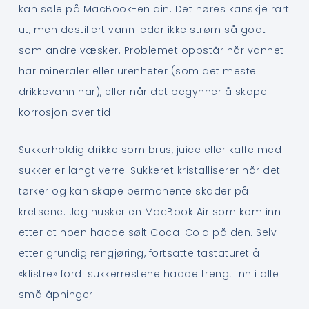
kan søle på MacBook-en din. Det høres kanskje rart
ut, men destillert vann leder ikke strøm så godt
som andre væsker. Problemet oppstår når vannet
har mineraler eller urenheter (som det meste
drikkevann har), eller når det begynner å skape
korrosjon over tid.
Sukkerholdig drikke som brus, juice eller kaffe med
sukker er langt verre. Sukkeret kristalliserer når det
tørker og kan skape permanente skader på
kretsene. Jeg husker en MacBook Air som kom inn
etter at noen hadde sølt Coca-Cola på den. Selv
etter grundig rengjøring, fortsatte tastaturet å
«klistre» fordi sukkerrestene hadde trengt inn i alle
små åpninger.