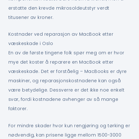
erstatte den krevde mikrosoldeutstyr verdt
titusener av kroner.
Kostnader ved reparasjon av MacBook etter
væskeskade i Oslo
En av de første tingene folk spør meg om er hvor
mye det koster å reparere en MacBook etter
væskeskade. Det er forståelig – MacBooks er dyre
maskiner, og reparasjonskostnadene kan også
være betydelige. Dessverre er det ikke noe enkelt
svar, fordi kostnadene avhenger av så mange
faktorer.
For mindre skader hvor kun rengjøring og tørking er
nødvendig, kan prisene ligge mellom 1500-3000