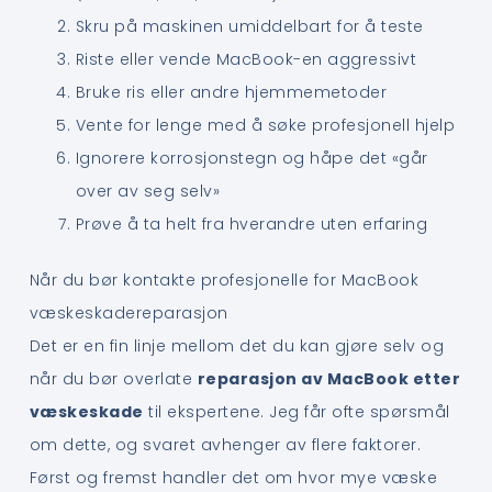
Skru på maskinen umiddelbart for å teste
Riste eller vende MacBook-en aggressivt
Bruke ris eller andre hjemmemetoder
Vente for lenge med å søke profesjonell hjelp
Ignorere korrosjonstegn og håpe det «går
over av seg selv»
Prøve å ta helt fra hverandre uten erfaring
Når du bør kontakte profesjonelle for MacBook
væskeskadereparasjon
Det er en fin linje mellom det du kan gjøre selv og
når du bør overlate
reparasjon av MacBook etter
væskeskade
til ekspertene. Jeg får ofte spørsmål
om dette, og svaret avhenger av flere faktorer.
Først og fremst handler det om hvor mye væske