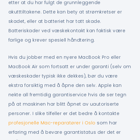
etter at du har fulgt de grunnleggende
akutttiltakene. Dette kan bety at strømkretser er
skadet, eller at batteriet har tatt skade.
Batteriskader ved væskekontakt kan faktisk være
farlige og krever spesiell håndtering.
Hvis du jobber med en nyere MacBook Pro eller
MacBook Air som fortsatt er under garanti (selv om
væskeskader typisk ikke dekkes), bør du være
ekstra forsiktig med å åpne den selv. Apple kan
nekte all fremtidig garantiservice hvis de ser tegn
på at maskinen har blitt åpnet av uautoriserte
personer. I slike tilfeller er det bedre å kontakte
profesjonelle Mac-reparatører i Oslo
som har
erfaring med å bevare garantistatus der det er