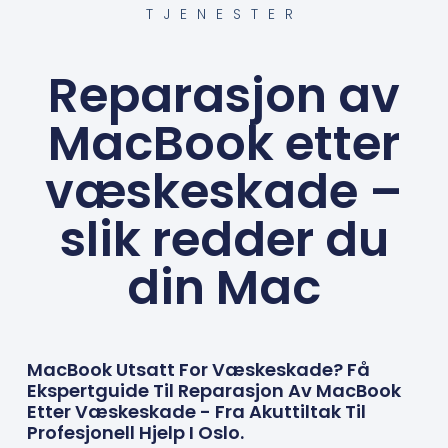
TJENESTER
Reparasjon av
MacBook etter
væskeskade –
slik redder du
din Mac
MacBook Utsatt For Væskeskade? Få
Ekspertguide Til Reparasjon Av MacBook
Etter Væskeskade - Fra Akuttiltak Til
Profesjonell Hjelp I Oslo.