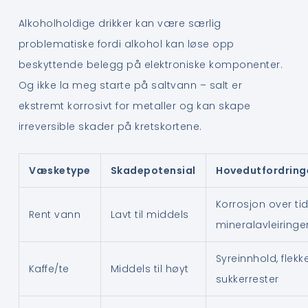
Alkoholholdige drikker kan være særlig
problematiske fordi alkohol kan løse opp
beskyttende belegg på elektroniske komponenter.
Og ikke la meg starte på saltvann – salt er
ekstremt korrosivt for metaller og kan skape
irreversible skader på kretskortene.
Væsketype
Skadepotensial
Hovedutfordring
Korrosjon over tid
Rent vann
Lavt til middels
mineralavleiringe
Syreinnhold, flekke
Kaffe/te
Middels til høyt
sukkerrester