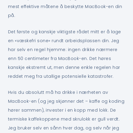
mest effektive måtene å beskytte MacBook-en din
på.
Det første og kanskje viktigste rådet mitt er å lage
en «væskefri sone» rundt arbeidsplassen din. Jeg
har selv en regel hjemme: ingen drikke nærmere
enn 50 centimeter fra MacBook-en. Det høres
kanskje ekstremt ut, men denne enkle regelen har
reddet meg fra utallige potensielle katastrofer.
Hvis du absolutt må ha drikke i nærheten av
MacBook-en (og jeg skjønner det – kaffe og koding
hører sammen), invester i en kopp med lokk. De
termiske kaffekoppene med skrulokk er gull verdt.
Jeg bruker selv en sånn hver dag, og selv når jeg