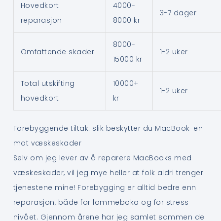
Hovedkort
4000-
3-7 dager
reparasjon
8000 kr
8000-
Omfattende skader
1-2 uker
15000 kr
Total utskifting
10000+
1-2 uker
hovedkort
kr
Forebyggende tiltak: slik beskytter du MacBook-en
mot væskeskader
Selv om jeg lever av å reparere MacBooks med
væskeskader, vil jeg mye heller at folk aldri trenger
tjenestene mine! Forebygging er alltid bedre enn
reparasjon, både for lommeboka og for stress-
nivået. Gjennom årene har jeg samlet sammen de