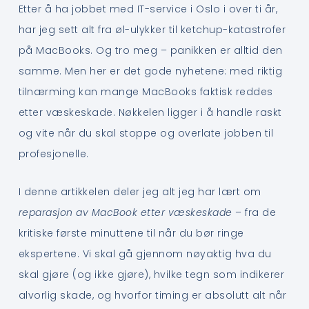
Etter å ha jobbet med IT-service i Oslo i over ti år,
har jeg sett alt fra øl-ulykker til ketchup-katastrofer
på MacBooks. Og tro meg – panikken er alltid den
samme. Men her er det gode nyhetene: med riktig
tilnærming kan mange MacBooks faktisk reddes
etter væskeskade. Nøkkelen ligger i å handle raskt
og vite når du skal stoppe og overlate jobben til
profesjonelle.
I denne artikkelen deler jeg alt jeg har lært om
reparasjon av MacBook etter væskeskade
– fra de
kritiske første minuttene til når du bør ringe
ekspertene. Vi skal gå gjennom nøyaktig hva du
skal gjøre (og ikke gjøre), hvilke tegn som indikerer
alvorlig skade, og hvorfor timing er absolutt alt når