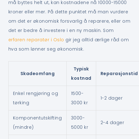
må byttes helt ut, kan kostnadene nå 10000-15000
kroner eller mer. På dette punktet må man vurdere
om det er økonomisk forsvarlig å reparere, eller om
det er bedre å investere i en ny maskin. Som
erfaren reparatør i Oslo
gir jeg alltid ærlige råd om
hva som lønner seg økonomisk.
Typisk
Skadeomfang
Reparasjonstid
kostnad
Enkel rengjøring og
1500-
1-2 dager
tørking
3000 kr
Komponentutskifting
3000-
2-4 dager
(mindre)
5000 kr