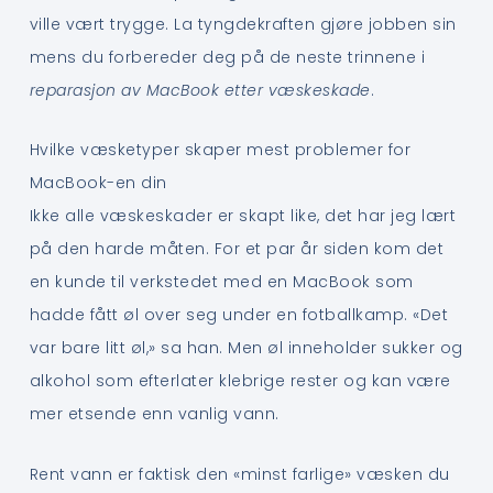
ville vært trygge. La tyngdekraften gjøre jobben sin
mens du forbereder deg på de neste trinnene i
reparasjon av MacBook etter væskeskade
.
Hvilke væsketyper skaper mest problemer for
MacBook-en din
Ikke alle væskeskader er skapt like, det har jeg lært
på den harde måten. For et par år siden kom det
en kunde til verkstedet med en MacBook som
hadde fått øl over seg under en fotballkamp. «Det
var bare litt øl,» sa han. Men øl inneholder sukker og
alkohol som efterlater klebrige rester og kan være
mer etsende enn vanlig vann.
Rent vann er faktisk den «minst farlige» væsken du