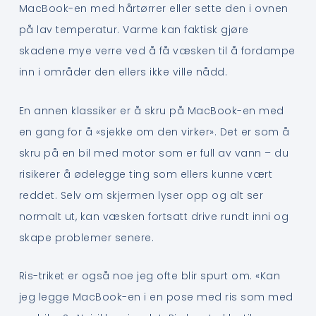
MacBook-en med hårtørrer eller sette den i ovnen
på lav temperatur. Varme kan faktisk gjøre
skadene mye verre ved å få væsken til å fordampe
inn i områder den ellers ikke ville nådd.
En annen klassiker er å skru på MacBook-en med
en gang for å «sjekke om den virker». Det er som å
skru på en bil med motor som er full av vann – du
risikerer å ødelegge ting som ellers kunne vært
reddet. Selv om skjermen lyser opp og alt ser
normalt ut, kan væsken fortsatt drive rundt inni og
skape problemer senere.
Ris-triket er også noe jeg ofte blir spurt om. «Kan
jeg legge MacBook-en i en pose med ris som med