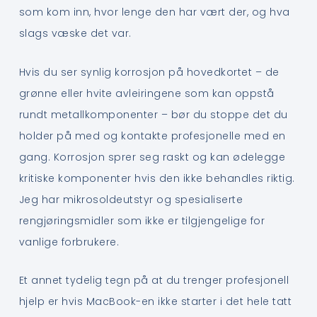
som kom inn, hvor lenge den har vært der, og hva
slags væske det var.
Hvis du ser synlig korrosjon på hovedkortet – de
grønne eller hvite avleiringene som kan oppstå
rundt metallkomponenter – bør du stoppe det du
holder på med og kontakte profesjonelle med en
gang. Korrosjon sprer seg raskt og kan ødelegge
kritiske komponenter hvis den ikke behandles riktig.
Jeg har mikrosoldeutstyr og spesialiserte
rengjøringsmidler som ikke er tilgjengelige for
vanlige forbrukere.
Et annet tydelig tegn på at du trenger profesjonell
hjelp er hvis MacBook-en ikke starter i det hele tatt