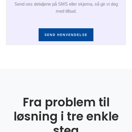
Send oss detaljene på SMS eller skjema, så gir vi deg
med tilbud.
SEND HENVENDELSE
Fra problem til
løsning i tre enkle
steg