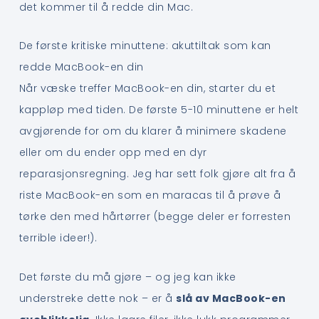
det kommer til å redde din Mac.
De første kritiske minuttene: akuttiltak som kan
redde MacBook-en din
Når væske treffer MacBook-en din, starter du et
kappløp med tiden. De første 5-10 minuttene er helt
avgjørende for om du klarer å minimere skadene
eller om du ender opp med en dyr
reparasjonsregning. Jeg har sett folk gjøre alt fra å
riste MacBook-en som en maracas til å prøve å
tørke den med hårtørrer (begge deler er forresten
terrible ideer!).
Det første du må gjøre – og jeg kan ikke
understreke dette nok – er å
slå av MacBook-en