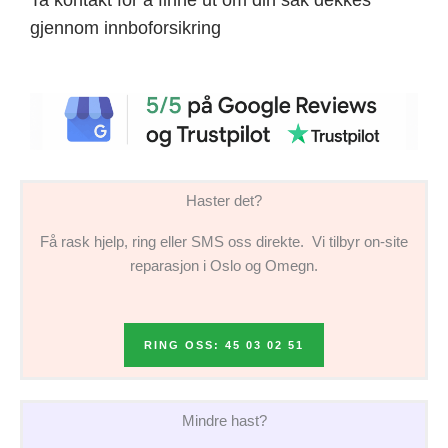
gjennom innboforsikring
Haster det?
Få rask hjelp, ring eller SMS oss direkte. Vi tilbyr on-site
reparasjon i Oslo og Omegn.
RING OSS: 45 03 02 51
Mindre hast?