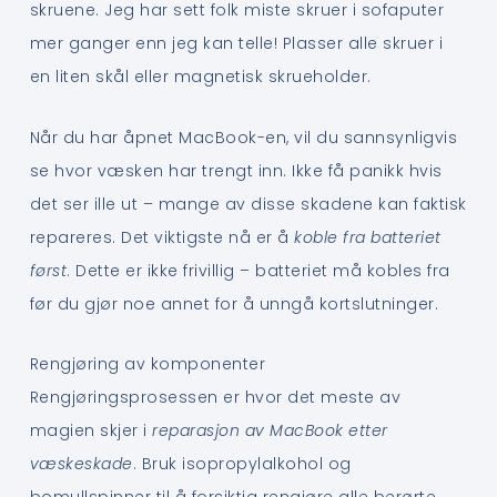
skruene. Jeg har sett folk miste skruer i sofaputer
mer ganger enn jeg kan telle! Plasser alle skruer i
en liten skål eller magnetisk skrueholder.
Når du har åpnet MacBook-en, vil du sannsynligvis
se hvor væsken har trengt inn. Ikke få panikk hvis
det ser ille ut – mange av disse skadene kan faktisk
repareres. Det viktigste nå er å
koble fra batteriet
først
. Dette er ikke frivillig – batteriet må kobles fra
før du gjør noe annet for å unngå kortslutninger.
Rengjøring av komponenter
Rengjøringsprosessen er hvor det meste av
magien skjer i
reparasjon av MacBook etter
væskeskade
. Bruk isopropylalkohol og