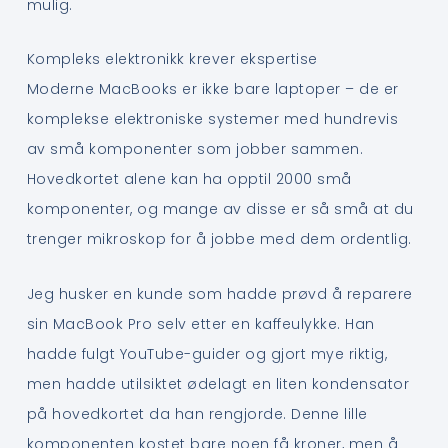
mulig.
Kompleks elektronikk krever ekspertise
Moderne MacBooks er ikke bare laptoper – de er
komplekse elektroniske systemer med hundrevis
av små komponenter som jobber sammen.
Hovedkortet alene kan ha opptil 2000 små
komponenter, og mange av disse er så små at du
trenger mikroskop for å jobbe med dem ordentlig.
Jeg husker en kunde som hadde prøvd å reparere
sin MacBook Pro selv etter en kaffeulykke. Han
hadde fulgt YouTube-guider og gjort mye riktig,
men hadde utilsiktet ødelagt en liten kondensator
på hovedkortet da han rengjorde. Denne lille
komponenten kostet bare noen få kroner, men å