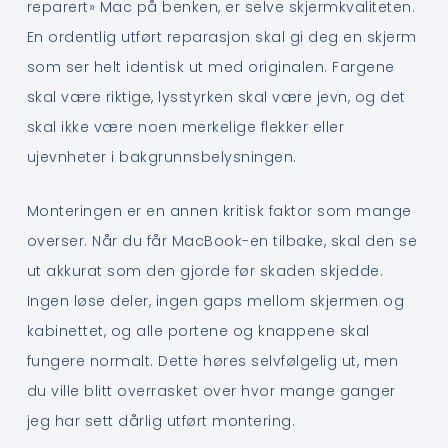
reparert» Mac på benken, er selve skjermkvaliteten.
En ordentlig utført reparasjon skal gi deg en skjerm
som ser helt identisk ut med originalen. Fargene
skal være riktige, lysstyrken skal være jevn, og det
skal ikke være noen merkelige flekker eller
ujevnheter i bakgrunnsbelysningen.
Monteringen er en annen kritisk faktor som mange
overser. Når du får MacBook-en tilbake, skal den se
ut akkurat som den gjorde før skaden skjedde.
Ingen løse deler, ingen gaps mellom skjermen og
kabinettet, og alle portene og knappene skal
fungere normalt. Dette høres selvfølgelig ut, men
du ville blitt overrasket over hvor mange ganger
jeg har sett dårlig utført montering.