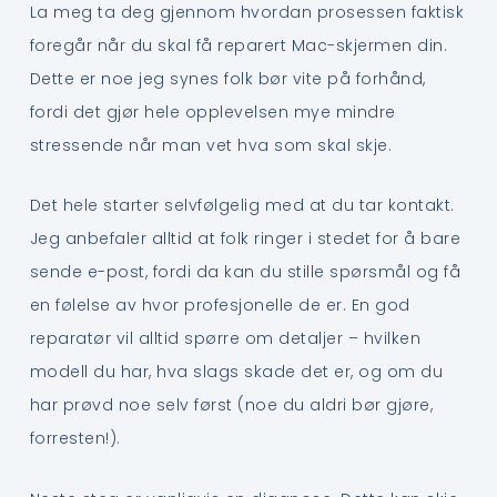
La meg ta deg gjennom hvordan prosessen faktisk
foregår når du skal få reparert Mac-skjermen din.
Dette er noe jeg synes folk bør vite på forhånd,
fordi det gjør hele opplevelsen mye mindre
stressende når man vet hva som skal skje.
Det hele starter selvfølgelig med at du tar kontakt.
Jeg anbefaler alltid at folk ringer i stedet for å bare
sende e-post, fordi da kan du stille spørsmål og få
en følelse av hvor profesjonelle de er. En god
reparatør vil alltid spørre om detaljer – hvilken
modell du har, hva slags skade det er, og om du
har prøvd noe selv først (noe du aldri bør gjøre,
forresten!).