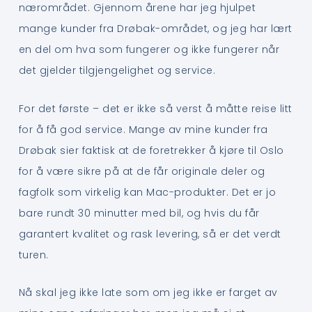
nærområdet. Gjennom årene har jeg hjulpet
mange kunder fra Drøbak-området, og jeg har lært
en del om hva som fungerer og ikke fungerer når
det gjelder tilgjengelighet og service.
For det første – det er ikke så verst å måtte reise litt
for å få god service. Mange av mine kunder fra
Drøbak sier faktisk at de foretrekker å kjøre til Oslo
for å være sikre på at de får originale deler og
fagfolk som virkelig kan Mac-produkter. Det er jo
bare rundt 30 minutter med bil, og hvis du får
garantert kvalitet og rask levering, så er det verdt
turen.
Nå skal jeg ikke late som om jeg ikke er farget av