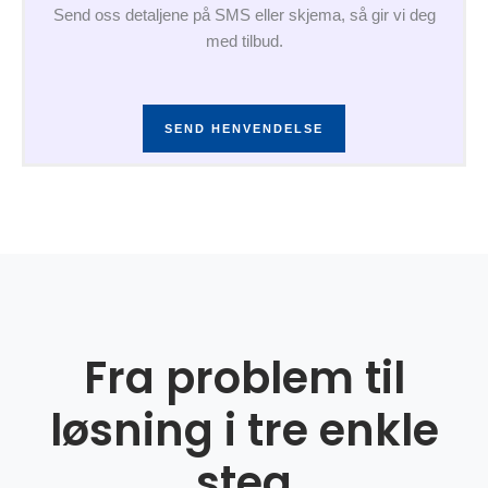
Send oss detaljene på SMS eller skjema, så gir vi deg
med tilbud.
SEND HENVENDELSE
Fra problem til
løsning i tre enkle
steg