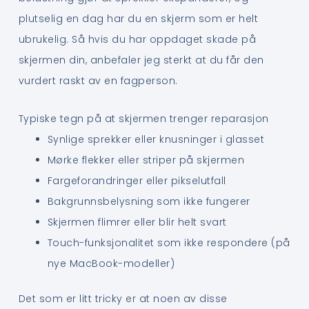
plutselig en dag har du en skjerm som er helt
ubrukelig. Så hvis du har oppdaget skade på
skjermen din, anbefaler jeg sterkt at du får den
vurdert raskt av en fagperson.
Typiske tegn på at skjermen trenger reparasjon
Synlige sprekker eller knusninger i glasset
Mørke flekker eller striper på skjermen
Fargeforandringer eller pikselutfall
Bakgrunnsbelysning som ikke fungerer
Skjermen flimrer eller blir helt svart
Touch-funksjonalitet som ikke respondere (på
nye MacBook-modeller)
Det som er litt tricky er at noen av disse