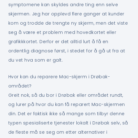
symptomene kan skyldes andre ting enn selve
skjermen. Jeg har opplevd flere ganger at kunder
kom og trodde de trengte ny skjerm, men det viste
seg å være et problem med hovedkortet eller
grafikkkortet. Derfor er det alltid lurt å få en
ordentlig diagnose først, i stedet for å gå ut fra at
du vet hva som er galt.
Hvor kan du reparere Mac-skjerm i Drøbak-
området?
Greit nok, så du bor i Drøbak eller området rundt,
og lurer på hvor du kan få reparert Mac-skjermen
din. Det er faktisk ikke så mange som tilbyr denne
typen spesialiserte tjenester lokalt i Drøbak selv, så
de fleste må se seg om etter alternativer i