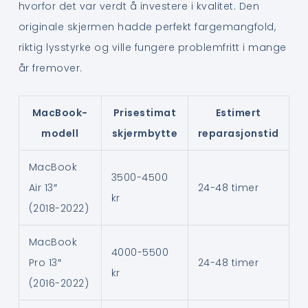
hvorfor det var verdt å investere i kvalitet. Den
originale skjermen hadde perfekt fargemangfold,
riktig lysstyrke og ville fungere problemfritt i mange
år fremover.
MacBook-
Prisestimat
Estimert
modell
skjermbytte
reparasjonstid
MacBook
3500-4500
Air 13″
24-48 timer
kr
(2018-2022)
MacBook
4000-5500
Pro 13″
24-48 timer
kr
(2016-2022)