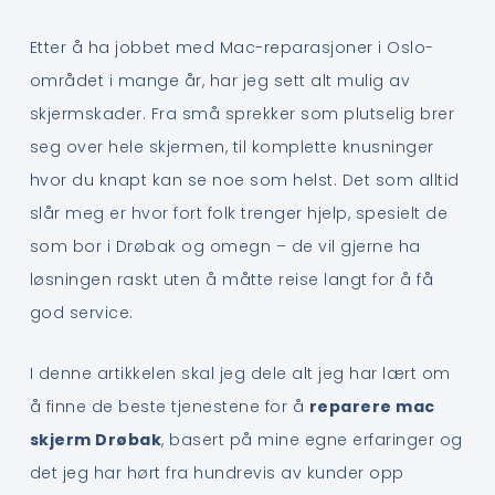
Etter å ha jobbet med Mac-reparasjoner i Oslo-
området i mange år, har jeg sett alt mulig av
skjermskader. Fra små sprekker som plutselig brer
seg over hele skjermen, til komplette knusninger
hvor du knapt kan se noe som helst. Det som alltid
slår meg er hvor fort folk trenger hjelp, spesielt de
som bor i Drøbak og omegn – de vil gjerne ha
løsningen raskt uten å måtte reise langt for å få
god service.
I denne artikkelen skal jeg dele alt jeg har lært om
å finne de beste tjenestene for å
reparere mac
skjerm Drøbak
, basert på mine egne erfaringer og
det jeg har hørt fra hundrevis av kunder opp