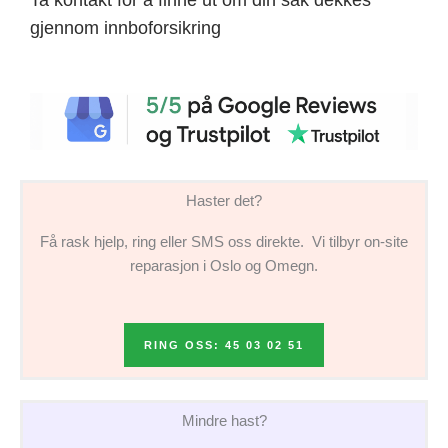
gjennom innboforsikring
Haster det?
Få rask hjelp, ring eller SMS oss direkte. Vi tilbyr on-site
reparasjon i Oslo og Omegn.
RING OSS: 45 03 02 51
Mindre hast?