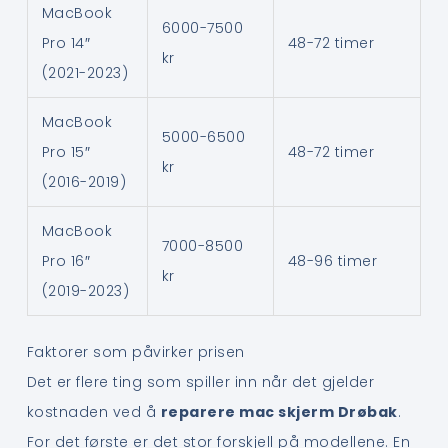
MacBook
6000-7500
Pro 14″
48-72 timer
kr
(2021-2023)
MacBook
5000-6500
Pro 15″
48-72 timer
kr
(2016-2019)
MacBook
7000-8500
Pro 16″
48-96 timer
kr
(2019-2023)
Faktorer som påvirker prisen
Det er flere ting som spiller inn når det gjelder
kostnaden ved å
reparere mac skjerm Drøbak
.
For det første er det stor forskjell på modellene. En