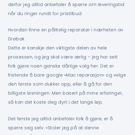
derfor jeg alltid anbefaler å spørre om leveringstid
når du ringer rundt for pristilbud.
Hvordan finne en pålitelig reparatør i nærheten av
Drøbak
Dette er kanskje den viktigste delen av hele
prosessen, og jeg skal være ærlig – jeg har sett
folk gjøre noen ganske dårlige valg her. Det er
fristende å bare google «Mac reparasjon» og velge
den første som dukker opp, eller å gå for den
billigste løsningen. Men basert på mine erfaringer,
så kan det koste deg dyrt i det lange løp.
Det første jeg alltid anbefaler folk å gjøre, er å
spørre seg selv: «Stoler jeg på at denne