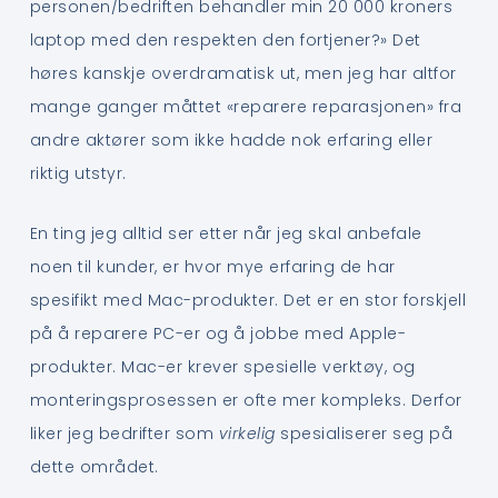
personen/bedriften behandler min 20 000 kroners
laptop med den respekten den fortjener?» Det
høres kanskje overdramatisk ut, men jeg har altfor
mange ganger måttet «reparere reparasjonen» fra
andre aktører som ikke hadde nok erfaring eller
riktig utstyr.
En ting jeg alltid ser etter når jeg skal anbefale
noen til kunder, er hvor mye erfaring de har
spesifikt med Mac-produkter. Det er en stor forskjell
på å reparere PC-er og å jobbe med Apple-
produkter. Mac-er krever spesielle verktøy, og
monteringsprosessen er ofte mer kompleks. Derfor
liker jeg bedrifter som
virkelig
spesialiserer seg på
dette området.