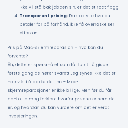
ikke vil stå bak jobben sin, er det et rødt flagg.
Transparent prising:
Du skal vite hva du
betaler for på forhånd, ikke få overraskelser i
etterkant.
Pris på Mac-skjermreparasjon – hva kan du
forvente?
Åh, dette er spørsmålet som får folk til å gispe
første gang de hører svaret! Jeg synes ikke det er
noe vits i å pakke det inn – Mac-
skjermreparasjoner er ikke billige. Men før du får
panikk, la meg forklare hvorfor prisene er som de
er, og hvordan du kan vurdere om det er verdt
investeringen.