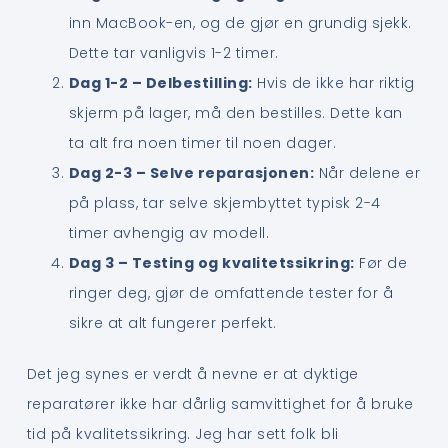
inn MacBook-en, og de gjør en grundig sjekk.
Dette tar vanligvis 1-2 timer.
Dag 1-2 – Delbestilling:
Hvis de ikke har riktig
skjerm på lager, må den bestilles. Dette kan
ta alt fra noen timer til noen dager.
Dag 2-3 – Selve reparasjonen:
Når delene er
på plass, tar selve skjembyttet typisk 2-4
timer avhengig av modell.
Dag 3 – Testing og kvalitetssikring:
Før de
ringer deg, gjør de omfattende tester for å
sikre at alt fungerer perfekt.
Det jeg synes er verdt å nevne er at dyktige
reparatører ikke har dårlig samvittighet for å bruke
tid på kvalitetssikring. Jeg har sett folk bli