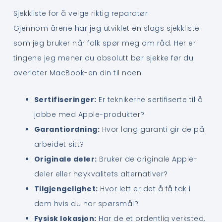
Sjekkliste for å velge riktig reparatør
Gjennom årene har jeg utviklet en slags sjekkliste
som jeg bruker når folk spør meg om råd. Her er
tingene jeg mener du absolutt bør sjekke før du
overlater MacBook-en din til noen:
Sertifiseringer:
Er teknikerne sertifiserte til å
jobbe med Apple-produkter?
Garantiordning:
Hvor lang garanti gir de på
arbeidet sitt?
Originale deler:
Bruker de originale Apple-
deler eller høykvalitets alternativer?
Tilgjengelighet:
Hvor lett er det å få tak i
dem hvis du har spørsmål?
Fysisk lokasjon:
Har de et ordentlig verksted,