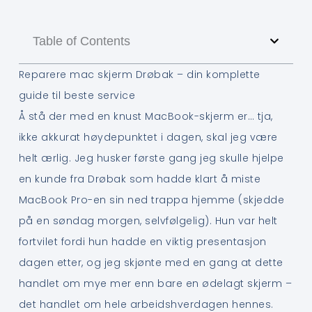
Table of Contents
Reparere mac skjerm Drøbak – din komplette
guide til beste service
Å stå der med en knust MacBook-skjerm er… tja,
ikke akkurat høydepunktet i dagen, skal jeg være
helt ærlig. Jeg husker første gang jeg skulle hjelpe
en kunde fra Drøbak som hadde klart å miste
MacBook Pro-en sin ned trappa hjemme (skjedde
på en søndag morgen, selvfølgelig). Hun var helt
fortvilet fordi hun hadde en viktig presentasjon
dagen etter, og jeg skjønte med en gang at dette
handlet om mye mer enn bare en ødelagt skjerm –
det handlet om hele arbeidshverdagen hennes.