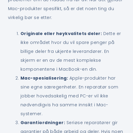
Mac-produkter spesifikt, så er det noen ting du
virkelig bør se etter:
Originale eller høykvalitets deler:
Dette er
ikke området hvor du vil spare penger på
billige deler fra ukjente leverandører. En
skjerm er en av de mest komplekse
komponentene i MacBook-en din.
Mac-spesialisering:
Apple-produkter har
sine egne særegenheter. En reparatør som
jobber hovedsakelig med PC-er vil ikke
nødvendigvis ha samme innsikt i Mac-
systemer.
Garantiordninger:
Seriøse reparatører gir
garantier på både arbeid og deler. Hvis noen