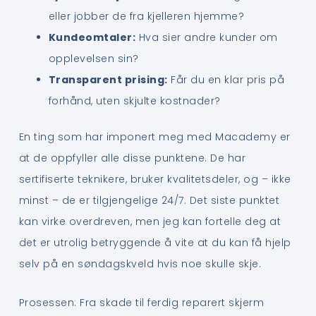
eller jobber de fra kjelleren hjemme?
Kundeomtaler:
Hva sier andre kunder om
opplevelsen sin?
Transparent prising:
Får du en klar pris på
forhånd, uten skjulte kostnader?
En ting som har imponert meg med Macademy er
at de oppfyller alle disse punktene. De har
sertifiserte teknikere, bruker kvalitetsdeler, og – ikke
minst – de er tilgjengelige 24/7. Det siste punktet
kan virke overdreven, men jeg kan fortelle deg at
det er utrolig betryggende å vite at du kan få hjelp
selv på en søndagskveld hvis noe skulle skje.
Prosessen: Fra skade til ferdig reparert skjerm