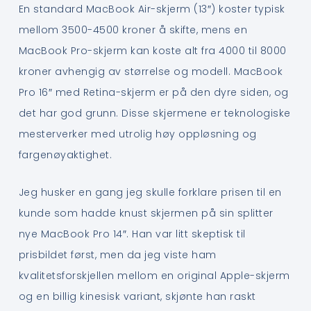
En standard MacBook Air-skjerm (13″) koster typisk
mellom 3500-4500 kroner å skifte, mens en
MacBook Pro-skjerm kan koste alt fra 4000 til 8000
kroner avhengig av størrelse og modell. MacBook
Pro 16″ med Retina-skjerm er på den dyre siden, og
det har god grunn. Disse skjermene er teknologiske
mesterverker med utrolig høy oppløsning og
fargenøyaktighet.
Jeg husker en gang jeg skulle forklare prisen til en
kunde som hadde knust skjermen på sin splitter
nye MacBook Pro 14″. Han var litt skeptisk til
prisbildet først, men da jeg viste ham
kvalitetsforskjellen mellom en original Apple-skjerm
og en billig kinesisk variant, skjønte han raskt