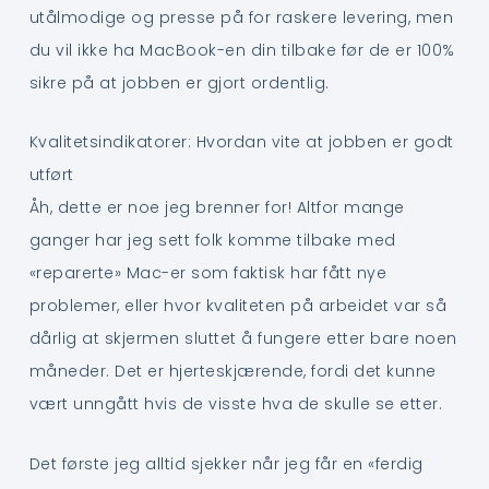
utålmodige og presse på for raskere levering, men
du vil ikke ha MacBook-en din tilbake før de er 100%
sikre på at jobben er gjort ordentlig.
Kvalitetsindikatorer: Hvordan vite at jobben er godt
utført
Åh, dette er noe jeg brenner for! Altfor mange
ganger har jeg sett folk komme tilbake med
«reparerte» Mac-er som faktisk har fått nye
problemer, eller hvor kvaliteten på arbeidet var så
dårlig at skjermen sluttet å fungere etter bare noen
måneder. Det er hjerteskjærende, fordi det kunne
vært unngått hvis de visste hva de skulle se etter.
Det første jeg alltid sjekker når jeg får en «ferdig