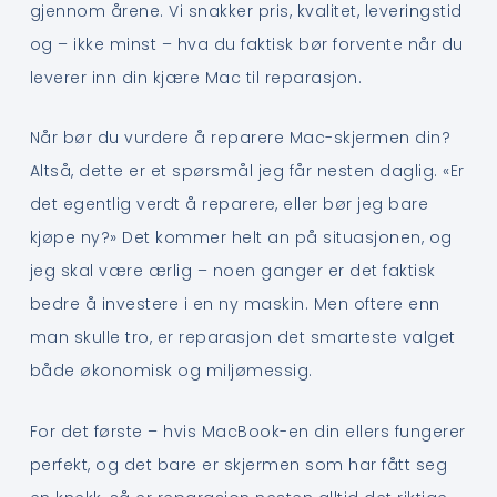
gjennom årene. Vi snakker pris, kvalitet, leveringstid
og – ikke minst – hva du faktisk bør forvente når du
leverer inn din kjære Mac til reparasjon.
Når bør du vurdere å reparere Mac-skjermen din?
Altså, dette er et spørsmål jeg får nesten daglig. «Er
det egentlig verdt å reparere, eller bør jeg bare
kjøpe ny?» Det kommer helt an på situasjonen, og
jeg skal være ærlig – noen ganger er det faktisk
bedre å investere i en ny maskin. Men oftere enn
man skulle tro, er reparasjon det smarteste valget
både økonomisk og miljømessig.
For det første – hvis MacBook-en din ellers fungerer
perfekt, og det bare er skjermen som har fått seg