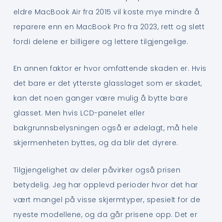
eldre MacBook Air fra 2015 vil koste mye mindre å
reparere enn en MacBook Pro fra 2023, rett og slett
fordi delene er billigere og lettere tilgjengelige.
En annen faktor er hvor omfattende skaden er. Hvis
det bare er det ytterste glasslaget som er skadet,
kan det noen ganger være mulig å bytte bare
glasset. Men hvis LCD-panelet eller
bakgrunnsbelysningen også er ødelagt, må hele
skjermenheten byttes, og da blir det dyrere.
Tilgjengelighet av deler påvirker også prisen
betydelig. Jeg har opplevd perioder hvor det har
vært mangel på visse skjermtyper, spesielt for de
nyeste modellene, og da går prisene opp. Det er