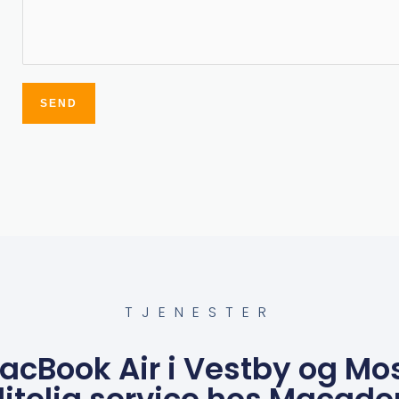
SEND
Alternative:
TJENESTER
acBook Air i Vestby og Mos