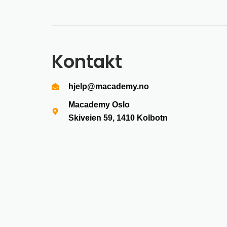
Kontakt
hjelp@macademy.no
Macademy Oslo
Skiveien 59, 1410
Kolbotn