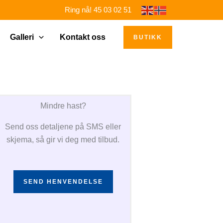
Ring nå! 45 03 02 51
Galleri
Kontakt oss
BUTIKK
Mindre hast?
Send oss detaljene på SMS eller
skjema, så gir vi deg med tilbud.
SEND HENVENDELSE