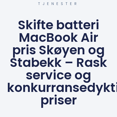
TJENESTER
Skifte batteri
MacBook Air
pris Skøyen og
Stabekk – Rask
service og
konkurransedykt
priser