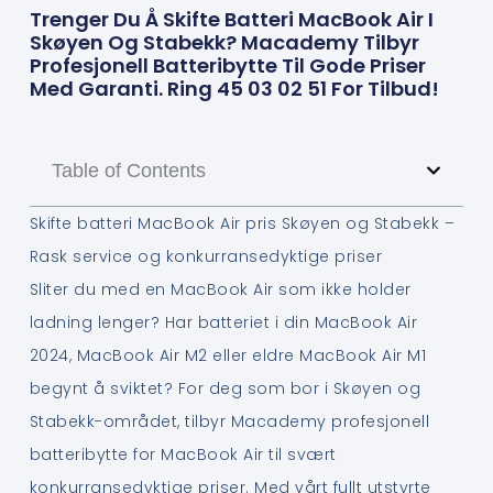
Trenger Du Å Skifte Batteri MacBook Air I
Skøyen Og Stabekk? Macademy Tilbyr
Profesjonell Batteribytte Til Gode Priser
Med Garanti. Ring 45 03 02 51 For Tilbud!
Table of Contents
Skifte batteri MacBook Air pris Skøyen og Stabekk –
Rask service og konkurransedyktige priser
Sliter du med en MacBook Air som ikke holder
ladning lenger? Har batteriet i din MacBook Air
2024, MacBook Air M2 eller eldre MacBook Air M1
begynt å sviktet? For deg som bor i Skøyen og
Stabekk-området, tilbyr Macademy profesjonell
batteribytte for MacBook Air til svært
konkurransedyktige priser. Med vårt fullt utstyrte