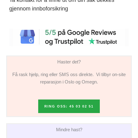
gjennom innboforsikring
Haster det?
Få rask hjelp, ring eller SMS oss direkte. Vi tilbyr on-site
reparasjon i Oslo og Omegn.
RING OSS: 45 03 02 51
Mindre hast?