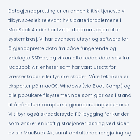
Datagjenoppretting er en annen kritisk tjeneste vi
tilbyr, spesielt relevant hvis batteriproblemene i
MacBook Air din har ført til datakorrupsjon eller
systemkrasj. Vi har avansert utstyr og software for
å gjenopprette data fra både fungerende og
ødelagte SSD-er, og vi kan ofte redde data selv fra
MacBook Air-enheter som har vært utsatt for
væskeskader eller fysiske skader. Våre teknikere er
eksperter på macOS, Windows (via Boot Camp) og
alle populære filsystemer, noe som gjør oss i stand
til å håndtere komplekse gjenopprettingsscenarier.
Vi tilbyr også skreddersydd PC-bygging for kunder
som ønsker en kraftig stasjonær løsning ved siden
av sin MacBook Air, samt omfattende rengjøring og