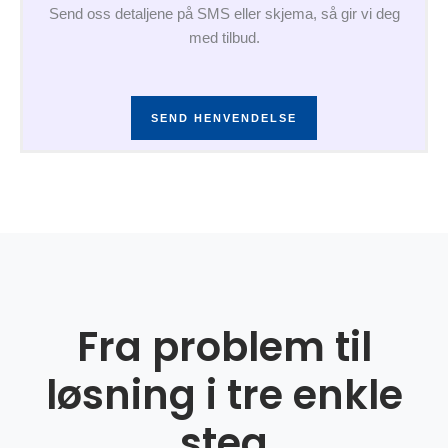
Send oss detaljene på SMS eller skjema, så gir vi deg
med tilbud.
SEND HENVENDELSE
Fra problem til
løsning i tre enkle
steg