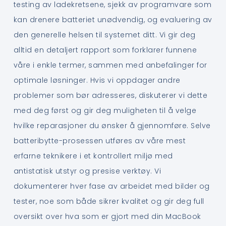
testing av ladekretsene, sjekk av programvare som
kan drenere batteriet unødvendig, og evaluering av
den generelle helsen til systemet ditt. Vi gir deg
alltid en detaljert rapport som forklarer funnene
våre i enkle termer, sammen med anbefalinger for
optimale løsninger. Hvis vi oppdager andre
problemer som bør adresseres, diskuterer vi dette
med deg først og gir deg muligheten til å velge
hvilke reparasjoner du ønsker å gjennomføre. Selve
batteribytte-prosessen utføres av våre mest
erfarne teknikere i et kontrollert miljø med
antistatisk utstyr og presise verktøy. Vi
dokumenterer hver fase av arbeidet med bilder og
tester, noe som både sikrer kvalitet og gir deg full
oversikt over hva som er gjort med din MacBook