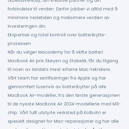
arbeidsverktøy, din kreative partner og din
forbindelse til verden. Derfor jobber vi alltid med å
minimere nedetiden og maksimere verdien av
investeringen din.
Ekspertise og total kontroll over batteribytte-
prosessen
Når du velger Macademy for å skifte batteri
MacBook Air pris Skøyen og Stabekk, får du tilgang
til noen av landets mest erfarne Mac-teknikere.
Vårt team har sertifiseringer fra Apple og har
gjennomført tusenvis av batteribytter på alle
MacBook Air-modeller, fra den første generasjonen
til de nyeste MacBook Air 2024-modellene med M3-
chip. Vårt fullt utstyrte verksted på Kolbotn er
spesielt designet for Mac-reparasjoner og har alle