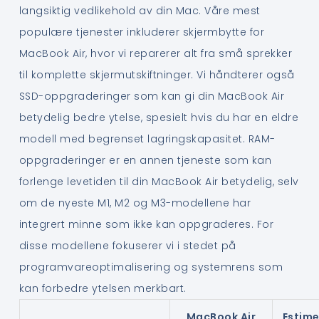
langsiktig vedlikehold av din Mac. Våre mest
populære tjenester inkluderer skjermbytte for
MacBook Air, hvor vi reparerer alt fra små sprekker
til komplette skjermutskiftninger. Vi håndterer også
SSD-oppgraderinger som kan gi din MacBook Air
betydelig bedre ytelse, spesielt hvis du har en eldre
modell med begrenset lagringskapasitet. RAM-
oppgraderinger er en annen tjeneste som kan
forlenge levetiden til din MacBook Air betydelig, selv
om de nyeste M1, M2 og M3-modellene har
integrert minne som ikke kan oppgraderes. For
disse modellene fokuserer vi i stedet på
programvareoptimalisering og systemrens som
kan forbedre ytelsen merkbart.
MacBook Air
Estime