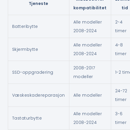
Tjeneste
kompatibilitet
tid
Alle modeller
2-4
Batteribytte
2008-2024
timer
Alle modeller
4-8
Skjermbytte
2008-2024
timer
2008-2017
SSD-oppgradering
1-2 tim
modeller
24-72
Væskeskadereparasjon
Alle modeller
timer
Alle modeller
3-6
Tastaturbytte
2008-2024
timer