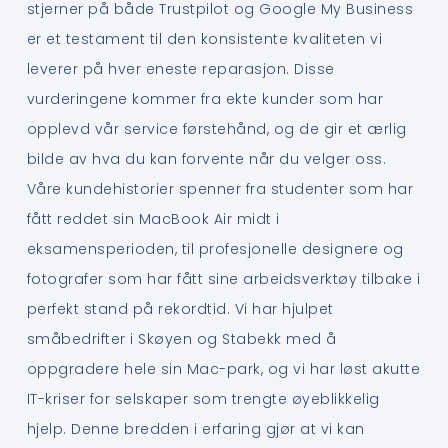
stjerner på både Trustpilot og Google My Business
er et testament til den konsistente kvaliteten vi
leverer på hver eneste reparasjon. Disse
vurderingene kommer fra ekte kunder som har
opplevd vår service førstehånd, og de gir et ærlig
bilde av hva du kan forvente når du velger oss.
Våre kundehistorier spenner fra studenter som har
fått reddet sin MacBook Air midt i
eksamensperioden, til profesjonelle designere og
fotografer som har fått sine arbeidsverktøy tilbake i
perfekt stand på rekordtid. Vi har hjulpet
småbedrifter i Skøyen og Stabekk med å
oppgradere hele sin Mac-park, og vi har løst akutte
IT-kriser for selskaper som trengte øyeblikkelig
hjelp. Denne bredden i erfaring gjør at vi kan