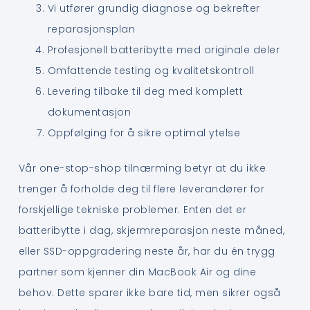
Vi utfører grundig diagnose og bekrefter
reparasjonsplan
Profesjonell batteribytte med originale deler
Omfattende testing og kvalitetskontroll
Levering tilbake til deg med komplett
dokumentasjon
Oppfølging for å sikre optimal ytelse
Vår one-stop-shop tilnærming betyr at du ikke
trenger å forholde deg til flere leverandører for
forskjellige tekniske problemer. Enten det er
batteribytte i dag, skjermreparasjon neste måned,
eller SSD-oppgradering neste år, har du én trygg
partner som kjenner din MacBook Air og dine
behov. Dette sparer ikke bare tid, men sikrer også