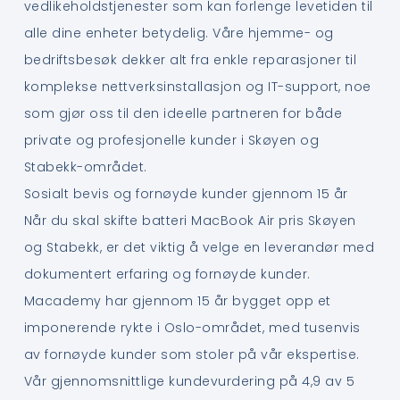
vedlikeholdstjenester som kan forlenge levetiden til
alle dine enheter betydelig. Våre hjemme- og
bedriftsbesøk dekker alt fra enkle reparasjoner til
komplekse nettverksinstallasjon og IT-support, noe
som gjør oss til den ideelle partneren for både
private og profesjonelle kunder i Skøyen og
Stabekk-området.
Sosialt bevis og fornøyde kunder gjennom 15 år
Når du skal skifte batteri MacBook Air pris Skøyen
og Stabekk, er det viktig å velge en leverandør med
dokumentert erfaring og fornøyde kunder.
Macademy har gjennom 15 år bygget opp et
imponerende rykte i Oslo-området, med tusenvis
av fornøyde kunder som stoler på vår ekspertise.
Vår gjennomsnittlige kundevurdering på 4,9 av 5