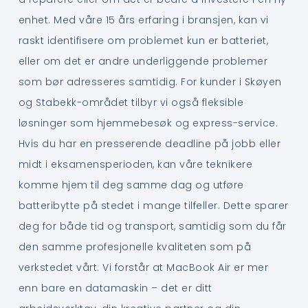
enhet. Med våre 15 års erfaring i bransjen, kan vi
raskt identifisere om problemet kun er batteriet,
eller om det er andre underliggende problemer
som bør adresseres samtidig. For kunder i Skøyen
og Stabekk-området tilbyr vi også fleksible
løsninger som hjemmebesøk og express-service.
Hvis du har en presserende deadline på jobb eller
midt i eksamensperioden, kan våre teknikere
komme hjem til deg samme dag og utføre
batteribytte på stedet i mange tilfeller. Dette sparer
deg for både tid og transport, samtidig som du får
den samme profesjonelle kvaliteten som på
verkstedet vårt. Vi forstår at MacBook Air er mer
enn bare en datamaskin – det er ditt