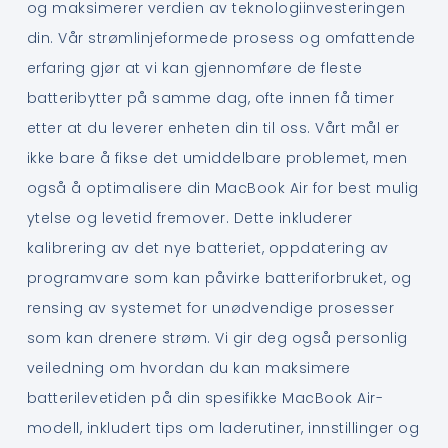
og maksimerer verdien av teknologiinvesteringen
din. Vår strømlinjeformede prosess og omfattende
erfaring gjør at vi kan gjennomføre de fleste
batteribytter på samme dag, ofte innen få timer
etter at du leverer enheten din til oss. Vårt mål er
ikke bare å fikse det umiddelbare problemet, men
også å optimalisere din MacBook Air for best mulig
ytelse og levetid fremover. Dette inkluderer
kalibrering av det nye batteriet, oppdatering av
programvare som kan påvirke batteriforbruket, og
rensing av systemet for unødvendige prosesser
som kan drenere strøm. Vi gir deg også personlig
veiledning om hvordan du kan maksimere
batterilevetiden på din spesifikke MacBook Air-
modell, inkludert tips om laderutiner, innstillinger og