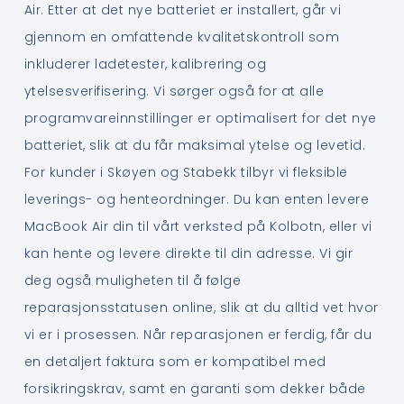
Air. Etter at det nye batteriet er installert, går vi
gjennom en omfattende kvalitetskontroll som
inkluderer ladetester, kalibrering og
ytelsesverifisering. Vi sørger også for at alle
programvareinnstillinger er optimalisert for det nye
batteriet, slik at du får maksimal ytelse og levetid.
For kunder i Skøyen og Stabekk tilbyr vi fleksible
leverings- og henteordninger. Du kan enten levere
MacBook Air din til vårt verksted på Kolbotn, eller vi
kan hente og levere direkte til din adresse. Vi gir
deg også muligheten til å følge
reparasjonsstatusen online, slik at du alltid vet hvor
vi er i prosessen. Når reparasjonen er ferdig, får du
en detaljert faktura som er kompatibel med
forsikringskrav, samt en garanti som dekker både