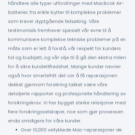
håndtere alle typer utfordringer med MacBook Air-
batterier, fra enkle bytter til komplekse problemer
som krever dyptgående feilsøking. Våre
testimonials fremhever spesielt vår evne til å
kommunisere komplekse tekniske problemer på en
måte som er lett å forstå, vår respekt for kunders
tid og budsjett, og vår vilje til å gå den ekstra milen
for å sikre kundetilfredshet. Mange kunder nevner
også hvor smertefritt det var å få reparasjonen
dekket gjennom forsikring takket være våre
detaljerte rapporter og profesjonelle håndtering av
forsikringskrav. Vi har bygget sterke relasjoner med
flere forsikringsselskaper, noe som gjør prosessen
enda smidigere for våre kunder.
Over 10,000 vellykkede Mac-reparasjoner de