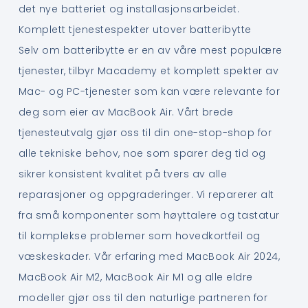
det nye batteriet og installasjonsarbeidet.
Komplett tjenestespekter utover batteribytte
Selv om batteribytte er en av våre mest populære
tjenester, tilbyr Macademy et komplett spekter av
Mac- og PC-tjenester som kan være relevante for
deg som eier av MacBook Air. Vårt brede
tjenesteutvalg gjør oss til din one-stop-shop for
alle tekniske behov, noe som sparer deg tid og
sikrer konsistent kvalitet på tvers av alle
reparasjoner og oppgraderinger. Vi reparerer alt
fra små komponenter som høyttalere og tastatur
til komplekse problemer som hovedkortfeil og
væskeskader. Vår erfaring med MacBook Air 2024,
MacBook Air M2, MacBook Air M1 og alle eldre
modeller gjør oss til den naturlige partneren for