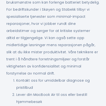
bruksmønstre som kan forlenge batteriet betydelig.
For bedriftskunder i Skøyen og Stabekk tilbyr vi
spesialiserte tjenester som minimal-impact
reparasjoner, hvor vi jobber rundt dine
arbeidstimer og sørger for at kritiske systemer
alltid er tilgjengelige. Vi kan også sette opp
midlertidige løsninger mens reparasjonen pågår,
slik at du ikke mister produktivitet. Våre teknikere er
trent i å håndtere forretningsmiljøer og forstår
viktigheten av konfidensialitet og minimal
forstyrrelse av normal drift.
Kontakt oss for umiddelbar diagnose og
pristilbud
Lever din MacBook Air til oss eller bestill
hjemmebesøk