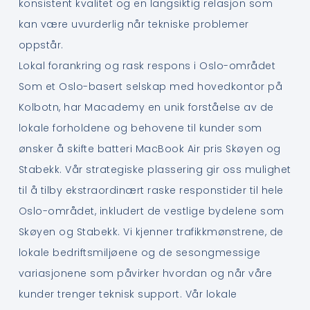
konsistent kvalitet og en langsiktig relasjon som
kan være uvurderlig når tekniske problemer
oppstår.
Lokal forankring og rask respons i Oslo-området
Som et Oslo-basert selskap med hovedkontor på
Kolbotn, har Macademy en unik forståelse av de
lokale forholdene og behovene til kunder som
ønsker å skifte batteri MacBook Air pris Skøyen og
Stabekk. Vår strategiske plassering gir oss mulighet
til å tilby ekstraordinært raske responstider til hele
Oslo-området, inkludert de vestlige bydelene som
Skøyen og Stabekk. Vi kjenner trafikkmønstrene, de
lokale bedriftsmiljøene og de sesongmessige
variasjonene som påvirker hvordan og når våre
kunder trenger teknisk support. Vår lokale