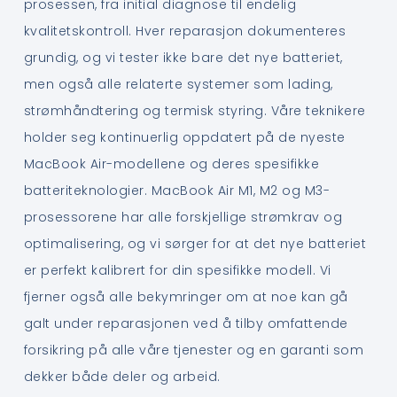
prosessen, fra initial diagnose til endelig
kvalitetskontroll. Hver reparasjon dokumenteres
grundig, og vi tester ikke bare det nye batteriet,
men også alle relaterte systemer som lading,
strømhåndtering og termisk styring. Våre teknikere
holder seg kontinuerlig oppdatert på de nyeste
MacBook Air-modellene og deres spesifikke
batteriteknologier. MacBook Air M1, M2 og M3-
prosessorene har alle forskjellige strømkrav og
optimalisering, og vi sørger for at det nye batteriet
er perfekt kalibrert for din spesifikke modell. Vi
fjerner også alle bekymringer om at noe kan gå
galt under reparasjonen ved å tilby omfattende
forsikring på alle våre tjenester og en garanti som
dekker både deler og arbeid.