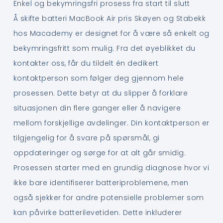
Enkel og bekymringsfri prosess fra start til slutt
Å skifte batteri MacBook Air pris Skøyen og Stabekk
hos Macademy er designet for å være så enkelt og
bekymringsfritt som mulig. Fra det øyeblikket du
kontakter oss, får du tildelt én dedikert
kontaktperson som følger deg gjennom hele
prosessen. Dette betyr at du slipper å forklare
situasjonen din flere ganger eller å navigere
mellom forskjellige avdelinger. Din kontaktperson er
tilgjengelig for å svare på spørsmål, gi
oppdateringer og sørge for at alt går smidig.
Prosessen starter med en grundig diagnose hvor vi
ikke bare identifiserer batteriproblemene, men
også sjekker for andre potensielle problemer som
kan påvirke batterilevetiden. Dette inkluderer