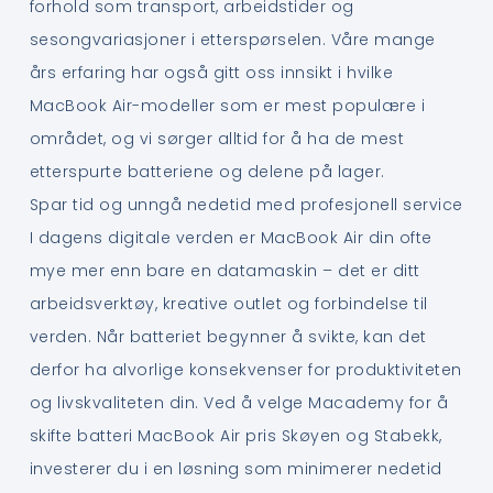
forhold som transport, arbeidstider og
sesongvariasjoner i etterspørselen. Våre mange
års erfaring har også gitt oss innsikt i hvilke
MacBook Air-modeller som er mest populære i
området, og vi sørger alltid for å ha de mest
etterspurte batteriene og delene på lager.
Spar tid og unngå nedetid med profesjonell service
I dagens digitale verden er MacBook Air din ofte
mye mer enn bare en datamaskin – det er ditt
arbeidsverktøy, kreative outlet og forbindelse til
verden. Når batteriet begynner å svikte, kan det
derfor ha alvorlige konsekvenser for produktiviteten
og livskvaliteten din. Ved å velge Macademy for å
skifte batteri MacBook Air pris Skøyen og Stabekk,
investerer du i en løsning som minimerer nedetid