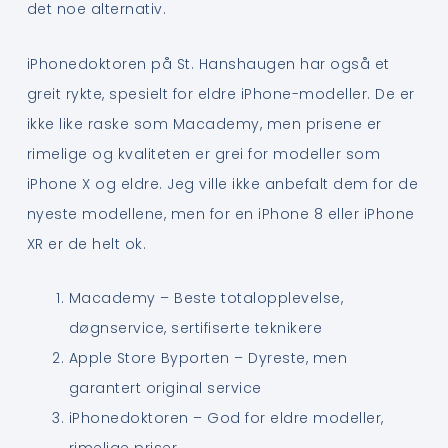
det noe alternativ.
iPhonedoktoren på St. Hanshaugen har også et
greit rykte, spesielt for eldre iPhone-modeller. De er
ikke like raske som Macademy, men prisene er
rimelige og kvaliteten er grei for modeller som
iPhone X og eldre. Jeg ville ikke anbefalt dem for de
nyeste modellene, men for en iPhone 8 eller iPhone
XR er de helt ok.
Macademy – Beste totalopplevelse,
døgnservice, sertifiserte teknikere
Apple Store Byporten – Dyreste, men
garantert original service
iPhonedoktoren – God for eldre modeller,