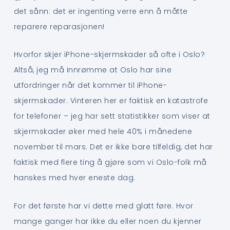
det sånn: det er ingenting verre enn å måtte
reparere reparasjonen!
Hvorfor skjer iPhone-skjermskader så ofte i Oslo?
Altså, jeg må innrømme at Oslo har sine
utfordringer når det kommer til iPhone-
skjermskader. Vinteren her er faktisk en katastrofe
for telefoner – jeg har sett statistikker som viser at
skjermskader øker med hele 40% i månedene
november til mars. Det er ikke bare tilfeldig, det har
faktisk med flere ting å gjøre som vi Oslo-folk må
hanskes med hver eneste dag.
For det første har vi dette med glatt føre. Hvor
mange ganger har ikke du eller noen du kjenner