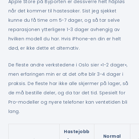
Apple Store på Byporten er dessverre helt håpløs
når det kommer til hastesaker. Sist jeg sjekket
kunne du få time om 5-7 dager, og så tar selve
reparasjonen ytterligere 1-3 dager avhengig av
hvilken modell du har. Hvis iPhone-en din er helt
død, er ikke dette et alternativ.
De fleste andre verkstedene i Oslo sier «1-2 dager»,
men erfaringen min er at det ofte blir 3-4 dager i
praksis. De fleste har ikke alle skjermer på lager, så
de må bestille deler, og da tar det tid. Spesielt for
Pro-modeller og nyere telefoner kan ventetiden bli
lang.
Hastejobb
Normal