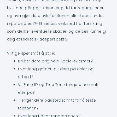
hvis noe går galt: «Hvor lang tid tar reparasjonen,
og hva gjør dere hvis telefonen blir skadet under
reparasjonen?» Et seriøst verksted har forsikring
som dekker eventuelle skader, og de bør kunne gi
deg et realistisk tidsperspektiv.
Viktige spørsmål å stille:
Bruker dere originale Apple-skjermer?
Hvor lang garanti gir dere på deler og
arbeid?
Vil Face ID og True Tone fungere normalt
etterpå?
Trenger dere passordet mitt for å teste
telefonen?
Hvor lang tid tar reparasjonen?