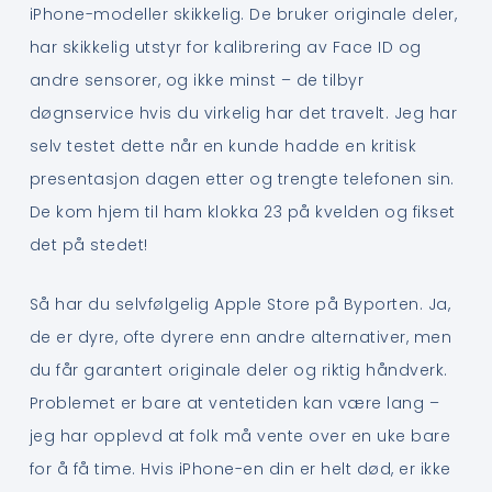
iPhone-modeller skikkelig. De bruker originale deler,
har skikkelig utstyr for kalibrering av Face ID og
andre sensorer, og ikke minst – de tilbyr
døgnservice hvis du virkelig har det travelt. Jeg har
selv testet dette når en kunde hadde en kritisk
presentasjon dagen etter og trengte telefonen sin.
De kom hjem til ham klokka 23 på kvelden og fikset
det på stedet!
Så har du selvfølgelig Apple Store på Byporten. Ja,
de er dyre, ofte dyrere enn andre alternativer, men
du får garantert originale deler og riktig håndverk.
Problemet er bare at ventetiden kan være lang –
jeg har opplevd at folk må vente over en uke bare
for å få time. Hvis iPhone-en din er helt død, er ikke