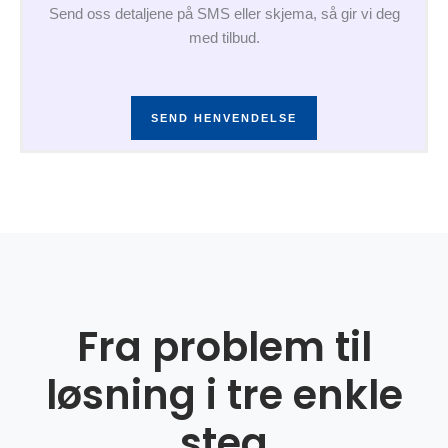
Send oss detaljene på SMS eller skjema, så gir vi deg
med tilbud.
SEND HENVENDELSE
Fra problem til
løsning i tre enkle
steg