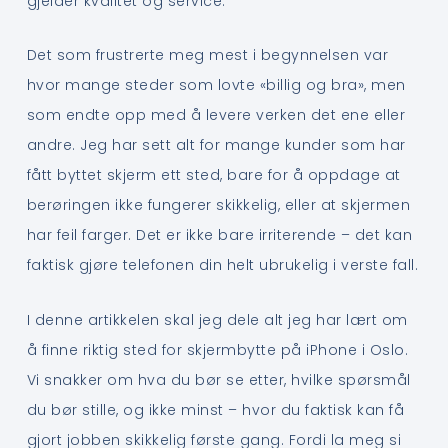
gjelder kvalitet og service.
Det som frustrerte meg mest i begynnelsen var
hvor mange steder som lovte «billig og bra», men
som endte opp med å levere verken det ene eller
andre. Jeg har sett alt for mange kunder som har
fått byttet skjerm ett sted, bare for å oppdage at
berøringen ikke fungerer skikkelig, eller at skjermen
har feil farger. Det er ikke bare irriterende – det kan
faktisk gjøre telefonen din helt ubrukelig i verste fall.
I denne artikkelen skal jeg dele alt jeg har lært om
å finne riktig sted for skjermbytte på iPhone i Oslo.
Vi snakker om hva du bør se etter, hvilke spørsmål
du bør stille, og ikke minst – hvor du faktisk kan få
gjort jobben skikkelig første gang. Fordi la meg si