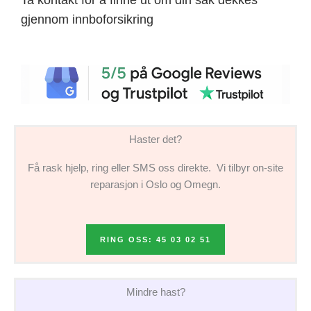
gjennom innboforsikring
Haster det?
Få rask hjelp, ring eller SMS oss direkte. Vi tilbyr on-site
reparasjon i Oslo og Omegn.
RING OSS: 45 03 02 51
Mindre hast?