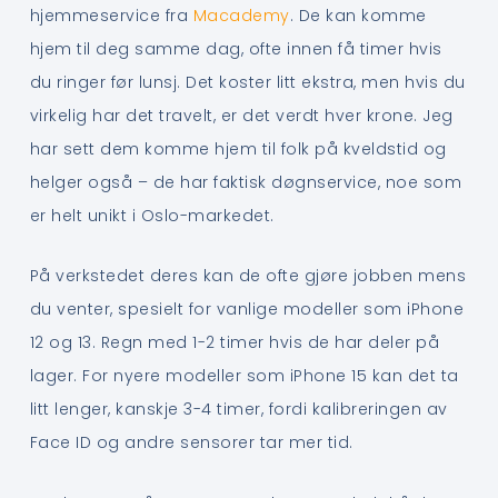
hjemmeservice fra
Macademy
. De kan komme
hjem til deg samme dag, ofte innen få timer hvis
du ringer før lunsj. Det koster litt ekstra, men hvis du
virkelig har det travelt, er det verdt hver krone. Jeg
har sett dem komme hjem til folk på kveldstid og
helger også – de har faktisk døgnservice, noe som
er helt unikt i Oslo-markedet.
På verkstedet deres kan de ofte gjøre jobben mens
du venter, spesielt for vanlige modeller som iPhone
12 og 13. Regn med 1-2 timer hvis de har deler på
lager. For nyere modeller som iPhone 15 kan det ta
litt lenger, kanskje 3-4 timer, fordi kalibreringen av
Face ID og andre sensorer tar mer tid.