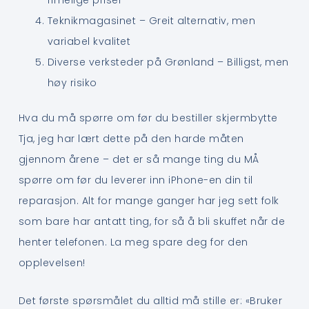
rimelige priser
Teknikmagasinet – Greit alternativ, men
variabel kvalitet
Diverse verksteder på Grønland – Billigst, men
høy risiko
Hva du må spørre om før du bestiller skjermbytte
Tja, jeg har lært dette på den harde måten
gjennom årene – det er så mange ting du MÅ
spørre om før du leverer inn iPhone-en din til
reparasjon. Alt for mange ganger har jeg sett folk
som bare har antatt ting, for så å bli skuffet når de
henter telefonen. La meg spare deg for den
opplevelsen!
Det første spørsmålet du alltid må stille er: «Bruker