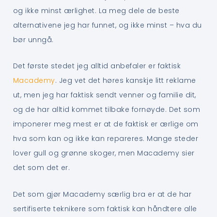
og ikke minst ærlighet. La meg dele de beste
alternativene jeg har funnet, og ikke minst – hva du
bør unngå.
Det første stedet jeg alltid anbefaler er faktisk
Macademy
. Jeg vet det høres kanskje litt reklame
ut, men jeg har faktisk sendt venner og familie dit,
og de har alltid kommet tilbake fornøyde. Det som
imponerer meg mest er at de faktisk er ærlige om
hva som kan og ikke kan repareres. Mange steder
lover gull og grønne skoger, men Macademy sier
det som det er.
Det som gjør Macademy særlig bra er at de har
sertifiserte teknikere som faktisk kan håndtere alle