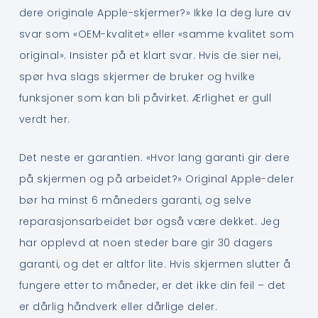
dere originale Apple-skjermer?» Ikke la deg lure av
svar som «OEM-kvalitet» eller «samme kvalitet som
original». Insister på et klart svar. Hvis de sier nei,
spør hva slags skjermer de bruker og hvilke
funksjoner som kan bli påvirket. Ærlighet er gull
verdt her.
Det neste er garantien. «Hvor lang garanti gir dere
på skjermen og på arbeidet?» Original Apple-deler
bør ha minst 6 måneders garanti, og selve
reparasjonsarbeidet bør også være dekket. Jeg
har opplevd at noen steder bare gir 30 dagers
garanti, og det er altfor lite. Hvis skjermen slutter å
fungere etter to måneder, er det ikke din feil – det
er dårlig håndverk eller dårlige deler.