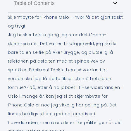
Table of Contents
Skjermbytte for iPhone Oslo – hvor få det gjort raskt
og trygt
Jeg husker første gang jeg smadret iPhone-
skjermen min. Det var en tirsdagskveld, jeg skulle
bare ta en selfie på Aker Brygge, og plutselig lå
telefonen på asfalten med et spindelvev av
sprekker. Panikken! Tenkte bare «hvordan i all
verden skal jeg få dette fikset uten å betale en
formue?» Nå, etter å ha jobbet i IT-servicebransjen i
Oslo i mange år, kan jeg si at skjermbytte for
iPhone Oslo er noe jeg virkelig har peiling på. Det
finnes heldigvis flere gode alternativer i
hovedstaden, men ikke alle er like pålitelige når det