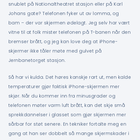
snublet på Nationaltheatret stasjon eller på Karl
Johans gate? Telefonen fyker ut av lomma, og
bam – der var skjermen ødelagt. Jeg selv har vært
vitne til at folk mister telefonen på T-banen når den
bremser brått, og jeg kan love deg at iPhone-
skjermer ikke tåler møte med gulvet på
Jernbanetorget stasjon.
Så har vi kulda. Det høres kanskje rart ut, men kalde
temperaturer gjør faktisk iPhone-skjermen mer
skjør. Når du kommer inn fra minusgrader og
telefonen møter varm luft brått, kan det skje små
sprekkdannelser i glasset som gjør skjermen mer
sårbar for støt senere. En tekniker fortalte meg en
gang at han ser dobbelt så mange skjermskader i