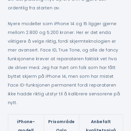
ordentlig fra starten av.
Nyere modeller som iPhone 14 og 15 ligger gjerne
mellom 2.800 og 5.200 kroner. Her er det enda
viktigere å velge riktig, fordi skjermteknologien er
mer avansert. Face ID, True Tone, og alle de fancy
funksjonene krever at reparatøren faktisk vet hva
de driver med. Jeg har hørt om folk som har fått
byttet skjerm på iPhone 14, men som har mistet
Face ID-funksjonen permanent fordi reparatøren
ikke hadde riktig utstyr til å kalibrere sensorene på
nytt.
iPhone-
Prisområde
Anbefalt
modell
Oslo
kvalitetsnivå