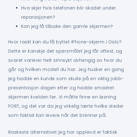
Hva skjer hvis telefonen blir skadet under
reparasjonen?
Kan jeg få tilbake den gamle skjermen?
Hvor raskt kan du få byttet iPhone-skjerm i Oslo?
Dette er kanskje det spørsmålet jeg får oftest, og
svaret varierer helt sinnsykt avhengig av hvor du
går og hvilken modell du har. Jeg husker en gang
jeg hadde en kunde som skulle på en viktig jobb-
presentasjon dagen etter og hadde smadret
skjermen kvelden før. Vi måtte finne en løsning
FORT, og det var da jeg virkelig lærte hvilke steder
som faktisk kan levere når det brenner på.
Raskeste alternativet jeg har opplevd er faktisk