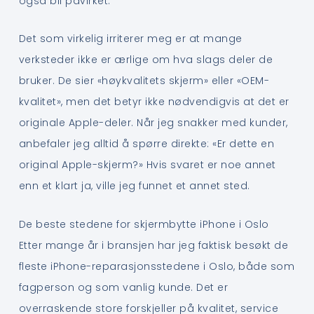
også bli påvirket.
Det som virkelig irriterer meg er at mange
verksteder ikke er ærlige om hva slags deler de
bruker. De sier «høykvalitets skjerm» eller «OEM-
kvalitet», men det betyr ikke nødvendigvis at det er
originale Apple-deler. Når jeg snakker med kunder,
anbefaler jeg alltid å spørre direkte: «Er dette en
original Apple-skjerm?» Hvis svaret er noe annet
enn et klart ja, ville jeg funnet et annet sted.
De beste stedene for skjermbytte iPhone i Oslo
Etter mange år i bransjen har jeg faktisk besøkt de
fleste iPhone-reparasjonsstedene i Oslo, både som
fagperson og som vanlig kunde. Det er
overraskende store forskjeller på kvalitet, service