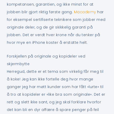
kompetansen, garantien, og ikke minst for at
jobben blir gjort riktig første gang.
Macademy
har
for eksempel sertifiserte teknikere som jobber med
originale deler, og de gir skikkelig garanti på
jobben. Det er verdt hver krone når du tenker på
hvor mye en iPhone koster å erstatte helt.
Forskjellen på originale og kopideler ved
skjermbytte
Herregud, dette er et tema som virkelig får meg til
å koke! Jeg kan ikke fortelle deg hvor mange
ganger jeg har møtt kunder som har fått «lurte» til
å tro at kopideler er «like bra som originale». Det er
rett og slett ikke sant, og jeg skal forklare hvorfor
det kan bli en dyr affære å spare penger på feil