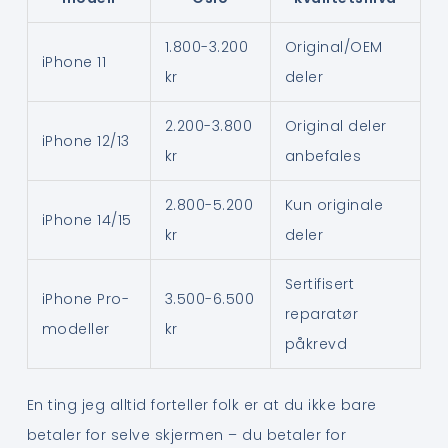
1.800-3.200
Original/OEM
iPhone 11
kr
deler
2.200-3.800
Original deler
iPhone 12/13
kr
anbefales
2.800-5.200
Kun originale
iPhone 14/15
kr
deler
Sertifisert
iPhone Pro-
3.500-6.500
reparatør
modeller
kr
påkrevd
En ting jeg alltid forteller folk er at du ikke bare
betaler for selve skjermen – du betaler for