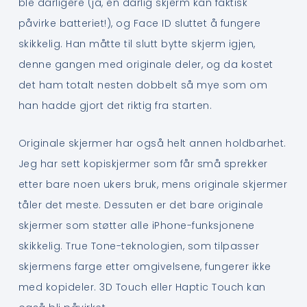
ble dårligere (ja, en dårlig skjerm kan faktisk
påvirke batteriet!), og Face ID sluttet å fungere
skikkelig. Han måtte til slutt bytte skjerm igjen,
denne gangen med originale deler, og da kostet
det ham totalt nesten dobbelt så mye som om
han hadde gjort det riktig fra starten.
Originale skjermer har også helt annen holdbarhet.
Jeg har sett kopiskjermer som får små sprekker
etter bare noen ukers bruk, mens originale skjermer
tåler det meste. Dessuten er det bare originale
skjermer som støtter alle iPhone-funksjonene
skikkelig. True Tone-teknologien, som tilpasser
skjermens farge etter omgivelsene, fungerer ikke
med kopideler. 3D Touch eller Haptic Touch kan