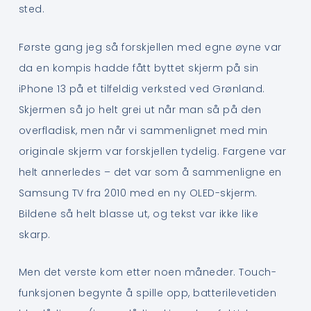
sted.
Første gang jeg så forskjellen med egne øyne var
da en kompis hadde fått byttet skjerm på sin
iPhone 13 på et tilfeldig verksted ved Grønland.
Skjermen så jo helt grei ut når man så på den
overfladisk, men når vi sammenlignet med min
originale skjerm var forskjellen tydelig. Fargene var
helt annerledes – det var som å sammenligne en
Samsung TV fra 2010 med en ny OLED-skjerm.
Bildene så helt blasse ut, og tekst var ikke like
skarp.
Men det verste kom etter noen måneder. Touch-
funksjonen begynte å spille opp, batterilevetiden