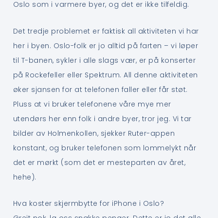
Oslo som i varmere byer, og det er ikke tilfeldig.
Det tredje problemet er faktisk all aktiviteten vi har
her i byen. Oslo-folk er jo alltid på farten – vi løper
til T-banen, sykler i alle slags vær, er på konserter
på Rockefeller eller Spektrum. All denne aktiviteten
øker sjansen for at telefonen faller eller får støt.
Pluss at vi bruker telefonene våre mye mer
utendørs her enn folk i andre byer, tror jeg. Vi tar
bilder av Holmenkollen, sjekker Ruter-appen
konstant, og bruker telefonen som lommelykt når
det er mørkt (som det er mesteparten av året,
hehe).
Hva koster skjermbytte for iPhone i Oslo?