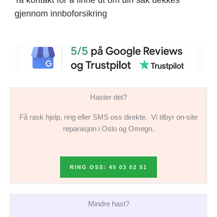
gjennom innboforsikring
Haster det?
Få rask hjelp, ring eller SMS oss direkte. Vi tilbyr on-site
reparasjon i Oslo og Omegn.
RING OSS: 45 03 02 51
Mindre hast?