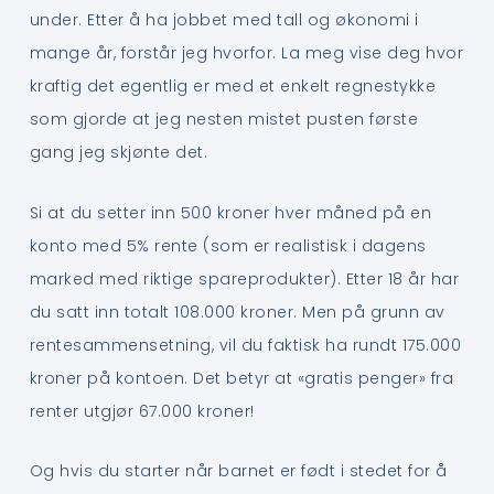
under. Etter å ha jobbet med tall og økonomi i
mange år, forstår jeg hvorfor. La meg vise deg hvor
kraftig det egentlig er med et enkelt regnestykke
som gjorde at jeg nesten mistet pusten første
gang jeg skjønte det.
Si at du setter inn 500 kroner hver måned på en
konto med 5% rente (som er realistisk i dagens
marked med riktige spareprodukter). Etter 18 år har
du satt inn totalt 108.000 kroner. Men på grunn av
rentesammensetning, vil du faktisk ha rundt 175.000
kroner på kontoen. Det betyr at «gratis penger» fra
renter utgjør 67.000 kroner!
Og hvis du starter når barnet er født i stedet for å