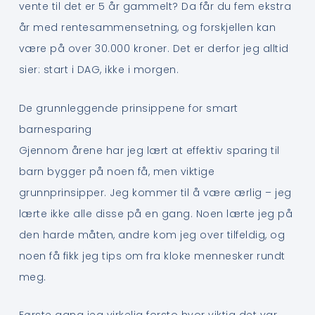
vente til det er 5 år gammelt? Da får du fem ekstra
år med rentesammensetning, og forskjellen kan
være på over 30.000 kroner. Det er derfor jeg alltid
sier: start i DAG, ikke i morgen.
De grunnleggende prinsippene for smart
barnesparing
Gjennom årene har jeg lært at effektiv sparing til
barn bygger på noen få, men viktige
grunnprinsipper. Jeg kommer til å være ærlig – jeg
lærte ikke alle disse på en gang. Noen lærte jeg på
den harde måten, andre kom jeg over tilfeldig, og
noen få fikk jeg tips om fra kloke mennesker rundt
meg.