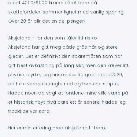
rundt 4000-5000 kroner i året bare på
skattefordeler, sammenlignet med vanlig sparing.
Over 20 år blir det en del penger!
Aksjefond – for den som tåler litt risiko
Aksjefond har gitt meg både gråe hår og store
gleder. Det er definitivt den sparemåten som har
gitt best avkastning på lang sikt, men den krever litt
psykisk styrke. Jeg husker særlig godt mars 2020,
da hele verden stengte ned og børsene stupte.
Hadde noen da sagt at fondene mine ville være på
et historisk høyt nivå bare ett år senere, hadde jeg
trodd de var sprø.
Her er min erfaring med aksjefond til barn: