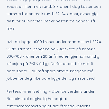
kostet en liter melk rundt 8 kroner. I dag koster den
samme literen melk rundt 22-24 kroner, avhengig
av hvor du handler. Det er nesten tre ganger så
mye!
Hvis du legger 1000 kroner under madrassen i 2024,
vil de samme pengene ha kjøpekraft på kanskje
600-700 kroner om 20 år (med en gjennomsnittlig
inflasjon på 2-3% årlig). Derfor er det ikke nok å
bare spare – du må spare smart. Pengene må
jobbe for deg, ikke bare ligge der og miste verdi.
Rentesammensetning – åttende verdens under
Einstein skal angivelig ha sagt at
rentesammensetning er det åttende verdens