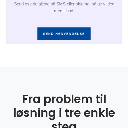
Send oss detaljene på SMS eller skjema, så gir vi deg
med tilbud.
SEND HENVENDELSE
Fra problem til
løsning i tre enkle
steg