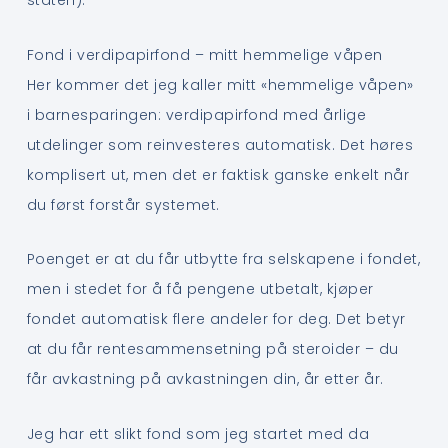
staten).
Fond i verdipapirfond – mitt hemmelige våpen
Her kommer det jeg kaller mitt «hemmelige våpen»
i barnesparingen: verdipapirfond med årlige
utdelinger som reinvesteres automatisk. Det høres
komplisert ut, men det er faktisk ganske enkelt når
du først forstår systemet.
Poenget er at du får utbytte fra selskapene i fondet,
men i stedet for å få pengene utbetalt, kjøper
fondet automatisk flere andeler for deg. Det betyr
at du får rentesammensetning på steroider – du
får avkastning på avkastningen din, år etter år.
Jeg har ett slikt fond som jeg startet med da