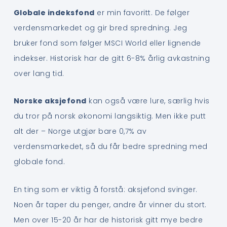
Globale indeksfond
er min favoritt. De følger
verdensmarkedet og gir bred spredning. Jeg
bruker fond som følger MSCI World eller lignende
indekser. Historisk har de gitt 6-8% årlig avkastning
over lang tid.
Norske aksjefond
kan også være lure, særlig hvis
du tror på norsk økonomi langsiktig. Men ikke putt
alt der – Norge utgjør bare 0,7% av
verdensmarkedet, så du får bedre spredning med
globale fond.
En ting som er viktig å forstå: aksjefond svinger.
Noen år taper du penger, andre år vinner du stort.
Men over 15-20 år har de historisk gitt mye bedre