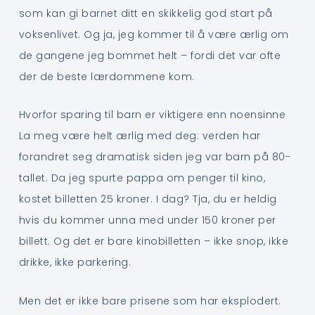
som kan gi barnet ditt en skikkelig god start på
voksenlivet. Og ja, jeg kommer til å være ærlig om
de gangene jeg bommet helt – fordi det var ofte
der de beste lærdommene kom.
Hvorfor sparing til barn er viktigere enn noensinne
La meg være helt ærlig med deg: verden har
forandret seg dramatisk siden jeg var barn på 80-
tallet. Da jeg spurte pappa om penger til kino,
kostet billetten 25 kroner. I dag? Tja, du er heldig
hvis du kommer unna med under 150 kroner per
billett. Og det er bare kinobilletten – ikke snop, ikke
drikke, ikke parkering.
Men det er ikke bare prisene som har eksplodert.