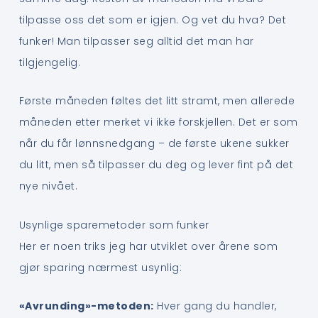
tilpasse oss det som er igjen. Og vet du hva? Det
funker! Man tilpasser seg alltid det man har
tilgjengelig.
Første måneden føltes det litt stramt, men allerede
måneden etter merket vi ikke forskjellen. Det er som
når du får lønnsnedgang – de første ukene sukker
du litt, men så tilpasser du deg og lever fint på det
nye nivået.
Usynlige sparemetoder som funker
Her er noen triks jeg har utviklet over årene som
gjør sparing nærmest usynlig:
«Avrunding»-metoden:
Hver gang du handler,