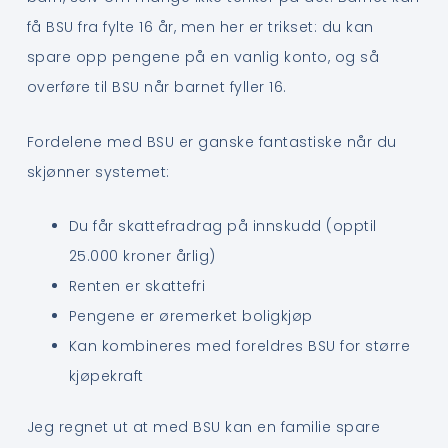
få BSU fra fylte 16 år, men her er trikset: du kan
spare opp pengene på en vanlig konto, og så
overføre til BSU når barnet fyller 16.
Fordelene med BSU er ganske fantastiske når du
skjønner systemet:
Du får skattefradrag på innskudd (opptil
25.000 kroner årlig)
Renten er skattefri
Pengene er øremerket boligkjøp
Kan kombineres med foreldres BSU for større
kjøpekraft
Jeg regnet ut at med BSU kan en familie spare