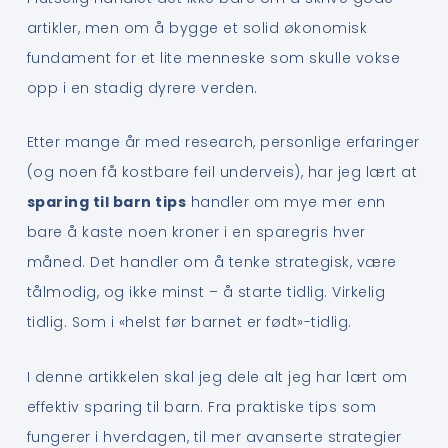
artikler, men om å bygge et solid økonomisk
fundament for et lite menneske som skulle vokse
opp i en stadig dyrere verden.
Etter mange år med research, personlige erfaringer
(og noen få kostbare feil underveis), har jeg lært at
sparing til barn tips
handler om mye mer enn
bare å kaste noen kroner i en sparegris hver
måned. Det handler om å tenke strategisk, være
tålmodig, og ikke minst – å starte tidlig. Virkelig
tidlig. Som i «helst før barnet er født»-tidlig.
I denne artikkelen skal jeg dele alt jeg har lært om
effektiv sparing til barn. Fra praktiske tips som
fungerer i hverdagen, til mer avanserte strategier