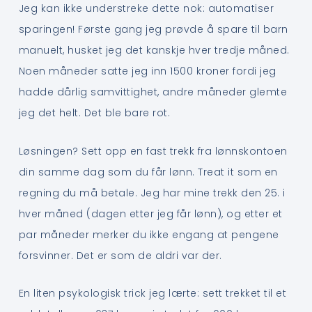
Jeg kan ikke understreke dette nok: automatiser
sparingen! Første gang jeg prøvde å spare til barn
manuelt, husket jeg det kanskje hver tredje måned.
Noen måneder satte jeg inn 1500 kroner fordi jeg
hadde dårlig samvittighet, andre måneder glemte
jeg det helt. Det ble bare rot.
Løsningen? Sett opp en fast trekk fra lønnskontoen
din samme dag som du får lønn. Treat it som en
regning du må betale. Jeg har mine trekk den 25. i
hver måned (dagen etter jeg får lønn), og etter et
par måneder merker du ikke engang at pengene
forsvinner. Det er som de aldri var der.
En liten psykologisk trick jeg lærte: sett trekket til et