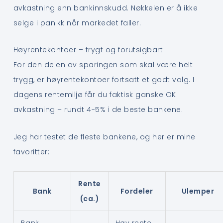
avkastning enn bankinnskudd. Nøkkelen er å ikke
selge i panikk når markedet faller.
Høyrentekontoer – trygt og forutsigbart
For den delen av sparingen som skal være helt
trygg, er høyrentekontoer fortsatt et godt valg. I
dagens rentemiljø får du faktisk ganske OK
avkastning – rundt 4-5% i de beste bankene.
Jeg har testet de fleste bankene, og her er mine
favoritter:
Rente
Bank
Fordeler
Ulemper
(ca.)