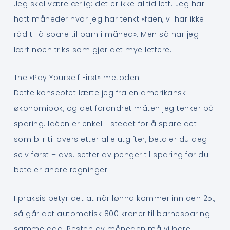
Jeg skal være ærlig: det er ikke alltid lett. Jeg har
hatt måneder hvor jeg har tenkt «faen, vi har ikke
råd til å spare til barn i måned». Men så har jeg
lært noen triks som gjør det mye lettere.
The «Pay Yourself First» metoden
Dette konseptet lærte jeg fra en amerikansk
økonomibok, og det forandret måten jeg tenker på
sparing. Idéen er enkel: i stedet for å spare det
som blir til overs etter alle utgifter, betaler du deg
selv først – dvs. setter av penger til sparing før du
betaler andre regninger.
I praksis betyr det at når lønna kommer inn den 25.,
så går det automatisk 800 kroner til barnesparing
samme dag. Resten av måneden må vi bare