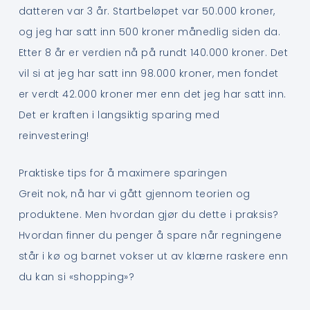
datteren var 3 år. Startbeløpet var 50.000 kroner,
og jeg har satt inn 500 kroner månedlig siden da.
Etter 8 år er verdien nå på rundt 140.000 kroner. Det
vil si at jeg har satt inn 98.000 kroner, men fondet
er verdt 42.000 kroner mer enn det jeg har satt inn.
Det er kraften i langsiktig sparing med
reinvestering!
Praktiske tips for å maximere sparingen
Greit nok, nå har vi gått gjennom teorien og
produktene. Men hvordan gjør du dette i praksis?
Hvordan finner du penger å spare når regningene
står i kø og barnet vokser ut av klærne raskere enn
du kan si «shopping»?