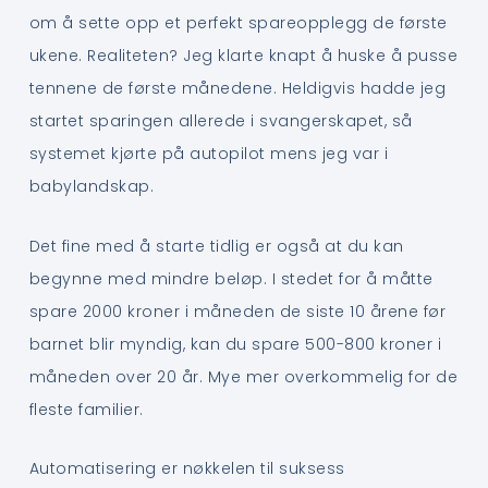
om å sette opp et perfekt spareopplegg de første
ukene. Realiteten? Jeg klarte knapt å huske å pusse
tennene de første månedene. Heldigvis hadde jeg
startet sparingen allerede i svangerskapet, så
systemet kjørte på autopilot mens jeg var i
babylandskap.
Det fine med å starte tidlig er også at du kan
begynne med mindre beløp. I stedet for å måtte
spare 2000 kroner i måneden de siste 10 årene før
barnet blir myndig, kan du spare 500-800 kroner i
måneden over 20 år. Mye mer overkommelig for de
fleste familier.
Automatisering er nøkkelen til suksess