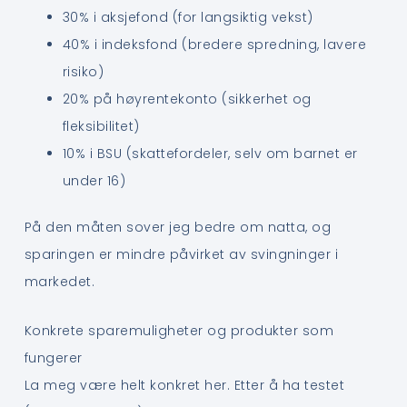
30% i aksjefond (for langsiktig vekst)
40% i indeksfond (bredere spredning, lavere
risiko)
20% på høyrentekonto (sikkerhet og
fleksibilitet)
10% i BSU (skattefordeler, selv om barnet er
under 16)
På den måten sover jeg bedre om natta, og
sparingen er mindre påvirket av svingninger i
markedet.
Konkrete sparemuligheter og produkter som
fungerer
La meg være helt konkret her. Etter å ha testet