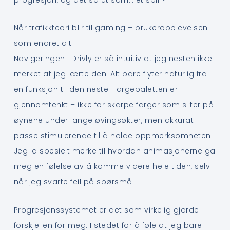
Når trafikkteori blir til gaming – brukeropplevelsen
som endret alt
Navigeringen i Drivly er så intuitiv at jeg nesten ikke
merket at jeg lærte den. Alt bare flyter naturlig fra
en funksjon til den neste. Fargepaletten er
gjennomtenkt – ikke for skarpe farger som sliter på
øynene under lange øvingsøkter, men akkurat
passe stimulerende til å holde oppmerksomheten.
Jeg la spesielt merke til hvordan animasjonerne ga
meg en følelse av å komme videre hele tiden, selv
når jeg svarte feil på spørsmål.
Progresjonssystemet er det som virkelig gjorde
forskjellen for meg. I stedet for å føle at jeg bare