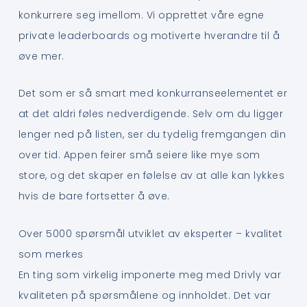
konkurrere seg imellom. Vi opprettet våre egne
private leaderboards og motiverte hverandre til å
øve mer.
Det som er så smart med konkurranseelementet er
at det aldri føles nedverdigende. Selv om du ligger
lenger ned på listen, ser du tydelig fremgangen din
over tid. Appen feirer små seiere like mye som
store, og det skaper en følelse av at alle kan lykkes
hvis de bare fortsetter å øve.
Over 5000 spørsmål utviklet av eksperter – kvalitet
som merkes
En ting som virkelig imponerte meg med Drivly var
kvaliteten på spørsmålene og innholdet. Det var