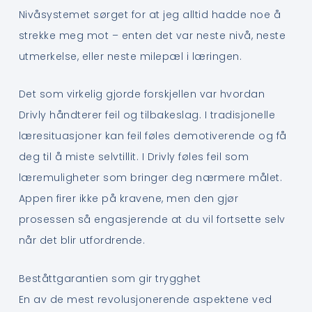
Nivåsystemet sørget for at jeg alltid hadde noe å
strekke meg mot – enten det var neste nivå, neste
utmerkelse, eller neste milepæl i læringen.
Det som virkelig gjorde forskjellen var hvordan
Drivly håndterer feil og tilbakeslag. I tradisjonelle
læresituasjoner kan feil føles demotiverende og få
deg til å miste selvtillit. I Drivly føles feil som
læremuligheter som bringer deg nærmere målet.
Appen firer ikke på kravene, men den gjør
prosessen så engasjerende at du vil fortsette selv
når det blir utfordrende.
Beståttgarantien som gir trygghet
En av de mest revolusjonerende aspektene ved