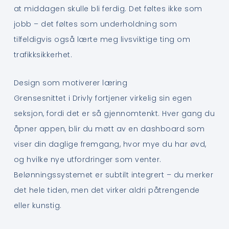
at middagen skulle bli ferdig. Det føltes ikke som
jobb – det føltes som underholdning som
tilfeldigvis også lærte meg livsviktige ting om
trafikksikkerhet.
Design som motiverer læring
Grensesnittet i Drivly fortjener virkelig sin egen
seksjon, fordi det er så gjennomtenkt. Hver gang du
åpner appen, blir du møtt av en dashboard som
viser din daglige fremgang, hvor mye du har øvd,
og hvilke nye utfordringer som venter.
Belønningssystemet er subtilt integrert – du merker
det hele tiden, men det virker aldri påtrengende
eller kunstig.