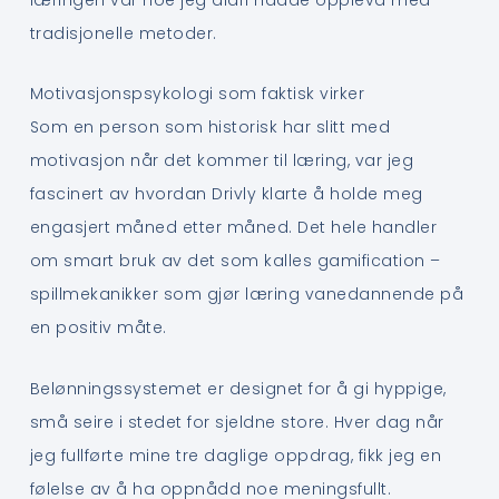
tradisjonelle metoder.
Motivasjonspsykologi som faktisk virker
Som en person som historisk har slitt med
motivasjon når det kommer til læring, var jeg
fascinert av hvordan Drivly klarte å holde meg
engasjert måned etter måned. Det hele handler
om smart bruk av det som kalles gamification –
spillmekanikker som gjør læring vanedannende på
en positiv måte.
Belønningssystemet er designet for å gi hyppige,
små seire i stedet for sjeldne store. Hver dag når
jeg fullførte mine tre daglige oppdrag, fikk jeg en
følelse av å ha oppnådd noe meningsfullt.