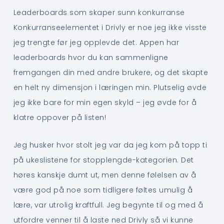
Leaderboards som skaper sunn konkurranse
Konkurranseelementet i Drivly er noe jeg ikke visste
jeg trengte før jeg opplevde det. Appen har
leaderboards hvor du kan sammenligne
fremgangen din med andre brukere, og det skapte
en helt ny dimensjon i læringen min. Plutselig øvde
jeg ikke bare for min egen skyld – jeg øvde for å
klatre oppover på listen!
Jeg husker hvor stolt jeg var da jeg kom på topp ti
på ukeslistene for stopplengde-kategorien. Det
høres kanskje dumt ut, men denne følelsen av å
være god på noe som tidligere føltes umulig å
lære, var utrolig kraftfull. Jeg begynte til og med å
utfordre venner til å laste ned Drivly så vi kunne