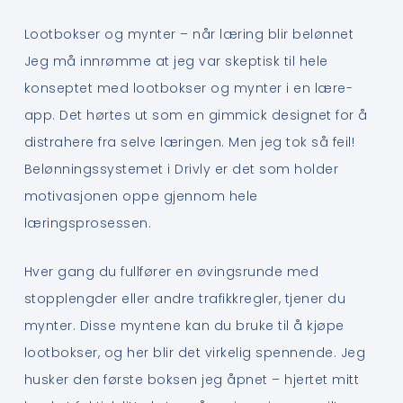
Lootbokser og mynter – når læring blir belønnet
Jeg må innrømme at jeg var skeptisk til hele
konseptet med lootbokser og mynter i en lære-
app. Det hørtes ut som en gimmick designet for å
distrahere fra selve læringen. Men jeg tok så feil!
Belønningssystemet i Drivly er det som holder
motivasjonen oppe gjennom hele
læringsprosessen.
Hver gang du fullfører en øvingsrunde med
stopplengder eller andre trafikkregler, tjener du
mynter. Disse myntene kan du bruke til å kjøpe
lootbokser, og her blir det virkelig spennende. Jeg
husker den første boksen jeg åpnet – hjertet mitt