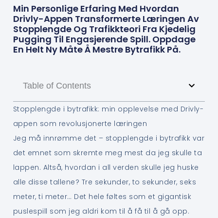
Min Personlige Erfaring Med Hvordan
Drivly-Appen Transformerte Læringen Av
Stopplengde Og Trafikkteori Fra Kjedelig
Pugging Til Engasjerende Spill. Oppdage
En Helt Ny Måte Å Mestre Bytrafikk På.
Table of Contents
Stopplengde i bytrafikk: min opplevelse med Drivly-
appen som revolusjonerte læringen
Jeg må innrømme det – stopplengde i bytrafikk var
det emnet som skremte meg mest da jeg skulle ta
lappen. Altså, hvordan i all verden skulle jeg huske
alle disse tallene? Tre sekunder, to sekunder, seks
meter, ti meter… Det hele føltes som et gigantisk
puslespill som jeg aldri kom til å få til å gå opp.