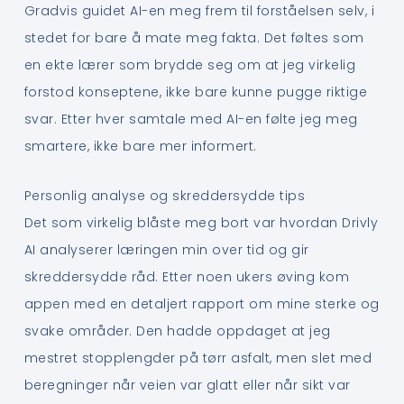
Gradvis guidet AI-en meg frem til forståelsen selv, i
stedet for bare å mate meg fakta. Det føltes som
en ekte lærer som brydde seg om at jeg virkelig
forstod konseptene, ikke bare kunne pugge riktige
svar. Etter hver samtale med AI-en følte jeg meg
smartere, ikke bare mer informert.
Personlig analyse og skreddersydde tips
Det som virkelig blåste meg bort var hvordan Drivly
AI analyserer læringen min over tid og gir
skreddersydde råd. Etter noen ukers øving kom
appen med en detaljert rapport om mine sterke og
svake områder. Den hadde oppdaget at jeg
mestret stopplengder på tørr asfalt, men slet med
beregninger når veien var glatt eller når sikt var