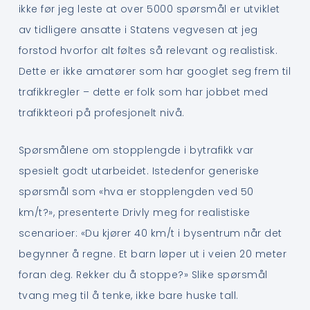
ikke før jeg leste at over 5000 spørsmål er utviklet
av tidligere ansatte i Statens vegvesen at jeg
forstod hvorfor alt føltes så relevant og realistisk.
Dette er ikke amatører som har googlet seg frem til
trafikkregler – dette er folk som har jobbet med
trafikkteori på profesjonelt nivå.
Spørsmålene om stopplengde i bytrafikk var
spesielt godt utarbeidet. Istedenfor generiske
spørsmål som «hva er stopplengden ved 50
km/t?», presenterte Drivly meg for realistiske
scenarioer: «Du kjører 40 km/t i bysentrum når det
begynner å regne. Et barn løper ut i veien 20 meter
foran deg. Rekker du å stoppe?» Slike spørsmål
tvang meg til å tenke, ikke bare huske tall.