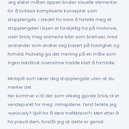
Jeg elsker måten appen bruker visuelle elementer
for å forklare kompliserte konsepter som
stopplengde. I stedet for bare å fortelle meg at
stopplengden i byen er forskjellig fra på motorvei,
viser Drivly meg animerte biler som bremser, med
avstander som endrer seg basert på hastighet og
forhold. Plutselig ga det mening på en måte som
ingen tekstbok noensinne hadde klart å formidle.
Minispill som lærer deg stopplengder uten at du
merker det
Her kommer vi til det som virkelig gjorde Drivly til et
vendepunkt for meg: minispillene. Først tenkte jeg
«seriously? Spill for å lære trafikkteori?» Men etter å
ha prøvd dem, forstår jeg at dette er genial