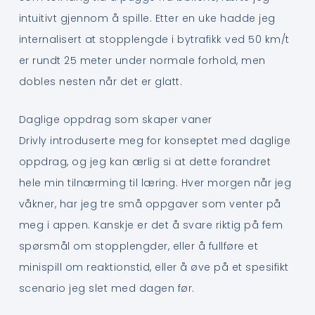
intuitivt gjennom å spille. Etter en uke hadde jeg
internalisert at stopplengde i bytrafikk ved 50 km/t
er rundt 25 meter under normale forhold, men
dobles nesten når det er glatt.
Daglige oppdrag som skaper vaner
Drivly introduserte meg for konseptet med daglige
oppdrag, og jeg kan ærlig si at dette forandret
hele min tilnærming til læring. Hver morgen når jeg
våkner, har jeg tre små oppgaver som venter på
meg i appen. Kanskje er det å svare riktig på fem
spørsmål om stopplengder, eller å fullføre et
minispill om reaktionstid, eller å øve på et spesifikt
scenario jeg slet med dagen før.