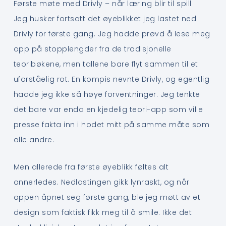
Første møte med Drivly – når læring blir til spill
Jeg husker fortsatt det øyeblikket jeg lastet ned
Drivly for første gang. Jeg hadde prøvd å lese meg
opp på stopplengder fra de tradisjonelle
teoribøkene, men tallene bare flyt sammen til et
uforståelig rot. En kompis nevnte Drivly, og egentlig
hadde jeg ikke så høye forventninger. Jeg tenkte
det bare var enda en kjedelig teori-app som ville
presse fakta inn i hodet mitt på samme måte som
alle andre.
Men allerede fra første øyeblikk føltes alt
annerledes. Nedlastingen gikk lynraskt, og når
appen åpnet seg første gang, ble jeg møtt av et
design som faktisk fikk meg til å smile. Ikke det