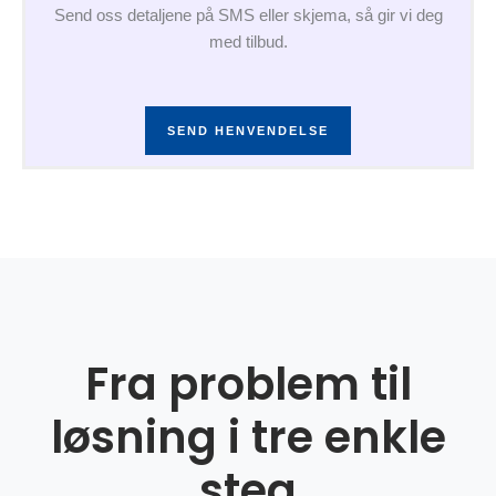
Send oss detaljene på SMS eller skjema, så gir vi deg
med tilbud.
SEND HENVENDELSE
Fra problem til
løsning i tre enkle
steg