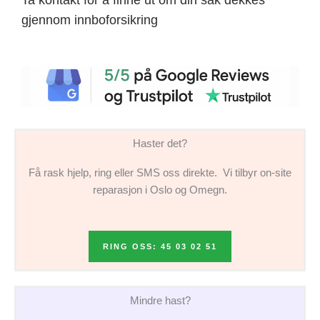
gjennom innboforsikring
Haster det?
Få rask hjelp, ring eller SMS oss direkte. Vi tilbyr on-site
reparasjon i Oslo og Omegn.
RING OSS: 45 03 02 51
Mindre hast?