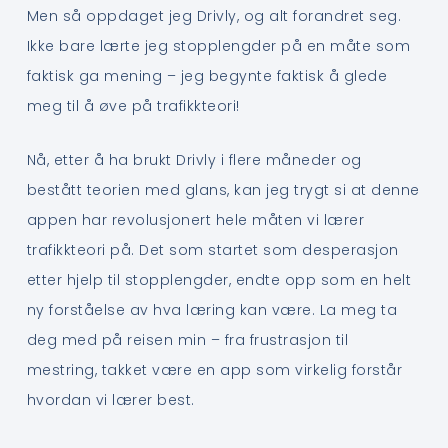
Men så oppdaget jeg Drivly, og alt forandret seg.
Ikke bare lærte jeg stopplengder på en måte som
faktisk ga mening – jeg begynte faktisk å glede
meg til å øve på trafikkteori!
Nå, etter å ha brukt Drivly i flere måneder og
bestått teorien med glans, kan jeg trygt si at denne
appen har revolusjonert hele måten vi lærer
trafikkteori på. Det som startet som desperasjon
etter hjelp til stopplengder, endte opp som en helt
ny forståelse av hva læring kan være. La meg ta
deg med på reisen min – fra frustrasjon til
mestring, takket være en app som virkelig forstår
hvordan vi lærer best.