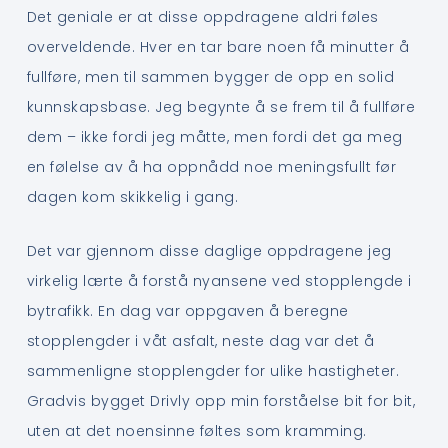
Det geniale er at disse oppdragene aldri føles
overveldende. Hver en tar bare noen få minutter å
fullføre, men til sammen bygger de opp en solid
kunnskapsbase. Jeg begynte å se frem til å fullføre
dem – ikke fordi jeg måtte, men fordi det ga meg
en følelse av å ha oppnådd noe meningsfullt før
dagen kom skikkelig i gang.
Det var gjennom disse daglige oppdragene jeg
virkelig lærte å forstå nyansene ved stopplengde i
bytrafikk. En dag var oppgaven å beregne
stopplengder i våt asfalt, neste dag var det å
sammenligne stopplengder for ulike hastigheter.
Gradvis bygget Drivly opp min forståelse bit for bit,
uten at det noensinne føltes som kramming.