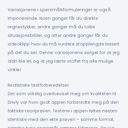
Variasjonene i spørsmålsformuleringer er også
imponerende. Noen ganger får du direkte
regnestykker, andre ganger må du tolke
situasjonsbilder, og atter andre ganger får du
videoklipp hvor du må vurdere stopplengde basert
på det du ser. Denne variasjonene sørget for at jeg
aldri ble lei, og at jeg lærte stoffet fra alle mulige
vinkler.
Realistiske testforberedelser
Det som virkelig overbeviset meg om kvaliteten til
Drivly var hvor godt appen forberedte meg på den
faktiske teoriprøven. Testene i appen føltes nesten
identiske med den ekte prøven – samme format,