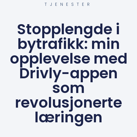
TJENESTER
Stopplengde i
bytrafikk: min
opplevelse med
Drivly-appen
som
revolusjonerte
læringen