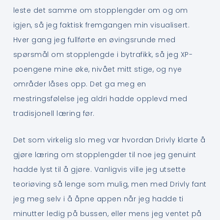
leste det samme om stopplengder om og om
igjen, så jeg faktisk fremgangen min visualisert.
Hver gang jeg fullførte en øvingsrunde med
spørsmål om stopplengde i bytrafikk, så jeg XP-
poengene mine øke, nivået mitt stige, og nye
områder låses opp. Det ga meg en
mestringsfølelse jeg aldri hadde opplevd med
tradisjonell læring før.
Det som virkelig slo meg var hvordan Drivly klarte å
gjøre læring om stopplengder til noe jeg genuint
hadde lyst til å gjøre. Vanligvis ville jeg utsette
teoriøving så lenge som mulig, men med Drivly fant
jeg meg selv i å åpne appen når jeg hadde ti
minutter ledig på bussen, eller mens jeg ventet på